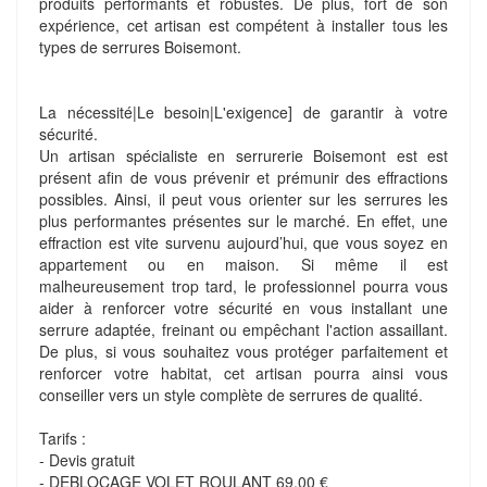
produits performants et robustes. De plus, fort de son
expérience, cet artisan est compétent à installer tous les
types de serrures Boisemont.
La nécessité|Le besoin|L'exigence] de garantir à votre
sécurité.
Un artisan spécialiste en serrurerie Boisemont est est
présent afin de vous prévenir et prémunir des effractions
possibles. Ainsi, il peut vous orienter sur les serrures les
plus performantes présentes sur le marché. En effet, une
effraction est vite survenu aujourd’hui, que vous soyez en
appartement ou en maison. Si même il est
malheureusement trop tard, le professionnel pourra vous
aider à renforcer votre sécurité en vous installant une
serrure adaptée, freinant ou empêchant l'action assaillant.
De plus, si vous souhaitez vous protéger parfaitement et
renforcer votre habitat, cet artisan pourra ainsi vous
conseiller vers un style complète de serrures de qualité.
Tarifs :
- Devis gratuit
- DEBLOCAGE VOLET ROULANT 69,00 €