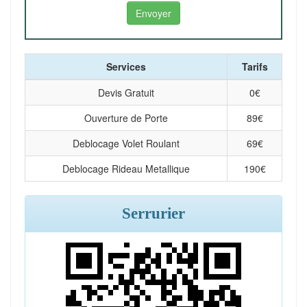
Services
Tarifs
Devis Gratuit
0
€
Ouverture de Porte
89
€
Deblocage Volet Roulant
69
€
Deblocage Rideau Metallique
190
€
Serrurier