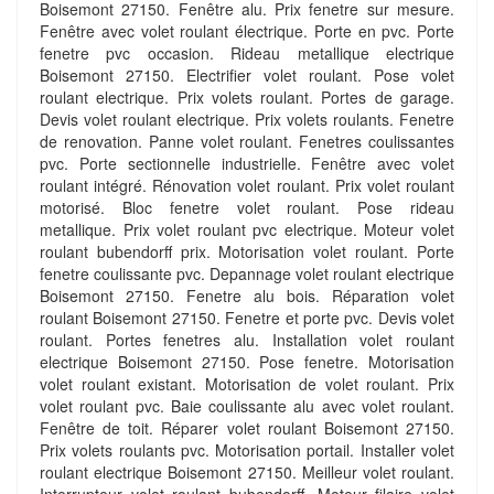
Boisemont 27150. Fenêtre alu. Prix fenetre sur mesure.
Fenêtre avec volet roulant électrique. Porte en pvc. Porte
fenetre pvc occasion. Rideau metallique electrique
Boisemont 27150. Electrifier volet roulant. Pose volet
roulant electrique. Prix volets roulant. Portes de garage.
Devis volet roulant electrique. Prix volets roulants. Fenetre
de renovation. Panne volet roulant. Fenetres coulissantes
pvc. Porte sectionnelle industrielle. Fenêtre avec volet
roulant intégré. Rénovation volet roulant. Prix volet roulant
motorisé. Bloc fenetre volet roulant. Pose rideau
metallique. Prix volet roulant pvc electrique. Moteur volet
roulant bubendorff prix. Motorisation volet roulant. Porte
fenetre coulissante pvc. Depannage volet roulant electrique
Boisemont 27150. Fenetre alu bois. Réparation volet
roulant Boisemont 27150. Fenetre et porte pvc. Devis volet
roulant. Portes fenetres alu. Installation volet roulant
electrique Boisemont 27150. Pose fenetre. Motorisation
volet roulant existant. Motorisation de volet roulant. Prix
volet roulant pvc. Baie coulissante alu avec volet roulant.
Fenêtre de toit. Réparer volet roulant Boisemont 27150.
Prix volets roulants pvc. Motorisation portail. Installer volet
roulant electrique Boisemont 27150. Meilleur volet roulant.