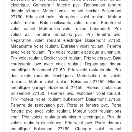
electrique. Comparatif fenetre pvc. Renovation fenetre
double vitrage. Moteur volet roulant becker Boisemont
27150. Prix volet bois. Interupteur volet roulant. Moteur
volets roulant. Baie coulissante volet roulant. Fenetre et
volet roulant. Moteur de volet roulant bubendorff. Prix
volets alu. Fenetre monobloc pvc. Prix fenetre pvc.
Reparation volet roulant electrique Boisemont 27150.
Mécanisme volet roulant. Entretien volet roulant. Fenêtre
avec volet roulant. Prix volet roulant electrique aluminium.
Prix volet roulant. Becker volet roulant. Prix volets pvc. Baie
coulissante pvc avec volet roulant. Depannage rideau
metallique Boisemont 27150. Prix volets roulants alu. Prix
des volets roulants électriques. Motorisation de volets
roulants. Moteur volet roulant Boisemont 27150. Rideau
metallique garage Boisemont 27150. Rideau métallique
Boisemont 27150. Fenêtres pvc. Motoriser volet roulant.
Prix moteur volet roulant bubendorff Boisemont 27150.
Fenetre de renovation pvc. Porte et fenetre pvc. Porte
fenetre pvc avec volet roulant. Moteur volet roulant pas
cher. Prix volets roulants aluminium electriques. Prix de
volets roulants electriques. Prix volet pvc. Porte rideaux
metallique Boisemont 27150. Changer volet roulant