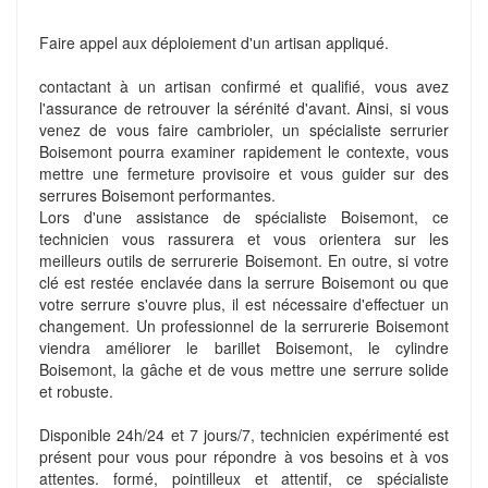
Faire appel aux déploiement d'un artisan appliqué.
contactant à un artisan confirmé et qualifié, vous avez
l'assurance de retrouver la sérénité d'avant. Ainsi, si vous
venez de vous faire cambrioler, un spécialiste serrurier
Boisemont pourra examiner rapidement le contexte, vous
mettre une fermeture provisoire et vous guider sur des
serrures Boisemont performantes.
Lors d'une assistance de spécialiste Boisemont, ce
technicien vous rassurera et vous orientera sur les
meilleurs outils de serrurerie Boisemont. En outre, si votre
clé est restée enclavée dans la serrure Boisemont ou que
votre serrure s'ouvre plus, il est nécessaire d'effectuer un
changement. Un professionnel de la serrurerie Boisemont
viendra améliorer le barillet Boisemont, le cylindre
Boisemont, la gâche et de vous mettre une serrure solide
et robuste.
Disponible 24h/24 et 7 jours/7, technicien expérimenté est
présent pour vous pour répondre à vos besoins et à vos
attentes. formé, pointilleux et attentif, ce spécialiste