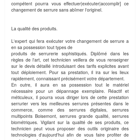
compétent pourra vous effectuer|exécuter|accomplir] ce
changement de serrure sans abîmer l'originel.
La qualité des produits.
L'expert qui fera exécuter votre changement de serrure a
en sa possession tout types de
produits de serrurerie sophistiqués. Diplômé dans les
règles de l'art, cet technicien veillera de vous renseigner
sur le devis détaillé introduisant des tarifs explicites avant
tout déploiement. Pour sa prestation, il ira sur les lieux
rapidement, connaissant précisément votre département.
En outre, il aura en sa possession tout le matériel
nécessaire pour un dépannage exemplaire. Réactif et
méticuleux, il pourra vous diriger lors de cette prestation
serrurier vers les meilleures serrures présentes dans le
commerce, comme des serrures digitales, serrures
multipoints Boisemont, serrures grande qualité, serrures
biométriques. Vigilant sur la qualité de ses produits, ce
technicien peut vous proposer des outils originaire des
technologies d'aujourd'hui afin de vous faire profiter de