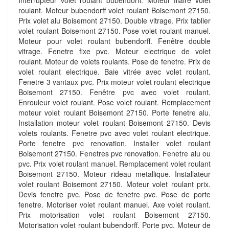
Interrupteur volet roulant bubendorff. Moteur filaire volet
roulant. Moteur bubendorff volet roulant Boisemont 27150.
Prix volet alu Boisemont 27150. Double vitrage. Prix tablier
volet roulant Boisemont 27150. Pose volet roulant manuel.
Moteur pour volet roulant bubendorff. Fenêtre double
vitrage. Fenetre fixe pvc. Moteur electrique de volet
roulant. Moteur de volets roulants. Pose de fenetre. Prix de
volet roulant electrique. Baie vitrée avec volet roulant.
Fenetre 3 vantaux pvc. Prix moteur volet roulant electrique
Boisemont 27150. Fenêtre pvc avec volet roulant.
Enrouleur volet roulant. Pose volet roulant. Remplacement
moteur volet roulant Boisemont 27150. Porte fenetre alu.
Installation moteur volet roulant Boisemont 27150. Devis
volets roulants. Fenetre pvc avec volet roulant electrique.
Porte fenetre pvc renovation. Installer volet roulant
Boisemont 27150. Fenetres pvc renovation. Fenetre alu ou
pvc. Prix volet roulant manuel. Remplacement volet roulant
Boisemont 27150. Moteur rideau metallique. Installateur
volet roulant Boisemont 27150. Moteur volet roulant prix.
Devis fenetre pvc. Pose de fenetre pvc. Pose de porte
fenetre. Motoriser volet roulant manuel. Axe volet roulant.
Prix motorisation volet roulant Boisemont 27150.
Motorisation volet roulant bubendorff. Porte pvc. Moteur de