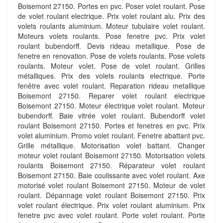
Boisemont 27150. Portes en pvc. Poser volet roulant. Pose
de volet roulant electrique. Prix volet roulant alu. Prix des
volets roulants aluminium. Moteur tubulaire volet roulant.
Moteurs volets roulants. Pose fenetre pvc. Prix volet
roulant bubendorff. Devis rideau metallique. Pose de
fenetre en renovation. Pose de volets roulants. Pose volets
roulants. Moteur volet. Pose de volet roulant. Grilles
métalliques. Prix des volets roulants electrique. Porte
fenêtre avec volet roulant. Reparation rideau metallique
Boisemont 27150. Reparer volet roulant electrique
Boisemont 27150. Moteur électrique volet roulant. Moteur
bubendorff. Baie vitrée volet roulant. Bubendorff volet
roulant Boisemont 27150. Portes et fenetres en pvc. Prix
volet aluminium. Promo volet roulant. Fenetre abattant pvc.
Grille métallique. Motorisation volet battant. Changer
moteur volet roulant Boisemont 27150. Motorisation volets
roulants Boisemont 27150. Réparateur volet roulant
Boisemont 27150. Baie coulissante avec volet roulant. Axe
motorisé volet roulant Boisemont 27150. Moteur de volet
roulant. Dépannage volet roulant Boisemont 27150. Prix
volet roulant électrique. Prix volet roulant aluminium. Prix
fenetre pvc avec volet roulant. Porte volet roulant. Porte