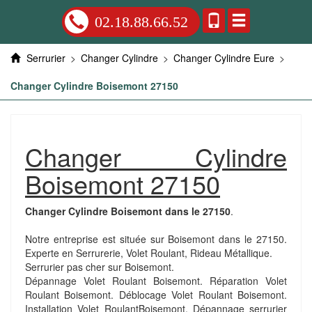
02.18.88.66.52
Serrurier
>
Changer Cylindre
>
Changer Cylindre Eure
>
Changer Cylindre Boisemont 27150
Changer Cylindre
Boisemont 27150
Changer Cylindre Boisemont dans le 27150
.
Notre entreprise est située sur Boisemont dans le 27150.
Experte en Serrurerie, Volet Roulant, Rideau Métallique.
Serrurier pas cher sur Boisemont.
Dépannage Volet Roulant Boisemont. Réparation Volet
Roulant Boisemont. Déblocage Volet Roulant Boisemont.
Installation Volet RoulantBoisemont. Dépannage serrurier