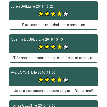
Julien BAILLY
le
2016-12-25
Excellente qualité globale de la prestation
Quentin DUBREUIL
le
2016-10-10
Trés bonne prestation et rapiditée, l'écoute et service
Aya LAPORTE
le
2016-11-06
Je suis tres contente de votre service!!! Rien a dire!!
Tomas CLECH
le
2016-12-25