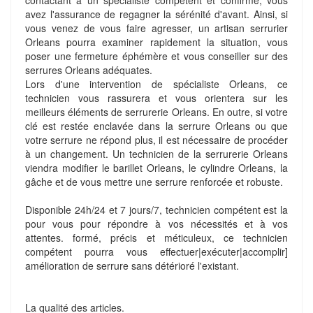
contactant à un spécialiste compétent et confirmé, vous
avez l'assurance de regagner la sérénité d'avant. Ainsi, si
vous venez de vous faire agresser, un artisan serrurier
Orleans pourra examiner rapidement la situation, vous
poser une fermeture éphémère et vous conseiller sur des
serrures Orleans adéquates.
Lors d'une intervention de spécialiste Orleans, ce
technicien vous rassurera et vous orientera sur les
meilleurs éléments de serrurerie Orleans. En outre, si votre
clé est restée enclavée dans la serrure Orleans ou que
votre serrure ne répond plus, il est nécessaire de procéder
à un changement. Un technicien de la serrurerie Orleans
viendra modifier le barillet Orleans, le cylindre Orleans, la
gâche et de vous mettre une serrure renforcée et robuste.
Disponible 24h/24 et 7 jours/7, technicien compétent est la
pour vous pour répondre à vos nécessités et à vos
attentes. formé, précis et méticuleux, ce technicien
compétent pourra vous effectuer|exécuter|accomplir]
amélioration de serrure sans détérioré l'existant.
La qualité des articles.