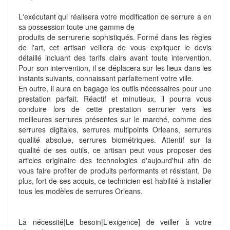
L'exécutant qui réalisera votre modification de serrure a en
sa possession toute une gamme de
produits de serrurerie sophistiqués. Formé dans les règles
de l'art, cet artisan veillera de vous expliquer le devis
détaillé incluant des tarifs clairs avant toute intervention.
Pour son intervention, il se déplacera sur les lieux dans les
instants suivants, connaissant parfaitement votre ville.
En outre, il aura en bagage les outils nécessaires pour une
prestation parfait. Réactif et minutieux, il pourra vous
conduire lors de cette prestation serrurier vers les
meilleures serrures présentes sur le marché, comme des
serrures digitales, serrures multipoints Orleans, serrures
qualité absolue, serrures biométriques. Attentif sur la
qualité de ses outils, ce artisan peut vous proposer des
articles originaire des technologies d'aujourd'hui afin de
vous faire profiter de produits performants et résistant. De
plus, fort de ses acquis, ce technicien est habilité à installer
tous les modèles de serrures Orleans.
La nécessité|Le besoin|L'exigence] de veiller à votre