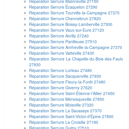
Réparation Serrure Mainneville 27150
Réparation Serrure Écaquelon 27290
Réparation Serrure Tourville-la-Campagne 27370
Réparation Serrure Chennebrun 27820
Réparation Serrure Boissy-Lamberville 27300
Réparation Serrure Vaux-sur-Eure 27120
Réparation Serrure Avrilly 27240
Réparation Serrure Panilleuse 27510
Réparation Serrure Amfreville-la-Campagne 27370
Réparation Serrure Vatteville 27430
Réparation Serrure La Chapelle-du-Bois-des-Faulx
27930
Réparation Serrure Lorleau 27480
Réparation Serrure Sacquenville 27930
Réparation Serrure Fleury-la-Forêt 27480
Réparation Serrure Giverny 27620
Réparation Serrure Saint-Étienne-l'Allier 27450
Réparation Serrure Ménesqueville 27850
Réparation Serrure Moisville 27320
Réparation Serrure La Saussaye 27370
Réparation Serrure Saint-Victor-d'Épine 27800
Réparation Serrure La Croisille 27190
Réparation Serrure Guitry 27510