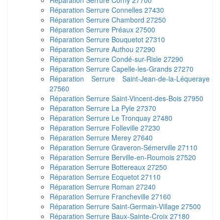
Réparation Serrure Corny 27700
Réparation Serrure Connelles 27430
Réparation Serrure Chambord 27250
Réparation Serrure Préaux 27500
Réparation Serrure Bouquetot 27310
Réparation Serrure Authou 27290
Réparation Serrure Condé-sur-Risle 27290
Réparation Serrure Capelle-les-Grands 27270
Réparation Serrure Saint-Jean-de-la-Léqueraye
27560
Réparation Serrure Saint-Vincent-des-Bois 27950
Réparation Serrure La Pyle 27370
Réparation Serrure Le Tronquay 27480
Réparation Serrure Folleville 27230
Réparation Serrure Merey 27640
Réparation Serrure Graveron-Sémerville 27110
Réparation Serrure Berville-en-Roumois 27520
Réparation Serrure Bottereaux 27250
Réparation Serrure Ecquetot 27110
Réparation Serrure Roman 27240
Réparation Serrure Francheville 27160
Réparation Serrure Saint-Germain-Village 27500
Réparation Serrure Baux-Sainte-Croix 27180