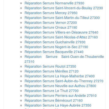
Réparation Serrure Normanville 27930
Réparation Serrure Saint-Vincent-du-Boulay 27230
Réparation Serrure Mercey 27950
Réparation Serrure Saint-Martin-du-Tilleul 27300
Réparation Serrure Vernon 27200
Réparation Serrure Orvaux 27190
Réparation Serrure Villiers-en-Désœuvre 27640
Réparation Serrure Saint-Nicolas-d'Attez 27160
Réparation Serrure Guichainville 27930
Réparation Serrure Nogent-le-Sec 27190
Réparation Serrure Bacqueville 27440
Réparation Serrure Saint-Ouen-de-Thouberville
27310
Réparation Serrure Routot 27350
Réparation Serrure Ménilles 27120
Réparation Serrure La Haye-Malherbe 27400
Réparation Serrure Saint-Aubin-du-Thenney 27270
Réparation Serrure Neuville-sur-Authou 27800
Réparation Serrure Le Thuit 27700
Réparation Serrure Perriers-sur-Andelle 27910
Réparation Serrure Bémécourt 27160
Réparation Serrure La Haye-Aubrée 27350