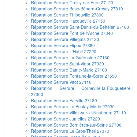
Réparation Serrure Croisy-sur-Eure 27120
Réparation Serrure Bosc-Bénard-Crescy 27310
Réparation Serrure Thibouville 27800
Réparation Serrure Hacqueville 27150
Réparation Serrure Saint-Denis-du-Béhélan 27160
Réparation Serrure Pont-de-l'Arche 27340
Réparation Serrure Villegats 27120
Réparation Serrure Flipou 27380
Réparation Serrure L'Habit 27220
Réparation Serrure La Guéroulde 27160
Réparation Serrure Saint-Vigor 27930
Réparation Serrure Dame-Marie 27160
Réparation Serrure Fontaine-la-Soret 27550
Réparation Serrure Vitot 27110
Réparation Serrure Corneville-la-Fouquetière
27300
Réparation Serrure Parville 27180
Réparation Serrure Le Boulay-Morin 27930
Réparation Serrure Villez-sur-le-Neubourg 27110
Réparation Serrure Jumelles 27220
Réparation Serrure Bernières-sur-Seine 27700
Réparation Serrure Le Gros-Theil 27370