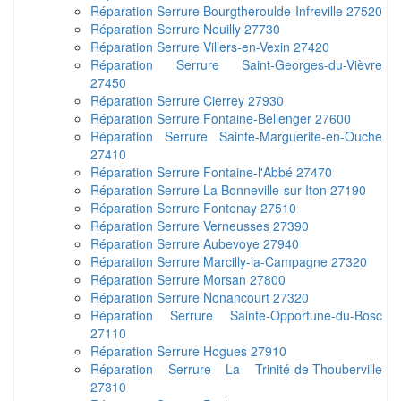
Réparation Serrure Bourgtheroulde-Infreville 27520
Réparation Serrure Neuilly 27730
Réparation Serrure Villers-en-Vexin 27420
Réparation Serrure Saint-Georges-du-Vièvre
27450
Réparation Serrure Cierrey 27930
Réparation Serrure Fontaine-Bellenger 27600
Réparation Serrure Sainte-Marguerite-en-Ouche
27410
Réparation Serrure Fontaine-l'Abbé 27470
Réparation Serrure La Bonneville-sur-Iton 27190
Réparation Serrure Fontenay 27510
Réparation Serrure Verneusses 27390
Réparation Serrure Aubevoye 27940
Réparation Serrure Marcilly-la-Campagne 27320
Réparation Serrure Morsan 27800
Réparation Serrure Nonancourt 27320
Réparation Serrure Sainte-Opportune-du-Bosc
27110
Réparation Serrure Hogues 27910
Réparation Serrure La Trinité-de-Thouberville
27310