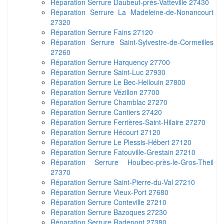
Réparation Serrure Daubeuf-près-Vatteville 27430
Réparation Serrure La Madeleine-de-Nonancourt
27320
Réparation Serrure Fains 27120
Réparation Serrure Saint-Sylvestre-de-Cormeilles
27260
Réparation Serrure Harquency 27700
Réparation Serrure Saint-Luc 27930
Réparation Serrure Le Bec-Hellouin 27800
Réparation Serrure Vézillon 27700
Réparation Serrure Chamblac 27270
Réparation Serrure Cantiers 27420
Réparation Serrure Ferrières-Saint-Hilaire 27270
Réparation Serrure Hécourt 27120
Réparation Serrure Le Plessis-Hébert 27120
Réparation Serrure Fatouville-Grestain 27210
Réparation Serrure Houlbec-près-le-Gros-Theil
27370
Réparation Serrure Saint-Pierre-du-Val 27210
Réparation Serrure Vieux-Port 27680
Réparation Serrure Conteville 27210
Réparation Serrure Bazoques 27230
Réparation Serrure Radepont 27380