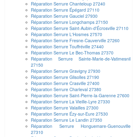
Réparation Serrure Chanteloup 27240
Réparation Serrure Épégard 27110
Réparation Serrure Gauciel 27930
Réparation Serrure Longchamps 27150
Réparation Serrure Saint-Aubin-d'Écrosville 27110
Réparation Serrure L'Hosmes 27570
Réparation Serrure Fresne-Cauverville 27260
Réparation Serrure Touffréville 27440
Réparation Serrure Le Bec-Thomas 27370
Réparation Serrure Sainte-Marie-de-Vatimesnil
27150
Réparation Serrure Gravigny 27930
Réparation Serrure Glisolles 27190
Réparation Serrure Crasville 27400
Réparation Serrure Charleval 27380
Réparation Serrure Saint-Pierre-la-Garenne 27600
Réparation Serrure La Vieille-Lyre 27330
Réparation Serrure Valailles 27300
Réparation Serrure Ézy-sur-Eure 27530
Réparation Serrure Le Landin 27350
Réparation Serrure Honguemare-Guenouville
27310