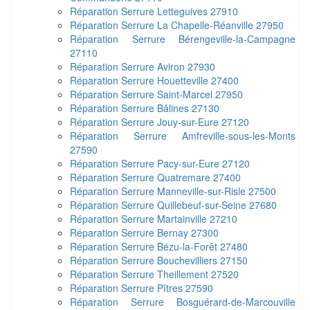
Réparation Serrure Letteguives 27910
Réparation Serrure La Chapelle-Réanville 27950
Réparation Serrure Bérengeville-la-Campagne
27110
Réparation Serrure Aviron 27930
Réparation Serrure Houetteville 27400
Réparation Serrure Saint-Marcel 27950
Réparation Serrure Bâlines 27130
Réparation Serrure Jouy-sur-Eure 27120
Réparation Serrure Amfreville-sous-les-Monts
27590
Réparation Serrure Pacy-sur-Eure 27120
Réparation Serrure Quatremare 27400
Réparation Serrure Manneville-sur-Risle 27500
Réparation Serrure Quillebeuf-sur-Seine 27680
Réparation Serrure Martainville 27210
Réparation Serrure Bernay 27300
Réparation Serrure Bézu-la-Forêt 27480
Réparation Serrure Bouchevilliers 27150
Réparation Serrure Theillement 27520
Réparation Serrure Pîtres 27590
Réparation Serrure Bosguérard-de-Marcouville