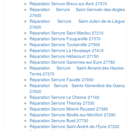
Réparation Serrure Breux-sur-Avre 27570
Réparation Serrure Saint-Germain-des-Angles
27930
Réparation Serrure Saint-Julien-de-la-Liègue
27600
Réparation Serrure Saint-Maclou 27210
Réparation Serrure Fouqueville 27370
Réparation Serrure Toutainville 27500
Réparation Serrure La Houssaye 27410
Réparation Serrure Hébécourt 27150
Réparation Serrure Garennes-sur-Eure 27780
Réparation Serrure Saint-Amand-des-Hautes-
Terres 27370
Réparation Serrure Fauville 27930
Réparation Serrure Sainte-Geneviève-lès-Gasny
27620
Réparation Serrure Le Chesne 27160
Réparation Serrure Thevray 27330
Réparation Serrure Mesnil-Rousset 27390
Réparation Serrure Illeville-sur-Montfort 27290
Réparation Serrure Bueil 27730
Réparation Serrure Saint-André-de-l'Eure 27220