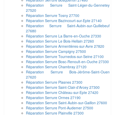
Réparation Serrure Bosquentin 27480
Réparation Serrure Saint-Léger-du-Gennetey
27520
Réparation Serrure Tosny 27700
Réparation Serrure Bazincourt-sur-Epte 27140
Réparation Serrure Saint-Aubin-sur-Quillebeuf
27680
Réparation Serrure La Barre-en-Ouche 27330
Réparation Serrure Le Bois-Hellain 27260
Réparation Serrure Armentières-sur-Avre 27820
Réparation Serrure Campigny 27500
Réparation Serrure Tournedos-sur-Seine 27100
Réparation Serrure Bosc-Renoult-en-Ouche 27330
Réparation Serrure Chambray 27120
Réparation Serrure Bois-Jérôme-Saint-Ouen
27620
Réparation Serrure Plasnes 27300
Réparation Serrure Saint-Clair-d'Arcey 27300
Réparation Serrure Château-sur-Epte 27420
Réparation Serrure Ormes 27190
Réparation Serrure Saint-Aubin-sur-Gaillon 27600
Réparation Serrure Pont-Audemer 27500
Réparation Serrure Plainville 27300