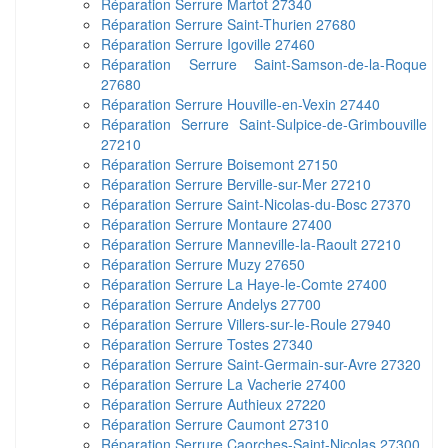
Réparation Serrure Martot 27340
Réparation Serrure Saint-Thurien 27680
Réparation Serrure Igoville 27460
Réparation Serrure Saint-Samson-de-la-Roque
27680
Réparation Serrure Houville-en-Vexin 27440
Réparation Serrure Saint-Sulpice-de-Grimbouville
27210
Réparation Serrure Boisemont 27150
Réparation Serrure Berville-sur-Mer 27210
Réparation Serrure Saint-Nicolas-du-Bosc 27370
Réparation Serrure Montaure 27400
Réparation Serrure Manneville-la-Raoult 27210
Réparation Serrure Muzy 27650
Réparation Serrure La Haye-le-Comte 27400
Réparation Serrure Andelys 27700
Réparation Serrure Villers-sur-le-Roule 27940
Réparation Serrure Tostes 27340
Réparation Serrure Saint-Germain-sur-Avre 27320
Réparation Serrure La Vacherie 27400
Réparation Serrure Authieux 27220
Réparation Serrure Caumont 27310
Réparation Serrure Caorches-Saint-Nicolas 27300