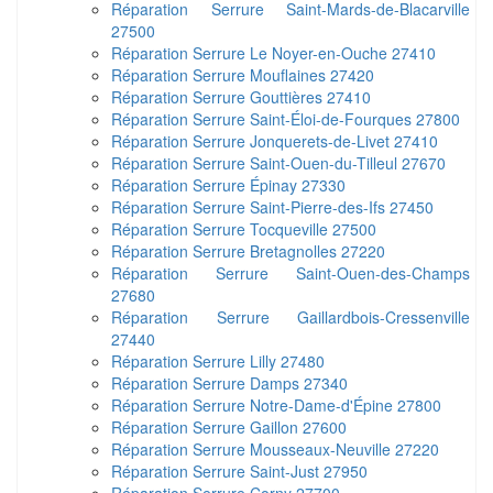
Réparation Serrure Saint-Mards-de-Blacarville
27500
Réparation Serrure Le Noyer-en-Ouche 27410
Réparation Serrure Mouflaines 27420
Réparation Serrure Gouttières 27410
Réparation Serrure Saint-Éloi-de-Fourques 27800
Réparation Serrure Jonquerets-de-Livet 27410
Réparation Serrure Saint-Ouen-du-Tilleul 27670
Réparation Serrure Épinay 27330
Réparation Serrure Saint-Pierre-des-Ifs 27450
Réparation Serrure Tocqueville 27500
Réparation Serrure Bretagnolles 27220
Réparation Serrure Saint-Ouen-des-Champs
27680
Réparation Serrure Gaillardbois-Cressenville
27440
Réparation Serrure Lilly 27480
Réparation Serrure Damps 27340
Réparation Serrure Notre-Dame-d'Épine 27800
Réparation Serrure Gaillon 27600
Réparation Serrure Mousseaux-Neuville 27220
Réparation Serrure Saint-Just 27950