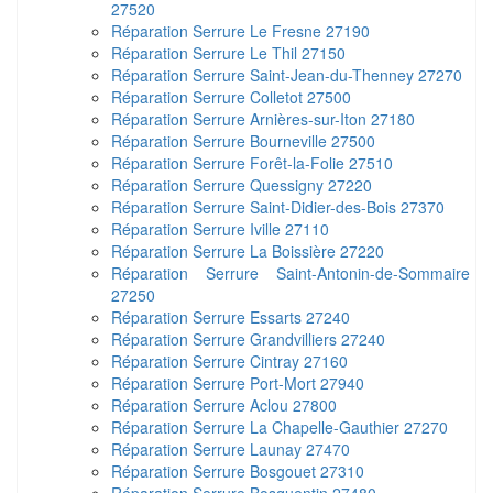
27520
Réparation Serrure Le Fresne 27190
Réparation Serrure Le Thil 27150
Réparation Serrure Saint-Jean-du-Thenney 27270
Réparation Serrure Colletot 27500
Réparation Serrure Arnières-sur-Iton 27180
Réparation Serrure Bourneville 27500
Réparation Serrure Forêt-la-Folie 27510
Réparation Serrure Quessigny 27220
Réparation Serrure Saint-Didier-des-Bois 27370
Réparation Serrure Iville 27110
Réparation Serrure La Boissière 27220
Réparation Serrure Saint-Antonin-de-Sommaire
27250
Réparation Serrure Essarts 27240
Réparation Serrure Grandvilliers 27240
Réparation Serrure Cintray 27160
Réparation Serrure Port-Mort 27940
Réparation Serrure Aclou 27800
Réparation Serrure La Chapelle-Gauthier 27270
Réparation Serrure Launay 27470
Réparation Serrure Bosgouet 27310