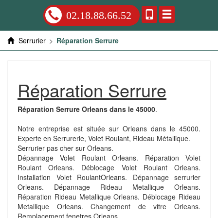
02.18.88.66.52
Serrurier
>
Réparation Serrure
Réparation Serrure
Réparation Serrure Orleans dans le 45000
.
Notre entreprise est située sur Orleans dans le 45000.
Experte en Serrurerie, Volet Roulant, Rideau Métallique.
Serrurier pas cher sur Orleans.
Dépannage Volet Roulant Orleans. Réparation Volet
Roulant Orleans. Déblocage Volet Roulant Orleans.
Installation Volet RoulantOrleans. Dépannage serrurier
Orleans. Dépannage Rideau Metallique Orleans.
Réparation Rideau Metallique Orleans. Déblocage Rideau
Metallique Orleans. Changement de vitre Orleans.
Remplacement fenetres Orleans.