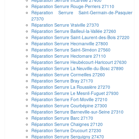
Réparation Serrure Incarville 27400
Réparation Serrure Rouge-Perriers 27110
Réparation Serrure Saint-Germain-de-Pasquier
27370
Réparation Serrure Vraiville 27370
Réparation Serrure Bailleul-la-Vallée 27260
Réparation Serrure Saint-Laurent-des-Bois 27220
Réparation Serrure Hecmanville 27800
Réparation Serrure Saint-Siméon 27560
Réparation Serrure Hectomare 27110
Réparation Serrure Heubécourt-Haricourt 27630
Réparation Serrure La Neuville-du-Bosc 27890
Réparation Serrure Cormeilles 27260
Réparation Serrure Bray 27170
Réparation Serrure La Roussière 27270
Réparation Serrure Le Mesnil-Fuguet 27930
Réparation Serrure Fort-Moville 27210
Réparation Serrure Courbépine 27300
Réparation Serrure Barneville-sur-Seine 27310
Réparation Serrure Barc 27170
Réparation Serrure Chaignes 27120
Réparation Serrure Drucourt 27230
Réparation Serrure Serquigny 27470