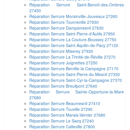
Réparation Serrure Saint-Benoît-des-Ombres
27450
Réparation Serrure Morainville-Jouveaux 27260
Réparation Serrure Tourneville 27930
Réparation Serrure Dampsmesnil 27630
Réparation Serrure Saint-Pierre-d'Autils 27950
Réparation Serrure La Couture-Boussey 27750
Réparation Serrure Saint-Aquilin-de-Pacy 27120
Réparation Serrure Miserey 27930
Réparation Serrure La Trinité-de-Réville 27270
Réparation Serrure Juignettes 27250
Réparation Serrure Berville-la-Campagne 27170
Réparation Serrure Saint-Pierre-du-Mesnil 27330
Réparation Serrure Saint-Cyr-la-Campagne 27370
Réparation Serrure Breuilpont 27640
Réparation Serrure Sainte-Opportune-la-Mare
27680
Réparation Serrure Beaumesnil 27410
Réparation Serrure Touville 27290
Réparation Serrure Marais-Vernier 27680
Réparation Serrure Le Sacq 27240
Réparation Serrure Calleville 27800