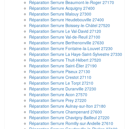
Réparation Serrure Beaumont-le-Roger 27170
Réparation Serrure Acquigny 27400
Réparation Serrure Malouy 27300
Réparation Serrure Heudebouville 27400
Réparation Serrure Boissey-le-Châtel 27520
Réparation Serrure Le Val-David 27120
Réparation Serrure Val-de-Reuil 27100
Réparation Serrure Berthenonville 27630
Réparation Serrure Fontaine-la-Louvet 27230
Réparation Serrure La Haye-Saint-Sylvestre 27330
Réparation Serrure Thuit-Hébert 27520
Réparation Serrure Saint-Élier 27190
Réparation Serrure Piseux 27130
Réparation Serrure Crestot 27110
Réparation Serrure Le Torpt 27210
Réparation Serrure Duranville 27230
Réparation Serrure Acon 27570
Réparation Serrure Prey 27220
Réparation Serrure Aulnay-sur-Iton 27180
Réparation Serrure Champenard 27600
Réparation Serrure Chavigny-Bailleul 27220
Réparation Serrure Romilly-sur-Andelle 27610