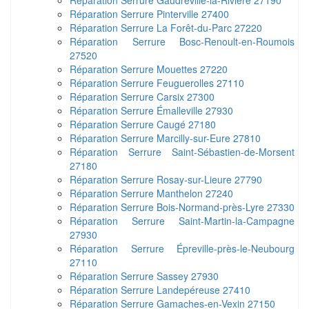
Réparation Serrure Gaudreville-la-Rivière 27190
Réparation Serrure Pinterville 27400
Réparation Serrure La Forêt-du-Parc 27220
Réparation Serrure Bosc-Renoult-en-Roumois
27520
Réparation Serrure Mouettes 27220
Réparation Serrure Feuguerolles 27110
Réparation Serrure Carsix 27300
Réparation Serrure Émalleville 27930
Réparation Serrure Caugé 27180
Réparation Serrure Marcilly-sur-Eure 27810
Réparation Serrure Saint-Sébastien-de-Morsent
27180
Réparation Serrure Rosay-sur-Lieure 27790
Réparation Serrure Manthelon 27240
Réparation Serrure Bois-Normand-près-Lyre 27330
Réparation Serrure Saint-Martin-la-Campagne
27930
Réparation Serrure Épreville-près-le-Neubourg
27110
Réparation Serrure Sassey 27930
Réparation Serrure Landepéreuse 27410
Réparation Serrure Gamaches-en-Vexin 27150