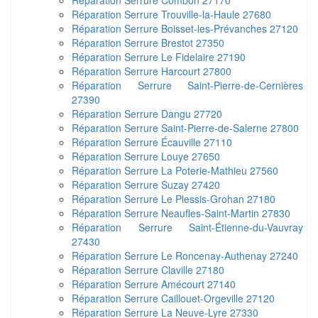
Réparation Serrure Combon 27170
Réparation Serrure Trouville-la-Haule 27680
Réparation Serrure Boisset-les-Prévanches 27120
Réparation Serrure Brestot 27350
Réparation Serrure Le Fidelaire 27190
Réparation Serrure Harcourt 27800
Réparation Serrure Saint-Pierre-de-Cernières
27390
Réparation Serrure Dangu 27720
Réparation Serrure Saint-Pierre-de-Salerne 27800
Réparation Serrure Écauville 27110
Réparation Serrure Louye 27650
Réparation Serrure La Poterie-Mathieu 27560
Réparation Serrure Suzay 27420
Réparation Serrure Le Plessis-Grohan 27180
Réparation Serrure Neaufles-Saint-Martin 27830
Réparation Serrure Saint-Étienne-du-Vauvray
27430
Réparation Serrure Le Roncenay-Authenay 27240
Réparation Serrure Claville 27180
Réparation Serrure Amécourt 27140
Réparation Serrure Caillouet-Orgeville 27120
Réparation Serrure La Neuve-Lyre 27330