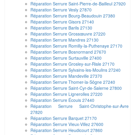
Réparation Serrure Saint-Pierre-de-Bailleul 27920
Réparation Serrure Vesly 27870
Réparation Serrure Bourg-Beaudouin 27380
Réparation Serrure Gisors 27140
Réparation Serrure Barils 27130
Réparation Serrure Grossœuvre 27220
Réparation Serrure Mandres 27130
Réparation Serrure Romilly-la-Puthenaye 27170
Réparation Serrure Bosnormand 27670
Réparation Serrure Surtauville 27400
Réparation Serrure Grosley-sur-Risle 27170
Réparation Serrure Sylvains-les-Moulins 27240
Réparation Serrure Mandeville 27370
Réparation Serrure Thomer-la-Sôgne 27240
Réparation Serrure Saint-Cyr-de-Salerne 27800
Réparation Serrure Lignerolles 27220
Réparation Serrure Écouis 27440
Réparation Serrure Saint-Christophe-sur-Avre
27820
Réparation Serrure Barquet 27170
Réparation Serrure Vieux-Villez 27600
Réparation Serrure Heudicourt 27860