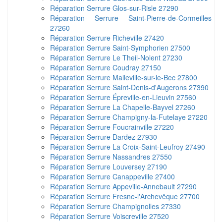
Réparation Serrure Glos-sur-Risle 27290
Réparation Serrure Saint-Pierre-de-Cormeilles
27260
Réparation Serrure Richeville 27420
Réparation Serrure Saint-Symphorien 27500
Réparation Serrure Le Theil-Nolent 27230
Réparation Serrure Coudray 27150
Réparation Serrure Malleville-sur-le-Bec 27800
Réparation Serrure Saint-Denis-d'Augerons 27390
Réparation Serrure Épreville-en-Lieuvin 27560
Réparation Serrure La Chapelle-Bayvel 27260
Réparation Serrure Champigny-la-Futelaye 27220
Réparation Serrure Foucrainville 27220
Réparation Serrure Dardez 27930
Réparation Serrure La Croix-Saint-Leufroy 27490
Réparation Serrure Nassandres 27550
Réparation Serrure Louversey 27190
Réparation Serrure Canappeville 27400
Réparation Serrure Appeville-Annebault 27290
Réparation Serrure Fresne-l'Archevêque 27700
Réparation Serrure Champignolles 27330
Réparation Serrure Voiscreville 27520