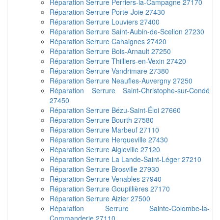
Réparation Serrure Perriers-la-Campagne 27170
Réparation Serrure Porte-Joie 27430
Réparation Serrure Louviers 27400
Réparation Serrure Saint-Aubin-de-Scellon 27230
Réparation Serrure Cahaignes 27420
Réparation Serrure Bois-Arnault 27250
Réparation Serrure Thilliers-en-Vexin 27420
Réparation Serrure Vandrimare 27380
Réparation Serrure Neaufles-Auvergny 27250
Réparation Serrure Saint-Christophe-sur-Condé
27450
Réparation Serrure Bézu-Saint-Éloi 27660
Réparation Serrure Bourth 27580
Réparation Serrure Marbeuf 27110
Réparation Serrure Herqueville 27430
Réparation Serrure Aigleville 27120
Réparation Serrure La Lande-Saint-Léger 27210
Réparation Serrure Brosville 27930
Réparation Serrure Venables 27940
Réparation Serrure Goupillières 27170
Réparation Serrure Aizier 27500
Réparation Serrure Sainte-Colombe-la-
Commanderie 27110