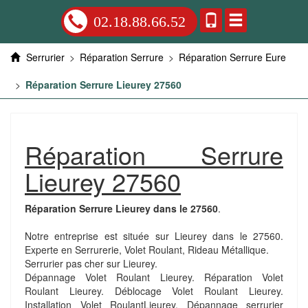
02.18.88.66.52
Serrurier
>
Réparation Serrure
>
Réparation Serrure Eure
>
Réparation Serrure Lieurey 27560
Réparation Serrure
Lieurey 27560
Réparation Serrure Lieurey dans le 27560
.
Notre entreprise est située sur Lieurey dans le 27560.
Experte en Serrurerie, Volet Roulant, Rideau Métallique.
Serrurier pas cher sur Lieurey.
Dépannage Volet Roulant Lieurey. Réparation Volet
Roulant Lieurey. Déblocage Volet Roulant Lieurey.
Installation Volet RoulantLieurey. Dépannage serrurier