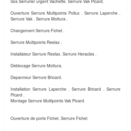
Sos Serrurier urgent Vachette. Serrure Vak Picard.
Ouverture Serrure Multipoints Pollux . Serrure Laperche .
Serrure Vak . Serrure Mottura .
Changement Serrure Fichet .
Serrure Multipoints Reelax .
Installateur Serrure Reelax. Serrure Heracles .
Deblocage Serrure Mottura.
Depanneur Serrure Bricard.
Installation Serrure Laperche . Serrure Bricard . Serrure
Picard .
Montage Serrure Multipoints Vak Picard.
Ouverture de porte Fichet. Serrure Fichet