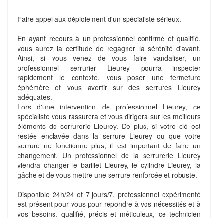
Faire appel aux déploiement d'un spécialiste sérieux.
En ayant recours à un professionnel confirmé et qualifié,
vous aurez la certitude de regagner la sérénité d'avant.
Ainsi, si vous venez de vous faire vandaliser, un
professionnel serrurier Lieurey pourra inspecter
rapidement le contexte, vous poser une fermeture
éphémère et vous avertir sur des serrures Lieurey
adéquates.
Lors d'une intervention de professionnel Lieurey, ce
spécialiste vous rassurera et vous dirigera sur les meilleurs
éléments de serrurerie Lieurey. De plus, si votre clé est
restée enclavée dans la serrure Lieurey ou que votre
serrure ne fonctionne plus, il est important de faire un
changement. Un professionnel de la serrurerie Lieurey
viendra changer le barillet Lieurey, le cylindre Lieurey, la
gâche et de vous mettre une serrure renforcée et robuste.
Disponible 24h/24 et 7 jours/7, professionnel expérimenté
est présent pour vous pour répondre à vos nécessités et à
vos besoins. qualifié, précis et méticuleux, ce technicien