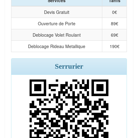
Services
Tarifs
Devis Gratuit
0
€
Ouverture de Porte
89
€
Deblocage Volet Roulant
69
€
Deblocage Rideau Metallique
190
€
Serrurier