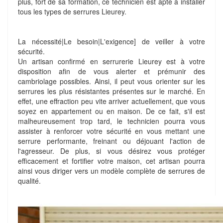
plus, fort de sa formation, ce technicien est apte à installer
tous les types de serrures Lieurey.
La nécessité|Le besoin|L'exigence] de veiller à votre
sécurité.
Un artisan confirmé en serrurerie Lieurey est à votre
disposition afin de vous alerter et prémunir des
cambriolage possibles. Ainsi, il peut vous orienter sur les
serrures les plus résistantes présentes sur le marché. En
effet, une effraction peu vite arriver actuellement, que vous
soyez en appartement ou en maison. De ce fait, s'il est
malheureusement trop tard, le technicien pourra vous
assister à renforcer votre sécurité en vous mettant une
serrure performante, freinant ou déjouant l'action de
l'agresseur. De plus, si vous désirez vous protéger
efficacement et fortifier votre maison, cet artisan pourra
ainsi vous diriger vers un modèle complète de serrures de
qualité.