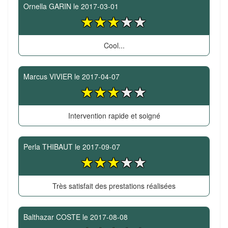
Ornella GARIN
le
2017-03-01
Cool...
Marcus VIVIER
le
2017-04-07
Intervention rapide et soigné
Perla THIBAUT
le
2017-09-07
Très satisfait des prestations réalisées
Balthazar COSTE
le
2017-08-08