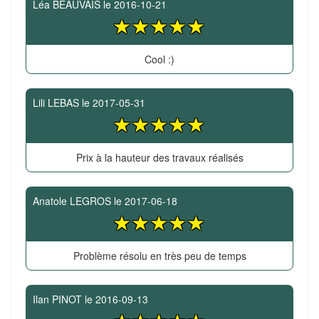
Léa BEAUVAIS
le
2016-10-21
Cool :)
Lili LEBAS
le
2017-05-31
Prix à la hauteur des travaux réalisés
Anatole LEGROS
le
2017-06-18
Problème résolu en très peu de temps
Ilan PINOT
le
2016-09-13