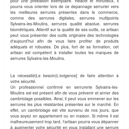
pour une prestation exemplaire. Réactif et minutieux, il
pourra vous orienter lors de ce depannage serrurier vers
les meilleures serrures présentes dans le commerce,
comme des serrures digitales, serrures multipoints
Sylvains-les-Moulins, serrures qualité absolue, serrures
biométriques. Attentif sur la qualité de ses outils, ce artisan
peut vous présenter des outils originaire des technologies
d'aujourd'hui afin de vous faire profiter de produits
adéquats et robustes. De plus, fort de sa formation, cet
artisan est compétent à installer toutes les marques de
serrures Sylvains-les-Moulins.
La nécessité|Le besoin|L'exigence] de faire attention à
votre sécurité.
Un professionnel confirmé en serrurerie Sylvains-les-
Moulins est est présent afin de vous prévenir et armer des
cambriolage possibles. Ainsi, il peut vous emmener sur les
serrures les plus résistantes présentes sur le marché. En
effet, un cambriolage est vite survenu de nos jours, que
vous soyez en appartement ou en maison. Si même il est
malheureusement trop tard, l'artisan pourra vous dépanner
à augmenter votre sécurité en vous installant une serrure