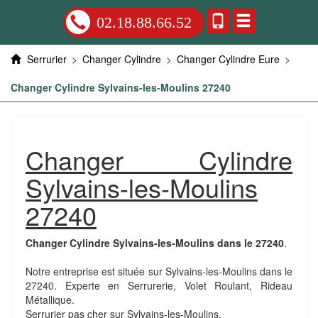
02.18.88.66.52
Serrurier
>
Changer Cylindre
>
Changer Cylindre Eure
>
Changer Cylindre Sylvains-les-Moulins 27240
Changer Cylindre
Sylvains-les-Moulins
27240
Changer Cylindre Sylvains-les-Moulins dans le 27240
.
Notre entreprise est située sur Sylvains-les-Moulins dans le
27240. Experte en Serrurerie, Volet Roulant, Rideau
Métallique.
Serrurier pas cher sur Sylvains-les-Moulins.