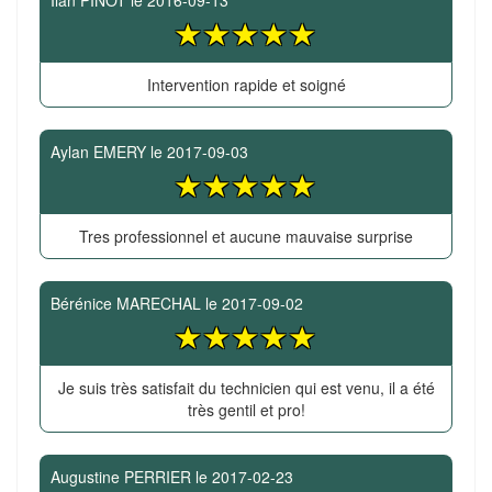
Ilan PINOT
le
2016-09-13
Intervention rapide et soigné
Aylan EMERY
le
2017-09-03
Tres professionnel et aucune mauvaise surprise
Bérénice MARECHAL
le
2017-09-02
Je suis très satisfait du technicien qui est venu, il a été
très gentil et pro!
Augustine PERRIER
le
2017-02-23