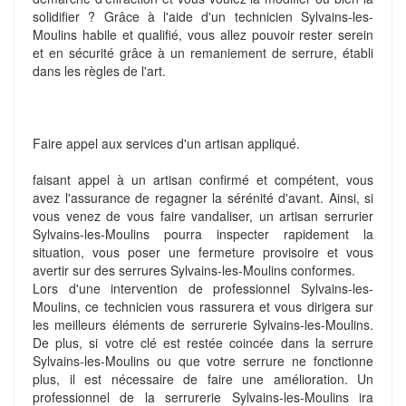
solidifier ? Grâce à l'aide d'un technicien Sylvains-les-
Moulins habile et qualifié, vous allez pouvoir rester serein
et en sécurité grâce à un remaniement de serrure, établi
dans les règles de l'art.
Faire appel aux services d'un artisan appliqué.
faisant appel à un artisan confirmé et compétent, vous
avez l'assurance de regagner la sérénité d'avant. Ainsi, si
vous venez de vous faire vandaliser, un artisan serrurier
Sylvains-les-Moulins pourra inspecter rapidement la
situation, vous poser une fermeture provisoire et vous
avertir sur des serrures Sylvains-les-Moulins conformes.
Lors d'une intervention de professionnel Sylvains-les-
Moulins, ce technicien vous rassurera et vous dirigera sur
les meilleurs éléments de serrurerie Sylvains-les-Moulins.
De plus, si votre clé est restée coincée dans la serrure
Sylvains-les-Moulins ou que votre serrure ne fonctionne
plus, il est nécessaire de faire une amélioration. Un
professionnel de la serrurerie Sylvains-les-Moulins ira