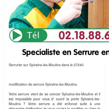
Serrurier sur Sylvains-les-Moulins dans le 27240.
modification de serrure Sylvains-les-Moulins.
Votre serrure vient de se coincer Sylvains-les-Moulins et il
est impossible pour vous d' ouvrir la porte Sylvains-les-
Moulins ? Votre serrure a été enfoncé suite à une
démarche d'effraction et vous voulez la modifier ou bien la