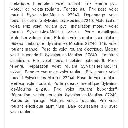
metallique. Interupteur volet roulant. Prix fenetre pvc.
Moteur de volets roulants. Fenetre alu. Prix pose volet
roulant Sylvains-les-Moulins 27240. Depannage volet
roulant electrique Sylvains-les-Moulins 27240. Motorisation
volet. Prix volet roulant pvc. Installation moteur volet
roulant Sylvains-les-Moulins 27240. Porte metallique.
Motoriser volet roulant. Prix des volets roulants aluminium.
Rideau métallique Sylvains-les-Moulins 27240. Prix volet
roulant manuel. Pose de volet roulant electrique. Moteur
volet bubendorff Sylvains-les-Moulins 27240. Fenêtres
aluminium. Prix volet roulant solaire bubendorff. Porte
fenetre. Réparation volet roulant Sylvains-les-Moulins
27240. Fenêtre pvc avec volet roulant. Prix moteur volet
roulant Sylvains-les-Moulins 27240. Pose de volet roulant.
Meilleur volet roulant. Porte rideaux metallique Sylvains-
les-Moulins 27240. Prix volet roulant bubendorff.
Réparation volets roulants Sylvains-les-Moulins 27240.
Portes de garage. Moteurs volets roulants. Prix volet
roulant electrique aluminium. Baie coulissante alu avec
volet roulant