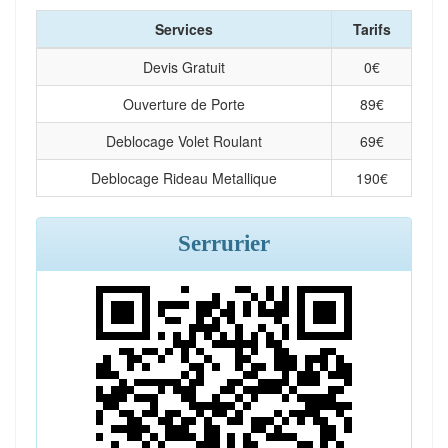
Services
Tarifs
Devis Gratuit
0
€
Ouverture de Porte
89
€
Deblocage Volet Roulant
69
€
Deblocage Rideau Metallique
190
€
Serrurier