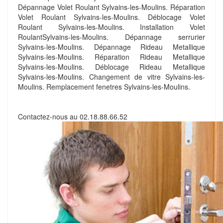
Dépannage Volet Roulant Sylvains-les-Moulins. Réparation
Volet Roulant Sylvains-les-Moulins. Déblocage Volet
Roulant Sylvains-les-Moulins. Installation Volet
RoulantSylvains-les-Moulins. Dépannage serrurier
Sylvains-les-Moulins. Dépannage Rideau Metallique
Sylvains-les-Moulins. Réparation Rideau Metallique
Sylvains-les-Moulins. Déblocage Rideau Metallique
Sylvains-les-Moulins. Changement de vitre Sylvains-les-
Moulins. Remplacement fenetres Sylvains-les-Moulins.
Contactez-nous au
02.18.88.66.52