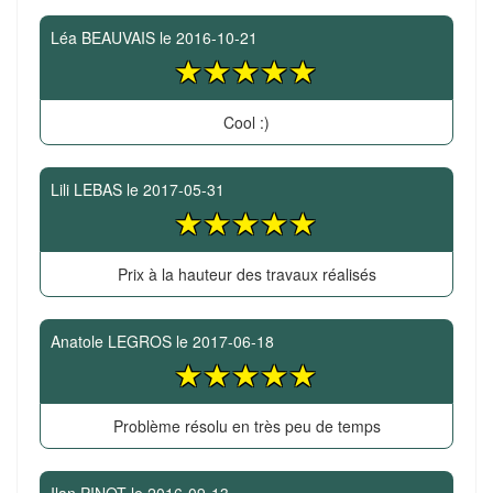
Léa BEAUVAIS
le
2016-10-21
Cool :)
Lili LEBAS
le
2017-05-31
Prix à la hauteur des travaux réalisés
Anatole LEGROS
le
2017-06-18
Problème résolu en très peu de temps