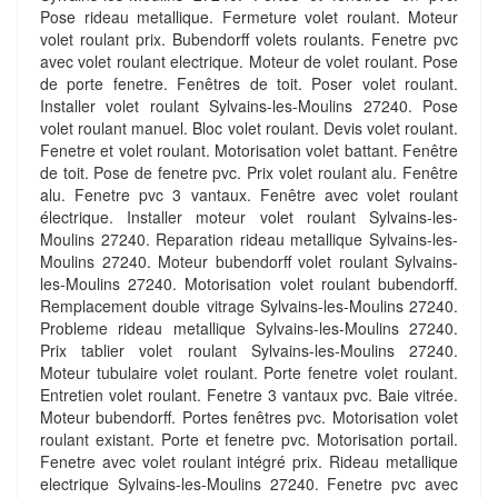
Pose rideau metallique. Fermeture volet roulant. Moteur
volet roulant prix. Bubendorff volets roulants. Fenetre pvc
avec volet roulant electrique. Moteur de volet roulant. Pose
de porte fenetre. Fenêtres de toit. Poser volet roulant.
Installer volet roulant Sylvains-les-Moulins 27240. Pose
volet roulant manuel. Bloc volet roulant. Devis volet roulant.
Fenetre et volet roulant. Motorisation volet battant. Fenêtre
de toit. Pose de fenetre pvc. Prix volet roulant alu. Fenêtre
alu. Fenetre pvc 3 vantaux. Fenêtre avec volet roulant
électrique. Installer moteur volet roulant Sylvains-les-
Moulins 27240. Reparation rideau metallique Sylvains-les-
Moulins 27240. Moteur bubendorff volet roulant Sylvains-
les-Moulins 27240. Motorisation volet roulant bubendorff.
Remplacement double vitrage Sylvains-les-Moulins 27240.
Probleme rideau metallique Sylvains-les-Moulins 27240.
Prix tablier volet roulant Sylvains-les-Moulins 27240.
Moteur tubulaire volet roulant. Porte fenetre volet roulant.
Entretien volet roulant. Fenetre 3 vantaux pvc. Baie vitrée.
Moteur bubendorff. Portes fenêtres pvc. Motorisation volet
roulant existant. Porte et fenetre pvc. Motorisation portail.
Fenetre avec volet roulant intégré prix. Rideau metallique
electrique Sylvains-les-Moulins 27240. Fenetre pvc avec