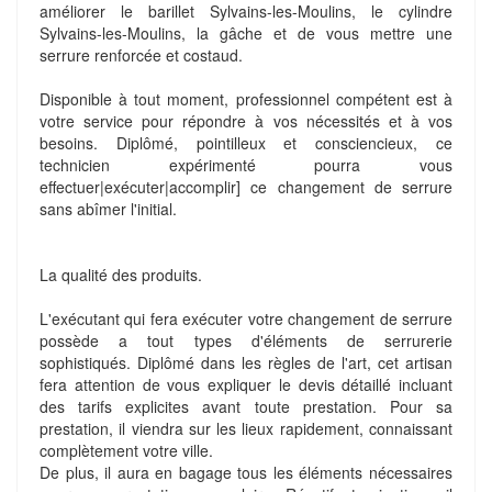
améliorer le barillet Sylvains-les-Moulins, le cylindre
Sylvains-les-Moulins, la gâche et de vous mettre une
serrure renforcée et costaud.
Disponible à tout moment, professionnel compétent est à
votre service pour répondre à vos nécessités et à vos
besoins. Diplômé, pointilleux et consciencieux, ce
technicien expérimenté pourra vous
effectuer|exécuter|accomplir] ce changement de serrure
sans abîmer l'initial.
La qualité des produits.
L'exécutant qui fera exécuter votre changement de serrure
possède a tout types d'éléments de serrurerie
sophistiqués. Diplômé dans les règles de l'art, cet artisan
fera attention de vous expliquer le devis détaillé incluant
des tarifs explicites avant toute prestation. Pour sa
prestation, il viendra sur les lieux rapidement, connaissant
complètement votre ville.
De plus, il aura en bagage tous les éléments nécessaires