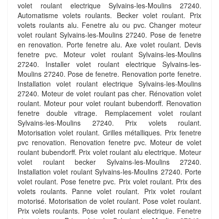
volet roulant electrique Sylvains-les-Moulins 27240.
Automatisme volets roulants. Becker volet roulant. Prix
volets roulants alu. Fenetre alu ou pvc. Changer moteur
volet roulant Sylvains-les-Moulins 27240. Pose de fenetre
en renovation. Porte fenetre alu. Axe volet roulant. Devis
fenetre pvc. Moteur volet roulant Sylvains-les-Moulins
27240. Installer volet roulant electrique Sylvains-les-
Moulins 27240. Pose de fenetre. Renovation porte fenetre.
Installation volet roulant electrique Sylvains-les-Moulins
27240. Moteur de volet roulant pas cher. Rénovation volet
roulant. Moteur pour volet roulant bubendorff. Renovation
fenetre double vitrage. Remplacement volet roulant
Sylvains-les-Moulins 27240. Prix volets roulant.
Motorisation volet roulant. Grilles métalliques. Prix fenetre
pvc renovation. Renovation fenetre pvc. Moteur de volet
roulant bubendorff. Prix volet roulant alu electrique. Moteur
volet roulant becker Sylvains-les-Moulins 27240.
Installation volet roulant Sylvains-les-Moulins 27240. Porte
volet roulant. Pose fenetre pvc. Prix volet roulant. Prix des
volets roulants. Panne volet roulant. Prix volet roulant
motorisé. Motorisation de volet roulant. Pose volet roulant.
Prix volets roulants. Pose volet roulant electrique. Fenetre