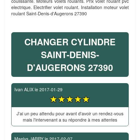
coulissante. Moteurs volets roulants. Prix volet roulant pvc
electrique. Electrifier volet roulant. Installation moteur volet
roulant Saint-Denis-d'Augerons 27390
CHANGER CYLINDRE
SAINT-DENIS-
D'AUGERONS 27390
Ivan ALIX
le
2017-01-29
J'ai un peu attendu pour avant d'avoir un rendez-vous
mais l'intervenant a su répondre à mes attentes
Maelys JARRY
le
2017-02-07