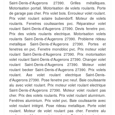
Saint-Denis-d'Augerons 27390. Grilles métalliques.
Motorisation portail. Motorisation de volets roulants. Porte
de garage pas cher. Prix volet bois. Enrouleur volet roulant.
Prix volet roulant solaire bubendorff. Moteur de volets
roulants. Fenetres coulissantes pvc. Réparateur volet
roulant Saint-Denis-d'Augerons 27390. Devis fenetre pvc.
Prix des volets roulants electrique. Motorisation volets
roulants Saint-Denis-d'Augerons 27390. Probleme rideau
metallique Saint-Denis-d'Augerons 27390. Portes et
fenetres en pvc. Fenetre monobloc pvc. Prix moteur volet
roulant Saint-Denis-d'Augerons 27390. Prix motorisation
volet roulant Saint-Denis-d'Augerons 27390. Changer volet
roulant Saint-Denis-d'Augerons 27390. Moteur volet
roulant becker Saint-Denis-d'Augerons 27390. Prix volets
roulant. Axe volet roulant electrique Saint-Denis-
d'Augerons 27390. Pose fenetre pvc neuf. Baie coulissante
alu avec volet roulant. Prix moteur volet roulant electrique
Saint-Denis-d'Augerons 27390. Moteur volet roulant pas
cher. Prix des volets roulants. Prix volet roulant aluminium.
Fenêtres aluminium. Prix volet pvc. Baie coulissante avec
volet roulant intégré. Pose rideau metallique. Porte volet
roulant. Moteur de volet roulant pas cher. Fenetre alu