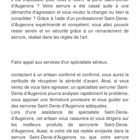
d'Augerons ? Votre serrure a été cassé suite à une
démarche d'agression et vous voulez la changer ou bien la
consolider ? Grâce à l'aide d'un professionnel Saint-Denis-
d'Augerons expérimenté et compétent, vous allez pouvoir
rester serein et en sécurité grâce à un remaniement de
serrure, réalisé dans les règles de l'art.
Faire appel aux services d'un spécialiste sérieux.
contactant à un artisan confirmé et confirmé, vous aurez la
certitude de récupérer la sérénité d'avant. Ainsi, si vous
venez de vous faire agresser, un spécialiste serrurier Saint-
Denis-d'Augerons pourra analyser rapidement le problème,
vous apposer une fermeture provisoire et vous guider sur
des serrures Saint-Denis-d'Augerons adéquates.
Lors d'une assistance de spécialiste Saint-Denis-
d'Augerons, cet artisan vous rassurera et vous dirigera sur
les meilleurs produits de serrurerie Saint-Denis-
d'Augerons. Aussi, si votre clé est restée enclavée dans la
serrure Saint-Denis-d'Augerons ou que votre serrure