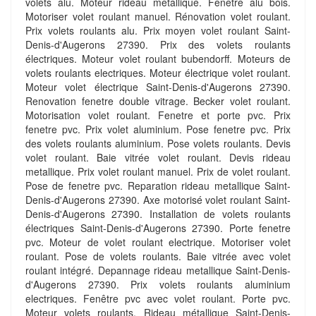
volets alu. Moteur rideau metallique. Fenetre alu bois.
Motoriser volet roulant manuel. Rénovation volet roulant.
Prix volets roulants alu. Prix moyen volet roulant Saint-
Denis-d'Augerons 27390. Prix des volets roulants
électriques. Moteur volet roulant bubendorff. Moteurs de
volets roulants electriques. Moteur électrique volet roulant.
Moteur volet électrique Saint-Denis-d'Augerons 27390.
Renovation fenetre double vitrage. Becker volet roulant.
Motorisation volet roulant. Fenetre et porte pvc. Prix
fenetre pvc. Prix volet aluminium. Pose fenetre pvc. Prix
des volets roulants aluminium. Pose volets roulants. Devis
volet roulant. Baie vitrée volet roulant. Devis rideau
metallique. Prix volet roulant manuel. Prix de volet roulant.
Pose de fenetre pvc. Reparation rideau metallique Saint-
Denis-d'Augerons 27390. Axe motorisé volet roulant Saint-
Denis-d'Augerons 27390. Installation de volets roulants
électriques Saint-Denis-d'Augerons 27390. Porte fenetre
pvc. Moteur de volet roulant electrique. Motoriser volet
roulant. Pose de volets roulants. Baie vitrée avec volet
roulant intégré. Depannage rideau metallique Saint-Denis-
d'Augerons 27390. Prix volets roulants aluminium
electriques. Fenêtre pvc avec volet roulant. Porte pvc.
Moteur volets roulants. Rideau métallique Saint-Denis-