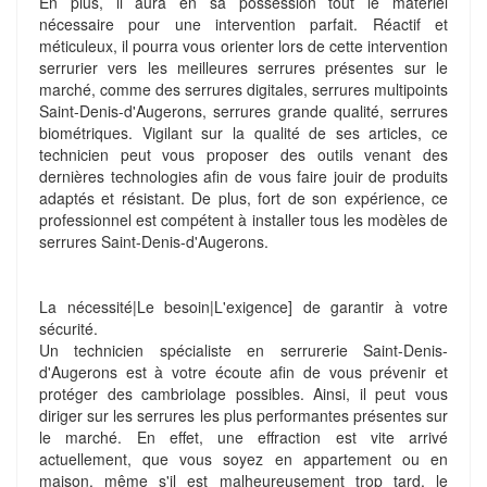
En plus, il aura en sa possession tout le matériel
nécessaire pour une intervention parfait. Réactif et
méticuleux, il pourra vous orienter lors de cette intervention
serrurier vers les meilleures serrures présentes sur le
marché, comme des serrures digitales, serrures multipoints
Saint-Denis-d'Augerons, serrures grande qualité, serrures
biométriques. Vigilant sur la qualité de ses articles, ce
technicien peut vous proposer des outils venant des
dernières technologies afin de vous faire jouir de produits
adaptés et résistant. De plus, fort de son expérience, ce
professionnel est compétent à installer tous les modèles de
serrures Saint-Denis-d'Augerons.
La nécessité|Le besoin|L'exigence] de garantir à votre
sécurité.
Un technicien spécialiste en serrurerie Saint-Denis-
d'Augerons est à votre écoute afin de vous prévenir et
protéger des cambriolage possibles. Ainsi, il peut vous
diriger sur les serrures les plus performantes présentes sur
le marché. En effet, une effraction est vite arrivé
actuellement, que vous soyez en appartement ou en
maison. même s'il est malheureusement trop tard, le