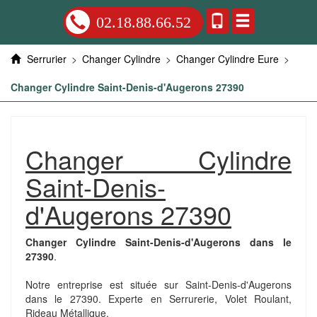
02.18.88.66.52
Serrurier
>
Changer Cylindre
>
Changer Cylindre Eure
>
Changer Cylindre Saint-Denis-d'Augerons 27390
Changer Cylindre
Saint-Denis-
d'Augerons 27390
Changer Cylindre Saint-Denis-d'Augerons dans le
27390
.
Notre entreprise est située sur Saint-Denis-d'Augerons
dans le 27390. Experte en Serrurerie, Volet Roulant,
Rideau Métallique.