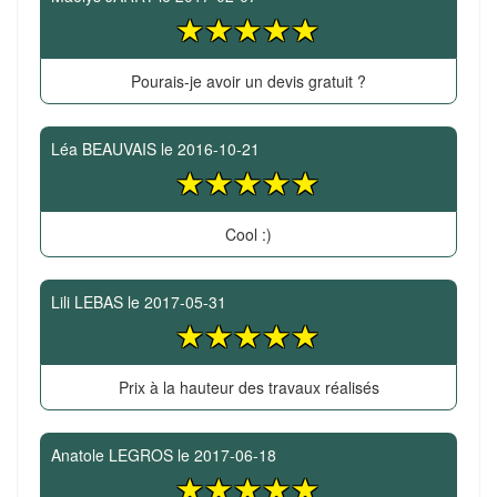
Pourais-je avoir un devis gratuit ?
Léa BEAUVAIS
le
2016-10-21
Cool :)
Lili LEBAS
le
2017-05-31
Prix à la hauteur des travaux réalisés
Anatole LEGROS
le
2017-06-18