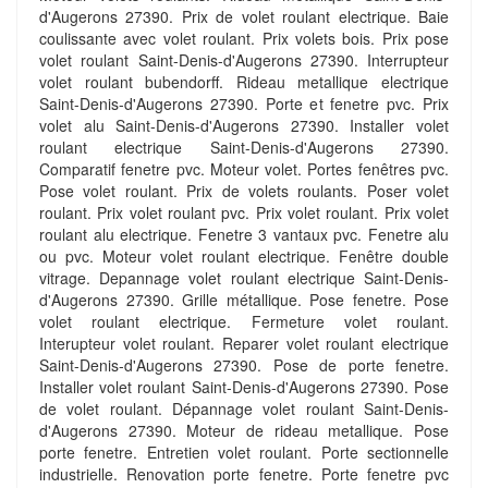
d'Augerons 27390. Prix de volet roulant electrique. Baie
coulissante avec volet roulant. Prix volets bois. Prix pose
volet roulant Saint-Denis-d'Augerons 27390. Interrupteur
volet roulant bubendorff. Rideau metallique electrique
Saint-Denis-d'Augerons 27390. Porte et fenetre pvc. Prix
volet alu Saint-Denis-d'Augerons 27390. Installer volet
roulant electrique Saint-Denis-d'Augerons 27390.
Comparatif fenetre pvc. Moteur volet. Portes fenêtres pvc.
Pose volet roulant. Prix de volets roulants. Poser volet
roulant. Prix volet roulant pvc. Prix volet roulant. Prix volet
roulant alu electrique. Fenetre 3 vantaux pvc. Fenetre alu
ou pvc. Moteur volet roulant electrique. Fenêtre double
vitrage. Depannage volet roulant electrique Saint-Denis-
d'Augerons 27390. Grille métallique. Pose fenetre. Pose
volet roulant electrique. Fermeture volet roulant.
Interupteur volet roulant. Reparer volet roulant electrique
Saint-Denis-d'Augerons 27390. Pose de porte fenetre.
Installer volet roulant Saint-Denis-d'Augerons 27390. Pose
de volet roulant. Dépannage volet roulant Saint-Denis-
d'Augerons 27390. Moteur de rideau metallique. Pose
porte fenetre. Entretien volet roulant. Porte sectionnelle
industrielle. Renovation porte fenetre. Porte fenetre pvc