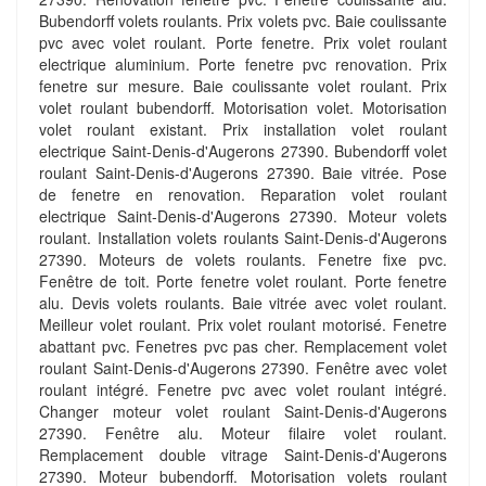
Bubendorff volets roulants. Prix volets pvc. Baie coulissante
pvc avec volet roulant. Porte fenetre. Prix volet roulant
electrique aluminium. Porte fenetre pvc renovation. Prix
fenetre sur mesure. Baie coulissante volet roulant. Prix
volet roulant bubendorff. Motorisation volet. Motorisation
volet roulant existant. Prix installation volet roulant
electrique Saint-Denis-d'Augerons 27390. Bubendorff volet
roulant Saint-Denis-d'Augerons 27390. Baie vitrée. Pose
de fenetre en renovation. Reparation volet roulant
electrique Saint-Denis-d'Augerons 27390. Moteur volets
roulant. Installation volets roulants Saint-Denis-d'Augerons
27390. Moteurs de volets roulants. Fenetre fixe pvc.
Fenêtre de toit. Porte fenetre volet roulant. Porte fenetre
alu. Devis volets roulants. Baie vitrée avec volet roulant.
Meilleur volet roulant. Prix volet roulant motorisé. Fenetre
abattant pvc. Fenetres pvc pas cher. Remplacement volet
roulant Saint-Denis-d'Augerons 27390. Fenêtre avec volet
roulant intégré. Fenetre pvc avec volet roulant intégré.
Changer moteur volet roulant Saint-Denis-d'Augerons
27390. Fenêtre alu. Moteur filaire volet roulant.
Remplacement double vitrage Saint-Denis-d'Augerons
27390. Moteur bubendorff. Motorisation volets roulant