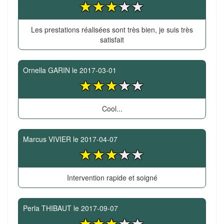
Les prestations réalisées sont très bien, je suis très
satisfait
Ornella GARIN
le
2017-03-01
Cool...
Marcus VIVIER
le
2017-04-07
Intervention rapide et soigné
Perla THIBAUT
le
2017-09-07