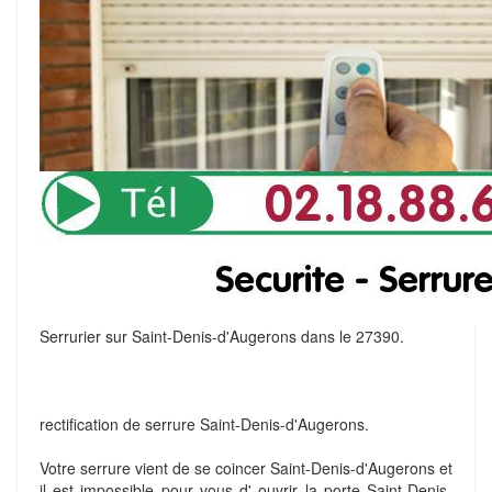
Serrurier sur Saint-Denis-d'Augerons dans le 27390.
rectification de serrure Saint-Denis-d'Augerons.
Votre serrure vient de se coincer Saint-Denis-d'Augerons et
il est impossible pour vous d' ouvrir la porte Saint-Denis-