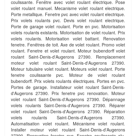
coulissante. Fenêtre avec volet roulant électrique. Pose
volet roulant manuel. Mecanisme volet roulant electrique.
Porte metallique. Fenetre pvc avec volet roulant electrique.
Prix volets roulants pvc. Devis volet roulant electrique.
Porte de garage volet roulant. Porte en pvc. Motorisation
volets roulants existants. Motorisation de volet roulant. Prix
volets roulants. Motorisation volet battant. Renovation
fenetre. Fenêtres de toit. Axe de volet roulant. Promo volet
roulant. Fenetre et volet roulant. Moteur bubendorff volet
roulant Saint-Denis-d'Augerons 27390. Remplacement
moteur volet roulant Saint-Denis-d'Augerons 27390.
Moteur tubulaire volet roulant. Moteurs volet roulant. Porte
fenetre coulissante pvc. Moteur de volet roulant
bubendorff. Prix volets roulants électriques. Portes en pvc.
Portes de garage. Installateur volet roulant Saint-Denis-
d'Augerons 27390. Prix fenetre pvc renovation. Moteur
volet roulant Saint-Denis-d'Augerons 27390. Dépannage
volets roulants Saint-Denis-d'Augerons 27390. Réparer
volet roulant Saint-Denis-d'Augerons 27390. Réparation
volets roulants Saint-Denis-d'Augerons 27390.
Automatisation volet roulant. Mécanisme volet roulant.
Installer moteur volet roulant Saint-Denis-d'Augerons
27390. Renovation fenetre pvc. Fenetre coulissante alu.