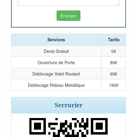
Services
Tarifs
Devis Gratuit
0
€
Ouverture de Porte
89
€
Deblocage Volet Roulant
69
€
Deblocage Rideau Metallique
190
€
Serrurier