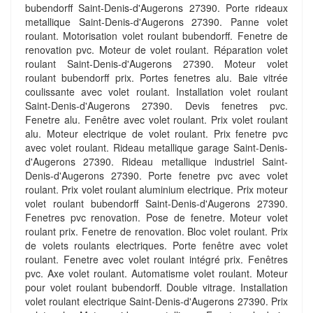
bubendorff Saint-Denis-d'Augerons 27390. Porte rideaux
metallique Saint-Denis-d'Augerons 27390. Panne volet
roulant. Motorisation volet roulant bubendorff. Fenetre de
renovation pvc. Moteur de volet roulant. Réparation volet
roulant Saint-Denis-d'Augerons 27390. Moteur volet
roulant bubendorff prix. Portes fenetres alu. Baie vitrée
coulissante avec volet roulant. Installation volet roulant
Saint-Denis-d'Augerons 27390. Devis fenetres pvc.
Fenetre alu. Fenêtre avec volet roulant. Prix volet roulant
alu. Moteur electrique de volet roulant. Prix fenetre pvc
avec volet roulant. Rideau metallique garage Saint-Denis-
d'Augerons 27390. Rideau metallique industriel Saint-
Denis-d'Augerons 27390. Porte fenetre pvc avec volet
roulant. Prix volet roulant aluminium electrique. Prix moteur
volet roulant bubendorff Saint-Denis-d'Augerons 27390.
Fenetres pvc renovation. Pose de fenetre. Moteur volet
roulant prix. Fenetre de renovation. Bloc volet roulant. Prix
de volets roulants electriques. Porte fenêtre avec volet
roulant. Fenetre avec volet roulant intégré prix. Fenêtres
pvc. Axe volet roulant. Automatisme volet roulant. Moteur
pour volet roulant bubendorff. Double vitrage. Installation
volet roulant electrique Saint-Denis-d'Augerons 27390. Prix