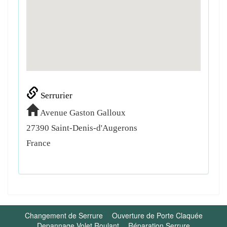
Serrurier
Avenue Gaston Galloux
27390
Saint-Denis-d'Augerons
France
Changement de Serrure
Ouverture de Porte Claquée
Depannage Volet Roulant
Réparation Serrure