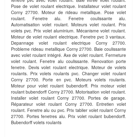
fenetre pvc avec volet roulant. Baie vitrée volet roulant.
Pose de volet roulant electrique. Installateur volet roulant
Corny 27700. Moteur de rideau metallique. Pose volet
roulant. Fenetre alu. Fenetre coulissante alu.
Automatisation volet roulant. Moteurs volet roulant. Prix
volets pvc. Prix volet aluminium. Mécanisme volet roulant.
Moteur de volet roulant electrique. Fenetre pvc 3 vantaux.
Depannage volet roulant electrique Corny 27700.
Probleme rideau metallique Corny 27700. Baie coulissante
avec volet roulant intégré. Axe de volet roulant. Fermeture
volet roulant. Fenetre alu coulissante. Renovation porte
fenetre. Devis volet roulant electrique. Moteur de volets
roulants. Prix volets roulants pvc. Changer volet roulant
Corny 27700. Porte en pvc. Moteurs volets roulants.
Moteur pour volet roulant bubendorff. Prix moteur volet
roulant bubendorff Corny 27700. Motorisation volet roulant.
Installer volet roulant Corny 27700. Portes de garage.
Réparateur volet roulant Corny 27700. Entretien volet
roulant. Fenetre alu ou pvc. Prix tablier volet roulant Corny
27700. Portes fenetres alu. Prix volet roulant bubendorff.
Bubendorff volets roulants