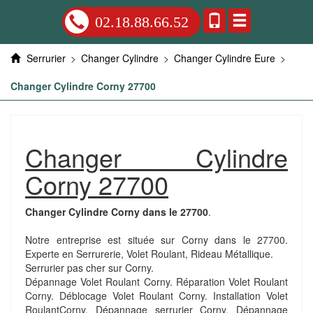
02.18.88.66.52
Serrurier
>
Changer Cylindre
>
Changer Cylindre Eure
>
Changer Cylindre Corny 27700
Changer Cylindre
Corny 27700
Changer Cylindre Corny dans le 27700
.
Notre entreprise est située sur Corny dans le 27700.
Experte en Serrurerie, Volet Roulant, Rideau Métallique.
Serrurier pas cher sur Corny.
Dépannage Volet Roulant Corny. Réparation Volet Roulant
Corny. Déblocage Volet Roulant Corny. Installation Volet
RoulantCorny. Dépannage serrurier Corny. Dépannage