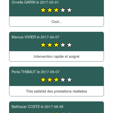
Ornella GARIN
le
2017-03-01
Cool...
Marcus VIVIER
le
2017-04-07
Intervention rapide et soigné
Perla THIBAUT
le
2017-09-07
Très satisfait des prestations réalisées
Balthazar COSTE
le
2017-08-08