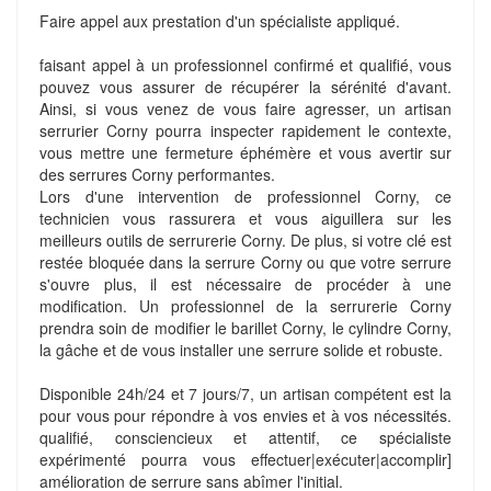
Faire appel aux prestation d'un spécialiste appliqué.
faisant appel à un professionnel confirmé et qualifié, vous
pouvez vous assurer de récupérer la sérénité d'avant.
Ainsi, si vous venez de vous faire agresser, un artisan
serrurier Corny pourra inspecter rapidement le contexte,
vous mettre une fermeture éphémère et vous avertir sur
des serrures Corny performantes.
Lors d'une intervention de professionnel Corny, ce
technicien vous rassurera et vous aiguillera sur les
meilleurs outils de serrurerie Corny. De plus, si votre clé est
restée bloquée dans la serrure Corny ou que votre serrure
s'ouvre plus, il est nécessaire de procéder à une
modification. Un professionnel de la serrurerie Corny
prendra soin de modifier le barillet Corny, le cylindre Corny,
la gâche et de vous installer une serrure solide et robuste.
Disponible 24h/24 et 7 jours/7, un artisan compétent est la
pour vous pour répondre à vos envies et à vos nécessités.
qualifié, consciencieux et attentif, ce spécialiste
expérimenté pourra vous effectuer|exécuter|accomplir]
amélioration de serrure sans abîmer l'initial.