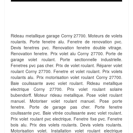
Rideau metallique garage Corny 27700. Moteurs de volets
roulants. Porte fenetre alu. Fenetre de renovation pvc.
Devis fenetres pvc. Renovation fenetre double vitrage.
Renovation fenetre. Prix volet alu Corny 27700. Porte de
garage volet roulant. Porte sectionnelle industrielle.
Fenetres pvc pas cher. Prix de volet roulant. Réparer volet
roulant Corny 27700. Fenetre et volet roulant. Prix volets
roulants alu. Prix motorisation volet roulant Corny 27700.
Baie coulissante avec volet roulant. Rideau metallique
electrique Corny 27700. Prix volet roulant solaire
bubendorff. Moteur rideau metallique. Pose volet roulant
manuel. Motoriser volet roulant manuel. Pose porte
fenetre. Porte de garage pas cher. Porte fenetre
coulissante pvc. Baie vitrée coulissante avec volet roulant.
Prix volet roulant pvc electrique. Fenetre fixe pvc. Fenetre
bois alu. Prix des volets roulants. Devis volets roulants.
Motorisation volet. Installation volet roulant electrique