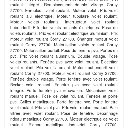
roulant intégré. Remplacement double vitrage Corny
27700. Enrouleur volet roulant. Moteur volet. Prix volet
roulant alu electrique. Moteur tubulaire volet roulant.
Moteur volets roulants. Interrupteur volet roulant
bubendorff. Prix des volets roulants électriques. Pose de
volets roulants. Prix volet roulant electrique aluminium. Prix
moteur volet roulant Corny 27700. Changer moteur volet
roulant Corny 27700. Motorisation volets roulant Corny
27700. Motorisation portail. Pose de fenetre pvc. Portes en
pvc. Prix volet roulant aluminium. Double vitrage. Pose
volets roulants. Fenêtre pvc avec volet roulant. Electrifier
volet roulant. Prix volets roulant. Moteur bubendorff volet
roulant Corny 27700. Moteur volet roulant Corny 27700.
Fenêtre double vitrage. Porte fenêtre avec volet roulant.
Becker volet roulant. Fenetre pvc avec volet roulant
intégré. Porte fenetre pvc renovation. Mécanisme volet
roulant manuel. Pose de volet roulant. Fenetre et porte
pvc. Grilles métalliques. Porte fenetre pvc. Porte fenetre
volet roulant. Prix volet pvc. Prix volet roulant manuel. Baie
vitrée avec volet roulant. Pose de fenetre. Depannage
rideau metallique Corny 27700. Moteur electrique de volet
roulant. Rideau metallique industriel Corny 27700.