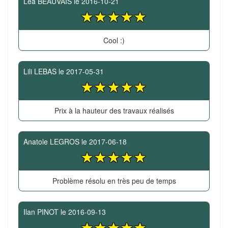
Léa BEAUVAIS
le
2016-10-21
Cool :)
Lili LEBAS
le
2017-05-31
Prix à la hauteur des travaux réalisés
Anatole LEGROS
le
2017-06-18
Problème résolu en très peu de temps
Ilan PINOT
le
2016-09-13