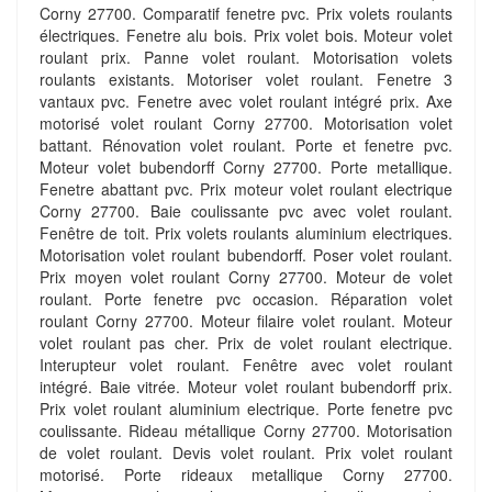
Corny 27700. Comparatif fenetre pvc. Prix volets roulants
électriques. Fenetre alu bois. Prix volet bois. Moteur volet
roulant prix. Panne volet roulant. Motorisation volets
roulants existants. Motoriser volet roulant. Fenetre 3
vantaux pvc. Fenetre avec volet roulant intégré prix. Axe
motorisé volet roulant Corny 27700. Motorisation volet
battant. Rénovation volet roulant. Porte et fenetre pvc.
Moteur volet bubendorff Corny 27700. Porte metallique.
Fenetre abattant pvc. Prix moteur volet roulant electrique
Corny 27700. Baie coulissante pvc avec volet roulant.
Fenêtre de toit. Prix volets roulants aluminium electriques.
Motorisation volet roulant bubendorff. Poser volet roulant.
Prix moyen volet roulant Corny 27700. Moteur de volet
roulant. Porte fenetre pvc occasion. Réparation volet
roulant Corny 27700. Moteur filaire volet roulant. Moteur
volet roulant pas cher. Prix de volet roulant electrique.
Interupteur volet roulant. Fenêtre avec volet roulant
intégré. Baie vitrée. Moteur volet roulant bubendorff prix.
Prix volet roulant aluminium electrique. Porte fenetre pvc
coulissante. Rideau métallique Corny 27700. Motorisation
de volet roulant. Devis volet roulant. Prix volet roulant
motorisé. Porte rideaux metallique Corny 27700.