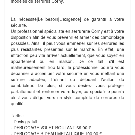
modèles de serrures Corny.
La nécessité|Le besoin|L'exigence] de garantir à votre
sécurité.
Un professionnel spécialiste en serrurerie Corny est à votre
disposition afin de vous prévenir et armer des cambriolage
possibles. Ainsi, il peut vous emmener sur les serrures les
plus résistantes présentes sur le marché. En effet, une
effraction peu vite arriver actuellement, que vous soyez en
appartement ou en maison. De ce fait, s'il est
malheureusement trop tard, le professionnel pourra vous
dépanner à accentuer votre sécurité en vous mettant une
serrure adaptée, freinant ou déjouant l'action du
cambrioleur. De plus, si vous désirez vous protéger
parfaitement et renforcer votre loyer, ce spécialiste pourra
ainsi vous diriger vers un style complète de serrures de
qualité.
Tarifs :
- Devis gratuit
- DEBLOCAGE VOLET ROULANT 69,00 €
- DEBLOCAGE RIDEAU METALLIQUE 190,00 €