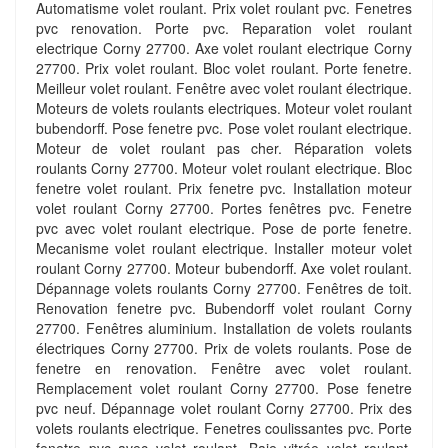
Automatisme volet roulant. Prix volet roulant pvc. Fenetres
pvc renovation. Porte pvc. Reparation volet roulant
electrique Corny 27700. Axe volet roulant electrique Corny
27700. Prix volet roulant. Bloc volet roulant. Porte fenetre.
Meilleur volet roulant. Fenêtre avec volet roulant électrique.
Moteurs de volets roulants electriques. Moteur volet roulant
bubendorff. Pose fenetre pvc. Pose volet roulant electrique.
Moteur de volet roulant pas cher. Réparation volets
roulants Corny 27700. Moteur volet roulant electrique. Bloc
fenetre volet roulant. Prix fenetre pvc. Installation moteur
volet roulant Corny 27700. Portes fenêtres pvc. Fenetre
pvc avec volet roulant electrique. Pose de porte fenetre.
Mecanisme volet roulant electrique. Installer moteur volet
roulant Corny 27700. Moteur bubendorff. Axe volet roulant.
Dépannage volets roulants Corny 27700. Fenêtres de toit.
Renovation fenetre pvc. Bubendorff volet roulant Corny
27700. Fenêtres aluminium. Installation de volets roulants
électriques Corny 27700. Prix de volets roulants. Pose de
fenetre en renovation. Fenêtre avec volet roulant.
Remplacement volet roulant Corny 27700. Pose fenetre
pvc neuf. Dépannage volet roulant Corny 27700. Prix des
volets roulants electrique. Fenetres coulissantes pvc. Porte