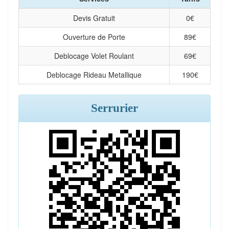
Devis Gratuit
0
€
Ouverture de Porte
89
€
Deblocage Volet Roulant
69
€
Deblocage Rideau Metallique
190
€
Serrurier