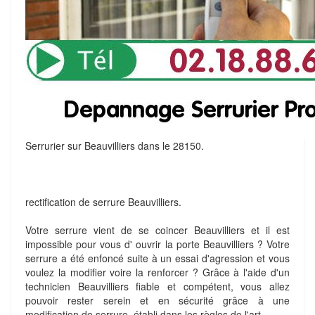
Serrurier sur Beauvilliers dans le 28150.
rectification de serrure Beauvilliers.
Votre serrure vient de se coincer Beauvilliers et il est
impossible pour vous d' ouvrir la porte Beauvilliers ? Votre
serrure a été enfoncé suite à un essai d'agression et vous
voulez la modifier voire la renforcer ? Grâce à l'aide d'un
technicien Beauvilliers fiable et compétent, vous allez
pouvoir rester serein et en sécurité grâce à une
modification de serrure, établi dans les règles de l'art.