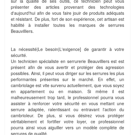
sur la qualité de ses outils, ce technicien peut vous
présenter des articles provenant des technologies
d'aujourd'hui afin de vous faire jouir de produits adéquats
et résistant. De plus, fort de son expérience, cet artisan est
habilité à installer toutes les marques de serrures
Beauvilliers.
La nécessité|Le besoin|L'exigence] de garantir à votre
sécurité.
Un technicien spécialiste en serrurerie Beauvilliers est est
présent afin de vous avertir et protéger des agression
possibles. Ainsi, il peut vous diriger sur les serrures les plus
performantes présentes sur le marché. En effet, un
cambriolage est vite survenu actuellement, que vous soyez
en appartement ou en maison. Si même il est
malheureusement trop tard, le professionnel pourra vous
assister à renforcer votre sécurité en vous mettant une
serrure adaptée, ralentissant ou entravant l'action du
cambrioleur. De plus, si vous désirez vous protéger
véritablement et fortifier votre loyer, ce professionnel
pourra ainsi vous aiguiller vers un modèle complète de
serrures de qualité.