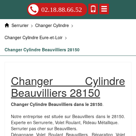
02.18.88.66.52
Serrurier
>
Changer Cylindre
>
Changer Cylindre Eure-et-Loir
>
Changer Cylindre Beauvilliers 28150
Changer Cylindre
Beauvilliers 28150
Changer Cylindre Beauvilliers dans le 28150
.
Notre entreprise est située sur Beauvilliers dans le 28150.
Experte en Serrurerie, Volet Roulant, Rideau Métallique.
Serrurier pas cher sur Beauvilliers.
Dépannage Volet Roulant Beauvilliers. Réparation Volet