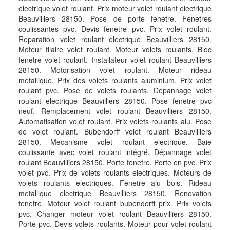
électrique volet roulant. Prix moteur volet roulant electrique
Beauvilliers 28150. Pose de porte fenetre. Fenetres
coulissantes pvc. Devis fenetre pvc. Prix volet roulant.
Reparation volet roulant electrique Beauvilliers 28150.
Moteur filaire volet roulant. Moteur volets roulants. Bloc
fenetre volet roulant. Installateur volet roulant Beauvilliers
28150. Motorisation volet roulant. Moteur rideau
metallique. Prix des volets roulants aluminium. Prix volet
roulant pvc. Pose de volets roulants. Depannage volet
roulant electrique Beauvilliers 28150. Pose fenetre pvc
neuf. Remplacement volet roulant Beauvilliers 28150.
Automatisation volet roulant. Prix volets roulants alu. Pose
de volet roulant. Bubendorff volet roulant Beauvilliers
28150. Mecanisme volet roulant electrique. Baie
coulissante avec volet roulant intégré. Dépannage volet
roulant Beauvilliers 28150. Porte fenetre. Porte en pvc. Prix
volet pvc. Prix de volets roulants electriques. Moteurs de
volets roulants electriques. Fenetre alu bois. Rideau
metallique electrique Beauvilliers 28150. Renovation
fenetre. Moteur volet roulant bubendorff prix. Prix volets
pvc. Changer moteur volet roulant Beauvilliers 28150.
Porte pvc. Devis volets roulants. Moteur pour volet roulant