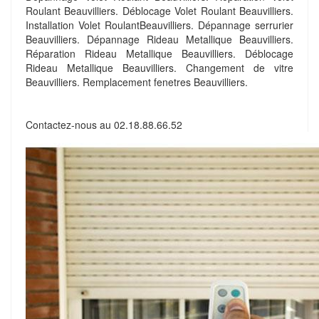
Roulant Beauvilliers. Déblocage Volet Roulant Beauvilliers.
Installation Volet RoulantBeauvilliers. Dépannage serrurier
Beauvilliers. Dépannage Rideau Metallique Beauvilliers.
Réparation Rideau Metallique Beauvilliers. Déblocage
Rideau Metallique Beauvilliers. Changement de vitre
Beauvilliers. Remplacement fenetres Beauvilliers.
Contactez-nous au
02.18.88.66.52