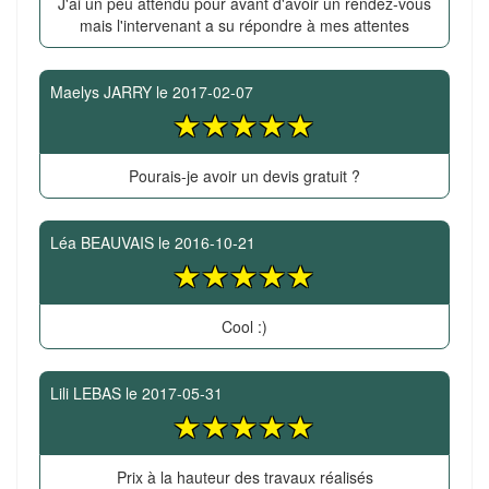
J'ai un peu attendu pour avant d'avoir un rendez-vous
mais l'intervenant a su répondre à mes attentes
Maelys JARRY
le
2017-02-07
Pourais-je avoir un devis gratuit ?
Léa BEAUVAIS
le
2016-10-21
Cool :)
Lili LEBAS
le
2017-05-31
Prix à la hauteur des travaux réalisés