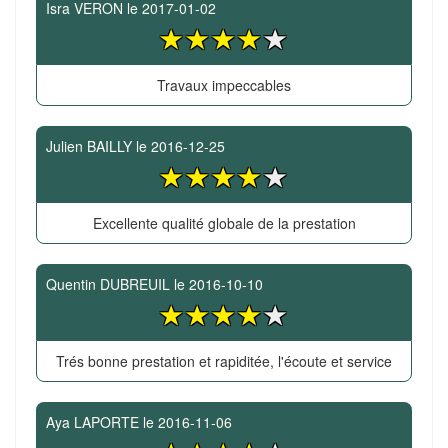
Isra VERON
le
2017-01-02
Travaux impeccables
Julien BAILLY
le
2016-12-25
Excellente qualité globale de la prestation
Quentin DUBREUIL
le
2016-10-10
Trés bonne prestation et rapiditée, l'écoute et service
Aya LAPORTE
le
2016-11-06