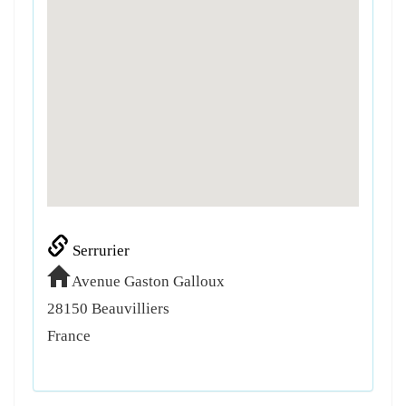
Serrurier
Avenue Gaston Galloux
28150
Beauvilliers
France