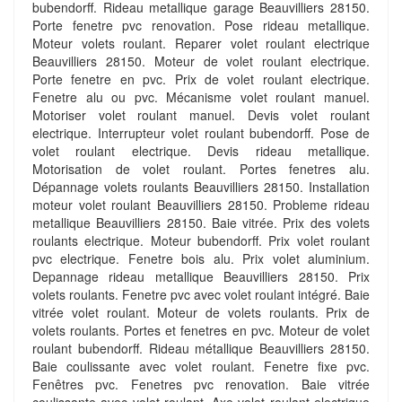
bubendorff. Rideau metallique garage Beauvilliers 28150.
Porte fenetre pvc renovation. Pose rideau metallique.
Moteur volets roulant. Reparer volet roulant electrique
Beauvilliers 28150. Moteur de volet roulant electrique.
Porte fenetre en pvc. Prix de volet roulant electrique.
Fenetre alu ou pvc. Mécanisme volet roulant manuel.
Motoriser volet roulant manuel. Devis volet roulant
electrique. Interrupteur volet roulant bubendorff. Pose de
volet roulant electrique. Devis rideau metallique.
Motorisation de volet roulant. Portes fenetres alu.
Dépannage volets roulants Beauvilliers 28150. Installation
moteur volet roulant Beauvilliers 28150. Probleme rideau
metallique Beauvilliers 28150. Baie vitrée. Prix des volets
roulants electrique. Moteur bubendorff. Prix volet roulant
pvc electrique. Fenetre bois alu. Prix volet aluminium.
Depannage rideau metallique Beauvilliers 28150. Prix
volets roulants. Fenetre pvc avec volet roulant intégré. Baie
vitrée volet roulant. Moteur de volets roulants. Prix de
volets roulants. Portes et fenetres en pvc. Moteur de volet
roulant bubendorff. Rideau métallique Beauvilliers 28150.
Baie coulissante avec volet roulant. Fenetre fixe pvc.
Fenêtres pvc. Fenetres pvc renovation. Baie vitrée