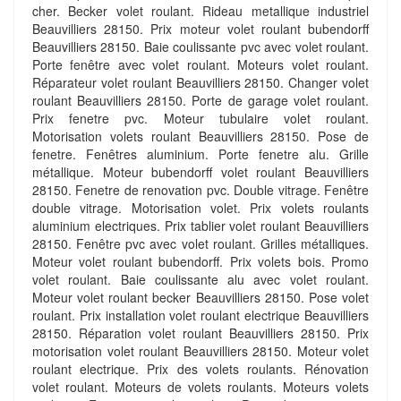
cher. Becker volet roulant. Rideau metallique industriel
Beauvilliers 28150. Prix moteur volet roulant bubendorff
Beauvilliers 28150. Baie coulissante pvc avec volet roulant.
Porte fenêtre avec volet roulant. Moteurs volet roulant.
Réparateur volet roulant Beauvilliers 28150. Changer volet
roulant Beauvilliers 28150. Porte de garage volet roulant.
Prix fenetre pvc. Moteur tubulaire volet roulant.
Motorisation volets roulant Beauvilliers 28150. Pose de
fenetre. Fenêtres aluminium. Porte fenetre alu. Grille
métallique. Moteur bubendorff volet roulant Beauvilliers
28150. Fenetre de renovation pvc. Double vitrage. Fenêtre
double vitrage. Motorisation volet. Prix volets roulants
aluminium electriques. Prix tablier volet roulant Beauvilliers
28150. Fenêtre pvc avec volet roulant. Grilles métalliques.
Moteur volet roulant bubendorff. Prix volets bois. Promo
volet roulant. Baie coulissante alu avec volet roulant.
Moteur volet roulant becker Beauvilliers 28150. Pose volet
roulant. Prix installation volet roulant electrique Beauvilliers
28150. Réparation volet roulant Beauvilliers 28150. Prix
motorisation volet roulant Beauvilliers 28150. Moteur volet
roulant electrique. Prix des volets roulants. Rénovation
volet roulant. Moteurs de volets roulants. Moteurs volets