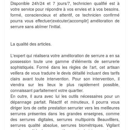
Disponible 24h/24 et 7 jours/7, technicien qualifié est à
votre service pour répondre à vos envies et à vos besoins.
formé, consciencieux et attentif, ce technicien confirmé
pourra vous effectuer|exécuter|accomplir] amélioration de
serrure sans abîmer l'initial.
La qualité des articles.
L'expert qui réalisera votre amélioration de serrure a en sa
possession toute une gamme d'éléments de serrurerie
sophistiqués. Formé dans les règles de l'art, cet artisan
veillera de vous traduire le devis détaillé incluant des tarifs
clairs avant toute intervention. Pour son intervention, il
viendra sur les lieux le plus rapidement possible,
connaissant parfaitement votre quartier.
En outre, il aura avec lui les outils nécessaires pour un
dépannage parfait. Réactif et minutieux, il pourra vous
diriger lors de cette prestation serrurier vers les meilleures
serrures présentes dans les grandes enseignes, comme
des serrures digitales, serrures multipoints Beauvilliers,
serrures qualité absolue, serrures biométriques. Vigilant