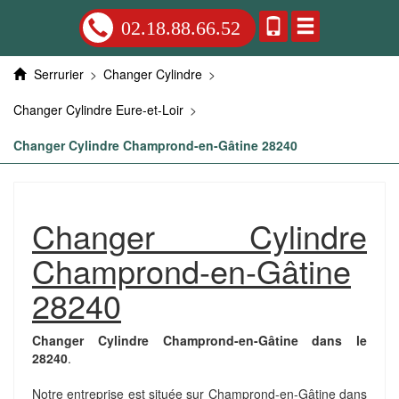
02.18.88.66.52
Serrurier
>
Changer Cylindre
>
Changer Cylindre Eure-et-Loir
>
Changer Cylindre Champrond-en-Gâtine 28240
Changer Cylindre
Champrond-en-Gâtine
28240
Changer Cylindre Champrond-en-Gâtine dans le
28240
.
Notre entreprise est située sur Champrond-en-Gâtine dans