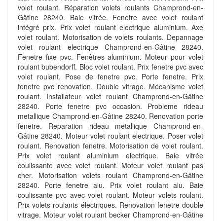
volet roulant. Réparation volets roulants Champrond-en-
Gâtine 28240. Baie vitrée. Fenetre avec volet roulant
intégré prix. Prix volet roulant electrique aluminium. Axe
volet roulant. Motorisation de volets roulants. Depannage
volet roulant electrique Champrond-en-Gâtine 28240.
Fenetre fixe pvc. Fenêtres aluminium. Moteur pour volet
roulant bubendorff. Bloc volet roulant. Prix fenetre pvc avec
volet roulant. Pose de fenetre pvc. Porte fenetre. Prix
fenetre pvc renovation. Double vitrage. Mécanisme volet
roulant. Installateur volet roulant Champrond-en-Gâtine
28240. Porte fenetre pvc occasion. Probleme rideau
metallique Champrond-en-Gâtine 28240. Renovation porte
fenetre. Reparation rideau metallique Champrond-en-
Gâtine 28240. Moteur volet roulant electrique. Poser volet
roulant. Renovation fenetre. Motorisation de volet roulant.
Prix volet roulant aluminium electrique. Baie vitrée
coulissante avec volet roulant. Moteur volet roulant pas
cher. Motorisation volets roulant Champrond-en-Gâtine
28240. Porte fenetre alu. Prix volet roulant alu. Baie
coulissante pvc avec volet roulant. Moteur volets roulant.
Prix volets roulants électriques. Renovation fenetre double
vitrage. Moteur volet roulant becker Champrond-en-Gâtine