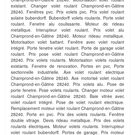
existant. Changer volet roulant Champrond-en-Gâtine
28240. Fenêtres pvc. Prix volets pvc. Prix volet roulant
solaire bubendorff. Bubendorff volets roulants. Porte volet
roulant. Fenetre alu coulissante. Moteur de rideau
metallique. Interupteur volet roulant. Prix volet alu
Champrond-en-Gâtine 28240. Moteur rideau metallique.
Motorisation volet battant. Fenêtre avec volet roulant
intégré. Porte fenetre volet roulant. Porte de garage volet
roulant. Prix pose volet roulant Champrond-en-Gâtine
28240. Prix volets roulants. Motorisation volets roulants
existants. Fenetre de renovation. Portes en pvc. Porte
sectionnelle industrielle. Axe volet roulant electrique
Champrond-en-Gâtine 28240. Axe motorisé volet roulant
Champrond-en-Gâtine 28240. Prix volets alu. Pose de
porte fenetre. Pose volets roulants. Changer moteur volet
roulant Champrond-en-Gâtine 28240. Baie vitrée avec
volet roulant intégré. Pose de volet roulant electrique.
Remplacement moteur volet roulant Champrond-en-Gâtine
28240. Porte en pvc. Prix des volets roulants. Fenêtre
double vitrage. Devis rideau metallique. Prix des volets
roulants électriques. Moteur volets roulants. Interrupteur
volet roulant bubendorff. Portes de garage. Prix moteur