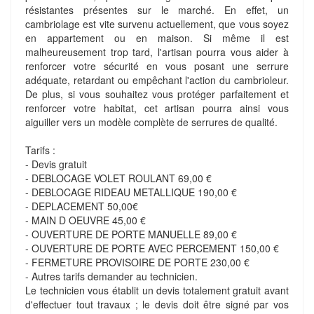
résistantes présentes sur le marché. En effet, un
cambriolage est vite survenu actuellement, que vous soyez
en appartement ou en maison. Si même il est
malheureusement trop tard, l'artisan pourra vous aider à
renforcer votre sécurité en vous posant une serrure
adéquate, retardant ou empêchant l'action du cambrioleur.
De plus, si vous souhaitez vous protéger parfaitement et
renforcer votre habitat, cet artisan pourra ainsi vous
aiguiller vers un modèle complète de serrures de qualité.
Tarifs :
- Devis gratuit
- DEBLOCAGE VOLET ROULANT 69,00 €
- DEBLOCAGE RIDEAU METALLIQUE 190,00 €
- DEPLACEMENT 50,00€
- MAIN D OEUVRE 45,00 €
- OUVERTURE DE PORTE MANUELLE 89,00 €
- OUVERTURE DE PORTE AVEC PERCEMENT 150,00 €
- FERMETURE PROVISOIRE DE PORTE 230,00 €
- Autres tarifs demander au technicien.
Le technicien vous établit un devis totalement gratuit avant
d'effectuer tout travaux ; le devis doit être signé par vos