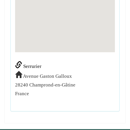
Serrurier
Avenue Gaston Galloux
28240
Champrond-en-Gâtine
France