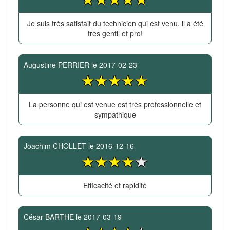
Je suis très satisfait du technicien qui est venu, il a été
très gentil et pro!
Augustine PERRIER
le
2017-02-23
La personne qui est venue est très professionnelle et
sympathique
Joachim CHOLLET
le
2016-12-16
Efficacité et rapidité
César BARTHE
le
2017-03-19