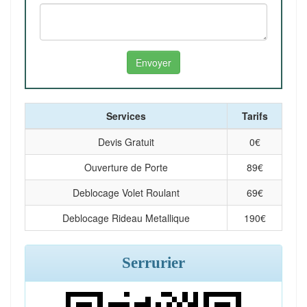
Services
Tarifs
Devis Gratuit
0
€
Ouverture de Porte
89
€
Deblocage Volet Roulant
69
€
Deblocage Rideau Metallique
190
€
Serrurier