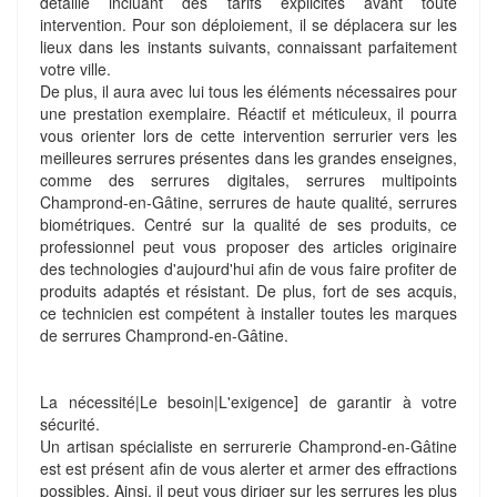
détaillé incluant des tarifs explicites avant toute
intervention. Pour son déploiement, il se déplacera sur les
lieux dans les instants suivants, connaissant parfaitement
votre ville.
De plus, il aura avec lui tous les éléments nécessaires pour
une prestation exemplaire. Réactif et méticuleux, il pourra
vous orienter lors de cette intervention serrurier vers les
meilleures serrures présentes dans les grandes enseignes,
comme des serrures digitales, serrures multipoints
Champrond-en-Gâtine, serrures de haute qualité, serrures
biométriques. Centré sur la qualité de ses produits, ce
professionnel peut vous proposer des articles originaire
des technologies d'aujourd'hui afin de vous faire profiter de
produits adaptés et résistant. De plus, fort de ses acquis,
ce technicien est compétent à installer toutes les marques
de serrures Champrond-en-Gâtine.
La nécessité|Le besoin|L'exigence] de garantir à votre
sécurité.
Un artisan spécialiste en serrurerie Champrond-en-Gâtine
est est présent afin de vous alerter et armer des effractions
possibles. Ainsi, il peut vous diriger sur les serrures les plus