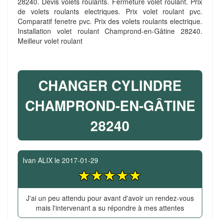
28240. Devis volets roulants. Fermeture volet roulant. Prix
de volets roulants electriques. Prix volet roulant pvc.
Comparatif fenetre pvc. Prix des volets roulants electrique.
Installation volet roulant Champrond-en-Gâtine 28240.
Meilleur volet roulant
CHANGER CYLINDRE
CHAMPROND-EN-GÂTINE
28240
Ivan ALIX
le
2017-01-29
J'ai un peu attendu pour avant d'avoir un rendez-vous
mais l'intervenant a su répondre à mes attentes