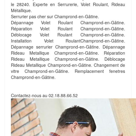
le 28240. Experte en Serrurerie, Volet Roulant, Rideau
Métallique.
Serrurier pas cher sur Champrond-en-Gâtine.
Dépannage Volet Roulant Champrond-en-Gâtine.
Réparation Volet Roulant Champrond-en-Gâtine.
Déblocage Volet Roulant Champrond-en-Gâtine.
Installation Volet RoulantChamprond-en-Gâtine.
Dépannage serrurier Champrond-en-Gâtine. Dépannage
Rideau Metallique Champrond-en-Gâtine. Réparation
Rideau Metallique Champrond-en-Gâtine. Déblocage
Rideau Metallique Champrond-en-Gâtine. Changement de
vitre Champrond-en-Gâtine. Remplacement fenetres
Champrond-en-Gâtine.
Contactez-nous au
02.18.88.66.52