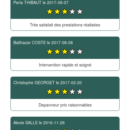
Perla THIBAUT
le
2017-09-07
Très satisfait des prestations réalisées
Balthazar COSTE
le
2017-08-08
Intervention rapide et soigné
Christophe GEORGET
le
2017-02-20
Depanneur prix raisonnables
Alexis SALLE
le
2016-11-26