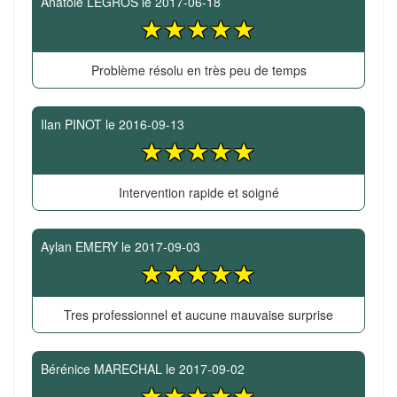
Anatole LEGROS
le
2017-06-18
Problème résolu en très peu de temps
Ilan PINOT
le
2016-09-13
Intervention rapide et soigné
Aylan EMERY
le
2017-09-03
Tres professionnel et aucune mauvaise surprise
Bérénice MARECHAL
le
2017-09-02