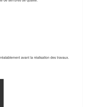
e de serrures de qualité.
 préalablement avant la réalisation des travaux.