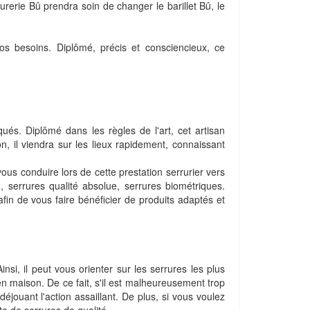
urerie Bû prendra soin de changer le barillet Bû, le
os besoins. Diplômé, précis et consciencieux, ce
ués. Diplômé dans les règles de l'art, cet artisan
on, il viendra sur les lieux rapidement, connaissant
ous conduire lors de cette prestation serrurier vers
 serrures qualité absolue, serrures biométriques.
afin de vous faire bénéficier de produits adaptés et
nsi, il peut vous orienter sur les serrures les plus
n maison. De ce fait, s'il est malheureusement trop
éjouant l'action assaillant. De plus, si vous voulez