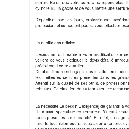
serrure Bû ou que votre serrure ne répond plus, il 
cylindre Bû, la gâche et de vous mettre une serrure
Disponible tous les jours, professionnel expéri
professionnel compétent pourra vous effectuer|exécut
La qualité des articles.
L'exécutant qui réalisera votre modification de s
veillera de vous expliquer le devis détaillé introd
précisément votre quartier.
De plus, il aura en bagage tous les éléments nécess
les meilleures serrures présentes dans les grand
Attentif sur la qualité de ses outils, ce professio
robustes. De plus, fort de sa formation, ce technici
La nécessité|Le besoin|L'exigence] de garantir à vo
Un artisan spécialiste en serrurerie Bû est à votre
rudes présentes sur le marché. En effet, une agres
tard, le technicien pourra vous aider à renforcer v