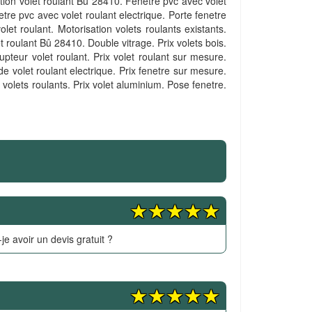
ation volet roulant Bû 28410. Fenetre pvc avec volet
tre pvc avec volet roulant electrique. Porte fenetre
et roulant. Motorisation volets roulants existants.
t roulant Bû 28410. Double vitrage. Prix volets bois.
pteur volet roulant. Prix volet roulant sur mesure.
e volet roulant electrique. Prix fenetre sur mesure.
 volets roulants. Prix volet aluminium. Pose fenetre.
je avoir un devis gratuit ?