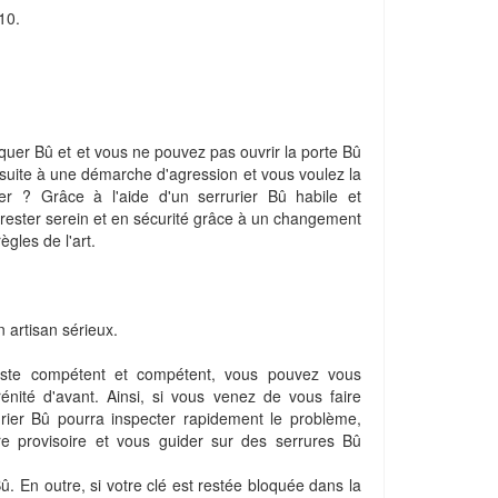
10.
oquer Bû et et vous ne pouvez pas ouvrir la porte Bû
 suite à une démarche d'agression et vous voulez la
ier ? Grâce à l'aide d'un serrurier Bû habile et
 rester serein et en sécurité grâce à un changement
ègles de l'art.
 artisan sérieux.
liste compétent et compétent, vous pouvez vous
énité d'avant. Ainsi, si vous venez de vous faire
urier Bû pourra inspecter rapidement le problème,
e provisoire et vous guider sur des serrures Bû
û. En outre, si votre clé est restée bloquée dans la