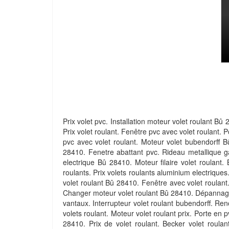
Prix volet pvc. Installation moteur volet roulant Bû
Prix volet roulant. Fenêtre pvc avec volet roulant. 
pvc avec volet roulant. Moteur volet bubendorff B
28410. Fenetre abattant pvc. Rideau metallique ga
electrique Bû 28410. Moteur filaire volet roulant.
roulants. Prix volets roulants aluminium electriques
volet roulant Bû 28410. Fenêtre avec volet roulant.
Changer moteur volet roulant Bû 28410. Dépannage
vantaux. Interrupteur volet roulant bubendorff. Reno
volets roulant. Moteur volet roulant prix. Porte en 
28410. Prix de volet roulant. Becker volet roulan