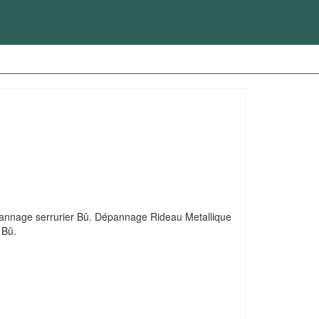
épannage serrurier Bû. Dépannage Rideau Metallique
 Bû.