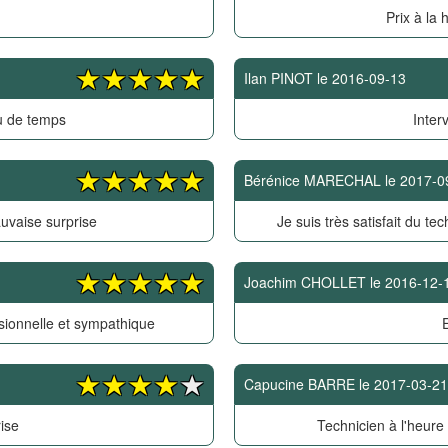
Prix à la 
Ilan PINOT
le
2016-09-13
u de temps
Inter
Bérénice MARECHAL
le
2017-0
uvaise surprise
Je suis très satisfait du tec
Joachim CHOLLET
le
2016-12-
sionnelle et sympathique
E
Capucine BARRE
le
2017-03-21
ise
Technicien à l'heure