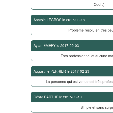
Cool :)
Anatole LEGROS
le
2017-06-18
Problème résolu en très pe
Aylan EMERY
le
2017-09-03
Tres professionnel et aucune ma
Augustine PERRIER
le
2017-02-23
La personne qui est venue est très profes
César BARTHE
le
2017-03-19
Simple et sans surpr