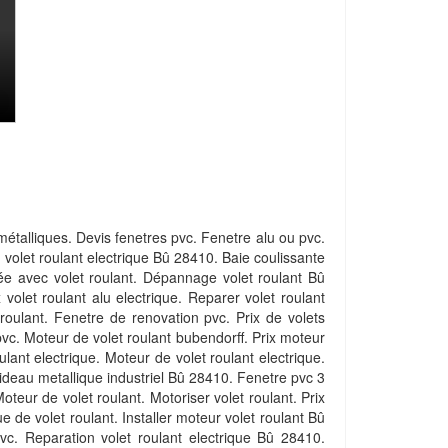
 métalliques. Devis fenetres pvc. Fenetre alu ou pvc.
n volet roulant electrique Bû 28410. Baie coulissante
rée avec volet roulant. Dépannage volet roulant Bû
olet roulant alu electrique. Reparer volet roulant
 roulant. Fenetre de renovation pvc. Prix de volets
 pvc. Moteur de volet roulant bubendorff. Prix moteur
lant electrique. Moteur de volet roulant electrique.
eau metallique industriel Bû 28410. Fenetre pvc 3
oteur de volet roulant. Motoriser volet roulant. Prix
e de volet roulant. Installer moteur volet roulant Bû
pvc. Reparation volet roulant electrique Bû 28410.