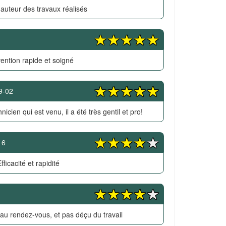
hauteur des travaux réalisés
vention rapide et soigné
9-02
hnicien qui est venu, il a été très gentil et pro!
16
fficacité et rapidité
 au rendez-vous, et pas déçu du travail