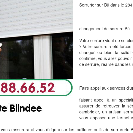
Serrurier sur Bû dans le 284
changement de serrure Bû.
Votre serrure vient de se bl
? Votre serrure a été forcée
changer ou bien la solidif
confirmé, vous allez pouvoir
de serrure, réalisé dans les r
Faire appel aux services d'un
faisant appel à un spécia
assurer de retrouver la sér
cambrioler, un artisan serr
vous apposer une fermetur
vous rassurera et vous dirigera sur les meilleurs outils de serrurerie B