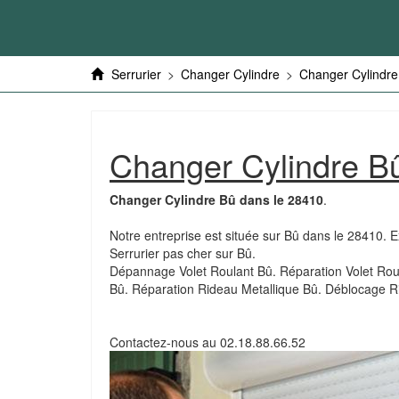
Serrurier
>
Changer Cylindre
>
Changer Cylindre 
Changer Cylindre B
Changer Cylindre Bû dans le 28410
.
Notre entreprise est située sur Bû dans le 28410. E
Serrurier pas cher sur Bû.
Dépannage Volet Roulant Bû. Réparation Volet Roul
Bû. Réparation Rideau Metallique Bû. Déblocage R
Contactez-nous au
02.18.88.66.52