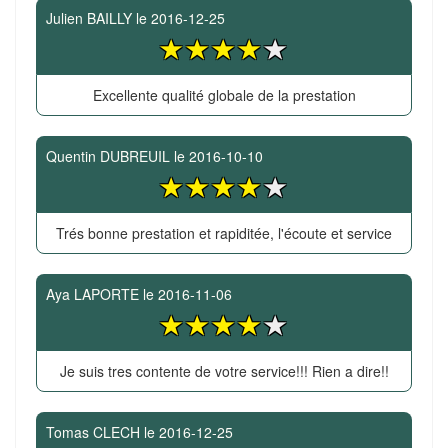
Julien BAILLY
le
2016-12-25
Excellente qualité globale de la prestation
Quentin DUBREUIL
le
2016-10-10
Trés bonne prestation et rapiditée, l'écoute et service
Aya LAPORTE
le
2016-11-06
Je suis tres contente de votre service!!! Rien a dire!!
Tomas CLECH
le
2016-12-25