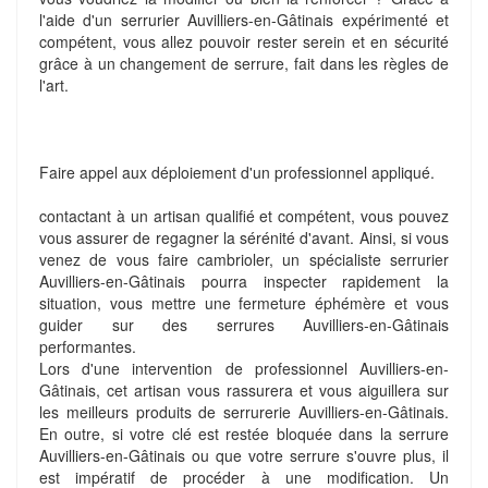
l'aide d'un serrurier Auvilliers-en-Gâtinais expérimenté et
compétent, vous allez pouvoir rester serein et en sécurité
grâce à un changement de serrure, fait dans les règles de
l'art.
Faire appel aux déploiement d'un professionnel appliqué.
contactant à un artisan qualifié et compétent, vous pouvez
vous assurer de regagner la sérénité d'avant. Ainsi, si vous
venez de vous faire cambrioler, un spécialiste serrurier
Auvilliers-en-Gâtinais pourra inspecter rapidement la
situation, vous mettre une fermeture éphémère et vous
guider sur des serrures Auvilliers-en-Gâtinais
performantes.
Lors d'une intervention de professionnel Auvilliers-en-
Gâtinais, cet artisan vous rassurera et vous aiguillera sur
les meilleurs produits de serrurerie Auvilliers-en-Gâtinais.
En outre, si votre clé est restée bloquée dans la serrure
Auvilliers-en-Gâtinais ou que votre serrure s'ouvre plus, il
est impératif de procéder à une modification. Un