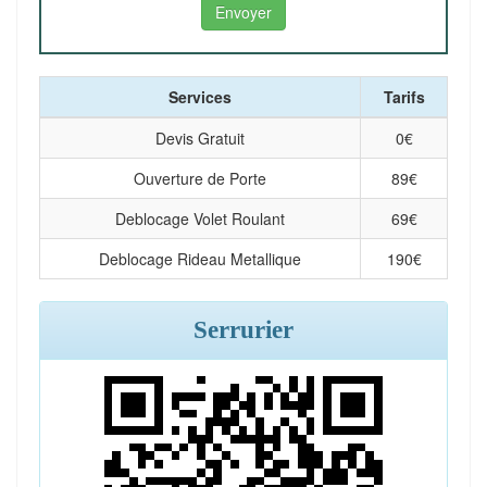
Services
Tarifs
Devis Gratuit
0
€
Ouverture de Porte
89
€
Deblocage Volet Roulant
69
€
Deblocage Rideau Metallique
190
€
Serrurier