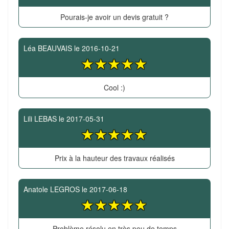
Pourais-je avoir un devis gratuit ?
Léa BEAUVAIS
le
2016-10-21
Cool :)
Lili LEBAS
le
2017-05-31
Prix à la hauteur des travaux réalisés
Anatole LEGROS
le
2017-06-18
Problème résolu en très peu de temps