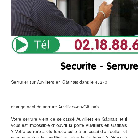
Serrurier sur Auvilliers-en-Gâtinais dans le 45270.
changement de serrure Auvilliers-en-Gâtinais.
Votre serrure vient de se cassé Auvilliers-en-Gâtinais et il
vous est impossible d' ouvrir la porte Auvilliers-en-Gâtinais
? Votre serrure a été forcée suite à un essai d'effraction et
vous voudriez la modifier ou bien la renforcer ? Grâce à