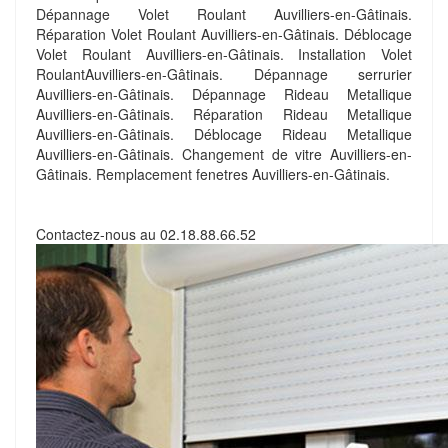
Dépannage Volet Roulant Auvilliers-en-Gâtinais.
Réparation Volet Roulant Auvilliers-en-Gâtinais. Déblocage
Volet Roulant Auvilliers-en-Gâtinais. Installation Volet
RoulantAuvilliers-en-Gâtinais. Dépannage serrurier
Auvilliers-en-Gâtinais. Dépannage Rideau Metallique
Auvilliers-en-Gâtinais. Réparation Rideau Metallique
Auvilliers-en-Gâtinais. Déblocage Rideau Metallique
Auvilliers-en-Gâtinais. Changement de vitre Auvilliers-en-
Gâtinais. Remplacement fenetres Auvilliers-en-Gâtinais.
Contactez-nous au
02.18.88.66.52