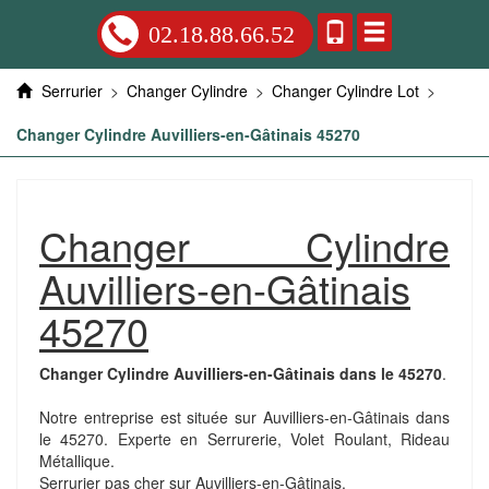
02.18.88.66.52
Serrurier
>
Changer Cylindre
>
Changer Cylindre Lot
>
Changer Cylindre Auvilliers-en-Gâtinais 45270
Changer Cylindre
Auvilliers-en-Gâtinais
45270
Changer Cylindre Auvilliers-en-Gâtinais dans le 45270
.
Notre entreprise est située sur Auvilliers-en-Gâtinais dans
le 45270. Experte en Serrurerie, Volet Roulant, Rideau
Métallique.
Serrurier pas cher sur Auvilliers-en-Gâtinais.