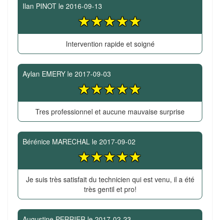
Ilan PINOT
le
2016-09-13
Intervention rapide et soigné
Aylan EMERY
le
2017-09-03
Tres professionnel et aucune mauvaise surprise
Bérénice MARECHAL
le
2017-09-02
Je suis très satisfait du technicien qui est venu, il a été
très gentil et pro!
Augustine PERRIER
le
2017-02-23