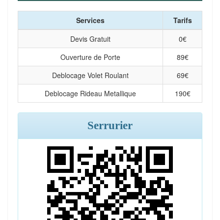
Services
Tarifs
Devis Gratuit
0
€
Ouverture de Porte
89
€
Deblocage Volet Roulant
69
€
Deblocage Rideau Metallique
190
€
Serrurier