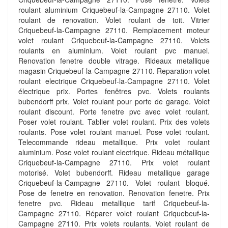
roulant aluminium Criquebeuf-la-Campagne 27110. Volet
roulant de renovation. Volet roulant de toit. Vitrier
Criquebeuf-la-Campagne 27110. Remplacement moteur
volet roulant Criquebeuf-la-Campagne 27110. Volets
roulants en aluminium. Volet roulant pvc manuel.
Renovation fenetre double vitrage. Rideaux metallique
magasin Criquebeuf-la-Campagne 27110. Reparation volet
roulant electrique Criquebeuf-la-Campagne 27110. Volet
électrique prix. Portes fenêtres pvc. Volets roulants
bubendorff prix. Volet roulant pour porte de garage. Volet
roulant discount. Porte fenetre pvc avec volet roulant.
Poser volet roulant. Tablier volet roulant. Prix des volets
roulants. Pose volet roulant manuel. Pose volet roulant.
Telecommande rideau metallique. Prix volet roulant
aluminium. Pose volet roulant electrique. Rideau métallique
Criquebeuf-la-Campagne 27110. Prix volet roulant
motorisé. Volet bubendorff. Rideau metallique garage
Criquebeuf-la-Campagne 27110. Volet roulant bloqué.
Pose de fenetre en renovation. Renovation fenetre. Prix
fenetre pvc. Rideau metallique tarif Criquebeuf-la-
Campagne 27110. Réparer volet roulant Criquebeuf-la-
Campagne 27110. Prix volets roulants. Volet roulant de