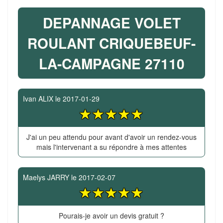
DEPANNAGE VOLET
ROULANT CRIQUEBEUF-
LA-CAMPAGNE 27110
Ivan ALIX
le
2017-01-29
J'ai un peu attendu pour avant d'avoir un rendez-vous
mais l'intervenant a su répondre à mes attentes
Maelys JARRY
le
2017-02-07
Pourais-je avoir un devis gratuit ?