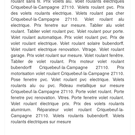
roulant sans fil. Prix volets alu. Volet roulants electriques
Criquebeuf-la-Campagne 27110. Volets roulant pvc. Prix
des volets roulants electrique. Volets roulant pas cher
Criquebeuf-la-Campagne 27110. Volet roulant alu
electrique. Prix fenetre sur mesure. Tablier alu volet
roulant. Tablier volet roulant pvc. Volet roulant pour porte.
Volet roulant automatique. Prix volet roulant pvc. Prix de
volet roulant electrique. Volet roulant solaire bubendorff.
Volet roulant electrique renovation. Vitrage. Volet roulant
garage. Prix volet roulant sur mesure. Volet roulant fenêtre.
Tablier de volet roulant. Prix moteur volet roulant
bubendorff Criquebeuf-la-Campagne 27110. Prix
motorisation volet roulant Criquebeuf-la-Campagne 27110.
Pose fenetre pvc. Volet roulant pvc electrique. Volets
roulants alu ou pvc. Rideau metallique sur mesure
Criquebeuf-la-Campagne 27110. Porte volet roulant. Porte
fenetre pvc renovation. Vitres. Porte fenetre volet roulant.
Volet roulant électrique prix. Prix des volets roulants
aluminium. Réparateur volet roulant Criquebeuf-la-
Campagne 27110. Volets roulants bubendorff. Volets
roulants électriques sur mesure