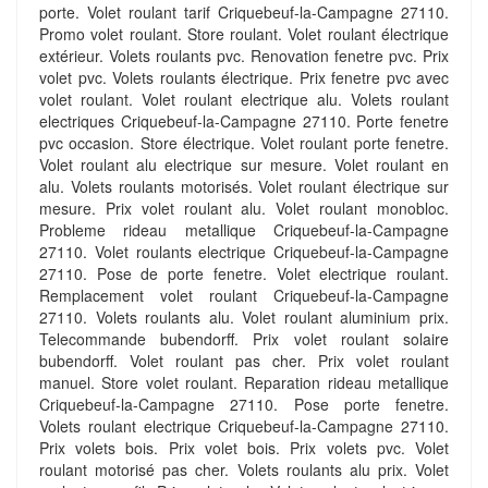
porte. Volet roulant tarif Criquebeuf-la-Campagne 27110.
Promo volet roulant. Store roulant. Volet roulant électrique
extérieur. Volets roulants pvc. Renovation fenetre pvc. Prix
volet pvc. Volets roulants électrique. Prix fenetre pvc avec
volet roulant. Volet roulant electrique alu. Volets roulant
electriques Criquebeuf-la-Campagne 27110. Porte fenetre
pvc occasion. Store électrique. Volet roulant porte fenetre.
Volet roulant alu electrique sur mesure. Volet roulant en
alu. Volets roulants motorisés. Volet roulant électrique sur
mesure. Prix volet roulant alu. Volet roulant monobloc.
Probleme rideau metallique Criquebeuf-la-Campagne
27110. Volet roulants electrique Criquebeuf-la-Campagne
27110. Pose de porte fenetre. Volet electrique roulant.
Remplacement volet roulant Criquebeuf-la-Campagne
27110. Volets roulants alu. Volet roulant aluminium prix.
Telecommande bubendorff. Prix volet roulant solaire
bubendorff. Volet roulant pas cher. Prix volet roulant
manuel. Store volet roulant. Reparation rideau metallique
Criquebeuf-la-Campagne 27110. Pose porte fenetre.
Volets roulant electrique Criquebeuf-la-Campagne 27110.
Prix volets bois. Prix volet bois. Prix volets pvc. Volet
roulant motorisé pas cher. Volets roulants alu prix. Volet