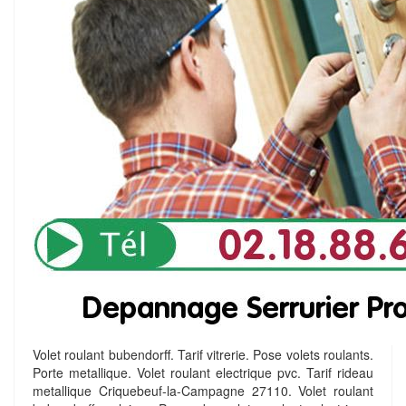
Volet roulant bubendorff. Tarif vitrerie. Pose volets roulants.
Porte metallique. Volet roulant electrique pvc. Tarif rideau
metallique Criquebeuf-la-Campagne 27110. Volet roulant