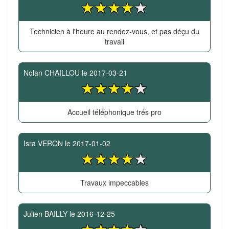
Technicien à l'heure au rendez-vous, et pas déçu du
travail
Nolan CHAILLOU
le
2017-03-21
Accueil téléphonique trés pro
Isra VERON
le
2017-01-02
Travaux impeccables
Julien BAILLY
le
2016-12-25