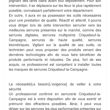
joignant des tarifs clairs avant tout déploiement. Pour son
intervention, il se déplacera sur les lieux le plus rapidement
possible, connaissant parfaitement votre département.
En outre, il aura en sa possession les outils nécessaires
pour une prestation de qualité. Réactif et attentif, il pourra
vous diriger lors de cette intervention serrurier vers les
meilleures serrures présentes sur le marché, comme des
serrures digitales, serrures multipoints Criquebeuf-la-
Campagne, serrures de haute qualité, serrures
biométriques. Vigilant sur la qualité de ses outils, ce
technicien peut vous proposer des produits venant des
dernières technologies afin de vous faire bénéficier de
produits performants et robustes. De plus, fort de ses
acquis, ce professionnel est compétent à installer toutes
les marques de serrures Criquebeuf-la-Campagne.
La nécessité|Le besoin|L'exigence] de veiller à votre
sécurité.
Un professionnel confirmé en serrurerie Criquebeuf-la-
Campagne est à votre disposition afin de vous avertir et
prémunir des effractions possibles. Ainsi, il peut vous
diriger sur les serrures les plus performantes présentes sur