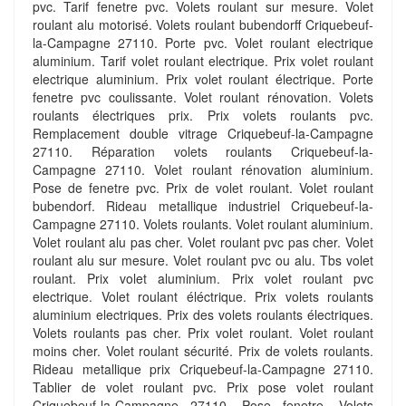
pvc. Tarif fenetre pvc. Volets roulant sur mesure. Volet
roulant alu motorisé. Volets roulant bubendorff Criquebeuf-
la-Campagne 27110. Porte pvc. Volet roulant electrique
aluminium. Tarif volet roulant electrique. Prix volet roulant
electrique aluminium. Prix volet roulant électrique. Porte
fenetre pvc coulissante. Volet roulant rénovation. Volets
roulants électriques prix. Prix volets roulants pvc.
Remplacement double vitrage Criquebeuf-la-Campagne
27110. Réparation volets roulants Criquebeuf-la-
Campagne 27110. Volet roulant rénovation aluminium.
Pose de fenetre pvc. Prix de volet roulant. Volet roulant
bubendorf. Rideau metallique industriel Criquebeuf-la-
Campagne 27110. Volets roulants. Volet roulant aluminium.
Volet roulant alu pas cher. Volet roulant pvc pas cher. Volet
roulant alu sur mesure. Volet roulant pvc ou alu. Tbs volet
roulant. Prix volet aluminium. Prix volet roulant pvc
electrique. Volet roulant éléctrique. Prix volets roulants
aluminium electriques. Prix des volets roulants électriques.
Volets roulants pas cher. Prix volet roulant. Volet roulant
moins cher. Volet roulant sécurité. Prix de volets roulants.
Rideau metallique prix Criquebeuf-la-Campagne 27110.
Tablier de volet roulant pvc. Prix pose volet roulant
Criquebeuf-la-Campagne 27110. Pose fenetre. Volets