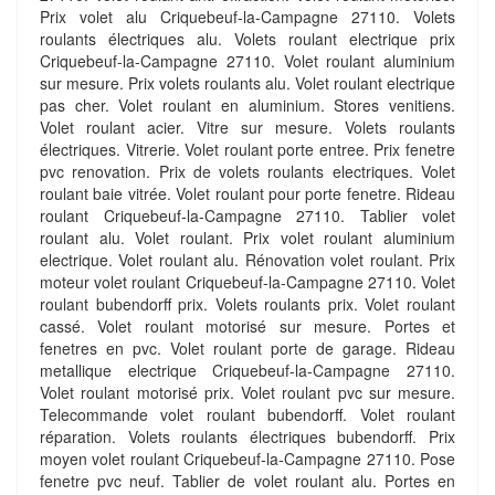
Prix volet alu Criquebeuf-la-Campagne 27110. Volets
roulants électriques alu. Volets roulant electrique prix
Criquebeuf-la-Campagne 27110. Volet roulant aluminium
sur mesure. Prix volets roulants alu. Volet roulant electrique
pas cher. Volet roulant en aluminium. Stores venitiens.
Volet roulant acier. Vitre sur mesure. Volets roulants
électriques. Vitrerie. Volet roulant porte entree. Prix fenetre
pvc renovation. Prix de volets roulants electriques. Volet
roulant baie vitrée. Volet roulant pour porte fenetre. Rideau
roulant Criquebeuf-la-Campagne 27110. Tablier volet
roulant alu. Volet roulant. Prix volet roulant aluminium
electrique. Volet roulant alu. Rénovation volet roulant. Prix
moteur volet roulant Criquebeuf-la-Campagne 27110. Volet
roulant bubendorff prix. Volets roulants prix. Volet roulant
cassé. Volet roulant motorisé sur mesure. Portes et
fenetres en pvc. Volet roulant porte de garage. Rideau
metallique electrique Criquebeuf-la-Campagne 27110.
Volet roulant motorisé prix. Volet roulant pvc sur mesure.
Telecommande volet roulant bubendorff. Volet roulant
réparation. Volets roulants électriques bubendorff. Prix
moyen volet roulant Criquebeuf-la-Campagne 27110. Pose
fenetre pvc neuf. Tablier de volet roulant alu. Portes en