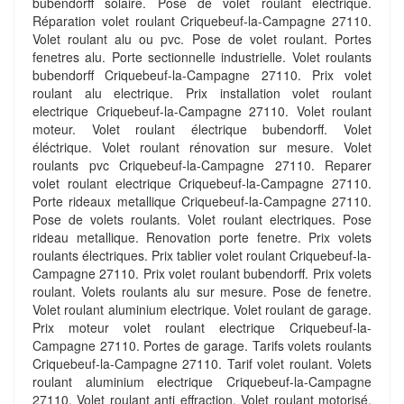
bubendorff solaire. Pose de volet roulant electrique.
Réparation volet roulant Criquebeuf-la-Campagne 27110.
Volet roulant alu ou pvc. Pose de volet roulant. Portes
fenetres alu. Porte sectionnelle industrielle. Volet roulants
bubendorff Criquebeuf-la-Campagne 27110. Prix volet
roulant alu electrique. Prix installation volet roulant
electrique Criquebeuf-la-Campagne 27110. Volet roulant
moteur. Volet roulant électrique bubendorff. Volet
éléctrique. Volet roulant rénovation sur mesure. Volet
roulants pvc Criquebeuf-la-Campagne 27110. Reparer
volet roulant electrique Criquebeuf-la-Campagne 27110.
Porte rideaux metallique Criquebeuf-la-Campagne 27110.
Pose de volets roulants. Volet roulant electriques. Pose
rideau metallique. Renovation porte fenetre. Prix volets
roulants électriques. Prix tablier volet roulant Criquebeuf-la-
Campagne 27110. Prix volet roulant bubendorff. Prix volets
roulant. Volets roulants alu sur mesure. Pose de fenetre.
Volet roulant aluminium electrique. Volet roulant de garage.
Prix moteur volet roulant electrique Criquebeuf-la-
Campagne 27110. Portes de garage. Tarifs volets roulants
Criquebeuf-la-Campagne 27110. Tarif volet roulant. Volets
roulant aluminium electrique Criquebeuf-la-Campagne
27110. Volet roulant anti effraction. Volet roulant motorisé.