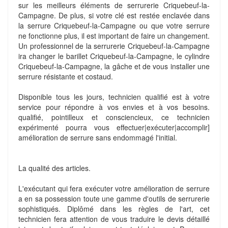
sur les meilleurs éléments de serrurerie Criquebeuf-la-
Campagne. De plus, si votre clé est restée enclavée dans
la serrure Criquebeuf-la-Campagne ou que votre serrure
ne fonctionne plus, il est important de faire un changement.
Un professionnel de la serrurerie Criquebeuf-la-Campagne
ira changer le barillet Criquebeuf-la-Campagne, le cylindre
Criquebeuf-la-Campagne, la gâche et de vous installer une
serrure résistante et costaud.
Disponible tous les jours, technicien qualifié est à votre
service pour répondre à vos envies et à vos besoins.
qualifié, pointilleux et consciencieux, ce technicien
expérimenté pourra vous effectuer|exécuter|accomplir]
amélioration de serrure sans endommagé l'initial.
La qualité des articles.
L'exécutant qui fera exécuter votre amélioration de serrure
a en sa possession toute une gamme d'outils de serrurerie
sophistiqués. Diplômé dans les règles de l'art, cet
technicien fera attention de vous traduire le devis détaillé