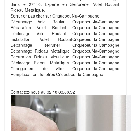
dans le 27110. Experte en Serrurerie, Volet Roulant,
Rideau Métallique.
Serrurier pas cher sur Criquebeuf-la-Campagne.
Dépannage Volet Roulant Criquebeuf-la-Campagne.
Réparation Volet Roulant Criquebeuf-la-Campagne.
Déblocage Volet Roulant Criquebeuf-la-Campagne.
Installation Volet RoulantCriquebeuf-la-Campagne.
Dépannage serrurier Criquebeuf-la-Campagne.
Dépannage Rideau Metallique Criquebeuf-la-Campagne.
Réparation Rideau Metallique Criquebeuf-la-Campagne.
Déblocage Rideau Metallique Criquebeuf-la-Campagne.
Changement de vitre Criquebeuf-la-Campagne.
Remplacement fenetres Criquebeuf-la-Campagne.
Contactez-nous au
02.18.88.66.52