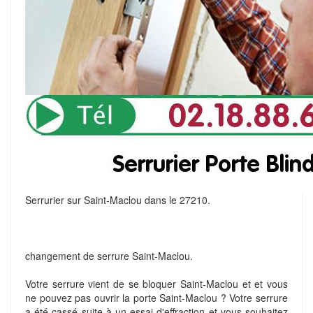
Serrurier sur Saint-Maclou dans le 27210.
changement de serrure Saint-Maclou.
Votre serrure vient de se bloquer Saint-Maclou et et vous
ne pouvez pas ouvrir la porte Saint-Maclou ? Votre serrure
a été cassé suite à un essai d'effraction et vous souhaitez