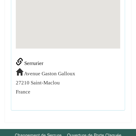
Serrurier
Avenue Gaston Galloux
27210
Saint-Maclou
France
Changement de Serrure
Ouverture de Porte Claquée