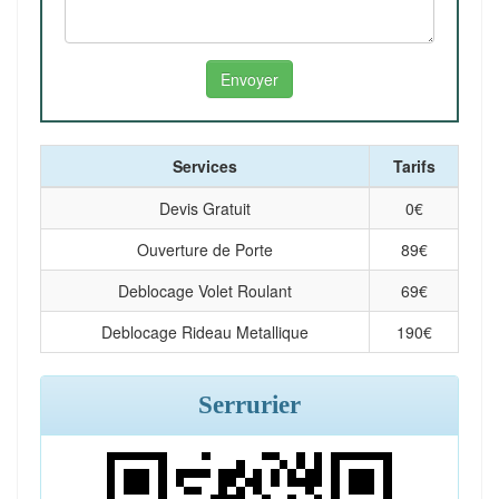
Services
Tarifs
Devis Gratuit
0
€
Ouverture de Porte
89
€
Deblocage Volet Roulant
69
€
Deblocage Rideau Metallique
190
€
Serrurier