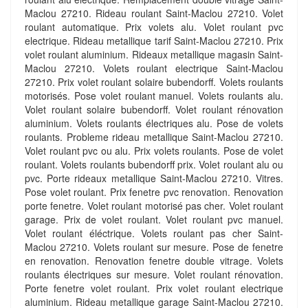
Maclou 27210. Rideau roulant Saint-Maclou 27210. Volet
roulant automatique. Prix volets alu. Volet roulant pvc
electrique. Rideau metallique tarif Saint-Maclou 27210. Prix
volet roulant aluminium. Rideaux metallique magasin Saint-
Maclou 27210. Volets roulant electrique Saint-Maclou
27210. Prix volet roulant solaire bubendorff. Volets roulants
motorisés. Pose volet roulant manuel. Volets roulants alu.
Volet roulant solaire bubendorff. Volet roulant rénovation
aluminium. Volets roulants électriques alu. Pose de volets
roulants. Probleme rideau metallique Saint-Maclou 27210.
Volet roulant pvc ou alu. Prix volets roulants. Pose de volet
roulant. Volets roulants bubendorff prix. Volet roulant alu ou
pvc. Porte rideaux metallique Saint-Maclou 27210. Vitres.
Pose volet roulant. Prix fenetre pvc renovation. Renovation
porte fenetre. Volet roulant motorisé pas cher. Volet roulant
garage. Prix de volet roulant. Volet roulant pvc manuel.
Volet roulant éléctrique. Volets roulant pas cher Saint-
Maclou 27210. Volets roulant sur mesure. Pose de fenetre
en renovation. Renovation fenetre double vitrage. Volets
roulants électriques sur mesure. Volet roulant rénovation.
Porte fenetre volet roulant. Prix volet roulant electrique
aluminium. Rideau metallique garage Saint-Maclou 27210.