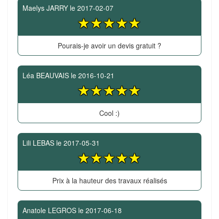
Maelys JARRY
le
2017-02-07
Pourais-je avoir un devis gratuit ?
Léa BEAUVAIS
le
2016-10-21
Cool :)
Lili LEBAS
le
2017-05-31
Prix à la hauteur des travaux réalisés
Anatole LEGROS
le
2017-06-18