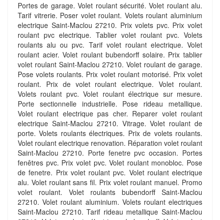
Portes de garage. Volet roulant sécurité. Volet roulant alu.
Tarif vitrerie. Poser volet roulant. Volets roulant aluminium
electrique Saint-Maclou 27210. Prix volets pvc. Prix volet
roulant pvc electrique. Tablier volet roulant pvc. Volets
roulants alu ou pvc. Tarif volet roulant electrique. Volet
roulant acier. Volet roulant bubendorff solaire. Prix tablier
volet roulant Saint-Maclou 27210. Volet roulant de garage.
Pose volets roulants. Prix volet roulant motorisé. Prix volet
roulant. Prix de volet roulant electrique. Volet roulant.
Volets roulant pvc. Volet roulant électrique sur mesure.
Porte sectionnelle industrielle. Pose rideau metallique.
Volet roulant electrique pas cher. Reparer volet roulant
electrique Saint-Maclou 27210. Vitrage. Volet roulant de
porte. Volets roulants électriques. Prix de volets roulants.
Volet roulant electrique renovation. Réparation volet roulant
Saint-Maclou 27210. Porte fenetre pvc occasion. Portes
fenêtres pvc. Prix volet pvc. Volet roulant monobloc. Pose
de fenetre. Prix volet roulant pvc. Volet roulant electrique
alu. Volet roulant sans fil. Prix volet roulant manuel. Promo
volet roulant. Volet roulants bubendorff Saint-Maclou
27210. Volet roulant aluminium. Volets roulant electriques
Saint-Maclou 27210. Tarif rideau metallique Saint-Maclou