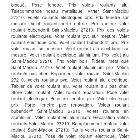
bloqué. Pose fenetre. Prix volets roulants alu.
Telecommande rideau metallique. Vitrier Saint-Maclou
27210. Volets roulants électriques prix. Prix fenetre sur
mesure. Volet roulant porte entree. Prix moteur volet
roulant bubendorff Saint-Maclou 27210. Prix des volets
roulants électriques. Volet roulant pvc sur mesure. Volet
roulant électrique prix. Volet roulant bubendorff prix. Prix
volet roulant sur mesure. Volet roulant alu electrique sur
mesure. Volet roulant electrique aluminium. Prix volet alu
Saint-Maclou 27210. Prix volet bois. Rideau métallique
Saint-Maclou 27210. Volet roulant aluminium prix. Volets
roulants pas cher. Réparateur volet roulant Saint-Maclou
27210. Volets roulants pvc. Volet roulant alu electrique.
Tablier de volet roulant alu. Volet roulant alu pas cher.
Store volet roulant. Volet roulant réparation. Pose volet
roulant electrique. Pose de fenetre pvc. Volet électrique
prix. Porte fenetre pvc renovation. Volets roulant
bubendorff Saint-Maclou 27210. Volets roulants en
aluminium. Volet roulant en aluminium. Réparation volets
roulants Saint-Maclou 27210. Remplacement moteur volet
roulant Saint-Maclou 27210. Tarifs volets roulants Saint-
Maclou 27210. Pose de volet roulant electrique. Volet