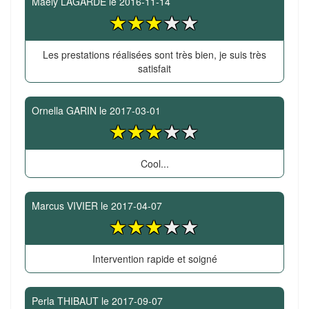
Maëly LAGARDE
le
2016-11-14
Les prestations réalisées sont très bien, je suis très
satisfait
Ornella GARIN
le
2017-03-01
Cool...
Marcus VIVIER
le
2017-04-07
Intervention rapide et soigné
Perla THIBAUT
le
2017-09-07