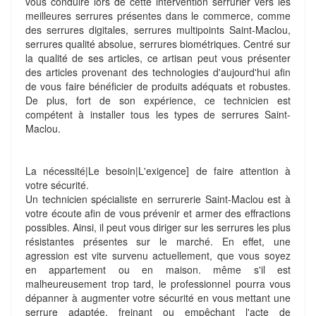
vous conduire lors de cette intervention serrurier vers les
meilleures serrures présentes dans le commerce, comme
des serrures digitales, serrures multipoints Saint-Maclou,
serrures qualité absolue, serrures biométriques. Centré sur
la qualité de ses articles, ce artisan peut vous présenter
des articles provenant des technologies d'aujourd'hui afin
de vous faire bénéficier de produits adéquats et robustes.
De plus, fort de son expérience, ce technicien est
compétent à installer tous les types de serrures Saint-
Maclou.
La nécessité|Le besoin|L'exigence] de faire attention à
votre sécurité.
Un technicien spécialiste en serrurerie Saint-Maclou est à
votre écoute afin de vous prévenir et armer des effractions
possibles. Ainsi, il peut vous diriger sur les serrures les plus
résistantes présentes sur le marché. En effet, une
agression est vite survenu actuellement, que vous soyez
en appartement ou en maison. même s'il est
malheureusement trop tard, le professionnel pourra vous
dépanner à augmenter votre sécurité en vous mettant une
serrure adaptée, freinant ou empêchant l'acte de