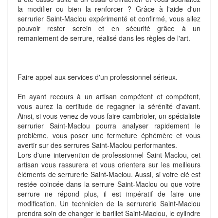
la modifier ou bien la renforcer ? Grâce à l'aide d'un
serrurier Saint-Maclou expérimenté et confirmé, vous allez
pouvoir rester serein et en sécurité grâce à un
remaniement de serrure, réalisé dans les règles de l'art.
Faire appel aux services d'un professionnel sérieux.
En ayant recours à un artisan compétent et compétent,
vous aurez la certitude de regagner la sérénité d'avant.
Ainsi, si vous venez de vous faire cambrioler, un spécialiste
serrurier Saint-Maclou pourra analyser rapidement le
problème, vous poser une fermeture éphémère et vous
avertir sur des serrures Saint-Maclou performantes.
Lors d'une intervention de professionnel Saint-Maclou, cet
artisan vous rassurera et vous orientera sur les meilleurs
éléments de serrurerie Saint-Maclou. Aussi, si votre clé est
restée coincée dans la serrure Saint-Maclou ou que votre
serrure ne répond plus, il est impératif de faire une
modification. Un technicien de la serrurerie Saint-Maclou
prendra soin de changer le barillet Saint-Maclou, le cylindre