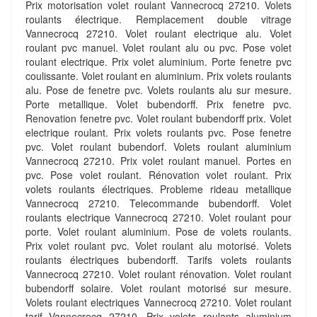
Prix motorisation volet roulant Vannecrocq 27210. Volets
roulants électrique. Remplacement double vitrage
Vannecrocq 27210. Volet roulant electrique alu. Volet
roulant pvc manuel. Volet roulant alu ou pvc. Pose volet
roulant electrique. Prix volet aluminium. Porte fenetre pvc
coulissante. Volet roulant en aluminium. Prix volets roulants
alu. Pose de fenetre pvc. Volets roulants alu sur mesure.
Porte metallique. Volet bubendorff. Prix fenetre pvc.
Renovation fenetre pvc. Volet roulant bubendorff prix. Volet
electrique roulant. Prix volets roulants pvc. Pose fenetre
pvc. Volet roulant bubendorf. Volets roulant aluminium
Vannecrocq 27210. Prix volet roulant manuel. Portes en
pvc. Pose volet roulant. Rénovation volet roulant. Prix
volets roulants électriques. Probleme rideau metallique
Vannecrocq 27210. Telecommande bubendorff. Volet
roulants electrique Vannecrocq 27210. Volet roulant pour
porte. Volet roulant aluminium. Pose de volets roulants.
Prix volet roulant pvc. Volet roulant alu motorisé. Volets
roulants électriques bubendorff. Tarifs volets roulants
Vannecrocq 27210. Volet roulant rénovation. Volet roulant
bubendorff solaire. Volet roulant motorisé sur mesure.
Volets roulant electriques Vannecrocq 27210. Volet roulant
tarif Vannecrocq 27210. Prix volets roulants aluminium