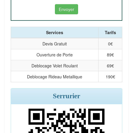
Services
Tarifs
Devis Gratuit
0
€
Ouverture de Porte
89
€
Deblocage Volet Roulant
69
€
Deblocage Rideau Metallique
190
€
Serrurier