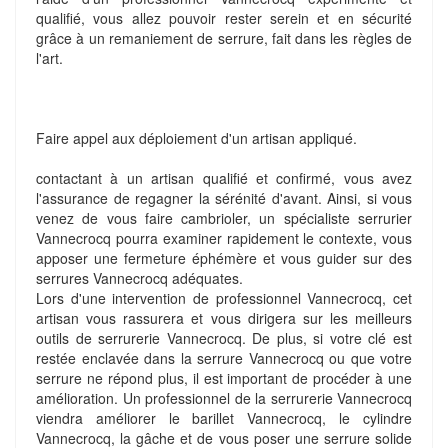
qualifié, vous allez pouvoir rester serein et en sécurité
grâce à un remaniement de serrure, fait dans les règles de
l'art.
Faire appel aux déploiement d'un artisan appliqué.
contactant à un artisan qualifié et confirmé, vous avez
l'assurance de regagner la sérénité d'avant. Ainsi, si vous
venez de vous faire cambrioler, un spécialiste serrurier
Vannecrocq pourra examiner rapidement le contexte, vous
apposer une fermeture éphémère et vous guider sur des
serrures Vannecrocq adéquates.
Lors d'une intervention de professionnel Vannecrocq, cet
artisan vous rassurera et vous dirigera sur les meilleurs
outils de serrurerie Vannecrocq. De plus, si votre clé est
restée enclavée dans la serrure Vannecrocq ou que votre
serrure ne répond plus, il est important de procéder à une
amélioration. Un professionnel de la serrurerie Vannecrocq
viendra améliorer le barillet Vannecrocq, le cylindre
Vannecrocq, la gâche et de vous poser une serrure solide