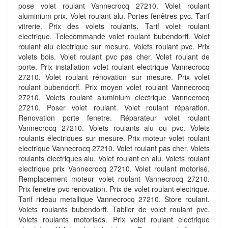
pose volet roulant Vannecrocq 27210. Volet roulant
aluminium prix. Volet roulant alu. Portes fenêtres pvc. Tarif
vitrerie. Prix des volets roulants. Tarif volet roulant
electrique. Telecommande volet roulant bubendorff. Volet
roulant alu electrique sur mesure. Volets roulant pvc. Prix
volets bois. Volet roulant pvc pas cher. Volet roulant de
porte. Prix installation volet roulant electrique Vannecrocq
27210. Volet roulant rénovation sur mesure. Prix volet
roulant bubendorff. Prix moyen volet roulant Vannecrocq
27210. Volets roulant aluminium electrique Vannecrocq
27210. Poser volet roulant. Volet roulant réparation.
Renovation porte fenetre. Réparateur volet roulant
Vannecrocq 27210. Volets roulants alu ou pvc. Volets
roulants électriques sur mesure. Prix moteur volet roulant
electrique Vannecrocq 27210. Volet roulant pas cher. Volets
roulants électriques alu. Volet roulant en alu. Volets roulant
electrique prix Vannecrocq 27210. Volet roulant motorisé.
Remplacement moteur volet roulant Vannecrocq 27210.
Prix fenetre pvc renovation. Prix de volet roulant electrique.
Tarif rideau metallique Vannecrocq 27210. Store roulant.
Volets roulants bubendorff. Tablier de volet roulant pvc.
Volets roulants motorisés. Prix volet roulant electrique