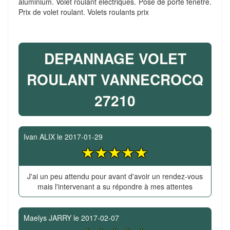
aluminium. Volet roulant electriques. Pose de porte fenetre.
Prix de volet roulant. Volets roulants prix
DEPANNAGE VOLET
ROULANT VANNECROCQ
27210
Ivan ALIX
le
2017-01-29
J'ai un peu attendu pour avant d'avoir un rendez-vous
mais l'intervenant a su répondre à mes attentes
Maelys JARRY
le
2017-02-07