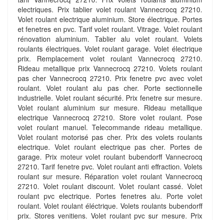
electriques. Prix tablier volet roulant Vannecrocq 27210.
Volet roulant electrique aluminium. Store électrique. Portes
et fenetres en pvc. Tarif volet roulant. Vitrage. Volet roulant
rénovation aluminium. Tablier alu volet roulant. Volets
roulants électriques. Volet roulant garage. Volet électrique
prix. Remplacement volet roulant Vannecrocq 27210.
Rideau metallique prix Vannecrocq 27210. Volets roulant
pas cher Vannecrocq 27210. Prix fenetre pvc avec volet
roulant. Volet roulant alu pas cher. Porte sectionnelle
industrielle. Volet roulant sécurité. Prix fenetre sur mesure.
Volet roulant aluminium sur mesure. Rideau metallique
electrique Vannecrocq 27210. Store volet roulant. Pose
volet roulant manuel. Telecommande rideau metallique.
Volet roulant motorisé pas cher. Prix des volets roulants
electrique. Volet roulant electrique pas cher. Portes de
garage. Prix moteur volet roulant bubendorff Vannecrocq
27210. Tarif fenetre pvc. Volet roulant anti effraction. Volets
roulant sur mesure. Réparation volet roulant Vannecrocq
27210. Volet roulant discount. Volet roulant cassé. Volet
roulant pvc electrique. Portes fenetres alu. Porte volet
roulant. Volet roulant éléctrique. Volets roulants bubendorff
prix. Stores venitiens. Volet roulant pvc sur mesure. Prix