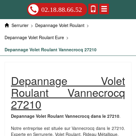
02.18.88.66.52
Serrurier
>
Depannage Volet Roulant
>
Depannage Volet Roulant Eure
>
Depannage Volet Roulant Vannecrocq 27210
Depannage Volet
Roulant Vannecrocq
27210
Depannage Volet Roulant Vannecrocq dans le 27210
.
Notre entreprise est située sur Vannecrocq dans le 27210.
Experte en Serrurerie, Volet Roulant, Rideau Métallique.