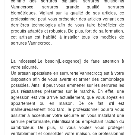
comme des serrures digitales, serrures multipoints
Vannecrocq, serrures grande qualité, serrures
biométriques. Vigilant sur la qualité de ses articles, ce
professionnel peut vous présenter des articles venant des
dernières technologies afin de vous faire bénéficier de
produits adaptés et robustes. De plus, fort de sa formation,
cet artisan est habilité à installer tous les modèles de
serrures Vannecrocq.
La nécessité|Le besoin|L'exigence] de faire attention à
votre sécurité.
Un artisan spécialiste en serrurerie Vannecrocq est à votre
disposition afin de vous avertir et armer des cambriolage
possibles. Ainsi, il peut vous emmener sur les serrures les
plus résistantes présentes sur le marché. En effet, une
agression est vite arrivé actuellement, que vous soyez en
appartement ou en maison. De ce fait, s'il est
malheureusement trop tard, le professionnel pourra vous
assister à accentuer votre sécurité en vous installant une
serrure performante, ralentissant ou empêchant l'action du
cambrioleur. De plus, si vous voulez vous protéger
véritablement et consolider votre maison, ce professionnel