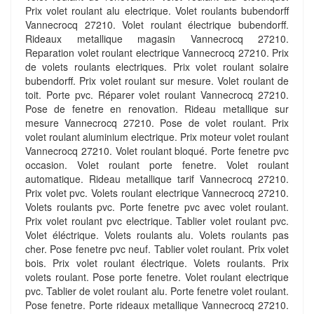
Prix volet roulant alu electrique. Volet roulants bubendorff
Vannecrocq 27210. Volet roulant électrique bubendorff.
Rideaux metallique magasin Vannecrocq 27210.
Reparation volet roulant electrique Vannecrocq 27210. Prix
de volets roulants electriques. Prix volet roulant solaire
bubendorff. Prix volet roulant sur mesure. Volet roulant de
toit. Porte pvc. Réparer volet roulant Vannecrocq 27210.
Pose de fenetre en renovation. Rideau metallique sur
mesure Vannecrocq 27210. Pose de volet roulant. Prix
volet roulant aluminium electrique. Prix moteur volet roulant
Vannecrocq 27210. Volet roulant bloqué. Porte fenetre pvc
occasion. Volet roulant porte fenetre. Volet roulant
automatique. Rideau metallique tarif Vannecrocq 27210.
Prix volet pvc. Volets roulant electrique Vannecrocq 27210.
Volets roulants pvc. Porte fenetre pvc avec volet roulant.
Prix volet roulant pvc electrique. Tablier volet roulant pvc.
Volet éléctrique. Volets roulants alu. Volets roulants pas
cher. Pose fenetre pvc neuf. Tablier volet roulant. Prix volet
bois. Prix volet roulant électrique. Volets roulants. Prix
volets roulant. Pose porte fenetre. Volet roulant electrique
pvc. Tablier de volet roulant alu. Porte fenetre volet roulant.
Pose fenetre. Porte rideaux metallique Vannecrocq 27210.