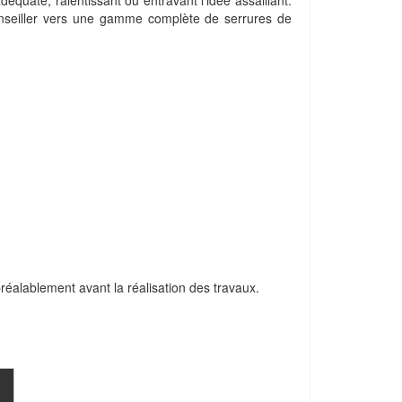
quate, ralentissant ou entravant l'idée assaillant.
 conseiller vers une gamme complète de serrures de
 préalablement avant la réalisation des travaux.