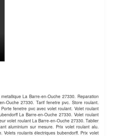
 metallique La Barre-en-Ouche 27330. Reparation
en-Ouche 27330. Tarif fenetre pvc. Store roulant.
. Porte fenetre pvc avec volet roulant. Volet roulant
bubendorff La Barre-en-Ouche 27330. Volet roulant
teur volet roulant La Barre-en-Ouche 27330. Tablier
ulant aluminium sur mesure. Prix volet roulant alu.
e. Volets roulants électriques bubendorff. Prix volet