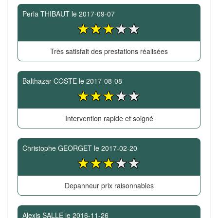
Perla THIBAUT
le
2017-09-07
Très satisfait des prestations réalisées
Balthazar COSTE
le
2017-08-08
Intervention rapide et soigné
Christophe GEORGET
le
2017-02-20
Depanneur prix raisonnables
Alexis SALLE
le
2016-11-26