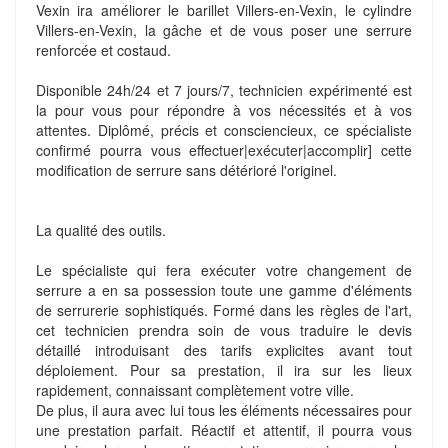
Vexin ira améliorer le barillet Villers-en-Vexin, le cylindre
Villers-en-Vexin, la gâche et de vous poser une serrure
renforcée et costaud.
Disponible 24h/24 et 7 jours/7, technicien expérimenté est
la pour vous pour répondre à vos nécessités et à vos
attentes. Diplômé, précis et consciencieux, ce spécialiste
confirmé pourra vous effectuer|exécuter|accomplir] cette
modification de serrure sans détérioré l'originel.
La qualité des outils.
Le spécialiste qui fera exécuter votre changement de
serrure a en sa possession toute une gamme d'éléments
de serrurerie sophistiqués. Formé dans les règles de l'art,
cet technicien prendra soin de vous traduire le devis
détaillé introduisant des tarifs explicites avant tout
déploiement. Pour sa prestation, il ira sur les lieux
rapidement, connaissant complètement votre ville.
De plus, il aura avec lui tous les éléments nécessaires pour
une prestation parfait. Réactif et attentif, il pourra vous