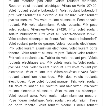
roulant motorisé pas cher. Volets roulants motorisés.
Reparer volet roulant electrique Villers-en-Vexin 27420.
Volet roulant solaire bubendorff. Volet roulant bubendorff
prix. Volet roulant alu electrique sur mesure. Volet roulant
pvc sur mesure. Prix volet roulant aluminium. Pose de volet
roulant. Prix volet aluminium. Volets roulants. Prix pose
volet roulant Villers-en-Vexin 27420. Prix volet roulant
solaire bubendorff. Prix volet alu Villers-en-Vexin 27420.
Volet roulant électrique extérieur. Volet roulant bubendorff.
Volet roulant porte de garage. Volets roulants électriques.
Prix volet roulant aluminium electrique. Volet roulant porte
fenetre. Volet roulant aluminium prix. Tablier volet roulant.
Prix volets roulants alu. Tablier de volet roulant pvc. Volets
roulants électriques alu. Prix volets roulants. Volet roulant
pvc pas cher. Volet roulant discount. Prix volet roulant pvc
electrique. Volet roulant tarif Villers-en-Vexin 27420. Volet
roulant aluminium electrique. Prix des volets roulants
électriques. Pose volet roulant manuel. Prix volet roulant
alu. Volet roulant en alu. Volet roulant baie vitrée. Prix volet
roulant electrique aluminium. Volet roulant alu electrique.
Volet roulant acier. Volet roulant aluminium sur mesure.
Pose rideau metallique. Volet roulant en aluminium. Pose
de porte fenetre. Volet roulant bloqué. Rideau roulant