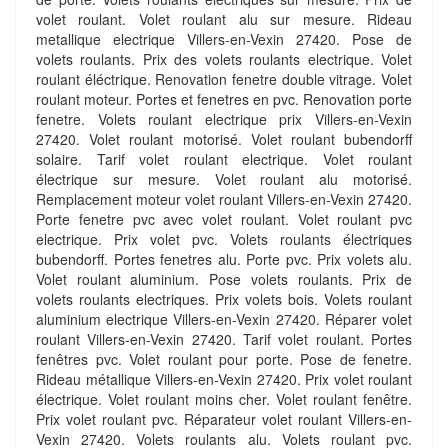
volet roulant. Volet roulant alu sur mesure. Rideau
metallique electrique Villers-en-Vexin 27420. Pose de
volets roulants. Prix des volets roulants electrique. Volet
roulant éléctrique. Renovation fenetre double vitrage. Volet
roulant moteur. Portes et fenetres en pvc. Renovation porte
fenetre. Volets roulant electrique prix Villers-en-Vexin
27420. Volet roulant motorisé. Volet roulant bubendorff
solaire. Tarif volet roulant electrique. Volet roulant
électrique sur mesure. Volet roulant alu motorisé.
Remplacement moteur volet roulant Villers-en-Vexin 27420.
Porte fenetre pvc avec volet roulant. Volet roulant pvc
electrique. Prix volet pvc. Volets roulants électriques
bubendorff. Portes fenetres alu. Porte pvc. Prix volets alu.
Volet roulant aluminium. Pose volets roulants. Prix de
volets roulants electriques. Prix volets bois. Volets roulant
aluminium electrique Villers-en-Vexin 27420. Réparer volet
roulant Villers-en-Vexin 27420. Tarif volet roulant. Portes
fenêtres pvc. Volet roulant pour porte. Pose de fenetre.
Rideau métallique Villers-en-Vexin 27420. Prix volet roulant
électrique. Volet roulant moins cher. Volet roulant fenêtre.
Prix volet roulant pvc. Réparateur volet roulant Villers-en-
Vexin 27420. Volets roulants alu. Volets roulant pvc.