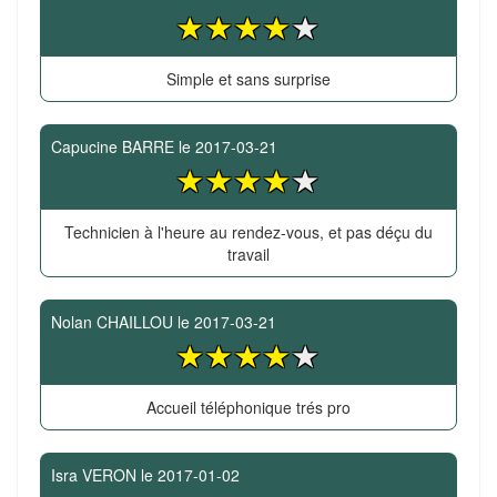
Simple et sans surprise
Capucine BARRE
le
2017-03-21
Technicien à l'heure au rendez-vous, et pas déçu du
travail
Nolan CHAILLOU
le
2017-03-21
Accueil téléphonique trés pro
Isra VERON
le
2017-01-02