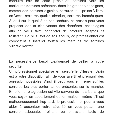
conduire lors de cette prestation serrurier vers les
meilleures serrures présentes dans les grandes enseignes,
comme des serrures digitales, serrures multipoints Villers-
en-Vexin, serrures qualité absolue, serrures biométriques.
Attentif sur la qualité de ses produits, ce artisan peut vous
proposer des articles venant des dernières technologies
afin de vous faire bénéficier de produits adaptés et
résistant. De plus, fort de ses acquis, ce professionnel est
compétent à installer toutes les marques de serrures
Villers-en-Vexin.
La nécessité|Le besoin|L'exigence] de veiller à votre
sécurité.
Un professionnel spécialisé en serrurerie Villers-en-Vexin
est à votre disposition afin de vous avertir et prémunir des
agression possibles. Ainsi, il peut vous emmener sur les
serrures les plus performantes présentes sur le marché.
En effet, une agression est vite survenu de nos jours, que
vous soyez en appartement ou en maison. même s'il est
malheureusement trop tard, le professionnel pourra vous
aider à accentuer votre sécurité en vous posant une
serrure adéquate, freinant ou entravant l'acte de