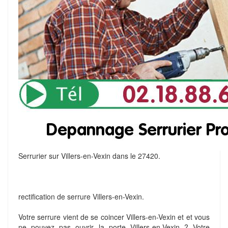
Serrurier sur Villers-en-Vexin dans le 27420.
rectification de serrure Villers-en-Vexin.
Votre serrure vient de se coincer Villers-en-Vexin et et vous
ne pouvez pas ouvrir la porte Villers-en-Vexin ? Votre