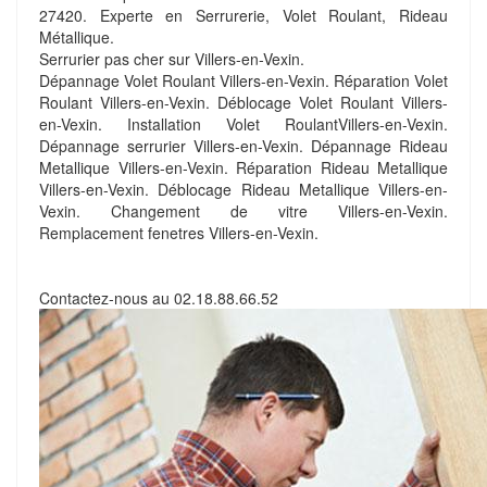
27420. Experte en Serrurerie, Volet Roulant, Rideau
Métallique.
Serrurier pas cher sur Villers-en-Vexin.
Dépannage Volet Roulant Villers-en-Vexin. Réparation Volet
Roulant Villers-en-Vexin. Déblocage Volet Roulant Villers-
en-Vexin. Installation Volet RoulantVillers-en-Vexin.
Dépannage serrurier Villers-en-Vexin. Dépannage Rideau
Metallique Villers-en-Vexin. Réparation Rideau Metallique
Villers-en-Vexin. Déblocage Rideau Metallique Villers-en-
Vexin. Changement de vitre Villers-en-Vexin.
Remplacement fenetres Villers-en-Vexin.
Contactez-nous au
02.18.88.66.52