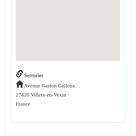
Serrurier
Avenue Gaston Galloux
27420
Villers-en-Vexin
France