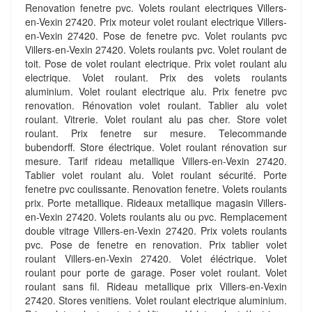
Renovation fenetre pvc. Volets roulant electriques Villers-
en-Vexin 27420. Prix moteur volet roulant electrique Villers-
en-Vexin 27420. Pose de fenetre pvc. Volet roulants pvc
Villers-en-Vexin 27420. Volets roulants pvc. Volet roulant de
toit. Pose de volet roulant electrique. Prix volet roulant alu
electrique. Volet roulant. Prix des volets roulants
aluminium. Volet roulant electrique alu. Prix fenetre pvc
renovation. Rénovation volet roulant. Tablier alu volet
roulant. Vitrerie. Volet roulant alu pas cher. Store volet
roulant. Prix fenetre sur mesure. Telecommande
bubendorff. Store électrique. Volet roulant rénovation sur
mesure. Tarif rideau metallique Villers-en-Vexin 27420.
Tablier volet roulant alu. Volet roulant sécurité. Porte
fenetre pvc coulissante. Renovation fenetre. Volets roulants
prix. Porte metallique. Rideaux metallique magasin Villers-
en-Vexin 27420. Volets roulants alu ou pvc. Remplacement
double vitrage Villers-en-Vexin 27420. Prix volets roulants
pvc. Pose de fenetre en renovation. Prix tablier volet
roulant Villers-en-Vexin 27420. Volet éléctrique. Volet
roulant pour porte de garage. Poser volet roulant. Volet
roulant sans fil. Rideau metallique prix Villers-en-Vexin
27420. Stores venitiens. Volet roulant electrique aluminium.