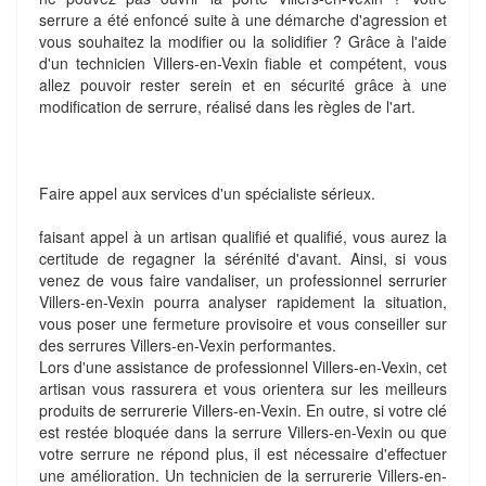
serrure a été enfoncé suite à une démarche d'agression et
vous souhaitez la modifier ou la solidifier ? Grâce à l'aide
d'un technicien Villers-en-Vexin fiable et compétent, vous
allez pouvoir rester serein et en sécurité grâce à une
modification de serrure, réalisé dans les règles de l'art.
Faire appel aux services d'un spécialiste sérieux.
faisant appel à un artisan qualifié et qualifié, vous aurez la
certitude de regagner la sérénité d'avant. Ainsi, si vous
venez de vous faire vandaliser, un professionnel serrurier
Villers-en-Vexin pourra analyser rapidement la situation,
vous poser une fermeture provisoire et vous conseiller sur
des serrures Villers-en-Vexin performantes.
Lors d'une assistance de professionnel Villers-en-Vexin, cet
artisan vous rassurera et vous orientera sur les meilleurs
produits de serrurerie Villers-en-Vexin. En outre, si votre clé
est restée bloquée dans la serrure Villers-en-Vexin ou que
votre serrure ne répond plus, il est nécessaire d'effectuer
une amélioration. Un technicien de la serrurerie Villers-en-