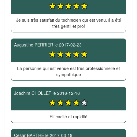
Je suis très satisfait du technicien qui est venu, il a été
très gentil et pro!
Augustine PERRIER
le
2017-02-23
La personne qui est venue est très professionnelle et
sympathique
Joachim CHOLLET
le
2016-12-16
Efficacité et rapidité
César BARTHE
le
2017-03-19