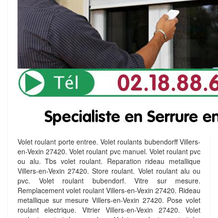
Volet roulant porte entree. Volet roulants bubendorff Villers-
en-Vexin 27420. Volet roulant pvc manuel. Volet roulant pvc
ou alu. Tbs volet roulant. Reparation rideau metallique
Villers-en-Vexin 27420. Store roulant. Volet roulant alu ou
pvc. Volet roulant bubendorf. Vitre sur mesure.
Remplacement volet roulant Villers-en-Vexin 27420. Rideau
metallique sur mesure Villers-en-Vexin 27420. Pose volet
roulant electrique. Vitrier Villers-en-Vexin 27420. Volet