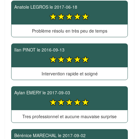
Anatole LEGROS
le
2017-06-18
Problème résolu en très peu de temps
Ilan PINOT
le
2016-09-13
Intervention rapide et soigné
Aylan EMERY
le
2017-09-03
Tres professionnel et aucune mauvaise surprise
Bérénice MARECHAL
le
2017-09-02