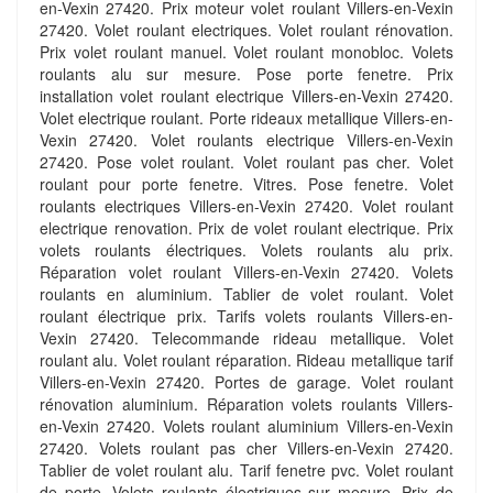
en-Vexin 27420. Prix moteur volet roulant Villers-en-Vexin
27420. Volet roulant electriques. Volet roulant rénovation.
Prix volet roulant manuel. Volet roulant monobloc. Volets
roulants alu sur mesure. Pose porte fenetre. Prix
installation volet roulant electrique Villers-en-Vexin 27420.
Volet electrique roulant. Porte rideaux metallique Villers-en-
Vexin 27420. Volet roulants electrique Villers-en-Vexin
27420. Pose volet roulant. Volet roulant pas cher. Volet
roulant pour porte fenetre. Vitres. Pose fenetre. Volet
roulants electriques Villers-en-Vexin 27420. Volet roulant
electrique renovation. Prix de volet roulant electrique. Prix
volets roulants électriques. Volets roulants alu prix.
Réparation volet roulant Villers-en-Vexin 27420. Volets
roulants en aluminium. Tablier de volet roulant. Volet
roulant électrique prix. Tarifs volets roulants Villers-en-
Vexin 27420. Telecommande rideau metallique. Volet
roulant alu. Volet roulant réparation. Rideau metallique tarif
Villers-en-Vexin 27420. Portes de garage. Volet roulant
rénovation aluminium. Réparation volets roulants Villers-
en-Vexin 27420. Volets roulant aluminium Villers-en-Vexin
27420. Volets roulant pas cher Villers-en-Vexin 27420.
Tablier de volet roulant alu. Tarif fenetre pvc. Volet roulant
de porte. Volets roulants électriques sur mesure. Prix de