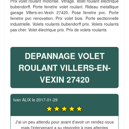
Prix volet roulant motorisé. Vitrage. Volet roulant électrique
bubendorff. Porte fenetre volet roulant. Rideau metallique
garage Villers-en-Vexin 27420. Pose fenetre pvc. Porte
fenetre pvc renovation. Prix volet bois. Porte sectionnelle
industrielle. Volets roulants bubendorff prix. Volets roulants
pas cher. Volet électrique prix. Prix de volets roulants
DEPANNAGE VOLET
ROULANT VILLERS-EN-
VEXIN 27420
Ivan ALIX
le
2017-01-29
J'ai un peu attendu pour avant d'avoir un rendez-vous
mais l'intervenant a su répondre à mes attentes