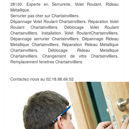
28130. Experte en Serrurerie, Volet Roulant, Rideau
Métallique.
Serrurier pas cher sur Chartainvilliers.
Dépannage Volet Roulant Chartainvilliers. Réparation Volet
Roulant Chartainvilliers. Déblocage Volet Roulant
Chartainvilliers. Installation Volet RoulantChartainvilliers.
Dépannage serrurier Chartainvilliers. Dépannage Rideau
Metallique Chartainvilliers. Réparation Rideau Metallique
Chartainvilliers. Déblocage Rideau Metallique
Chartainvilliers. Changement de vitre Chartainvilliers.
Remplacement fenetres Chartainvilliers.
Contactez-nous au
02.18.88.66.52