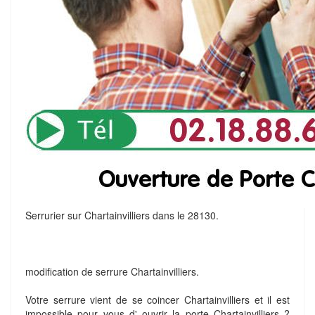
Serrurier sur Chartainvilliers dans le 28130.
modification de serrure Chartainvilliers.
Votre serrure vient de se coincer Chartainvilliers et il est
impossible pour vous d' ouvrir la porte Chartainvilliers ?