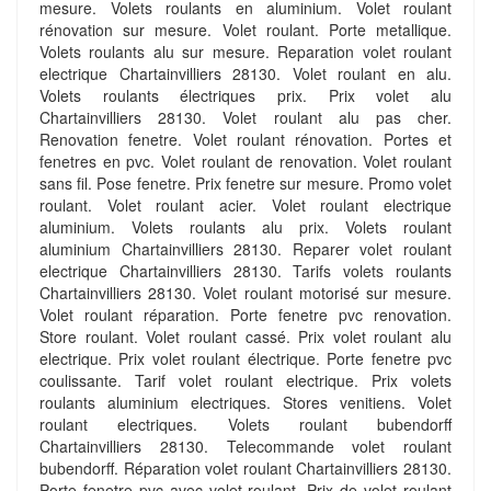
mesure. Volets roulants en aluminium. Volet roulant
rénovation sur mesure. Volet roulant. Porte metallique.
Volets roulants alu sur mesure. Reparation volet roulant
electrique Chartainvilliers 28130. Volet roulant en alu.
Volets roulants électriques prix. Prix volet alu
Chartainvilliers 28130. Volet roulant alu pas cher.
Renovation fenetre. Volet roulant rénovation. Portes et
fenetres en pvc. Volet roulant de renovation. Volet roulant
sans fil. Pose fenetre. Prix fenetre sur mesure. Promo volet
roulant. Volet roulant acier. Volet roulant electrique
aluminium. Volets roulants alu prix. Volets roulant
aluminium Chartainvilliers 28130. Reparer volet roulant
electrique Chartainvilliers 28130. Tarifs volets roulants
Chartainvilliers 28130. Volet roulant motorisé sur mesure.
Volet roulant réparation. Porte fenetre pvc renovation.
Store roulant. Volet roulant cassé. Prix volet roulant alu
electrique. Prix volet roulant électrique. Porte fenetre pvc
coulissante. Tarif volet roulant electrique. Prix volets
roulants aluminium electriques. Stores venitiens. Volet
roulant electriques. Volets roulant bubendorff
Chartainvilliers 28130. Telecommande volet roulant
bubendorff. Réparation volet roulant Chartainvilliers 28130.
Porte fenetre pvc avec volet roulant. Prix de volet roulant