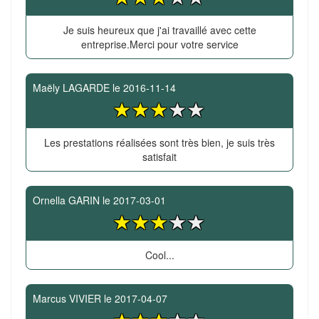
Je suis heureux que j'ai travaillé avec cette
entreprise.Merci pour votre service
Maëly LAGARDE
le
2016-11-14
Les prestations réalisées sont très bien, je suis très
satisfait
Ornella GARIN
le
2017-03-01
Cool...
Marcus VIVIER
le
2017-04-07