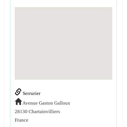
Serrurier
Avenue Gaston Galloux
28130
Chartainvilliers
France