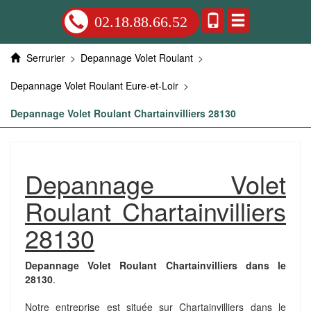
02.18.88.66.52
Serrurier
>
Depannage Volet Roulant
>
Depannage Volet Roulant Eure-et-Loir
>
Depannage Volet Roulant Chartainvilliers 28130
Depannage Volet
Roulant Chartainvilliers
28130
Depannage Volet Roulant Chartainvilliers dans le
28130
.
Notre entreprise est située sur Chartainvilliers dans le