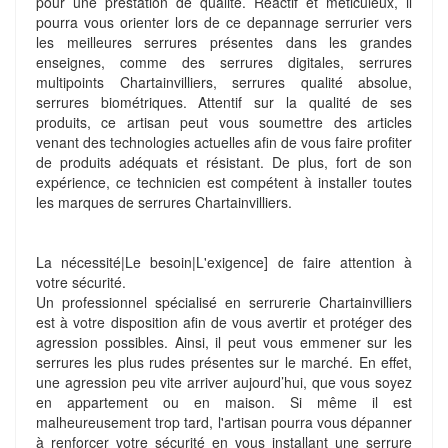
pour une prestation de qualité. Réactif et méticuleux, il
pourra vous orienter lors de ce depannage serrurier vers
les meilleures serrures présentes dans les grandes
enseignes, comme des serrures digitales, serrures
multipoints Chartainvilliers, serrures qualité absolue,
serrures biométriques. Attentif sur la qualité de ses
produits, ce artisan peut vous soumettre des articles
venant des technologies actuelles afin de vous faire profiter
de produits adéquats et résistant. De plus, fort de son
expérience, ce technicien est compétent à installer toutes
les marques de serrures Chartainvilliers.
La nécessité|Le besoin|L'exigence] de faire attention à
votre sécurité.
Un professionnel spécialisé en serrurerie Chartainvilliers
est à votre disposition afin de vous avertir et protéger des
agression possibles. Ainsi, il peut vous emmener sur les
serrures les plus rudes présentes sur le marché. En effet,
une agression peu vite arriver aujourd’hui, que vous soyez
en appartement ou en maison. Si même il est
malheureusement trop tard, l'artisan pourra vous dépanner
à renforcer votre sécurité en vous installant une serrure