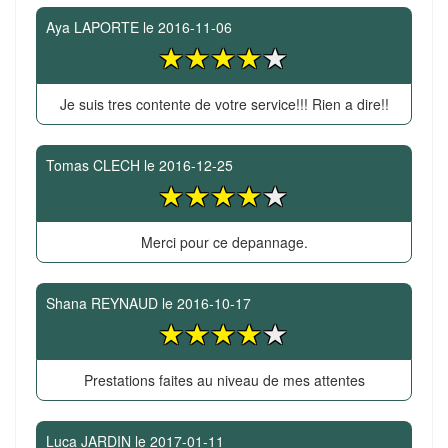
Aya LAPORTE
le
2016-11-06
Je suis tres contente de votre service!!! Rien a dire!!
Tomas CLECH
le
2016-12-25
Merci pour ce depannage.
Shana REYNAUD
le
2016-10-17
Prestations faites au niveau de mes attentes
Luca JARDIN
le
2017-01-11