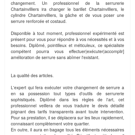
changement. Un professionnel de la serrurerie
Chartainvilliers ira changer le barillet Chartainvilliers, le
cylindre Chartainvilliers, la gâche et de vous poser une
serrure renforcée et costaud.
Disponible à tout moment, professionnel expérimenté est
présent pour vous pour répondre à vos nécessités et à vos
besoins. Diplômé, pointilleux et méticuleux, ce spécialiste
compétent pourra vous effectuer|exécuter|accomplir]
amélioration de serrure sans abîmer l'existant.
La qualité des articles.
L'expert qui fera exécuter votre changement de serrure a
en sa possession tout types d'outils de serrurerie
sophistiqués. Diplômé dans les règles de l'art, cet
professionnel veillera de vous traduire le devis détaillé
joignant des tarifs transparents avant toute intervention.
Pour sa prestation, il se déplacera sur les lieux rapidement,
connaissant complètement votre quartier.
En outre, il aura en bagage tous les éléments nécessaires