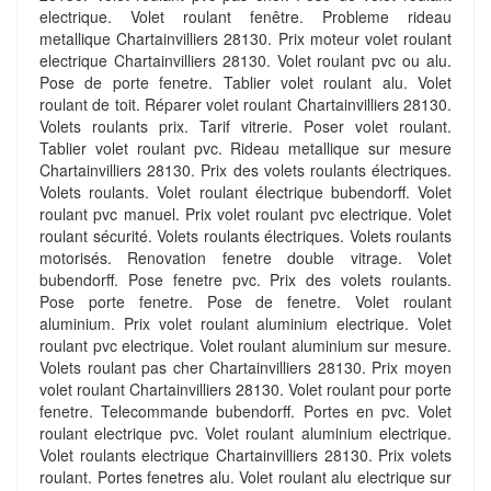
electrique. Volet roulant fenêtre. Probleme rideau
metallique Chartainvilliers 28130. Prix moteur volet roulant
electrique Chartainvilliers 28130. Volet roulant pvc ou alu.
Pose de porte fenetre. Tablier volet roulant alu. Volet
roulant de toit. Réparer volet roulant Chartainvilliers 28130.
Volets roulants prix. Tarif vitrerie. Poser volet roulant.
Tablier volet roulant pvc. Rideau metallique sur mesure
Chartainvilliers 28130. Prix des volets roulants électriques.
Volets roulants. Volet roulant électrique bubendorff. Volet
roulant pvc manuel. Prix volet roulant pvc electrique. Volet
roulant sécurité. Volets roulants électriques. Volets roulants
motorisés. Renovation fenetre double vitrage. Volet
bubendorff. Pose fenetre pvc. Prix des volets roulants.
Pose porte fenetre. Pose de fenetre. Volet roulant
aluminium. Prix volet roulant aluminium electrique. Volet
roulant pvc electrique. Volet roulant aluminium sur mesure.
Volets roulant pas cher Chartainvilliers 28130. Prix moyen
volet roulant Chartainvilliers 28130. Volet roulant pour porte
fenetre. Telecommande bubendorff. Portes en pvc. Volet
roulant electrique pvc. Volet roulant aluminium electrique.
Volet roulants electrique Chartainvilliers 28130. Prix volets
roulant. Portes fenetres alu. Volet roulant alu electrique sur