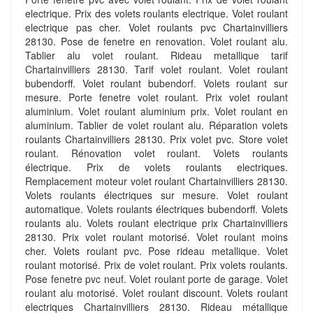
electrique. Prix des volets roulants electrique. Volet roulant
electrique pas cher. Volet roulants pvc Chartainvilliers
28130. Pose de fenetre en renovation. Volet roulant alu.
Tablier alu volet roulant. Rideau metallique tarif
Chartainvilliers 28130. Tarif volet roulant. Volet roulant
bubendorff. Volet roulant bubendorf. Volets roulant sur
mesure. Porte fenetre volet roulant. Prix volet roulant
aluminium. Volet roulant aluminium prix. Volet roulant en
aluminium. Tablier de volet roulant alu. Réparation volets
roulants Chartainvilliers 28130. Prix volet pvc. Store volet
roulant. Rénovation volet roulant. Volets roulants
électrique. Prix de volets roulants electriques.
Remplacement moteur volet roulant Chartainvilliers 28130.
Volets roulants électriques sur mesure. Volet roulant
automatique. Volets roulants électriques bubendorff. Volets
roulants alu. Volets roulant electrique prix Chartainvilliers
28130. Prix volet roulant motorisé. Volet roulant moins
cher. Volets roulant pvc. Pose rideau metallique. Volet
roulant motorisé. Prix de volet roulant. Prix volets roulants.
Pose fenetre pvc neuf. Volet roulant porte de garage. Volet
roulant alu motorisé. Volet roulant discount. Volets roulant
electriques Chartainvilliers 28130. Rideau métallique