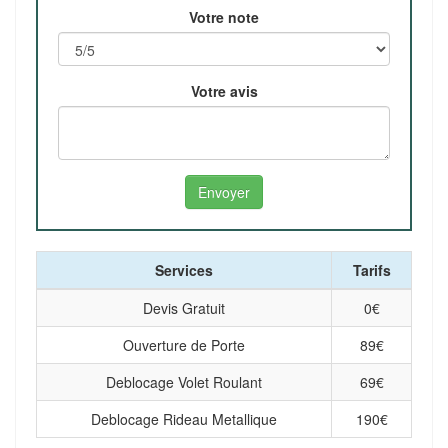
Votre note
Votre avis
Services
Tarifs
Devis Gratuit
0
€
Ouverture de Porte
89
€
Deblocage Volet Roulant
69
€
Deblocage Rideau Metallique
190
€