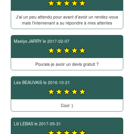
J'ai un peu attendu pour avant d'avoir un rendez-vous
mais l'intervenant a su répondre à mes attentes
Maelys JARRY
le
2017-02-07
Pourais-je avoir un devis gratuit ?
Léa BEAUVAIS
le
2016-10-21
Cool :)
Lili LEBAS
le
2017-05-31