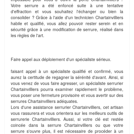
Votre serrure a été enfoncé suite à une tentative
d'effraction et vous souhaitez l'échanger ou bien la
consolider ? Grâce à l'aide d'un technicien Chartainvilliers
habile et qualifié, vous allez pouvoir rester serein et en
sécurité grâce à une modification de serrure, réalisé dans
les règles de l'art.
Faire appel aux déploiement d'un spécialiste sérieux.
faisant appel à un spécialiste qualifié et confirmé, vous
aurez la certitude de regagner la sérénité d'avant. Ainsi, si
vous venez de vous faire agresser, un spécialiste serrurier
Chartainvilliers pourra examiner rapidement le problème,
vous poser une fermeture provisoire et vous avertir sur des
serrures Chartainvilliers adéquates.
Lors d'une assistance serrurier Chartainvilliers, cet artisan
vous rassurera et vous orientera sur les meilleurs outils de
serrurerie Chartainvilliers. Aussi, si votre clé est restée
coincée dans la serrure Chartainvilliers ou que votre
serrure s'ouvre plus, il est nécessaire de procéder à un