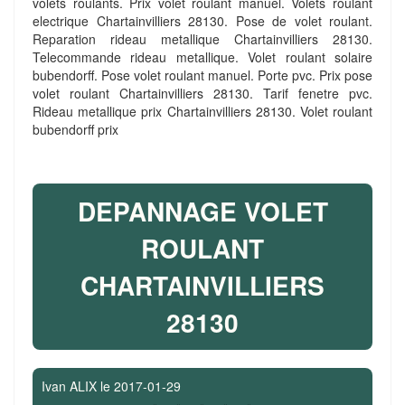
volets roulants. Prix volet roulant manuel. Volets roulant
electrique Chartainvilliers 28130. Pose de volet roulant.
Reparation rideau metallique Chartainvilliers 28130.
Telecommande rideau metallique. Volet roulant solaire
bubendorff. Pose volet roulant manuel. Porte pvc. Prix pose
volet roulant Chartainvilliers 28130. Tarif fenetre pvc.
Rideau metallique prix Chartainvilliers 28130. Volet roulant
bubendorff prix
DEPANNAGE VOLET
ROULANT
CHARTAINVILLIERS
28130
Ivan ALIX
le
2017-01-29