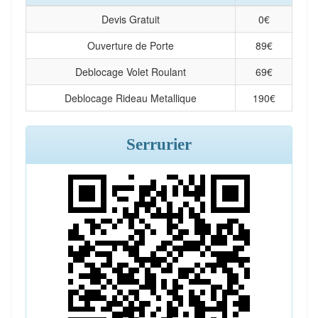
Devis Gratuit
0
€
Ouverture de Porte
89
€
Deblocage Volet Roulant
69
€
Deblocage Rideau Metallique
190
€
Serrurier