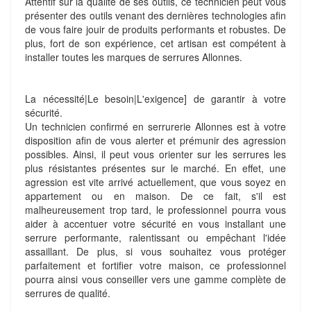
Attentif sur la qualité de ses outils, ce technicien peut vous
présenter des outils venant des dernières technologies afin
de vous faire jouir de produits performants et robustes. De
plus, fort de son expérience, cet artisan est compétent à
installer toutes les marques de serrures Allonnes.
La nécessité|Le besoin|L'exigence] de garantir à votre
sécurité.
Un technicien confirmé en serrurerie Allonnes est à votre
disposition afin de vous alerter et prémunir des agression
possibles. Ainsi, il peut vous orienter sur les serrures les
plus résistantes présentes sur le marché. En effet, une
agression est vite arrivé actuellement, que vous soyez en
appartement ou en maison. De ce fait, s'il est
malheureusement trop tard, le professionnel pourra vous
aider à accentuer votre sécurité en vous installant une
serrure performante, ralentissant ou empêchant l'idée
assaillant. De plus, si vous souhaitez vous protéger
parfaitement et fortifier votre maison, ce professionnel
pourra ainsi vous conseiller vers une gamme complète de
serrures de qualité.