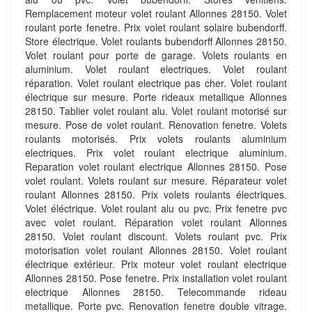
Remplacement moteur volet roulant Allonnes 28150. Volet
roulant porte fenetre. Prix volet roulant solaire bubendorff.
Store électrique. Volet roulants bubendorff Allonnes 28150.
Volet roulant pour porte de garage. Volets roulants en
aluminium. Volet roulant electriques. Volet roulant
réparation. Volet roulant electrique pas cher. Volet roulant
électrique sur mesure. Porte rideaux metallique Allonnes
28150. Tablier volet roulant alu. Volet roulant motorisé sur
mesure. Pose de volet roulant. Renovation fenetre. Volets
roulants motorisés. Prix volets roulants aluminium
electriques. Prix volet roulant electrique aluminium.
Reparation volet roulant electrique Allonnes 28150. Pose
volet roulant. Volets roulant sur mesure. Réparateur volet
roulant Allonnes 28150. Prix volets roulants électriques.
Volet éléctrique. Volet roulant alu ou pvc. Prix fenetre pvc
avec volet roulant. Réparation volet roulant Allonnes
28150. Volet roulant discount. Volets roulant pvc. Prix
motorisation volet roulant Allonnes 28150. Volet roulant
électrique extérieur. Prix moteur volet roulant electrique
Allonnes 28150. Pose fenetre. Prix installation volet roulant
electrique Allonnes 28150. Telecommande rideau
metallique. Porte pvc. Renovation fenetre double vitrage.