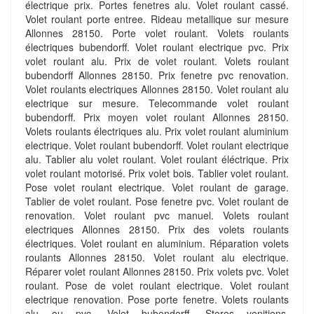
électrique prix. Portes fenetres alu. Volet roulant cassé.
Volet roulant porte entree. Rideau metallique sur mesure
Allonnes 28150. Porte volet roulant. Volets roulants
électriques bubendorff. Volet roulant electrique pvc. Prix
volet roulant alu. Prix de volet roulant. Volets roulant
bubendorff Allonnes 28150. Prix fenetre pvc renovation.
Volet roulants electriques Allonnes 28150. Volet roulant alu
electrique sur mesure. Telecommande volet roulant
bubendorff. Prix moyen volet roulant Allonnes 28150.
Volets roulants électriques alu. Prix volet roulant aluminium
electrique. Volet roulant bubendorff. Volet roulant electrique
alu. Tablier alu volet roulant. Volet roulant éléctrique. Prix
volet roulant motorisé. Prix volet bois. Tablier volet roulant.
Pose volet roulant electrique. Volet roulant de garage.
Tablier de volet roulant. Pose fenetre pvc. Volet roulant de
renovation. Volet roulant pvc manuel. Volets roulant
electriques Allonnes 28150. Prix des volets roulants
électriques. Volet roulant en aluminium. Réparation volets
roulants Allonnes 28150. Volet roulant alu electrique.
Réparer volet roulant Allonnes 28150. Prix volets pvc. Volet
roulant. Pose de volet roulant electrique. Volet roulant
electrique renovation. Pose porte fenetre. Volets roulants
alu ou pvc. Volet bubendorff. Stores venitiens.