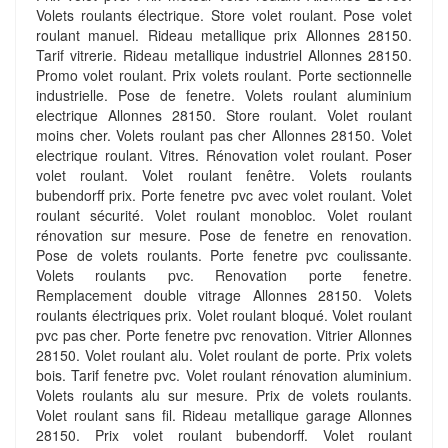
Volets roulants électrique. Store volet roulant. Pose volet
roulant manuel. Rideau metallique prix Allonnes 28150.
Tarif vitrerie. Rideau metallique industriel Allonnes 28150.
Promo volet roulant. Prix volets roulant. Porte sectionnelle
industrielle. Pose de fenetre. Volets roulant aluminium
electrique Allonnes 28150. Store roulant. Volet roulant
moins cher. Volets roulant pas cher Allonnes 28150. Volet
electrique roulant. Vitres. Rénovation volet roulant. Poser
volet roulant. Volet roulant fenêtre. Volets roulants
bubendorff prix. Porte fenetre pvc avec volet roulant. Volet
roulant sécurité. Volet roulant monobloc. Volet roulant
rénovation sur mesure. Pose de fenetre en renovation.
Pose de volets roulants. Porte fenetre pvc coulissante.
Volets roulants pvc. Renovation porte fenetre.
Remplacement double vitrage Allonnes 28150. Volets
roulants électriques prix. Volet roulant bloqué. Volet roulant
pvc pas cher. Porte fenetre pvc renovation. Vitrier Allonnes
28150. Volet roulant alu. Volet roulant de porte. Prix volets
bois. Tarif fenetre pvc. Volet roulant rénovation aluminium.
Volets roulants alu sur mesure. Prix de volets roulants.
Volet roulant sans fil. Rideau metallique garage Allonnes
28150. Prix volet roulant bubendorff. Volet roulant