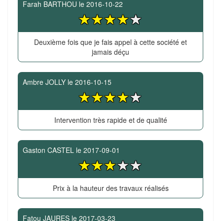
Farah BARTHOU
le
2016-10-22
Deuxième fois que je fais appel à cette société et
jamais déçu
Ambre JOLLY
le
2016-10-15
Intervention très rapide et de qualité
Gaston CASTEL
le
2017-09-01
Prix à la hauteur des travaux réalisés
Fatou JAURES
le
2017-03-23