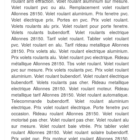
roulant anti effraction. Volet roulant aluminium sur mesure.
Volet roulant pvc ou alu. Remplacement volet roulant
Allonnes 28150. Volet roulant aluminium. Prix fenetre pvc.
Volet électrique prix. Portes en pvc. Prix volet roulant.
Volets roulants alu prix. Volet roulant pour porte fenetre.
Volets roulants bubendorff. Volet roulants electrique
Allonnes 28150. Tarif volet roulant. Tablier volet roulant
pvc. Volet roulant en alu. Tarif rideau metallique Allonnes
28150. Prix volets alu. Volet roulant electrique aluminium.
Prix volets roulants alu. Volet roulant pvc electrique. Rideau
métallique Allonnes 28150. Tbs volet roulant. Volet roulant
pvc sur mesure. Prix volets roulants pvc. Prix volet roulant
aluminium. Volet roulant bubendorf. Volet roulant électrique
bubendorff. Volets roulants pas cher. Rideau metallique
electrique Allonnes 28150. Volet roulant moteur. Rideau
metallique tarif Allonnes 28150. Volet roulant automatique.
Telecommande bubendorff. Volet roulant aluminium
electrique. Prix volet roulant électrique. Porte fenetre pvc
occasion. Rideau roulant Allonnes 28150. Volet roulant
motorisé pas cher. Volet roulant pas cher. Volet roulant alu
sur mesure. Volet roulant baie vitrée. Prix tablier volet
roulant Allonnes 28150. Volet roulant solaire bubendorff.
Prix volet pvc. Prix moteur volet roulant Allonnes 28150.