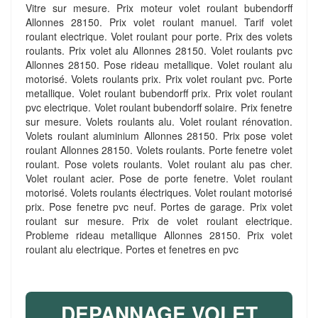
Vitre sur mesure. Prix moteur volet roulant bubendorff
Allonnes 28150. Prix volet roulant manuel. Tarif volet
roulant electrique. Volet roulant pour porte. Prix des volets
roulants. Prix volet alu Allonnes 28150. Volet roulants pvc
Allonnes 28150. Pose rideau metallique. Volet roulant alu
motorisé. Volets roulants prix. Prix volet roulant pvc. Porte
metallique. Volet roulant bubendorff prix. Prix volet roulant
pvc electrique. Volet roulant bubendorff solaire. Prix fenetre
sur mesure. Volets roulants alu. Volet roulant rénovation.
Volets roulant aluminium Allonnes 28150. Prix pose volet
roulant Allonnes 28150. Volets roulants. Porte fenetre volet
roulant. Pose volets roulants. Volet roulant alu pas cher.
Volet roulant acier. Pose de porte fenetre. Volet roulant
motorisé. Volets roulants électriques. Volet roulant motorisé
prix. Pose fenetre pvc neuf. Portes de garage. Prix volet
roulant sur mesure. Prix de volet roulant electrique.
Probleme rideau metallique Allonnes 28150. Prix volet
roulant alu electrique. Portes et fenetres en pvc
DEPANNAGE VOLET