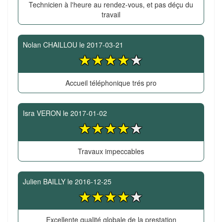
Technicien à l'heure au rendez-vous, et pas déçu du
travail
Nolan CHAILLOU
le
2017-03-21
Accueil téléphonique trés pro
Isra VERON
le
2017-01-02
Travaux impeccables
Julien BAILLY
le
2016-12-25
Excellente qualité globale de la prestation