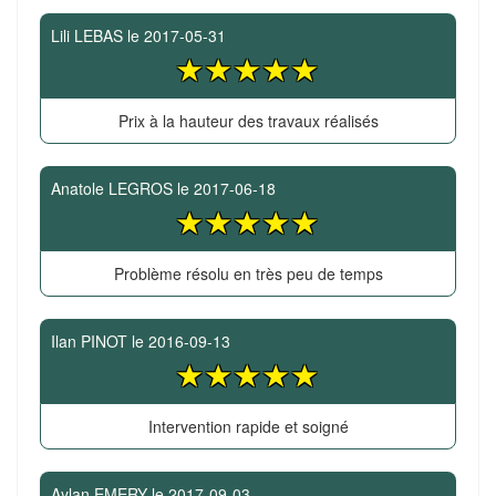
Lili LEBAS
le
2017-05-31
Prix à la hauteur des travaux réalisés
Anatole LEGROS
le
2017-06-18
Problème résolu en très peu de temps
Ilan PINOT
le
2016-09-13
Intervention rapide et soigné
Aylan EMERY
le
2017-09-03