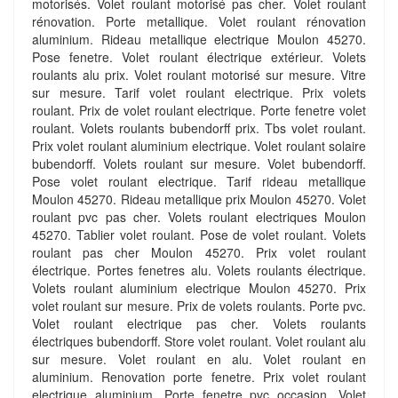
motorisés. Volet roulant motorisé pas cher. Volet roulant
rénovation. Porte metallique. Volet roulant rénovation
aluminium. Rideau metallique electrique Moulon 45270.
Pose fenetre. Volet roulant électrique extérieur. Volets
roulants alu prix. Volet roulant motorisé sur mesure. Vitre
sur mesure. Tarif volet roulant electrique. Prix volets
roulant. Prix de volet roulant electrique. Porte fenetre volet
roulant. Volets roulants bubendorff prix. Tbs volet roulant.
Prix volet roulant aluminium electrique. Volet roulant solaire
bubendorff. Volets roulant sur mesure. Volet bubendorff.
Pose volet roulant electrique. Tarif rideau metallique
Moulon 45270. Rideau metallique prix Moulon 45270. Volet
roulant pvc pas cher. Volets roulant electriques Moulon
45270. Tablier volet roulant. Pose de volet roulant. Volets
roulant pas cher Moulon 45270. Prix volet roulant
électrique. Portes fenetres alu. Volets roulants électrique.
Volets roulant aluminium electrique Moulon 45270. Prix
volet roulant sur mesure. Prix de volets roulants. Porte pvc.
Volet roulant electrique pas cher. Volets roulants
électriques bubendorff. Store volet roulant. Volet roulant alu
sur mesure. Volet roulant en alu. Volet roulant en
aluminium. Renovation porte fenetre. Prix volet roulant
electrique aluminium. Porte fenetre pvc occasion. Volet