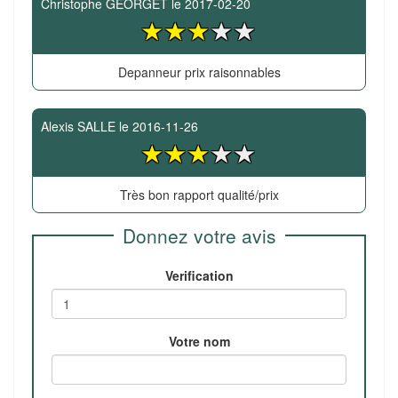
Christophe GEORGET
le
2017-02-20
Depanneur prix raisonnables
Alexis SALLE
le
2016-11-26
Très bon rapport qualité/prix
Donnez votre avis
Verification
Votre nom