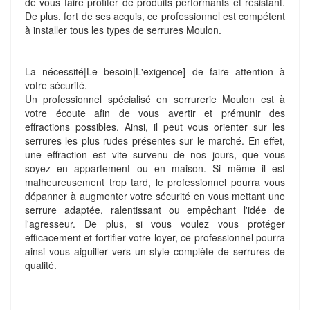
de vous faire profiter de produits performants et résistant.
De plus, fort de ses acquis, ce professionnel est compétent
à installer tous les types de serrures Moulon.
La nécessité|Le besoin|L'exigence] de faire attention à
votre sécurité.
Un professionnel spécialisé en serrurerie Moulon est à
votre écoute afin de vous avertir et prémunir des
effractions possibles. Ainsi, il peut vous orienter sur les
serrures les plus rudes présentes sur le marché. En effet,
une effraction est vite survenu de nos jours, que vous
soyez en appartement ou en maison. Si même il est
malheureusement trop tard, le professionnel pourra vous
dépanner à augmenter votre sécurité en vous mettant une
serrure adaptée, ralentissant ou empêchant l'idée de
l'agresseur. De plus, si vous voulez vous protéger
efficacement et fortifier votre loyer, ce professionnel pourra
ainsi vous aiguiller vers un style complète de serrures de
qualité.