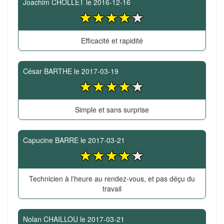
Joachim CHOLLET
le
2016-12-16
Efficacité et rapidité
César BARTHE
le
2017-03-19
Simple et sans surprise
Capucine BARRE
le
2017-03-21
Technicien à l'heure au rendez-vous, et pas déçu du
travail
Nolan CHAILLOU
le
2017-03-21