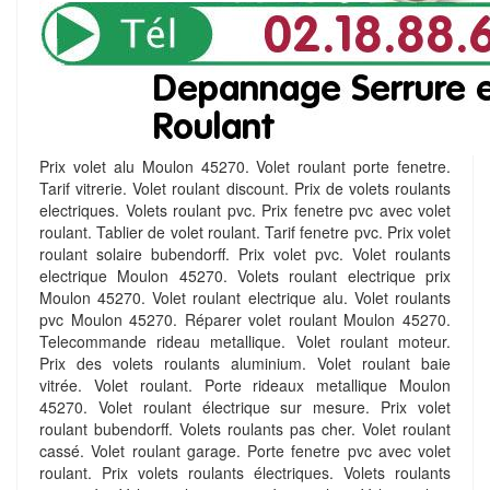
Prix volet alu Moulon 45270. Volet roulant porte fenetre.
Tarif vitrerie. Volet roulant discount. Prix de volets roulants
electriques. Volets roulant pvc. Prix fenetre pvc avec volet
roulant. Tablier de volet roulant. Tarif fenetre pvc. Prix volet
roulant solaire bubendorff. Prix volet pvc. Volet roulants
electrique Moulon 45270. Volets roulant electrique prix
Moulon 45270. Volet roulant electrique alu. Volet roulants
pvc Moulon 45270. Réparer volet roulant Moulon 45270.
Telecommande rideau metallique. Volet roulant moteur.
Prix des volets roulants aluminium. Volet roulant baie
vitrée. Volet roulant. Porte rideaux metallique Moulon
45270. Volet roulant électrique sur mesure. Prix volet
roulant bubendorff. Volets roulants pas cher. Volet roulant
cassé. Volet roulant garage. Porte fenetre pvc avec volet
roulant. Prix volets roulants électriques. Volets roulants