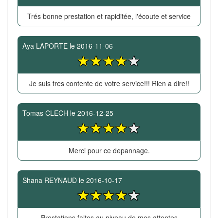
Trés bonne prestation et rapiditée, l'écoute et service
Aya LAPORTE
le
2016-11-06
Je suis tres contente de votre service!!! Rien a dire!!
Tomas CLECH
le
2016-12-25
Merci pour ce depannage.
Shana REYNAUD
le
2016-10-17
Prestations faites au niveau de mes attentes