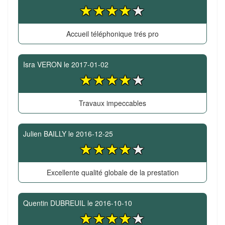
Accueil téléphonique trés pro
Isra VERON
le
2017-01-02
Travaux impeccables
Julien BAILLY
le
2016-12-25
Excellente qualité globale de la prestation
Quentin DUBREUIL
le
2016-10-10