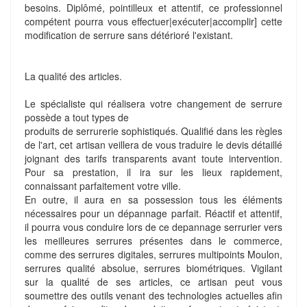
besoins. Diplômé, pointilleux et attentif, ce professionnel
compétent pourra vous effectuer|exécuter|accomplir] cette
modification de serrure sans détérioré l'existant.
La qualité des articles.
Le spécialiste qui réalisera votre changement de serrure
possède a tout types de
produits de serrurerie sophistiqués. Qualifié dans les règles
de l'art, cet artisan veillera de vous traduire le devis détaillé
joignant des tarifs transparents avant toute intervention.
Pour sa prestation, il ira sur les lieux rapidement,
connaissant parfaitement votre ville.
En outre, il aura en sa possession tous les éléments
nécessaires pour un dépannage parfait. Réactif et attentif,
il pourra vous conduire lors de ce depannage serrurier vers
les meilleures serrures présentes dans le commerce,
comme des serrures digitales, serrures multipoints Moulon,
serrures qualité absolue, serrures biométriques. Vigilant
sur la qualité de ses articles, ce artisan peut vous
soumettre des outils venant des technologies actuelles afin