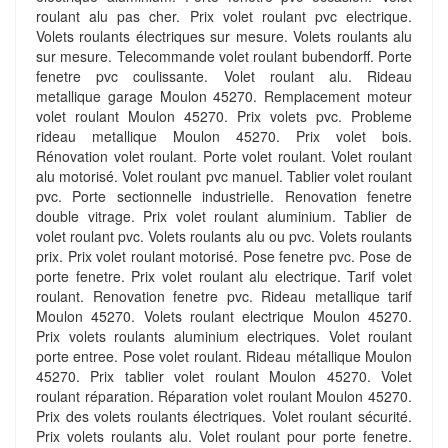
roulant alu pas cher. Prix volet roulant pvc electrique.
Volets roulants électriques sur mesure. Volets roulants alu
sur mesure. Telecommande volet roulant bubendorff. Porte
fenetre pvc coulissante. Volet roulant alu. Rideau
metallique garage Moulon 45270. Remplacement moteur
volet roulant Moulon 45270. Prix volets pvc. Probleme
rideau metallique Moulon 45270. Prix volet bois.
Rénovation volet roulant. Porte volet roulant. Volet roulant
alu motorisé. Volet roulant pvc manuel. Tablier volet roulant
pvc. Porte sectionnelle industrielle. Renovation fenetre
double vitrage. Prix volet roulant aluminium. Tablier de
volet roulant pvc. Volets roulants alu ou pvc. Volets roulants
prix. Prix volet roulant motorisé. Pose fenetre pvc. Pose de
porte fenetre. Prix volet roulant alu electrique. Tarif volet
roulant. Renovation fenetre pvc. Rideau metallique tarif
Moulon 45270. Volets roulant electrique Moulon 45270.
Prix volets roulants aluminium electriques. Volet roulant
porte entree. Pose volet roulant. Rideau métallique Moulon
45270. Prix tablier volet roulant Moulon 45270. Volet
roulant réparation. Réparation volet roulant Moulon 45270.
Prix des volets roulants électriques. Volet roulant sécurité.
Prix volets roulants alu. Volet roulant pour porte fenetre.