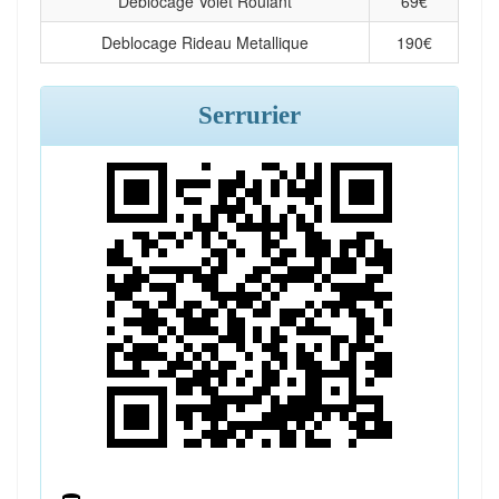
Deblocage Volet Roulant
69
€
Deblocage Rideau Metallique
190
€
Serrurier