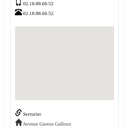
02.18.88.66.52
02.18.88.66.52
Serrurier
Avenue Gaston Galloux