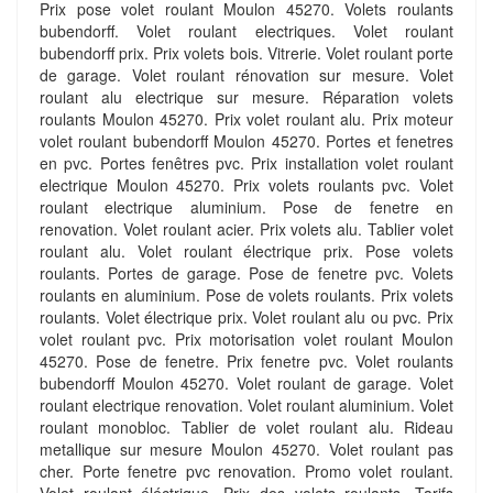
Prix pose volet roulant Moulon 45270. Volets roulants
bubendorff. Volet roulant electriques. Volet roulant
bubendorff prix. Prix volets bois. Vitrerie. Volet roulant porte
de garage. Volet roulant rénovation sur mesure. Volet
roulant alu electrique sur mesure. Réparation volets
roulants Moulon 45270. Prix volet roulant alu. Prix moteur
volet roulant bubendorff Moulon 45270. Portes et fenetres
en pvc. Portes fenêtres pvc. Prix installation volet roulant
electrique Moulon 45270. Prix volets roulants pvc. Volet
roulant electrique aluminium. Pose de fenetre en
renovation. Volet roulant acier. Prix volets alu. Tablier volet
roulant alu. Volet roulant électrique prix. Pose volets
roulants. Portes de garage. Pose de fenetre pvc. Volets
roulants en aluminium. Pose de volets roulants. Prix volets
roulants. Volet électrique prix. Volet roulant alu ou pvc. Prix
volet roulant pvc. Prix motorisation volet roulant Moulon
45270. Pose de fenetre. Prix fenetre pvc. Volet roulants
bubendorff Moulon 45270. Volet roulant de garage. Volet
roulant electrique renovation. Volet roulant aluminium. Volet
roulant monobloc. Tablier de volet roulant alu. Rideau
metallique sur mesure Moulon 45270. Volet roulant pas
cher. Porte fenetre pvc renovation. Promo volet roulant.