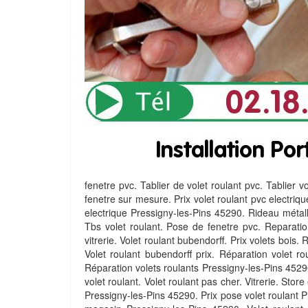
fenetre pvc. Tablier de volet roulant pvc. Tablier v
fenetre sur mesure. Prix volet roulant pvc electrique
electrique Pressigny-les-Pins 45290. Rideau métalli
Tbs volet roulant. Pose de fenetre pvc. Reparation
vitrerie. Volet roulant bubendorff. Prix volets bois
Volet roulant bubendorff prix. Réparation volet ro
Réparation volets roulants Pressigny-les-Pins 45290
volet roulant. Volet roulant pas cher. Vitrerie. Sto
Pressigny-les-Pins 45290. Prix pose volet roulant P