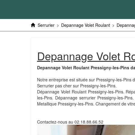
Serrurier
>
Depannage Volet Roulant
>
Depannag
Depannage Volet Ro
Depannage Volet Roulant Pressigny-les-Pins da
Notre entreprise est située sur Pressigny-les-Pins 
Serrurier pas cher sur Pressigny-les-Pins.
Dépannage Volet Roulant Pressigny-les-Pins. Répara
les-Pins. Dépannage serrurier Pressigny-les-Pins
Metallique Pressigny-les-Pins. Changement de vitr
Contactez-nous au
02.18.88.66.52