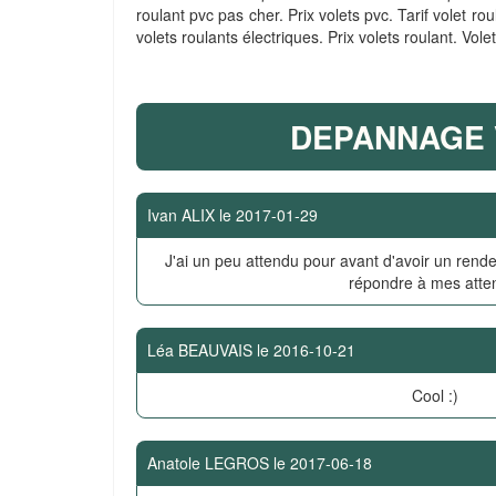
roulant pvc pas cher. Prix volets pvc. Tarif volet ro
volets roulants électriques. Prix volets roulant. Vole
DEPANNAGE 
Ivan ALIX
le
2017-01-29
J'ai un peu attendu pour avant d'avoir un rende
répondre à mes atte
Léa BEAUVAIS
le
2016-10-21
Cool :)
Anatole LEGROS
le
2017-06-18