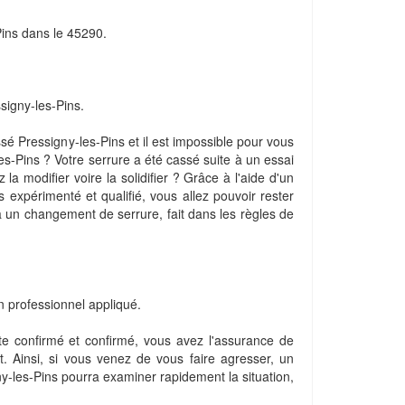
Pins dans le 45290.
igny-les-Pins.
ssé Pressigny-les-Pins et il est impossible pour vous
les-Pins ? Votre serrure a été cassé suite à un essai
 la modifier voire la solidifier ? Grâce à l'aide d'un
s expérimenté et qualifié, vous allez pouvoir rester
à un changement de serrure, fait dans les règles de
n professionnel appliqué.
ste confirmé et confirmé, vous avez l'assurance de
t. Ainsi, si vous venez de vous faire agresser, un
gny-les-Pins pourra examiner rapidement la situation,