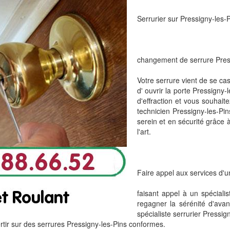
Serrurier sur Pressigny-les-
changement de serrure Press
Votre serrure vient de se ca
d' ouvrir la porte Pressigny-
d'effraction et vous souhaitez
technicien Pressigny-les-Pin
serein et en sécurité grâce 
l'art.
Faire appel aux services d'u
faisant appel à un spéciali
regagner la sérénité d'avan
spécialiste serrurier Pressi
ir sur des serrures Pressigny-les-Pins conformes.