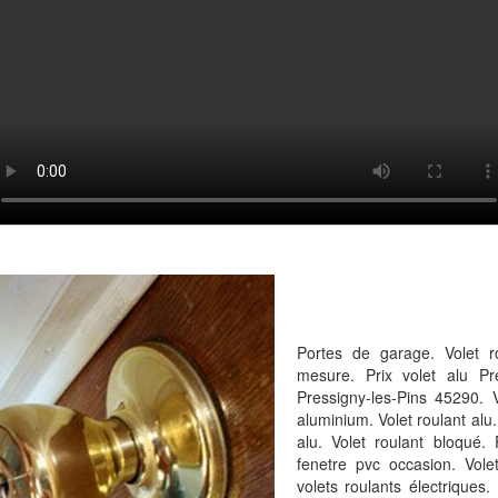
Portes de garage. Volet ro
mesure. Prix volet alu Pr
Pressigny-les-Pins 45290. V
aluminium. Volet roulant alu. 
alu. Volet roulant bloqué. 
fenetre pvc occasion. Volet
volets roulants électriques. 