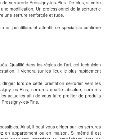
 de serrurerie Pressigny-les-Pins. De plus, si votre
 une modification. Un professionnel de la serrurerie
tre une serrure renforcée et rude.
é, pointilleux et attentif, ce spécialiste confirmé
s. Qualifié dans les règles de l'art, cet technicien
estation, il viendra sur les lieux le plus rapidement
diriger lors de cette prestation serrurier vers les
igny-les-Pins, serrures qualité absolue, serrures
s actuelles afin de vous faire profiter de produits
s Pressigny-les-Pins.
ssibles. Ainsi, il peut vous diriger sur les serrures
oyez en appartement ou en maison. Si même il est