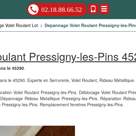
02.18.88.66.52
e Volet Roulant Lot
>
Depannage Volet Roulant Pressigny-les-Pin
ulant Pressigny-les-Pins 4
ns le 45290
.
dans le 45290. Experte en Serrurerie, Volet Roulant, Rideau Métallique.
tion Volet Roulant Pressigny-les-Pins. Déblocage Volet Roulant Press
. Dépannage Rideau Metallique Pressigny-les-Pins. Réparation Ridea
e Pressigny-les-Pins. Remplacement fenetres Pressigny-les-Pins.