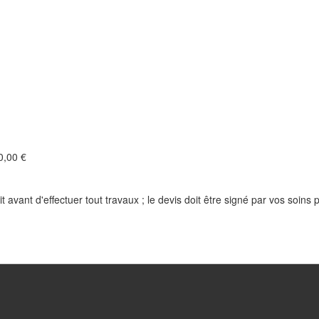
,00 €
t avant d'effectuer tout travaux ; le devis doit être signé par vos soins