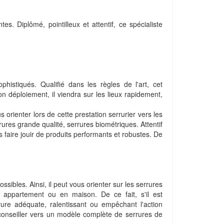
. Diplômé, pointilleux et attentif, ce spécialiste
istiqués. Qualifié dans les règles de l'art, cet
on déploiement, il viendra sur les lieux rapidement,
orienter lors de cette prestation serrurier vers les
ures grande qualité, serrures biométriques. Attentif
s faire jouir de produits performants et robustes. De
ssibles. Ainsi, il peut vous orienter sur les serrures
 appartement ou en maison. De ce fait, s'il est
ure adéquate, ralentissant ou empêchant l'action
s conseiller vers un modèle complète de serrures de