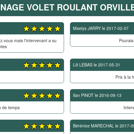
NAGE VOLET ROULANT ORVILLE
Maelys JARRY
le
2017-02-07
z-vous mais l'intervenant a su
Pourais-
ntes
Lili LEBAS
le
2017-05-31
Prix à la 
Ilan PINOT
le
2016-09-13
u de temps
Inter
Bérénice MARECHAL
le
2017-0