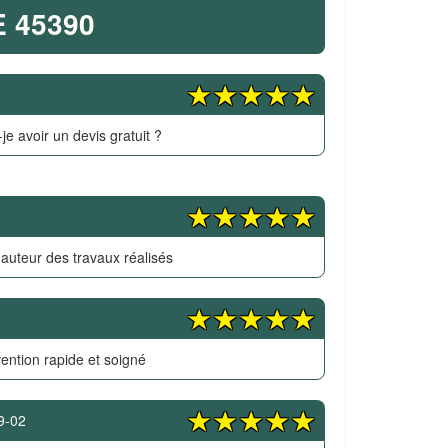
 45390
je avoir un devis gratuit ?
hauteur des travaux réalisés
vention rapide et soigné
9-02