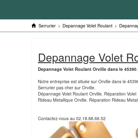
Serrurier
>
Depannage Volet Roulant
>
Depannag
Depannage Volet Ro
Depannage Volet Roulant Orville dans le 45390
.
Notre entreprise est située sur Orville dans le 4539
Serrurier pas cher sur Orville.
Dépannage Volet Roulant Orville. Réparation Volet R
Rideau Metallique Orville. Réparation Rideau Metal
Contactez-nous au
02.18.88.66.52