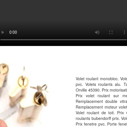
Volet roulant monobloc. Vole
pvc. Volets roulants alu. Ta
Orville 45390. Prix motorisat
Prix volet roulant sur me
Remplacement double vitra
Remplacement moteur volet r
Volet roulant de toit. Prix
roulants bubendorff prix. Vol
Prix fenetre pvc. Porte fene