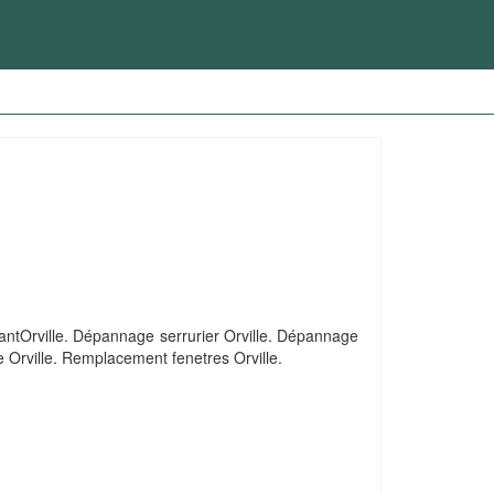
ulantOrville. Dépannage serrurier Orville. Dépannage
e Orville. Remplacement fenetres Orville.