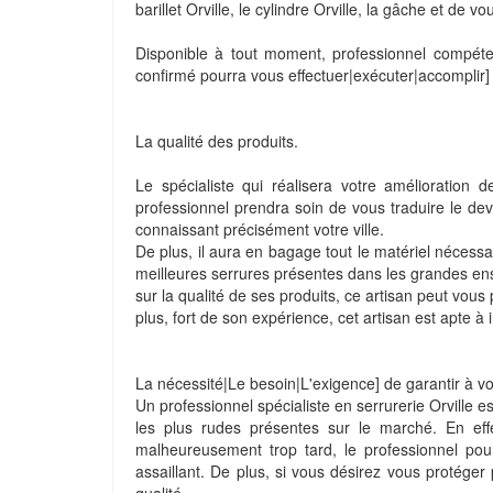
barillet Orville, le cylindre Orville, la gâche et de v
Disponible à tout moment, professionnel compétent
confirmé pourra vous effectuer|exécuter|accomplir]
La qualité des produits.
Le spécialiste qui réalisera votre amélioration
professionnel prendra soin de vous traduire le devi
connaissant précisément votre ville.
De plus, il aura en bagage tout le matériel nécessa
meilleures serrures présentes dans les grandes ense
sur la qualité de ses produits, ce artisan peut vous
plus, fort de son expérience, cet artisan est apte à 
La nécessité|Le besoin|L'exigence] de garantir à vo
Un professionnel spécialiste en serrurerie Orville es
les plus rudes présentes sur le marché. En eff
malheureusement trop tard, le professionnel pou
assaillant. De plus, si vous désirez vous protéger