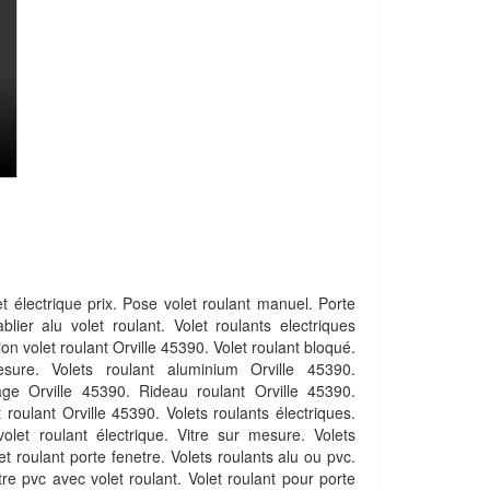
t électrique prix. Pose volet roulant manuel. Porte
blier alu volet roulant. Volet roulants electriques
ion volet roulant Orville 45390. Volet roulant bloqué.
sure. Volets roulant aluminium Orville 45390.
ge Orville 45390. Rideau roulant Orville 45390.
oulant Orville 45390. Volets roulants électriques.
 volet roulant électrique. Vitre sur mesure. Volets
et roulant porte fenetre. Volets roulants alu ou pvc.
tre pvc avec volet roulant. Volet roulant pour porte