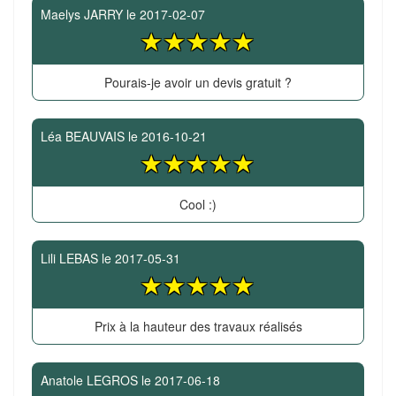
Maelys JARRY
le
2017-02-07
Pourais-je avoir un devis gratuit ?
Léa BEAUVAIS
le
2016-10-21
Cool :)
Lili LEBAS
le
2017-05-31
Prix à la hauteur des travaux réalisés
Anatole LEGROS
le
2017-06-18