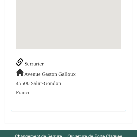
Serrurier
Avenue Gaston Galloux
45500
Saint-Gondon
France
Changement de Serrure
Ouverture de Porte Claquée