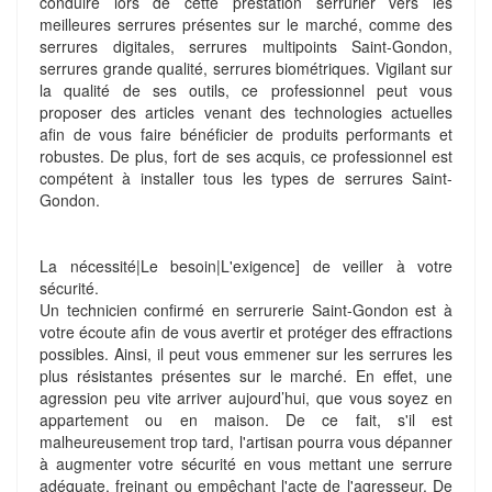
conduire lors de cette prestation serrurier vers les
meilleures serrures présentes sur le marché, comme des
serrures digitales, serrures multipoints Saint-Gondon,
serrures grande qualité, serrures biométriques. Vigilant sur
la qualité de ses outils, ce professionnel peut vous
proposer des articles venant des technologies actuelles
afin de vous faire bénéficier de produits performants et
robustes. De plus, fort de ses acquis, ce professionnel est
compétent à installer tous les types de serrures Saint-
Gondon.
La nécessité|Le besoin|L'exigence] de veiller à votre
sécurité.
Un technicien confirmé en serrurerie Saint-Gondon est à
votre écoute afin de vous avertir et protéger des effractions
possibles. Ainsi, il peut vous emmener sur les serrures les
plus résistantes présentes sur le marché. En effet, une
agression peu vite arriver aujourd’hui, que vous soyez en
appartement ou en maison. De ce fait, s'il est
malheureusement trop tard, l'artisan pourra vous dépanner
à augmenter votre sécurité en vous mettant une serrure
adéquate, freinant ou empêchant l'acte de l'agresseur. De