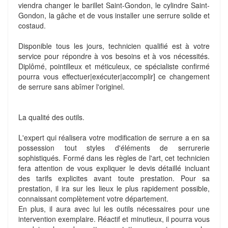
viendra changer le barillet Saint-Gondon, le cylindre Saint-
Gondon, la gâche et de vous installer une serrure solide et
costaud.
Disponible tous les jours, technicien qualifié est à votre
service pour répondre à vos besoins et à vos nécessités.
Diplômé, pointilleux et méticuleux, ce spécialiste confirmé
pourra vous effectuer|exécuter|accomplir] ce changement
de serrure sans abîmer l'originel.
La qualité des outils.
L'expert qui réalisera votre modification de serrure a en sa
possession tout styles d'éléments de serrurerie
sophistiqués. Formé dans les règles de l'art, cet technicien
fera attention de vous expliquer le devis détaillé incluant
des tarifs explicites avant toute prestation. Pour sa
prestation, il ira sur les lieux le plus rapidement possible,
connaissant complètement votre département.
En plus, il aura avec lui les outils nécessaires pour une
intervention exemplaire. Réactif et minutieux, il pourra vous