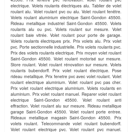
electrique. Volets roulants électriques alu. Tablier de volet
roulant alu. Volet roulant pvc ou alu. Volet roulant fenêtre.
Volets roulant aluminium electrique Saint-Gondon 45500.
Rideau metallique industriel Saint-Gondon 45500. Volets
roulants alu ou pvc. Volets roulant sur mesure. Volet
roulant baie vitrée. Volet roulant pour porte de garage.
Volets roulants électriques prix. Prix volets alu. Prix volet
pvc. Porte sectionnelle industrielle. Prix volets roulants pvc.
Prix des volets roulants electrique. Prix moyen volet roulant
Saint-Gondon 45500. Volet roulant motorisé sur mesure.
Store roulant. Volet roulant rénovation sur mesure. Volets
roulants bubendorff. Prix volet roulant électrique. Pose
rideau metallique. Prix fenetre pvc avec volet roulant. Volet
roulant electrique aluminium. Volet roulant pvc pas cher.
Prix volet roulant electrique aluminium. Volets roulants en
aluminium. Prix volet roulant manuel. Reparer volet roulant
electrique Saint-Gondon 45500. Volet roulant anti
effraction. Volet roulant alu sur mesure. Rideau metallique
garage Saint-Gondon 45500. Volet roulant porte entree.
Rideaux metallique magasin Saint-Gondon 45500. Prix
volets roulant. Telecommande volet roulant bubendorff.
Volet roulant electrique pvc. Volet roulant pvc manuel.