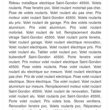
Rideau metallique electrique Saint-Gondon 45500. Volets
roulants. Pose fenetre pvc. Volet roulant motorisé pas cher.
Pose de volets roulants. Volet roulant alu pas cher. Prix
moteur volet roulant Saint-Gondon 45500. Volets roulants
alu prix. Volet roulant de garage. Prix des volets roulants
aluminium. Prix volet aluminium. Prix volet roulant
motorisé. Volet roulant de toit. Remplacement double
vitrage Saint-Gondon 45500. Volet roulant porte fenetre.
Volet roulant garage. Volet roulant electrique renovation.
Volet roulant electriques. Volet roulant électrique prix. Prix
volet roulant alu. Tablier volet roulant pvc. Volet roulants
bubendorff Saint-Gondon 45500. Porte fenetre volet
roulant. Prix moteur volet roulant electrique Saint-Gondon
45500. Pose volets roulants. Pose volet roulant. Volet
roulant alu electrique sur mesure. Volet roulant electrique
pas cher. Prix de volet roulant electrique. Pose volet roulant
electrique. Store électrique. Tbs volet roulant. Volet roulant
aluminium sur mesure. Remplacement moteur volet roulant
Saint-Gondon 45500. Volet roulant de renovation. Tablier
volet roulant alu. Volet roulants pvc Saint-Gondon 45500.
Porte volet roulant. Prix volets bois. Stores venitiens.
Renovation fenetre pvc. Volets roulants pvc. Réparateur