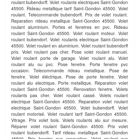
roulant bubendorff. Volet roulants electriques Saint-Gondon
45500. Rideau metallique tarif Saint-Gondon 45500. Volet
roulant. Telecommande bubendorff. Prix de volet roulant.
Reparation rideau metallique Saint-Gondon 45500. Volet
roulant aluminium. Portes et fenetres en pvc. Rideau
roulant Saint-Gondon 45500. Volet roulant moteur. Volet
roulant bubendorf. Volet roulants electrique Saint-Gondon
45500. Volet roulant en aluminium. Volet roulant bubendorff
prix. Volet roulant pas cher. Pose volet roulant manuel.
Volet roulant porte de garage. Volet roulant alu. Volet
roulant alu ou pvc. Pose fenetre. Porte fenetre pvc
occasion. Telecommande rideau metallique. Pose de
fenetre. Volet éléctrique. Pose de porte fenetre. Volet
roulant alu electrique. Porte metallique. Réparation volet
roulant Saint-Gondon 45500. Renovation fenetre. Volets
roulants pas cher. Volet roulant cassé. Volets roulant
electrique Saint-Gondon 45500. Reparation volet roulant
electrique Saint-Gondon 45500. Volet bubendorff. Volet
roulant motorisé. Volet roulant tarif Saint-Gondon 45500.
Vitrage. Prix volet bois. Volets roulants alu sur mesure.
Réparer volet roulant Saint-Gondon 45500. Prix volet
roulant bubendorff. Tarif rideau metallique Saint-Gondon
45500. Prix fenetre pvc renovation. Volet roulant pvc