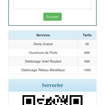
Services
Tarifs
Devis Gratuit
0
€
Ouverture de Porte
89
€
Deblocage Volet Roulant
69
€
Deblocage Rideau Metallique
190
€
Serrurier