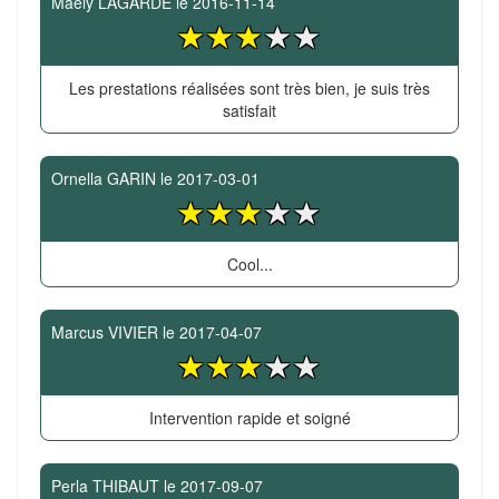
Maëly LAGARDE
le
2016-11-14
Les prestations réalisées sont très bien, je suis très
satisfait
Ornella GARIN
le
2017-03-01
Cool...
Marcus VIVIER
le
2017-04-07
Intervention rapide et soigné
Perla THIBAUT
le
2017-09-07