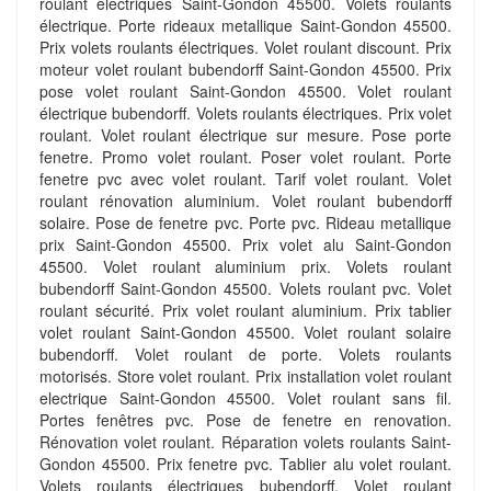
roulant electriques Saint-Gondon 45500. Volets roulants
électrique. Porte rideaux metallique Saint-Gondon 45500.
Prix volets roulants électriques. Volet roulant discount. Prix
moteur volet roulant bubendorff Saint-Gondon 45500. Prix
pose volet roulant Saint-Gondon 45500. Volet roulant
électrique bubendorff. Volets roulants électriques. Prix volet
roulant. Volet roulant électrique sur mesure. Pose porte
fenetre. Promo volet roulant. Poser volet roulant. Porte
fenetre pvc avec volet roulant. Tarif volet roulant. Volet
roulant rénovation aluminium. Volet roulant bubendorff
solaire. Pose de fenetre pvc. Porte pvc. Rideau metallique
prix Saint-Gondon 45500. Prix volet alu Saint-Gondon
45500. Volet roulant aluminium prix. Volets roulant
bubendorff Saint-Gondon 45500. Volets roulant pvc. Volet
roulant sécurité. Prix volet roulant aluminium. Prix tablier
volet roulant Saint-Gondon 45500. Volet roulant solaire
bubendorff. Volet roulant de porte. Volets roulants
motorisés. Store volet roulant. Prix installation volet roulant
electrique Saint-Gondon 45500. Volet roulant sans fil.
Portes fenêtres pvc. Pose de fenetre en renovation.
Rénovation volet roulant. Réparation volets roulants Saint-
Gondon 45500. Prix fenetre pvc. Tablier alu volet roulant.
Volets roulants électriques bubendorff. Volet roulant