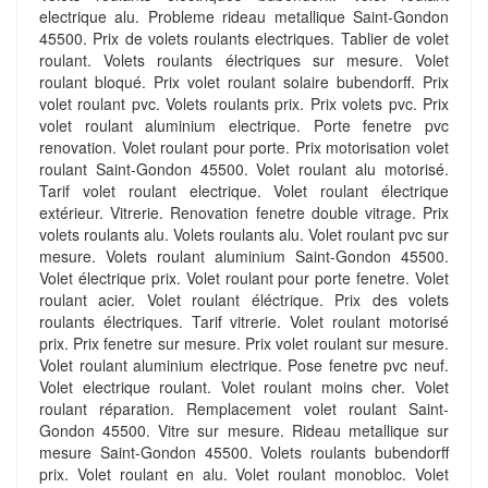
electrique alu. Probleme rideau metallique Saint-Gondon
45500. Prix de volets roulants electriques. Tablier de volet
roulant. Volets roulants électriques sur mesure. Volet
roulant bloqué. Prix volet roulant solaire bubendorff. Prix
volet roulant pvc. Volets roulants prix. Prix volets pvc. Prix
volet roulant aluminium electrique. Porte fenetre pvc
renovation. Volet roulant pour porte. Prix motorisation volet
roulant Saint-Gondon 45500. Volet roulant alu motorisé.
Tarif volet roulant electrique. Volet roulant électrique
extérieur. Vitrerie. Renovation fenetre double vitrage. Prix
volets roulants alu. Volets roulants alu. Volet roulant pvc sur
mesure. Volets roulant aluminium Saint-Gondon 45500.
Volet électrique prix. Volet roulant pour porte fenetre. Volet
roulant acier. Volet roulant éléctrique. Prix des volets
roulants électriques. Tarif vitrerie. Volet roulant motorisé
prix. Prix fenetre sur mesure. Prix volet roulant sur mesure.
Volet roulant aluminium electrique. Pose fenetre pvc neuf.
Volet electrique roulant. Volet roulant moins cher. Volet
roulant réparation. Remplacement volet roulant Saint-
Gondon 45500. Vitre sur mesure. Rideau metallique sur
mesure Saint-Gondon 45500. Volets roulants bubendorff
prix. Volet roulant en alu. Volet roulant monobloc. Volet