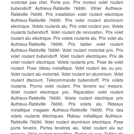
motorisé pas cher. Porte pvc. Prix moteur volet roulant
bubendorff Authieux-Ratiéville 76690. Vitrier Authieux-
Ratiéville 76690. Prix installation volet roulant electrique
Authieux-Ratiéville 76690. Prix volet roulant aluminium
electrique. Volets roulants alu. Prix volet roulant pvc. Volets
roulants bubendorff. Volet roulant de renovation. Prix volet
roulant alu electrique. Prix volets roulants alu. Prix volet alu
Authieux-Ratiéville 76690. Prix tablier volet roulant
Authieux-Ratiéville 76690. Volet roulant motorisé prix. Prix
volet roulant bubendorff. Volet roulant electriques. Prix de
volet roulant electrique. Volets roulants prix. Pose de volet
roulant. Pose rideau metallique. Volet roulant alu ou pvc.
Volet roulant alu motorisé. Volet roulant en aluminium. Volet
roulant discount. Telecommande bubendorff. Prix volets
roulants. Promo volet roulant. Prix fenetre sur mesure.
Volet roulant electrique pvc. Réparation volet roulant
Authieux-Ratiéville 76690. Volets roulant electrique prix
Authieux-Ratiéville 76690. Prix volets alu. Rideaux
metallique magasin Authieux-Ratiéville 76690. Prix des
volets roulants électriques. Rideau métallique Authieux-
Ratiéville 76690. Volet roulant aluminium electrique. Pose
porte fenetre. Portes fenetres alu. Volet roulant alu sur
mesure. Volet roulant monobloc. Portes en pvc. Tablier de