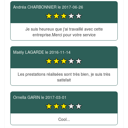
Andréa CHARBONNIER
le
2017-06-26
Je suis heureux que j'ai travaillé avec cette
entreprise.Merci pour votre service
Maëly LAGARDE
le
2016-11-14
Les prestations réalisées sont très bien, je suis très
satisfait
Ornella GARIN
le
2017-03-01
Cool...