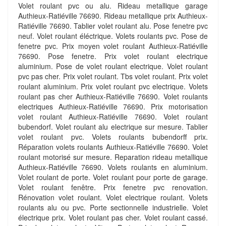
Volet roulant pvc ou alu. Rideau metallique garage
Authieux-Ratiéville 76690. Rideau metallique prix Authieux-
Ratiéville 76690. Tablier volet roulant alu. Pose fenetre pvc
neuf. Volet roulant éléctrique. Volets roulants pvc. Pose de
fenetre pvc. Prix moyen volet roulant Authieux-Ratiéville
76690. Pose fenetre. Prix volet roulant electrique
aluminium. Pose de volet roulant electrique. Volet roulant
pvc pas cher. Prix volet roulant. Tbs volet roulant. Prix volet
roulant aluminium. Prix volet roulant pvc electrique. Volets
roulant pas cher Authieux-Ratiéville 76690. Volet roulants
electriques Authieux-Ratiéville 76690. Prix motorisation
volet roulant Authieux-Ratiéville 76690. Volet roulant
bubendorf. Volet roulant alu electrique sur mesure. Tablier
volet roulant pvc. Volets roulants bubendorff prix.
Réparation volets roulants Authieux-Ratiéville 76690. Volet
roulant motorisé sur mesure. Reparation rideau metallique
Authieux-Ratiéville 76690. Volets roulants en aluminium.
Volet roulant de porte. Volet roulant pour porte de garage.
Volet roulant fenêtre. Prix fenetre pvc renovation.
Rénovation volet roulant. Volet electrique roulant. Volets
roulants alu ou pvc. Porte sectionnelle industrielle. Volet
électrique prix. Volet roulant pas cher. Volet roulant cassé.