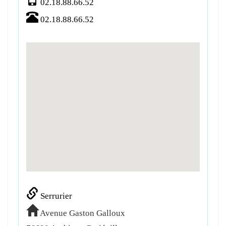
02.18.88.66.52
02.18.88.66.52
Serrurier
Avenue Gaston Galloux