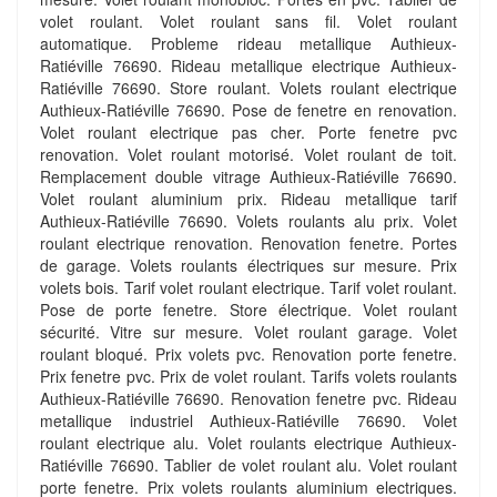
volet roulant. Volet roulant sans fil. Volet roulant
automatique. Probleme rideau metallique Authieux-
Ratiéville 76690. Rideau metallique electrique Authieux-
Ratiéville 76690. Store roulant. Volets roulant electrique
Authieux-Ratiéville 76690. Pose de fenetre en renovation.
Volet roulant electrique pas cher. Porte fenetre pvc
renovation. Volet roulant motorisé. Volet roulant de toit.
Remplacement double vitrage Authieux-Ratiéville 76690.
Volet roulant aluminium prix. Rideau metallique tarif
Authieux-Ratiéville 76690. Volets roulants alu prix. Volet
roulant electrique renovation. Renovation fenetre. Portes
de garage. Volets roulants électriques sur mesure. Prix
volets bois. Tarif volet roulant electrique. Tarif volet roulant.
Pose de porte fenetre. Store électrique. Volet roulant
sécurité. Vitre sur mesure. Volet roulant garage. Volet
roulant bloqué. Prix volets pvc. Renovation porte fenetre.
Prix fenetre pvc. Prix de volet roulant. Tarifs volets roulants
Authieux-Ratiéville 76690. Renovation fenetre pvc. Rideau
metallique industriel Authieux-Ratiéville 76690. Volet
roulant electrique alu. Volet roulants electrique Authieux-
Ratiéville 76690. Tablier de volet roulant alu. Volet roulant
porte fenetre. Prix volets roulants aluminium electriques.