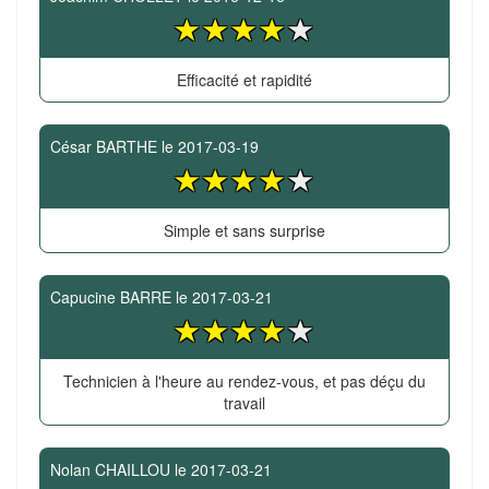
Efficacité et rapidité
César BARTHE
le
2017-03-19
Simple et sans surprise
Capucine BARRE
le
2017-03-21
Technicien à l'heure au rendez-vous, et pas déçu du
travail
Nolan CHAILLOU
le
2017-03-21