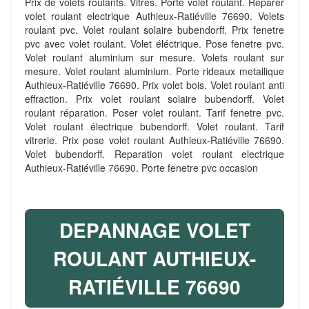
Prix de volets roulants. Vitres. Porte volet roulant. Reparer
volet roulant electrique Authieux-Ratiéville 76690. Volets
roulant pvc. Volet roulant solaire bubendorff. Prix fenetre
pvc avec volet roulant. Volet éléctrique. Pose fenetre pvc.
Volet roulant aluminium sur mesure. Volets roulant sur
mesure. Volet roulant aluminium. Porte rideaux metallique
Authieux-Ratiéville 76690. Prix volet bois. Volet roulant anti
effraction. Prix volet roulant solaire bubendorff. Volet
roulant réparation. Poser volet roulant. Tarif fenetre pvc.
Volet roulant électrique bubendorff. Volet roulant. Tarif
vitrerie. Prix pose volet roulant Authieux-Ratiéville 76690.
Volet bubendorff. Reparation volet roulant electrique
Authieux-Ratiéville 76690. Porte fenetre pvc occasion
DEPANNAGE VOLET
ROULANT AUTHIEUX-
RATIÉVILLE 76690