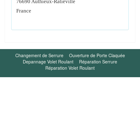
76690
Authieux-Ratiéville
France
Changement de Serrure
Ouverture de Porte Claquée
Depannage Volet Roulant
Réparation Serrure
Réparation Volet Roulant