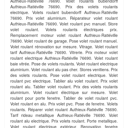
Authieux-Ratiéville 76690. Volet roulants bubendorff
Authieux-Ratiéville 76690. Prix des volets roulants
electrique. Volets roulant bubendorff Authieux-Ratiéville
76690. Prix volet aluminium. Réparateur volet roulant
Authieux-Ratiéville 76690. Volet roulant pvc manuel. Store
volet roulant. Volets roulants électriques prix.
Remplacement moteur volet roulant Authieux-Ratiéville
76690. Volet roulant de garage. Pose volet roulant manuel.
Volet roulant rénovation sur mesure. Vitrage. Volet roulant
tarif Authieux-Ratiéville 76690. Vitrerie. Prix moteur volet
roulant electrique Authieux-Ratiéville 76690. Volet roulant
baie vitrée. Pose de volets roulants. Volet roulant electrique
aluminium. Volet roulant alu pas cher. Stores venitiens. Prix
des volets roulants. Pose volet roulant electrique. Volet
roulant pvc electrique. Tablier alu volet roulant. Prix volet
roulant alu. Tablier volet roulant. Prix des volets roulants
aluminium. Volet roulant électrique sur mesure. Volet
roulant pour porte fenetre. Tablier de volet roulant pvc.
Volet roulant en alu. Prix volet pvc. Pose de fenetre. Volets
roulants. Réparer volet roulant Authieux-Ratiéville 76690.
Tarif rideau metallique Authieux-Ratiéville 76690. Volet
roulant alu electrique. Prix volets roulant. Porte metallique.
Volet roulant électrique extérieur. Renovation fenetre