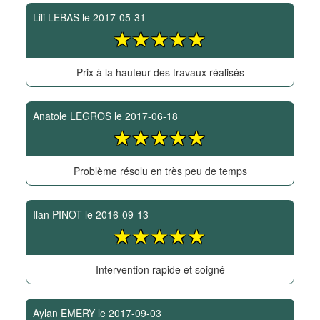
Lili LEBAS
le
2017-05-31
Prix à la hauteur des travaux réalisés
Anatole LEGROS
le
2017-06-18
Problème résolu en très peu de temps
Ilan PINOT
le
2016-09-13
Intervention rapide et soigné
Aylan EMERY
le
2017-09-03