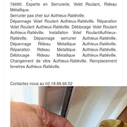
76690. Experte en Serrurerie, Volet Roulant, Rideau
Métallique.
Serrurier pas cher sur Authieux-Ratiéville.
Dépannage Volet Roulant Authieux-Ratiéville. Réparation
Volet Roulant Authieux-Ratiéville. Déblocage Volet Roulant
Authieux-Ratiéville. Installation Volet RoulantAuthieux-
Ratiéville. Dépannage serrurier Authieux-Ratiéville.
Dépannage Rideau Metallique Authieux-Ratiéville.
Réparation Rideau Metallique Authieux-Ratiéville.
Déblocage Rideau Metallique Authieux-Ratiéville.
Changement de vitre Authieux-Ratiéville. Remplacement
fenetres Authieux-Ratiéville.
Contactez-nous au
02.18.88.66.52