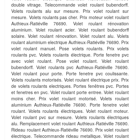
double vitrage. Telecommande volet roulant bubendorff.
Volets roulants alu sur mesure. Prix volet roulant sur
mesure. Volets roulants pas cher. Prix moteur volet roulant
Authieux-Ratiéville 76690. Volet roulant rénovation
aluminium. Volet roulant acier. Volet roulant bubendorff
solaire. Volet roulant rénovation. Volet roulant alu. Volets
roulant aluminium electrique Authieux-Ratiéville 76690. Prix
volet roulant manuel. Pose volets roulants. Prix volets
roulants pvc. Volets roulants électrique. Porte fenetre pvc
avec volet roulant. Pose volet roulant. Volet roulant
bubendorff. Volet roulants pvc Authieux-Ratiéville 76690.
Volet roulant pour porte. Porte fenetre pvc coulissante.
Volets roulants motorisés. Volet roulant électrique prix. Prix
de volets roulants electriques. Portes fenêtres pvc. Portes
et fenetres en pvc. Volet roulant porte entree. Volet roulant
moins cher. Prix volet roulant motorisé. Volets roulant
aluminium Authieux-Ratiéville 76690. Porte fenetre volet
roulant. Volets roulants électriques. Volet roulant moteur.
Volet roulant pvc sur mesure. Volets roulants électriques
alu. Remplacement volet roulant Authieux-Ratiéville 76690.
Rideau roulant Authieux-Ratiéville 76690. Prix volet roulant
électrique. Telecommande rideau metallique. Volet roulant