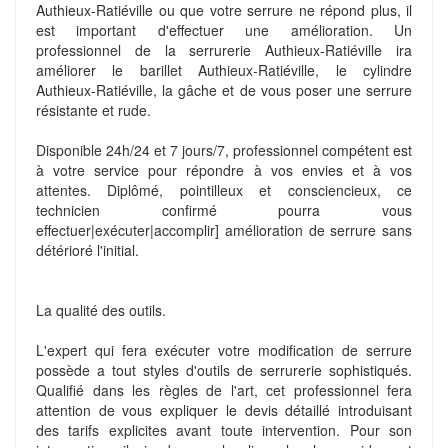
Authieux-Ratiéville ou que votre serrure ne répond plus, il
est important d'effectuer une amélioration. Un
professionnel de la serrurerie Authieux-Ratiéville ira
améliorer le barillet Authieux-Ratiéville, le cylindre
Authieux-Ratiéville, la gâche et de vous poser une serrure
résistante et rude.
Disponible 24h/24 et 7 jours/7, professionnel compétent est
à votre service pour répondre à vos envies et à vos
attentes. Diplômé, pointilleux et consciencieux, ce
technicien confirmé pourra vous
effectuer|exécuter|accomplir] amélioration de serrure sans
détérioré l'initial.
La qualité des outils.
L'expert qui fera exécuter votre modification de serrure
possède a tout styles d'outils de serrurerie sophistiqués.
Qualifié dans les règles de l'art, cet professionnel fera
attention de vous expliquer le devis détaillé introduisant
des tarifs explicites avant toute intervention. Pour son