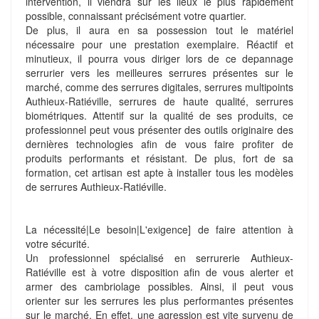
intervention, il viendra sur les lieux le plus rapidement
possible, connaissant précisément votre quartier.
De plus, il aura en sa possession tout le matériel
nécessaire pour une prestation exemplaire. Réactif et
minutieux, il pourra vous diriger lors de ce depannage
serrurier vers les meilleures serrures présentes sur le
marché, comme des serrures digitales, serrures multipoints
Authieux-Ratiéville, serrures de haute qualité, serrures
biométriques. Attentif sur la qualité de ses produits, ce
professionnel peut vous présenter des outils originaire des
dernières technologies afin de vous faire profiter de
produits performants et résistant. De plus, fort de sa
formation, cet artisan est apte à installer tous les modèles
de serrures Authieux-Ratiéville.
La nécessité|Le besoin|L'exigence] de faire attention à
votre sécurité.
Un professionnel spécialisé en serrurerie Authieux-
Ratiéville est à votre disposition afin de vous alerter et
armer des cambriolage possibles. Ainsi, il peut vous
orienter sur les serrures les plus performantes présentes
sur le marché. En effet, une agression est vite survenu de