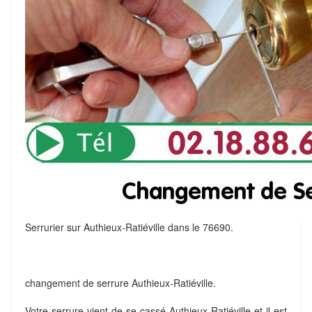
Serrurier sur Authieux-Ratiéville dans le 76690.
changement de serrure Authieux-Ratiéville.
Votre serrure vient de se cassé Authieux-Ratiéville et il est