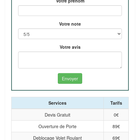
Votre prénom
Votre note
Votre avis
Services
Tarifs
Devis Gratuit
0
€
Ouverture de Porte
89
€
Deblocage Volet Roulant
69
€