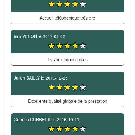
Accueil téléphonique trés pro
Isra VERON
le
2017-01-02
Travaux impeccables
Julien BAILLY
le
2016-12-25
Excellente qualité globale de la prestation
Quentin DUBREUIL
le
2016-10-10