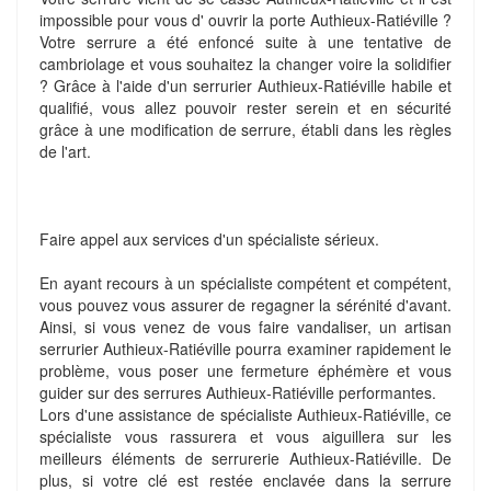
impossible pour vous d' ouvrir la porte Authieux-Ratiéville ?
Votre serrure a été enfoncé suite à une tentative de
cambriolage et vous souhaitez la changer voire la solidifier
? Grâce à l'aide d'un serrurier Authieux-Ratiéville habile et
qualifié, vous allez pouvoir rester serein et en sécurité
grâce à une modification de serrure, établi dans les règles
de l'art.
Faire appel aux services d'un spécialiste sérieux.
En ayant recours à un spécialiste compétent et compétent,
vous pouvez vous assurer de regagner la sérénité d'avant.
Ainsi, si vous venez de vous faire vandaliser, un artisan
serrurier Authieux-Ratiéville pourra examiner rapidement le
problème, vous poser une fermeture éphémère et vous
guider sur des serrures Authieux-Ratiéville performantes.
Lors d'une assistance de spécialiste Authieux-Ratiéville, ce
spécialiste vous rassurera et vous aiguillera sur les
meilleurs éléments de serrurerie Authieux-Ratiéville. De
plus, si votre clé est restée enclavée dans la serrure