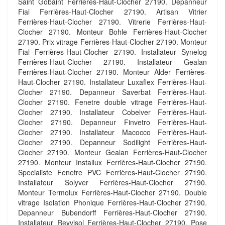
Saint Gobaint Ferrières-Haut-Clocher 27190. Depanneur
Fial Ferrières-Haut-Clocher 27190. Artisan Vitrier
Ferrières-Haut-Clocher 27190. Vitrerie Ferrières-Haut-
Clocher 27190. Monteur Bohle Ferrières-Haut-Clocher
27190. Prix vitrage Ferrières-Haut-Clocher 27190. Monteur
Fial Ferrières-Haut-Clocher 27190. Installateur Synelog
Ferrières-Haut-Clocher 27190. Installateur Gealan
Ferrières-Haut-Clocher 27190. Monteur Alder Ferrières-
Haut-Clocher 27190. Installateur Luxaflex Ferrières-Haut-
Clocher 27190. Depanneur Saverbat Ferrières-Haut-
Clocher 27190. Fenetre double vitrage Ferrières-Haut-
Clocher 27190. Installateur Cobelver Ferrières-Haut-
Clocher 27190. Depanneur Finvetro Ferrières-Haut-
Clocher 27190. Installateur Macocco Ferrières-Haut-
Clocher 27190. Depanneur Sodilight Ferrières-Haut-
Clocher 27190. Monteur Gealan Ferrières-Haut-Clocher
27190. Monteur Installux Ferrières-Haut-Clocher 27190.
Specialiste Fenetre PVC Ferrières-Haut-Clocher 27190.
Installateur Solyver Ferrières-Haut-Clocher 27190.
Monteur Termolux Ferrières-Haut-Clocher 27190. Double
vitrage Isolation Phonique Ferrières-Haut-Clocher 27190.
Depanneur Bubendorff Ferrières-Haut-Clocher 27190.
Installateur Reyvisol Ferrières-Haut-Clocher 27190. Pose