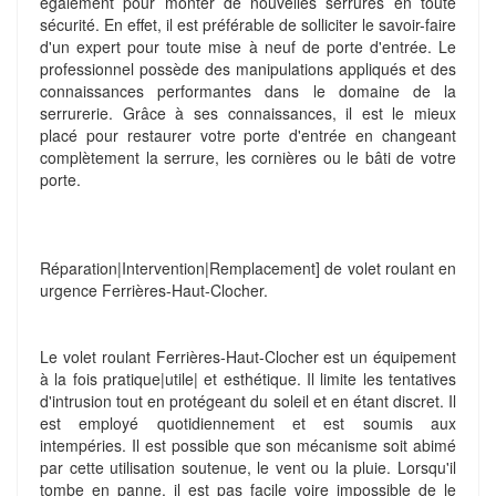
également pour monter de nouvelles serrures en toute
sécurité. En effet, il est préférable de solliciter le savoir-faire
d'un expert pour toute mise à neuf de porte d'entrée. Le
professionnel possède des manipulations appliqués et des
connaissances performantes dans le domaine de la
serrurerie. Grâce à ses connaissances, il est le mieux
placé pour restaurer votre porte d'entrée en changeant
complètement la serrure, les cornières ou le bâti de votre
porte.
Réparation|Intervention|Remplacement] de volet roulant en
urgence Ferrières-Haut-Clocher.
Le volet roulant Ferrières-Haut-Clocher est un équipement
à la fois pratique|utile| et esthétique. Il limite les tentatives
d'intrusion tout en protégeant du soleil et en étant discret. Il
est employé quotidiennement et est soumis aux
intempéries. Il est possible que son mécanisme soit abimé
par cette utilisation soutenue, le vent ou la pluie. Lorsqu'il
tombe en panne, il est pas facile voire impossible de le