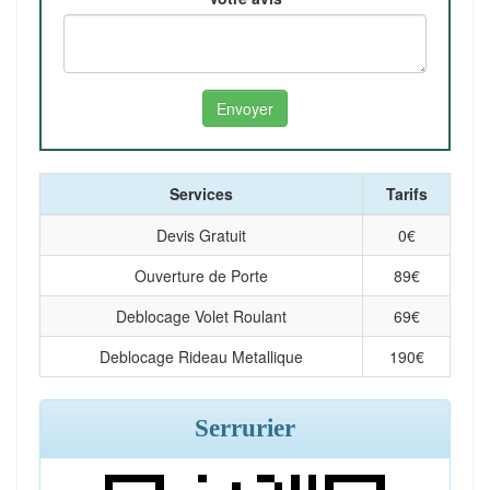
Services
Tarifs
Devis Gratuit
0
€
Ouverture de Porte
89
€
Deblocage Volet Roulant
69
€
Deblocage Rideau Metallique
190
€
Serrurier