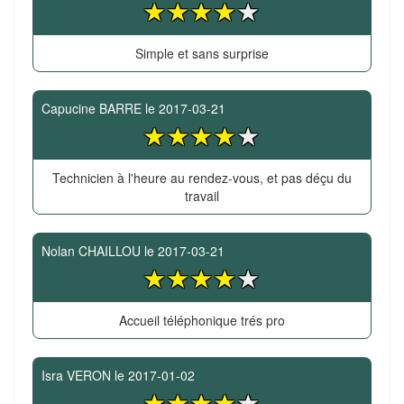
Simple et sans surprise
Capucine BARRE
le
2017-03-21
Technicien à l'heure au rendez-vous, et pas déçu du
travail
Nolan CHAILLOU
le
2017-03-21
Accueil téléphonique trés pro
Isra VERON
le
2017-01-02