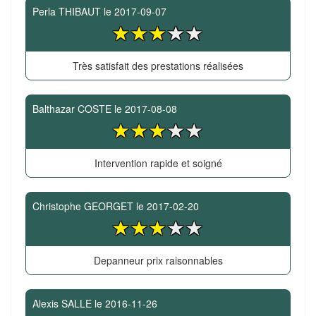
Perla THIBAUT
le
2017-09-07
Très satisfait des prestations réalisées
Balthazar COSTE
le
2017-08-08
Intervention rapide et soigné
Christophe GEORGET
le
2017-02-20
Depanneur prix raisonnables
Alexis SALLE
le
2016-11-26