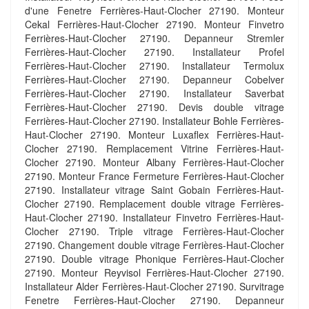
d'une Fenetre Ferrières-Haut-Clocher 27190. Monteur
Cekal Ferrières-Haut-Clocher 27190. Monteur Finvetro
Ferrières-Haut-Clocher 27190. Depanneur Stremler
Ferrières-Haut-Clocher 27190. Installateur Profel
Ferrières-Haut-Clocher 27190. Installateur Termolux
Ferrières-Haut-Clocher 27190. Depanneur Cobelver
Ferrières-Haut-Clocher 27190. Installateur Saverbat
Ferrières-Haut-Clocher 27190. Devis double vitrage
Ferrières-Haut-Clocher 27190. Installateur Bohle Ferrières-
Haut-Clocher 27190. Monteur Luxaflex Ferrières-Haut-
Clocher 27190. Remplacement Vitrine Ferrières-Haut-
Clocher 27190. Monteur Albany Ferrières-Haut-Clocher
27190. Monteur France Fermeture Ferrières-Haut-Clocher
27190. Installateur vitrage Saint Gobain Ferrières-Haut-
Clocher 27190. Remplacement double vitrage Ferrières-
Haut-Clocher 27190. Installateur Finvetro Ferrières-Haut-
Clocher 27190. Triple vitrage Ferrières-Haut-Clocher
27190. Changement double vitrage Ferrières-Haut-Clocher
27190. Double vitrage Phonique Ferrières-Haut-Clocher
27190. Monteur Reyvisol Ferrières-Haut-Clocher 27190.
Installateur Alder Ferrières-Haut-Clocher 27190. Survitrage
Fenetre Ferrières-Haut-Clocher 27190. Depanneur