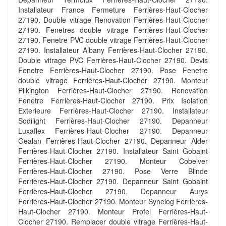
Installateur France Fermeture Ferrières-Haut-Clocher
27190. Double vitrage Renovation Ferrières-Haut-Clocher
27190. Fenetres double vitrage Ferrières-Haut-Clocher
27190. Fenetre PVC double vitrage Ferrières-Haut-Clocher
27190. Installateur Albany Ferrières-Haut-Clocher 27190.
Double vitrage PVC Ferrières-Haut-Clocher 27190. Devis
Fenetre Ferrières-Haut-Clocher 27190. Pose Fenetre
double vitrage Ferrières-Haut-Clocher 27190. Monteur
Pilkington Ferrières-Haut-Clocher 27190. Renovation
Fenetre Ferrières-Haut-Clocher 27190. Prix Isolation
Exterieure Ferrières-Haut-Clocher 27190. Installateur
Sodilight Ferrières-Haut-Clocher 27190. Depanneur
Luxaflex Ferrières-Haut-Clocher 27190. Depanneur
Gealan Ferrières-Haut-Clocher 27190. Depanneur Alder
Ferrières-Haut-Clocher 27190. Installateur Saint Gobaint
Ferrières-Haut-Clocher 27190. Monteur Cobelver
Ferrières-Haut-Clocher 27190. Pose Verre Blinde
Ferrières-Haut-Clocher 27190. Depanneur Saint Gobaint
Ferrières-Haut-Clocher 27190. Depanneur Aurys
Ferrières-Haut-Clocher 27190. Monteur Synelog Ferrières-
Haut-Clocher 27190. Monteur Profel Ferrières-Haut-
Clocher 27190. Remplacer double vitrage Ferrières-Haut-