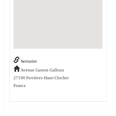
Serrurier
Avenue Gaston Galloux
27190
Ferrières-Haut-Clocher
France