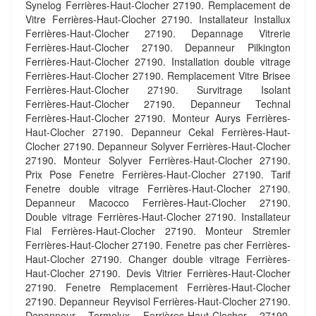
Synelog Ferrières-Haut-Clocher 27190. Remplacement de
Vitre Ferrières-Haut-Clocher 27190. Installateur Installux
Ferrières-Haut-Clocher 27190. Depannage Vitrerie
Ferrières-Haut-Clocher 27190. Depanneur Pilkington
Ferrières-Haut-Clocher 27190. Installation double vitrage
Ferrières-Haut-Clocher 27190. Remplacement Vitre Brisee
Ferrières-Haut-Clocher 27190. Survitrage Isolant
Ferrières-Haut-Clocher 27190. Depanneur Technal
Ferrières-Haut-Clocher 27190. Monteur Aurys Ferrières-
Haut-Clocher 27190. Depanneur Cekal Ferrières-Haut-
Clocher 27190. Depanneur Solyver Ferrières-Haut-Clocher
27190. Monteur Solyver Ferrières-Haut-Clocher 27190.
Prix Pose Fenetre Ferrières-Haut-Clocher 27190. Tarif
Fenetre double vitrage Ferrières-Haut-Clocher 27190.
Depanneur Macocco Ferrières-Haut-Clocher 27190.
Double vitrage Ferrières-Haut-Clocher 27190. Installateur
Fial Ferrières-Haut-Clocher 27190. Monteur Stremler
Ferrières-Haut-Clocher 27190. Fenetre pas cher Ferrières-
Haut-Clocher 27190. Changer double vitrage Ferrières-
Haut-Clocher 27190. Devis Vitrier Ferrières-Haut-Clocher
27190. Fenetre Remplacement Ferrières-Haut-Clocher
27190. Depanneur Reyvisol Ferrières-Haut-Clocher 27190.
Depanneur Termolux Ferrières-Haut-Clocher 27190.