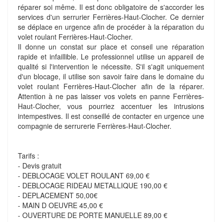
réparer soi même. Il est donc obligatoire de s'accorder les
services d'un serrurier Ferrières-Haut-Clocher. Ce dernier
se déplace en urgence afin de procéder à la réparation du
volet roulant Ferrières-Haut-Clocher.
Il donne un constat sur place et conseil une réparation
rapide et infaillible. Le professionnel utilise un appareil de
qualité si l'intervention le nécessite. S'il s'agit uniquement
d'un blocage, il utilise son savoir faire dans le domaine du
volet roulant Ferrières-Haut-Clocher afin de la réparer.
Attention à ne pas laisser vos volets en panne Ferrières-
Haut-Clocher, vous pourriez accentuer les intrusions
intempestives. Il est conseillé de contacter en urgence une
compagnie de serrurerie Ferrières-Haut-Clocher.
Tarifs :
- Devis gratuit
- DEBLOCAGE VOLET ROULANT 69,00 €
- DEBLOCAGE RIDEAU METALLIQUE 190,00 €
- DEPLACEMENT 50,00€
- MAIN D OEUVRE 45,00 €
- OUVERTURE DE PORTE MANUELLE 89,00 €