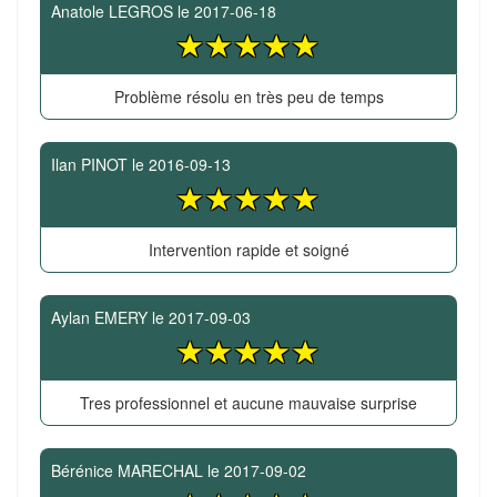
Anatole LEGROS
le
2017-06-18
Problème résolu en très peu de temps
Ilan PINOT
le
2016-09-13
Intervention rapide et soigné
Aylan EMERY
le
2017-09-03
Tres professionnel et aucune mauvaise surprise
Bérénice MARECHAL
le
2017-09-02