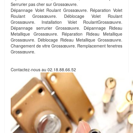
Serrurier pas cher sur Grossœuvre.
Dépannage Volet Roulant Grossœuvre. Réparation Volet
Roulant Grossœuvre. Déblocage Volet Roulant
Grossœuvre. Installation Volet RoulantGrossœuvre.
Dépannage serrurier Grossœuvre. Dépannage Rideau
Metallique Grossœuvre. Réparation Rideau Metallique
Grossœuvre. Déblocage Rideau Metallique Grossœuvre.
Changement de vitre Grossœuvre. Remplacement fenetres
Grossœuvre.
Contactez-nous au
02.18.88.66.52