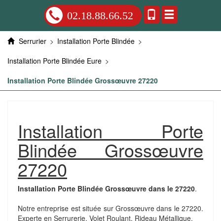
02.18.88.66.52
Serrurier
>
Installation Porte Blindée
>
Installation Porte Blindée Eure
>
Installation Porte Blindée Grossœuvre 27220
Installation Porte
Blindée Grossœuvre
27220
Installation Porte Blindée Grossœuvre dans le 27220
.
Notre entreprise est située sur Grossœuvre dans le 27220.
Experte en Serrurerie, Volet Roulant, Rideau Métallique.