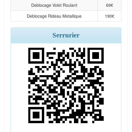
Deblocage Volet Roulant
69
€
Deblocage Rideau Metallique
190
€
Serrurier