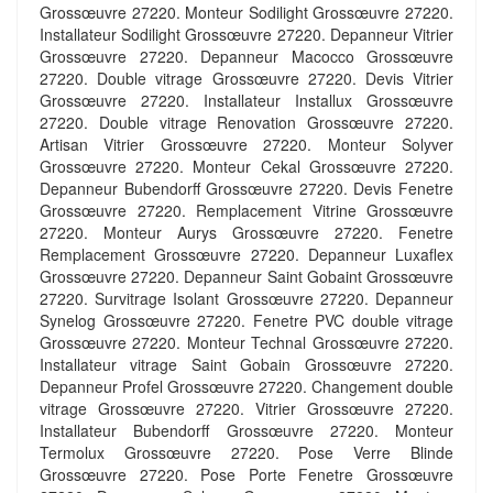
Grossœuvre 27220. Monteur Sodilight Grossœuvre 27220.
Installateur Sodilight Grossœuvre 27220. Depanneur Vitrier
Grossœuvre 27220. Depanneur Macocco Grossœuvre
27220. Double vitrage Grossœuvre 27220. Devis Vitrier
Grossœuvre 27220. Installateur Installux Grossœuvre
27220. Double vitrage Renovation Grossœuvre 27220.
Artisan Vitrier Grossœuvre 27220. Monteur Solyver
Grossœuvre 27220. Monteur Cekal Grossœuvre 27220.
Depanneur Bubendorff Grossœuvre 27220. Devis Fenetre
Grossœuvre 27220. Remplacement Vitrine Grossœuvre
27220. Monteur Aurys Grossœuvre 27220. Fenetre
Remplacement Grossœuvre 27220. Depanneur Luxaflex
Grossœuvre 27220. Depanneur Saint Gobaint Grossœuvre
27220. Survitrage Isolant Grossœuvre 27220. Depanneur
Synelog Grossœuvre 27220. Fenetre PVC double vitrage
Grossœuvre 27220. Monteur Technal Grossœuvre 27220.
Installateur vitrage Saint Gobain Grossœuvre 27220.
Depanneur Profel Grossœuvre 27220. Changement double
vitrage Grossœuvre 27220. Vitrier Grossœuvre 27220.
Installateur Bubendorff Grossœuvre 27220. Monteur
Termolux Grossœuvre 27220. Pose Verre Blinde
Grossœuvre 27220. Pose Porte Fenetre Grossœuvre