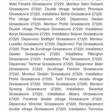
Volet Fenetre Grossœuvre 27220. Monteur Saint Gobaint
Grossœuvre 27220. Double vitrage Isolation Phonique
Grossœuvre 27220. Installateur Bohle Grossœuvre 27220.
Prix vitrage Grossœuvre 27220. Depanneur Gealan
Grossœuvre 27220. Monteur Profel Grossœuvre 27220.
Double vitrage Phonique Grossœuvre 27220. Installateur
Aurys Grossœuvre 27220. Installateur Solyver Grossœuvre
27220. Depanneur Sodilight Grossœuvre 27220. Monteur
Luxaflex Grossœuvre 27220. Depanneur Fial Grossœuvre
27220. Pose de Survitrage Grossœuvre 27220. Installateur
Gealan Grossœuvre 27220. Installateur Pilkington
Grossœuvre 27220. Installateur Fial Grossœuvre 27220.
Depanneur Technal Grossœuvre 27220. Depanneur Alder
Grossœuvre 27220. Survitrage Fenetre Grossœuvre
27220. Monteur Gealan Grossœuvre 27220. Installateur
Profel Grossœuvre 27220. Tarif Fenetre double vitrage
Grossœuvre 27220. Vitrerie Grossœuvre 27220. Monteur
Synelog Grossœuvre 27220. Installateur Saverbat
Grossœuvre 27220. Installateur Albany Grossœuvre
27220. Fenetres double vitrage Grossœuvre 27220.
Depanneur Stremler Grossœuvre 27220. Remplacement
double vitrage Grossœuvre 27220. Installateur Termolux