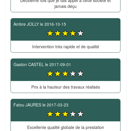
Deuxième fois que je fais appel à cette société et
jamais déçu
Ambre JOLLY
le
2016-10-15
Intervention très rapide et de qualité
Gaston CASTEL
le
2017-09-01
Prix à la hauteur des travaux réalisés
Fatou JAURES
le
2017-03-23
Excellente qualité globale de la prestation