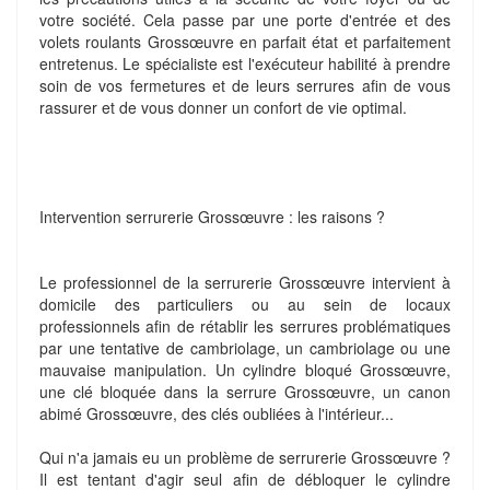
votre société. Cela passe par une porte d'entrée et des
volets roulants Grossœuvre en parfait état et parfaitement
entretenus. Le spécialiste est l'exécuteur habilité à prendre
soin de vos fermetures et de leurs serrures afin de vous
rassurer et de vous donner un confort de vie optimal.
Intervention serrurerie Grossœuvre : les raisons ?
Le professionnel de la serrurerie Grossœuvre intervient à
domicile des particuliers ou au sein de locaux
professionnels afin de rétablir les serrures problématiques
par une tentative de cambriolage, un cambriolage ou une
mauvaise manipulation. Un cylindre bloqué Grossœuvre,
une clé bloquée dans la serrure Grossœuvre, un canon
abimé Grossœuvre, des clés oubliées à l'intérieur...
Qui n'a jamais eu un problème de serrurerie Grossœuvre ?
Il est tentant d'agir seul afin de débloquer le cylindre