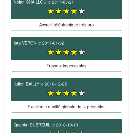
Nolan CHAILLOU
le
2017-03-21
Accueil téléphonique trés pro
Isra VERON
le
2017-01-02
Travaux impeccables
Julien BAILLY
le
2016-12-25
Excellente qualité globale de la prestation
Quentin DUBREUIL
le
2016-10-10