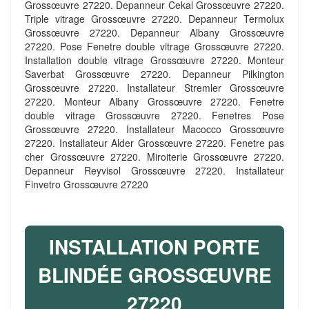
Grossœuvre 27220. Depanneur Cekal Grossœuvre 27220.
Triple vitrage Grossœuvre 27220. Depanneur Termolux
Grossœuvre 27220. Depanneur Albany Grossœuvre
27220. Pose Fenetre double vitrage Grossœuvre 27220.
Installation double vitrage Grossœuvre 27220. Monteur
Saverbat Grossœuvre 27220. Depanneur Pilkington
Grossœuvre 27220. Installateur Stremler Grossœuvre
27220. Monteur Albany Grossœuvre 27220. Fenetre
double vitrage Grossœuvre 27220. Fenetres Pose
Grossœuvre 27220. Installateur Macocco Grossœuvre
27220. Installateur Alder Grossœuvre 27220. Fenetre pas
cher Grossœuvre 27220. Miroiterie Grossœuvre 27220.
Depanneur Reyvisol Grossœuvre 27220. Installateur
Finvetro Grossœuvre 27220
INSTALLATION PORTE
BLINDÉE GROSSŒUVRE
27220