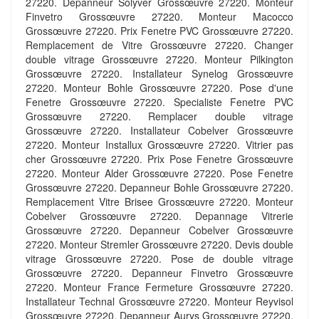
27220. Depanneur Solyver Grossœuvre 27220. Monteur
Finvetro Grossœuvre 27220. Monteur Macocco
Grossœuvre 27220. Prix Fenetre PVC Grossœuvre 27220.
Remplacement de Vitre Grossœuvre 27220. Changer
double vitrage Grossœuvre 27220. Monteur Pilkington
Grossœuvre 27220. Installateur Synelog Grossœuvre
27220. Monteur Bohle Grossœuvre 27220. Pose d'une
Fenetre Grossœuvre 27220. Specialiste Fenetre PVC
Grossœuvre 27220. Remplacer double vitrage
Grossœuvre 27220. Installateur Cobelver Grossœuvre
27220. Monteur Installux Grossœuvre 27220. Vitrier pas
cher Grossœuvre 27220. Prix Pose Fenetre Grossœuvre
27220. Monteur Alder Grossœuvre 27220. Pose Fenetre
Grossœuvre 27220. Depanneur Bohle Grossœuvre 27220.
Remplacement Vitre Brisee Grossœuvre 27220. Monteur
Cobelver Grossœuvre 27220. Depannage Vitrerie
Grossœuvre 27220. Depanneur Cobelver Grossœuvre
27220. Monteur Stremler Grossœuvre 27220. Devis double
vitrage Grossœuvre 27220. Pose de double vitrage
Grossœuvre 27220. Depanneur Finvetro Grossœuvre
27220. Monteur France Fermeture Grossœuvre 27220.
Installateur Technal Grossœuvre 27220. Monteur Reyvisol
Grossœuvre 27220. Depanneur Aurys Grossœuvre 27220.