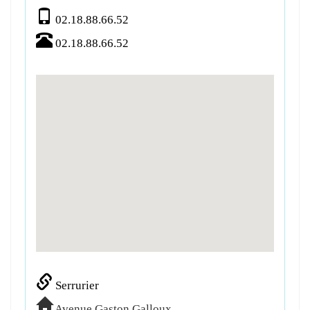
02.18.88.66.52
02.18.88.66.52
Serrurier
Avenue Gaston Galloux