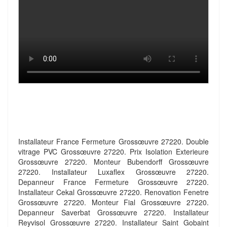
Installateur France Fermeture Grossœuvre 27220. Double
vitrage PVC Grossœuvre 27220. Prix Isolation Exterieure
Grossœuvre 27220. Monteur Bubendorff Grossœuvre
27220. Installateur Luxaflex Grossœuvre 27220.
Depanneur France Fermeture Grossœuvre 27220.
Installateur Cekal Grossœuvre 27220. Renovation Fenetre
Grossœuvre 27220. Monteur Fial Grossœuvre 27220.
Depanneur Saverbat Grossœuvre 27220. Installateur
Reyvisol Grossœuvre 27220. Installateur Saint Gobaint