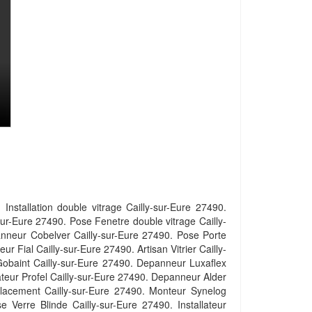
nstallation double vitrage Cailly-sur-Eure 27490.
ur-Eure 27490. Pose Fenetre double vitrage Cailly-
anneur Cobelver Cailly-sur-Eure 27490. Pose Porte
 Fial Cailly-sur-Eure 27490. Artisan Vitrier Cailly-
Gobaint Cailly-sur-Eure 27490. Depanneur Luxaflex
ateur Profel Cailly-sur-Eure 27490. Depanneur Alder
placement Cailly-sur-Eure 27490. Monteur Synelog
 Verre Blinde Cailly-sur-Eure 27490. Installateur