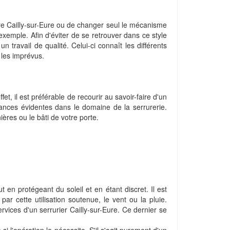
dre Cailly-sur-Eure ou de changer seul le mécanisme
xemple. Afin d'éviter de se retrouver dans ce style
n travail de qualité. Celui-ci connaît les différents
 les imprévus.
t, il est préférable de recourir au savoir-faire d'un
ances évidentes dans le domaine de la serrurerie.
ères ou le bâti de votre porte.
ut en protégeant du soleil et en étant discret. Il est
ar cette utilisation soutenue, le vent ou la pluie.
ervices d'un serrurier Cailly-sur-Eure. Ce dernier se