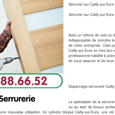
Serrurier sur Cailly-sur-Eur
Serrurier sur Cailly-sur-Eure
Avec un rythme de vols ou d'
indispensable de prendre les
de votre entreprise. Cela p
Cailly-sur-Eure en très bon 
professionnel habilité à pre
de vous rassurer et de vous a
Depannage serrurerie Cailly-
Le spécialiste de la serrure
ou au sein de locaux profes
ne mauvaise utilisation. Un cylindre bloqué Cailly-sur-Eure, une clé