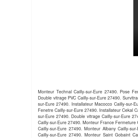
Monteur Technal Cailly-sur-Eure 27490. Pose Fene
Double vitrage PVC Cailly-sur-Eure 27490. Survitr
sur-Eure 27490. Installateur Macocco Cailly-sur-
Fenetre Cailly-sur-Eure 27490. Installateur Cekal C
sur-Eure 27490. Double vitrage Cailly-sur-Eure 2
Cailly-sur-Eure 27490. Monteur France Fermeture Ca
Cailly-sur-Eure 27490. Monteur Albany Cailly-su
Cailly-sur-Eure 27490. Monteur Saint Gobaint Cai