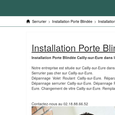
Serrurier
>
Installation Porte Blindée
>
Installati
Installation Porte B
Installation Porte Blindée Cailly-sur-Eure dans 
Notre entreprise est située sur Cailly-sur-Eure dan
Serrurier pas cher sur Cailly-sur-Eure.
Dépannage Volet Roulant Cailly-sur-Eure. Réparati
Dépannage serrurier Cailly-sur-Eure. Dépannage Ri
Eure. Changement de vitre Cailly-sur-Eure. Rempla
Contactez-nous au
02.18.88.66.52