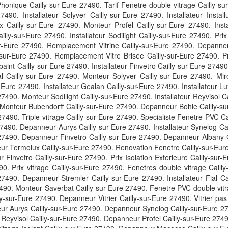
honique Cailly-sur-Eure 27490. Tarif Fenetre double vitrage Cailly-su
490. Installateur Solyver Cailly-sur-Eure 27490. Installateur Install
x Cailly-sur-Eure 27490. Monteur Profel Cailly-sur-Eure 27490. Insta
illy-sur-Eure 27490. Installateur Sodilight Cailly-sur-Eure 27490. Pri
ur-Eure 27490. Remplacement Vitrine Cailly-sur-Eure 27490. Depanneu
y-sur-Eure 27490. Remplacement Vitre Brisee Cailly-sur-Eure 27490. P
baint Cailly-sur-Eure 27490. Installateur Finvetro Cailly-sur-Eure 27490
l Cailly-sur-Eure 27490. Monteur Solyver Cailly-sur-Eure 27490. Miroi
Eure 27490. Installateur Gealan Cailly-sur-Eure 27490. Installateur Lu
27490. Monteur Sodilight Cailly-sur-Eure 27490. Installateur Reyvisol 
 Monteur Bubendorff Cailly-sur-Eure 27490. Depanneur Bohle Cailly-su
7490. Triple vitrage Cailly-sur-Eure 27490. Specialiste Fenetre PVC C
 27490. Depanneur Aurys Cailly-sur-Eure 27490. Installateur Synelog Cai
 27490. Depanneur Finvetro Cailly-sur-Eure 27490. Depanneur Albany 
eur Termolux Cailly-sur-Eure 27490. Renovation Fenetre Cailly-sur-Eur
Finvetro Cailly-sur-Eure 27490. Prix Isolation Exterieure Cailly-sur
. Prix vitrage Cailly-sur-Eure 27490. Fenetres double vitrage Cailly
490. Depanneur Stremler Cailly-sur-Eure 27490. Installateur Fial Ca
90. Monteur Saverbat Cailly-sur-Eure 27490. Fenetre PVC double vitrag
-sur-Eure 27490. Depanneur Vitrier Cailly-sur-Eure 27490. Vitrier pas c
ur Aurys Cailly-sur-Eure 27490. Depanneur Synelog Cailly-sur-Eure 27
eyvisol Cailly-sur-Eure 27490. Depanneur Profel Cailly-sur-Eure 2749