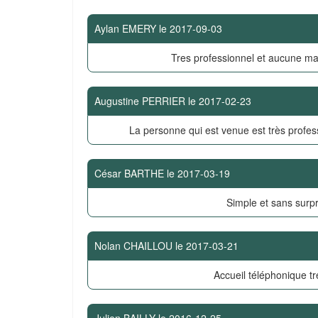
Aylan EMERY
le
2017-09-03
Tres professionnel et aucune ma
Augustine PERRIER
le
2017-02-23
La personne qui est venue est très profes
César BARTHE
le
2017-03-19
Simple et sans surpr
Nolan CHAILLOU
le
2017-03-21
Accueil téléphonique tr