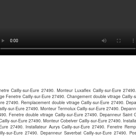
tre Cailly-sur-Eure 27490. Monteur Luxaflex Cailly-sur-Eure 27490. I
age Fenetre Cailly-sur-Eure 27490. Changement double vitrage Cailly-s
Eure 27490. Remplacement double vitrage Cailly-sur-Eure 27490. Dep
ailly-sur-Eure 27490. Monteur Termolux Cailly-sur-Eure 27490. Depanneur
7490. Fenetre double vitrage Cailly-sur-Eure 27490. Depanneur Saint 
illy-sur-Eure 27490. Monteur Cobelver Cailly-sur-Eure 27490. Install
r-Eure 27490. Installateur Aurys Cailly-sur-Eure 27490. Fenetre Rem
lly-sur-Eure 27490. Depanneur Saverbat Cailly-sur-Eure 27490. Pose