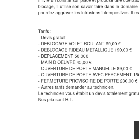
Il livre un constat sur place et propose une opératio
blocage, il utilise son savoir faire dans le domaine
pourriez aggraver les intrusions intempestives. Il 
Tarifs :
- Devis gratuit
- DEBLOCAGE VOLET ROULANT 69,00 €
- DEBLOCAGE RIDEAU METALLIQUE 190,00 €
- DEPLACEMENT 50,00€
- MAIN D OEUVRE 45,00 €
- OUVERTURE DE PORTE MANUELLE 89,00 €
- OUVERTURE DE PORTE AVEC PERCEMENT 150
- FERMETURE PROVISOIRE DE PORTE 230,00 €
- Autres tarifs demander au technicien.
Le technicien vous établit un devis totalement gratui
Nos prix sont H.T.