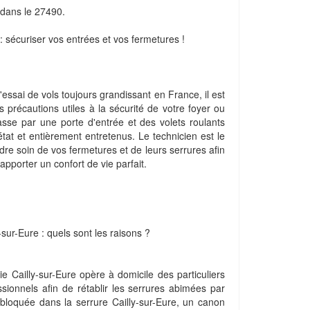
e dans le 27490.
 : sécuriser vos entrées et vos fermetures !
essai de vols toujours grandissant en France, il est
 précautions utiles à la sécurité de votre foyer ou
asse par une porte d'entrée et des volets roulants
état et entièrement entretenus. Le technicien est le
ndre soin de vos fermetures et de leurs serrures afin
pporter un confort de vie parfait.
sur-Eure : quels sont les raisons ?
rie Cailly-sur-Eure opère à domicile des particuliers
sionnels afin de rétablir les serrures abimées par
 bloquée dans la serrure Cailly-sur-Eure, un canon