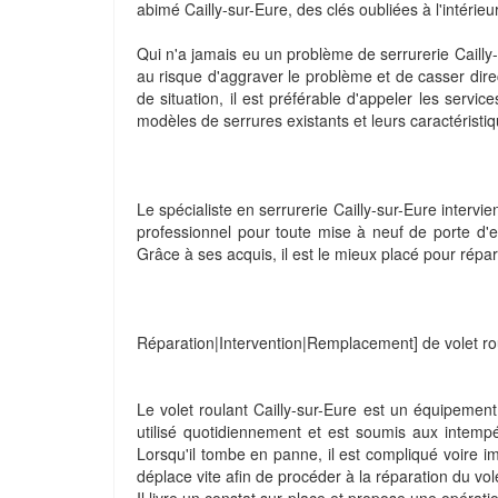
abimé Cailly-sur-Eure, des clés oubliées à l'intérieur
Qui n'a jamais eu un problème de serrurerie Cailly
au risque d'aggraver le problème et de casser dire
de situation, il est préférable d'appeler les servic
modèles de serrures existants et leurs caractéristi
Le spécialiste en serrurerie Cailly-sur-Eure intervi
professionnel pour toute mise à neuf de porte d'
Grâce à ses acquis, il est le mieux placé pour répa
Réparation|Intervention|Remplacement] de volet rou
Le volet roulant Cailly-sur-Eure est un équipement à 
utilisé quotidiennement et est soumis aux intempér
Lorsqu'il tombe en panne, il est compliqué voire imp
déplace vite afin de procéder à la réparation du vole