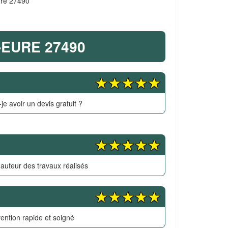
ure 27490
-EURE 27490
je avoir un devis gratuit ?
hauteur des travaux réalisés
vention rapide et soigné