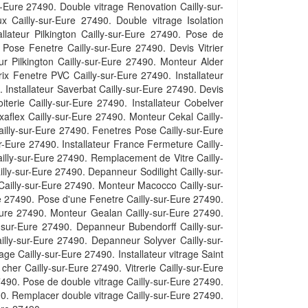
r-Eure 27490. Double vitrage Renovation Cailly-sur-
ux Cailly-sur-Eure 27490. Double vitrage Isolation
llateur Pilkington Cailly-sur-Eure 27490. Pose de
x Pose Fenetre Cailly-sur-Eure 27490. Devis Vitrier
r Pilkington Cailly-sur-Eure 27490. Monteur Alder
rix Fenetre PVC Cailly-sur-Eure 27490. Installateur
. Installateur Saverbat Cailly-sur-Eure 27490. Devis
terie Cailly-sur-Eure 27490. Installateur Cobelver
xaflex Cailly-sur-Eure 27490. Monteur Cekal Cailly-
Cailly-sur-Eure 27490. Fenetres Pose Cailly-sur-Eure
r-Eure 27490. Installateur France Fermeture Cailly-
ailly-sur-Eure 27490. Remplacement de Vitre Cailly-
lly-sur-Eure 27490. Depanneur Sodilight Cailly-sur-
Cailly-sur-Eure 27490. Monteur Macocco Cailly-sur-
e 27490. Pose d'une Fenetre Cailly-sur-Eure 27490.
-Eure 27490. Monteur Gealan Cailly-sur-Eure 27490.
-sur-Eure 27490. Depanneur Bubendorff Cailly-sur-
illy-sur-Eure 27490. Depanneur Solyver Cailly-sur-
e Cailly-sur-Eure 27490. Installateur vitrage Saint
her Cailly-sur-Eure 27490. Vitrerie Cailly-sur-Eure
490. Pose de double vitrage Cailly-sur-Eure 27490.
0. Remplacer double vitrage Cailly-sur-Eure 27490.