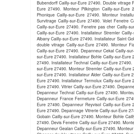
Bubendorff Cailly-sur-Eure 27490. Double vitrage P
Eure 27490. Monteur Pilkington Cailly-sur-Eure 27
Phonique Cailly-sur-Eure 27490. Monteur Installu
Survitrage Cailly-sur-Eure 27490. Volet Fenetre Ca
Cailly-sur-Eure 27490. Fenetre pas cher Cailly-s
Cailly-sur-Eure 27490. Installateur Stremler Caill
Albany Cailly-sur-Eure 27490. Installateur Saint Go
double vitrage Cailly-sur-Eure 27490. Monteur Fia
Cailly-sur-Eure 27490. Depanneur Cekal Cailly-sur-
sur-Eure 27490. Installateur Bohle Cailly-sur-Eure 
27490. Installateur Technal Cailly-sur-Eure 27490.
sur-Eure 27490. Monteur Stremler Cailly-sur-Eure 2
sur-Eure 27490. Installateur Alder Cailly-sur-Eure
Eure 27490. Installateur Termolux Cailly-sur-Eure
Eure 27490. Vitrier Cailly-sur-Eure 27490. Depann
Depanneur Technal Cailly-sur-Eure 27490. Monteur 
Depanneur France Fermeture Cailly-sur-Eure 27490
Eure 27490. Depanneur Reyvisol Cailly-sur-Eure 27
Eure 27490. Depannage Vitrerie Cailly-sur-Eure 274
Gobain Cailly-sur-Eure 27490. Monteur Bohle Cailly
27490. Devis Fenetre Cailly-sur-Eure 27490. Monte
Depanneur Gealan Cailly-sur-Eure 27490. Monteur R