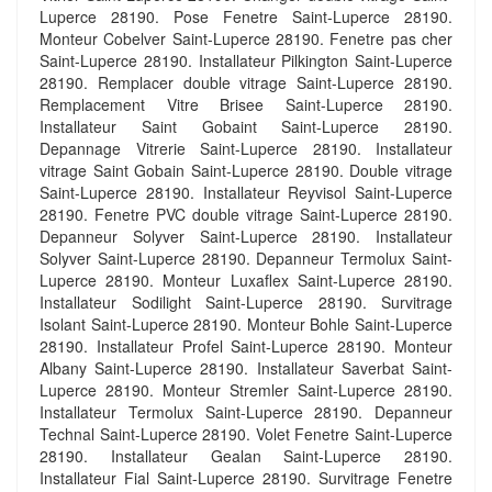
Luperce 28190. Pose Fenetre Saint-Luperce 28190.
Monteur Cobelver Saint-Luperce 28190. Fenetre pas cher
Saint-Luperce 28190. Installateur Pilkington Saint-Luperce
28190. Remplacer double vitrage Saint-Luperce 28190.
Remplacement Vitre Brisee Saint-Luperce 28190.
Installateur Saint Gobaint Saint-Luperce 28190.
Depannage Vitrerie Saint-Luperce 28190. Installateur
vitrage Saint Gobain Saint-Luperce 28190. Double vitrage
Saint-Luperce 28190. Installateur Reyvisol Saint-Luperce
28190. Fenetre PVC double vitrage Saint-Luperce 28190.
Depanneur Solyver Saint-Luperce 28190. Installateur
Solyver Saint-Luperce 28190. Depanneur Termolux Saint-
Luperce 28190. Monteur Luxaflex Saint-Luperce 28190.
Installateur Sodilight Saint-Luperce 28190. Survitrage
Isolant Saint-Luperce 28190. Monteur Bohle Saint-Luperce
28190. Installateur Profel Saint-Luperce 28190. Monteur
Albany Saint-Luperce 28190. Installateur Saverbat Saint-
Luperce 28190. Monteur Stremler Saint-Luperce 28190.
Installateur Termolux Saint-Luperce 28190. Depanneur
Technal Saint-Luperce 28190. Volet Fenetre Saint-Luperce
28190. Installateur Gealan Saint-Luperce 28190.
Installateur Fial Saint-Luperce 28190. Survitrage Fenetre