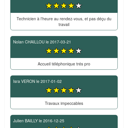
Technicien à l'heure au rendez-vous, et pas déçu du
travail
Nolan CHAILLOU
le
2017-03-21
Accueil téléphonique trés pro
Isra VERON
le
2017-01-02
Travaux impeccables
Julien BAILLY
le
2016-12-25