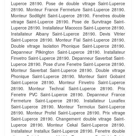
Luperce 28190. Pose de double vitrage Saint-Luperce
28190. Monteur France Fermeture Saint-Luperce 28190.
Monteur Sodilight Saint-Luperce 28190. Fenetres double
vitrage Saint-Luperce 28190. Pose de Survitrage Saint-
Luperce 28190. Installateur Macocco Saint-Luperce 28190.
Installateur Albany Saint-Luperce 28190. Devis Vitrier
Saint-Luperce 28190. Monteur Fial Saint-Luperce 28190.
Double vitrage Isolation Phonique Saint-Luperce 28190.
Depanneur Pilkington Saint-Luperce 28190. Installateur
Finvetro Saint-Luperce 28190. Depanneur Saverbat Saint-
Luperce 28190. Pose d'une Fenetre Saint-Luperce 28190.
Monteur Saverbat Saint-Luperce 28190. Double vitrage
Phonique Saint-Luperce 28190. Monteur Saint Gobaint
Saint-Luperce 28190. Monteur Finvetro Saint-Luperce
28190. Monteur Technal Saint-Luperce 28190. Prix
Fenetre PVC Saint-Luperce 28190. Depanneur France
Fermeture Saint-Luperce 28190. Installateur Luxaflex
Saint-Luperce 28190. Monteur Termolux Saint-Luperce
28190. Monteur Profel Saint-Luperce 28190. Prix vitrage
Saint-Luperce 28190. Changement double vitrage Saint-
Luperce 28190. Monteur Cekal Saint-Luperce 28190.
Installateur Installux Saint-Luperce 28190. Fenetre double