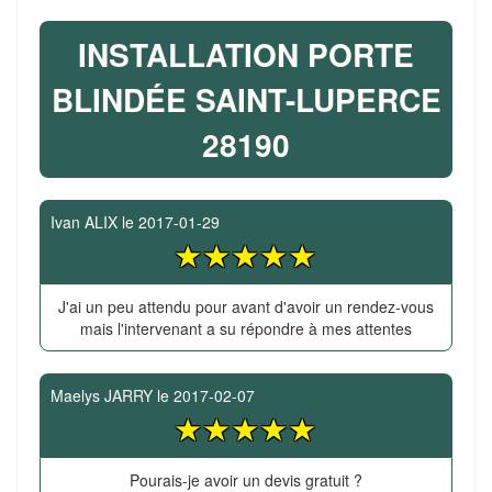
INSTALLATION PORTE
BLINDÉE SAINT-LUPERCE
28190
Ivan ALIX
le
2017-01-29
J'ai un peu attendu pour avant d'avoir un rendez-vous
mais l'intervenant a su répondre à mes attentes
Maelys JARRY
le
2017-02-07
Pourais-je avoir un devis gratuit ?