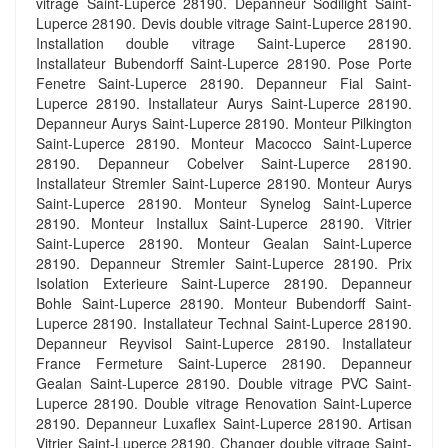
vitrage Saint-Luperce 28190. Depanneur Sodilight Saint-
Luperce 28190. Devis double vitrage Saint-Luperce 28190.
Installation double vitrage Saint-Luperce 28190.
Installateur Bubendorff Saint-Luperce 28190. Pose Porte
Fenetre Saint-Luperce 28190. Depanneur Fial Saint-
Luperce 28190. Installateur Aurys Saint-Luperce 28190.
Depanneur Aurys Saint-Luperce 28190. Monteur Pilkington
Saint-Luperce 28190. Monteur Macocco Saint-Luperce
28190. Depanneur Cobelver Saint-Luperce 28190.
Installateur Stremler Saint-Luperce 28190. Monteur Aurys
Saint-Luperce 28190. Monteur Synelog Saint-Luperce
28190. Monteur Installux Saint-Luperce 28190. Vitrier
Saint-Luperce 28190. Monteur Gealan Saint-Luperce
28190. Depanneur Stremler Saint-Luperce 28190. Prix
Isolation Exterieure Saint-Luperce 28190. Depanneur
Bohle Saint-Luperce 28190. Monteur Bubendorff Saint-
Luperce 28190. Installateur Technal Saint-Luperce 28190.
Depanneur Reyvisol Saint-Luperce 28190. Installateur
France Fermeture Saint-Luperce 28190. Depanneur
Gealan Saint-Luperce 28190. Double vitrage PVC Saint-
Luperce 28190. Double vitrage Renovation Saint-Luperce
28190. Depanneur Luxaflex Saint-Luperce 28190. Artisan
Vitrier Saint-Luperce 28190. Changer double vitrage Saint-