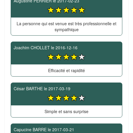
Augustine PERRIER
le
2017-02-23
La personne qui est venue est très professionnelle et
sympathique
Joachim CHOLLET
le
2016-12-16
Efficacité et rapidité
César BARTHE
le
2017-03-19
Simple et sans surprise
Capucine BARRE
le
2017-03-21