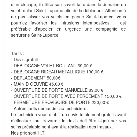
d'un blocage, il utilise son savoir faire dans le domaine du
volet roulant Saint-Luperce afin de la débloquer. Attention à
ne pas laisser vos volets en panne Saint-Luperce, vous
pourriez favoriser les intrusions intempestives. Il est
préférable d'appeler en urgence une compagnie de
serrurerie Saint-Luperce.
Tarifs :
- Devis gratuit
- DEBLOCAGE VOLET ROULANT 69,00 €
- DEBLOCAGE RIDEAU METALLIQUE 190,00 €
- DEPLACEMENT 50,00€
- MAIN D OEUVRE 45,00 €
- OUVERTURE DE PORTE MANUELLE 89,00 €
- OUVERTURE DE PORTE AVEC PERCEMENT 150,00 €
- FERMETURE PROVISOIRE DE PORTE 230,00 €
- Autres tarifs demander au technicien.
Le technicien vous établit un devis totalement gratuit avant
d'effectuer tout travaux ; le devis doit être signé par vos
soins préalablement avant la réalisation des travaux.
Nos prix sont H.T.