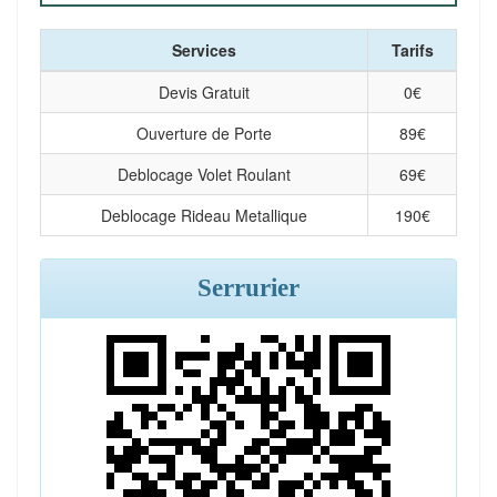
Services
Tarifs
Devis Gratuit
0
€
Ouverture de Porte
89
€
Deblocage Volet Roulant
69
€
Deblocage Rideau Metallique
190
€
Serrurier