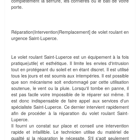
complètement la serrure, les cornières ou le bâti de votre
porte.
Réparation|Intervention|Remplacement] de volet roulant en
urgence Saint-Luperce.
Le volet roulant Saint-Luperce est un équipement à la fois
pratique|utile| et esthétique. Il limite les envies d'intrusion
tout en protégeant du soleil et en étant discret. Il est utilisé
tous les jours et est soumis aux intempéries. Il est possible
que son mécanisme soit endommagé par cette utilisation
soutenue, le vent ou la pluie. Lorsqu'il tombe en panne, il
est pas facile voire impossible de le réparer soi même. Il
est donc indispensable de faire appel aux services d'un
spécialiste Saint-Luperce. Ce dernier intervient rapidement
afin de procéder à la réparation du volet roulant Saint-
Luperce.
Il fourni un constat sur place et conseil une intervention
rapide et infaillible. Le technicien utilise du matériel de
qualité si la réparation le nécessite. S'il s'agit seulement