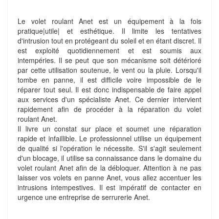
Le volet roulant Anet est un équipement à la fois
pratique|utile| et esthétique. Il limite les tentatives
d'intrusion tout en protégeant du soleil et en étant discret. Il
est exploité quotidiennement et est soumis aux
intempéries. Il se peut que son mécanisme soit détérioré
par cette utilisation soutenue, le vent ou la pluie. Lorsqu'il
tombe en panne, il est difficile voire impossible de le
réparer tout seul. Il est donc indispensable de faire appel
aux services d'un spécialiste Anet. Ce dernier intervient
rapidement afin de procéder à la réparation du volet
roulant Anet.
Il livre un constat sur place et soumet une réparation
rapide et infaillible. Le professionnel utilise un équipement
de qualité si l'opération le nécessite. S'il s'agit seulement
d'un blocage, il utilise sa connaissance dans le domaine du
volet roulant Anet afin de la débloquer. Attention à ne pas
laisser vos volets en panne Anet, vous allez accentuer les
intrusions intempestives. Il est impératif de contacter en
urgence une entreprise de serrurerie Anet.