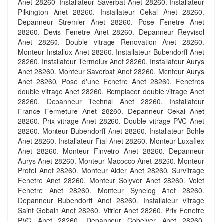
Anet 28260. Installateur Saverbat Anet 28260. Installateur
Pilkington Anet 28260. Installateur Cekal Anet 28260.
Depanneur Stremler Anet 28260. Pose Fenetre Anet
28260. Devis Fenetre Anet 28260. Depanneur Reyvisol
Anet 28260. Double vitrage Renovation Anet 28260.
Monteur Installux Anet 28260. Installateur Bubendorff Anet
28260. Installateur Termolux Anet 28260. Installateur Aurys
Anet 28260. Monteur Saverbat Anet 28260. Monteur Aurys
Anet 28260. Pose d'une Fenetre Anet 28260. Fenetres
double vitrage Anet 28260. Remplacer double vitrage Anet
28260. Depanneur Technal Anet 28260. Installateur
France Fermeture Anet 28260. Depanneur Cekal Anet
28260. Prix vitrage Anet 28260. Double vitrage PVC Anet
28260. Monteur Bubendorff Anet 28260. Installateur Bohle
Anet 28260. Installateur Fial Anet 28260. Monteur Luxaflex
Anet 28260. Monteur Finvetro Anet 28260. Depanneur
Aurys Anet 28260. Monteur Macocco Anet 28260. Monteur
Profel Anet 28260. Monteur Alder Anet 28260. Survitrage
Fenetre Anet 28260. Monteur Solyver Anet 28260. Volet
Fenetre Anet 28260. Monteur Synelog Anet 28260.
Depanneur Bubendorff Anet 28260. Installateur vitrage
Saint Gobain Anet 28260. Vitrier Anet 28260. Prix Fenetre
PVC Anet 28260. Depanneur Cobelver Anet 28260.