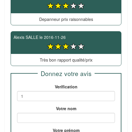
Depanneur prix raisonnables
Alexis SALLE
le
2016-11-26
Très bon rapport qualité/prix
Donnez votre avis
Verification
Votre nom
Votre prénom