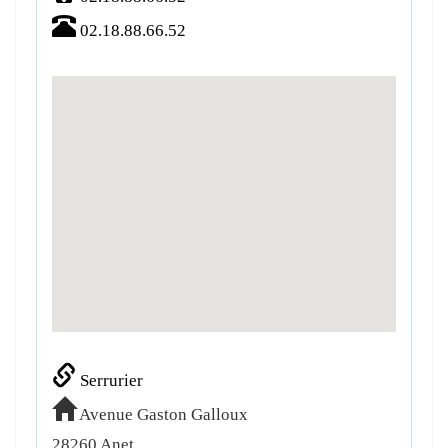
02.18.88.66.52
Serrurier
Avenue Gaston Galloux
28260
Anet