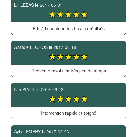
Lili LEBAS
le
2017-05-31
Prix à la hauteur des travaux réalisés
Anatole LEGROS
le
2017-06-18
Problème résolu en très peu de temps
Ilan PINOT
le
2016-09-13
Intervention rapide et soigné
Aylan EMERY
le
2017-09-03