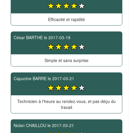
Efficacité et rapidité
César BARTHE
le
2017-03-19
Simple et sans surprise
Capucine BARRE
le
2017-03-21
Technicien à l'heure au rendez-vous, et pas déçu du
travail
Nolan CHAILLOU
le
2017-03-21