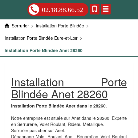
02.18.88.66.52
Serrurier
>
Installation Porte Blindée
>
Installation Porte Blindée Eure-et-Loir
>
Installation Porte Blindée Anet 28260
Installation Porte
Blindée Anet 28260
Installation Porte Blindée Anet dans le 28260
.
Notre entreprise est située sur Anet dans le 28260. Experte
en Serrurerie, Volet Roulant, Rideau Métallique.
Serrurier pas cher sur Anet.
Dépannage Volet Roulant Anet. Réparation Volet Roulant