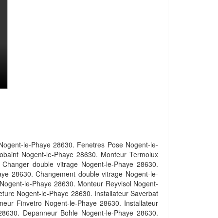
 Nogent-le-Phaye 28630. Fenetres Pose Nogent-le-
Gobaint Nogent-le-Phaye 28630. Monteur Termolux
 Changer double vitrage Nogent-le-Phaye 28630.
haye 28630. Changement double vitrage Nogent-le-
 Nogent-le-Phaye 28630. Monteur Reyvisol Nogent-
ure Nogent-le-Phaye 28630. Installateur Saverbat
r Finvetro Nogent-le-Phaye 28630. Installateur
e 28630. Depanneur Bohle Nogent-le-Phaye 28630.