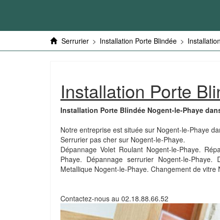
Serrurier
>
Installation Porte Blindée
>
Installati
Installation Porte 
Installation Porte Blindée Nogent-le-Phaye dan
Notre entreprise est située sur Nogent-le-Phaye da
Serrurier pas cher sur Nogent-le-Phaye.
Dépannage Volet Roulant Nogent-le-Phaye. Répara
Phaye. Dépannage serrurier Nogent-le-Phaye. 
Metallique Nogent-le-Phaye. Changement de vitre
Contactez-nous au
02.18.88.66.52