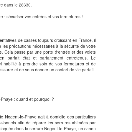
ye dans le 28630.
e : sécuriser vos entrées et vos fermetures !
entatives de casses toujours croissant en France, il
 les précautions nécessaires à la sécurité de votre
. Cela passe par une porte d'entrée et des volets
en parfait état et parfaitement entretenus. Le
nel habilité à prendre soin de vos fermetures et de
assurer et de vous donner un confort de vie parfait.
e-Phaye : quand et pourquoi ?
rie Nogent-le-Phaye agit à domicile des particuliers
sionnels afin de réparer les serrures abimées par
bloquée dans la serrure Nogent-le-Phaye, un canon