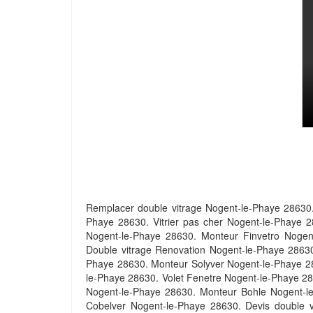
Remplacer double vitrage Nogent-le-Phaye 28630.
Phaye 28630. Vitrier pas cher Nogent-le-Phaye 
Nogent-le-Phaye 28630. Monteur Finvetro Nogen
Double vitrage Renovation Nogent-le-Phaye 28630
Phaye 28630. Monteur Solyver Nogent-le-Phaye 28
le-Phaye 28630. Volet Fenetre Nogent-le-Phaye 2
Nogent-le-Phaye 28630. Monteur Bohle Nogent-l
Cobelver Nogent-le-Phaye 28630. Devis double v