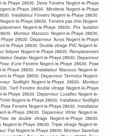
nt-le-Phaye 28630. Devis Fenetre Nogent-le-Phaye
ogent-le-Phaye 28630. Miroiterie Nogent-le-Phaye
30. Installateur Finvetro Nogent-le-Phaye 28630.
 Nogent-le-Phaye 28630. Fenetre pas cher Nogent-
lacement Nogent-le-Phaye 28630. Prix Isolation
 28630. Monteur Macocco Nogent-le-Phaye 28630.
le-Phaye 28630. Depanneur Aurys Nogent-le-Phaye
nt-le-Phaye 28630. Double vitrage PVC Nogent-le-
neur Solyver Nogent-le-Phaye 28630. Remplacement
tallateur Gealan Nogent-le-Phaye 28630. Depanneur
Pose d'une Fenetre Nogent-le-Phaye 28630. Pose
-le-Phaye 28630. Installateur Macocco Nogent-le-
ogent-le-Phaye 28630. Depanneur Termolux Nogent-
nneur Sodilight Nogent-le-Phaye 28630. Monteur
630. Tarif Fenetre double vitrage Nogent-le-Phaye
t-le-Phaye 28630. Depanneur Luxaflex Nogent-le-
fel Nogent-le-Phaye 28630. Installateur Sodilight
 Pose Fenetre Nogent-le-Phaye 28630. Installateur
ent-le-Phaye 28630. Depanneur Vitrier Nogent-le-
Pose de double vitrage Nogent-le-Phaye 28630.
Nogent-le-Phaye 28630. Triple vitrage Nogent-le-
teur Fial Nogent-le-Phaye 28630. Monteur Saverbat