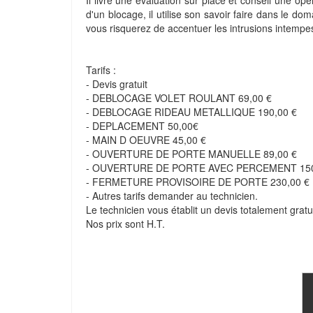
Il livre une évaluation sur place et conseil une opér
d'un blocage, il utilise son savoir faire dans le d
vous risquerez de accentuer les intrusions intempes
Tarifs :
- Devis gratuit
- DEBLOCAGE VOLET ROULANT 69,00 €
- DEBLOCAGE RIDEAU METALLIQUE 190,00 €
- DEPLACEMENT 50,00€
- MAIN D OEUVRE 45,00 €
- OUVERTURE DE PORTE MANUELLE 89,00 €
- OUVERTURE DE PORTE AVEC PERCEMENT 150
- FERMETURE PROVISOIRE DE PORTE 230,00 €
- Autres tarifs demander au technicien.
Le technicien vous établit un devis totalement gratui
Nos prix sont H.T.