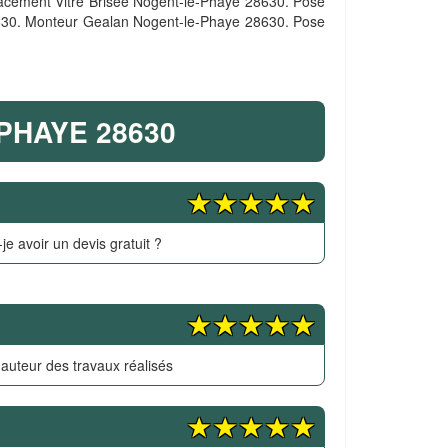
acement Vitre Brisee Nogent-le-Phaye 28630. Pose
8630. Monteur Gealan Nogent-le-Phaye 28630. Pose
PHAYE 28630
je avoir un devis gratuit ?
hauteur des travaux réalisés