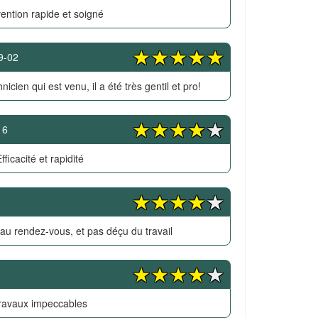
vention rapide et soigné
9-02
hnicien qui est venu, il a été très gentil et pro!
16
fficacité et rapidité
 au rendez-vous, et pas déçu du travail
ravaux impeccables