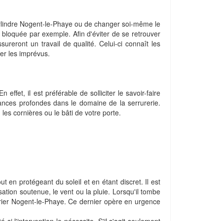
 cylindre Nogent-le-Phaye ou de changer soi-même le
bloquée par exemple. Afin d'éviter de se retrouver
ssureront un travail de qualité. Celui-ci connaît les
rer les imprévus.
fet, il est préférable de solliciter le savoir-faire
ances profondes dans le domaine de la serrurerie.
es cornières ou le bâti de votre porte.
ut en protégeant du soleil et en étant discret. Il est
ation soutenue, le vent ou la pluie. Lorsqu'il tombe
rurier Nogent-le-Phaye. Ce dernier opère en urgence