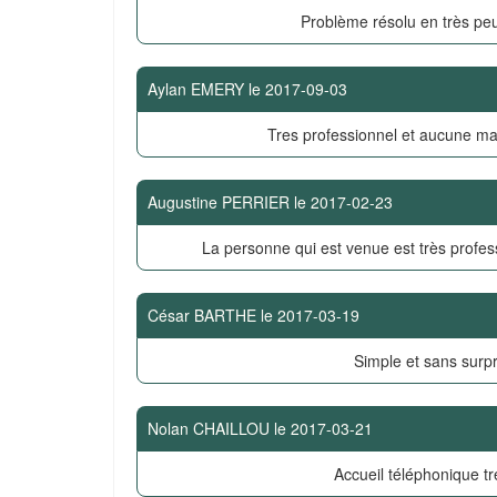
Problème résolu en très pe
Aylan EMERY
le
2017-09-03
Tres professionnel et aucune ma
Augustine PERRIER
le
2017-02-23
La personne qui est venue est très profes
César BARTHE
le
2017-03-19
Simple et sans surpr
Nolan CHAILLOU
le
2017-03-21
Accueil téléphonique tr