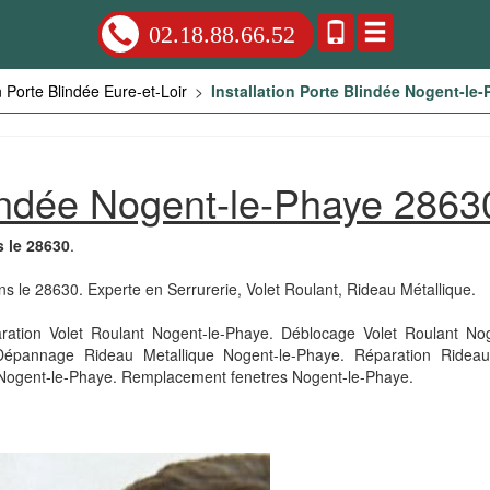
02.18.88.66.52
on Porte Blindée Eure-et-Loir
>
Installation Porte Blindée Nogent-le
Blindée Nogent-le-Phaye 2863
s le 28630
.
ns le 28630. Experte en Serrurerie, Volet Roulant, Rideau Métallique.
tion Volet Roulant Nogent-le-Phaye. Déblocage Volet Roulant Nogen
Dépannage Rideau Metallique Nogent-le-Phaye. Réparation Rideau
 Nogent-le-Phaye. Remplacement fenetres Nogent-le-Phaye.