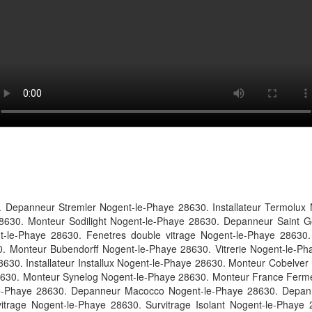
 Depanneur Stremler Nogent-le-Phaye 28630. Installateur Termolux
28630. Monteur Sodilight Nogent-le-Phaye 28630. Depanneur Saint 
t-le-Phaye 28630. Fenetres double vitrage Nogent-le-Phaye 28630.
. Monteur Bubendorff Nogent-le-Phaye 28630. Vitrerie Nogent-le-P
630. Installateur Installux Nogent-le-Phaye 28630. Monteur Cobelver
8630. Monteur Synelog Nogent-le-Phaye 28630. Monteur France Fermet
e-Phaye 28630. Depanneur Macocco Nogent-le-Phaye 28630. Depanneu
itrage Nogent-le-Phaye 28630. Survitrage Isolant Nogent-le-Phay