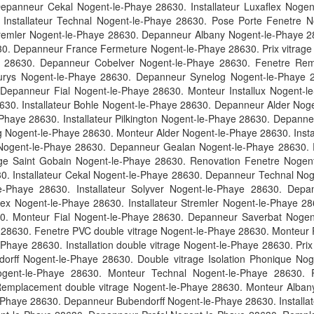
epanneur Cekal Nogent-le-Phaye 28630. Installateur Luxaflex Noge
. Installateur Technal Nogent-le-Phaye 28630. Pose Porte Fenetre N
tremler Nogent-le-Phaye 28630. Depanneur Albany Nogent-le-Phaye 286
30. Depanneur France Fermeture Nogent-le-Phaye 28630. Prix vitrage
 28630. Depanneur Cobelver Nogent-le-Phaye 28630. Fenetre Remp
r Aurys Nogent-le-Phaye 28630. Depanneur Synelog Nogent-le-Phaye
 Depanneur Fial Nogent-le-Phaye 28630. Monteur Installux Nogent-
630. Installateur Bohle Nogent-le-Phaye 28630. Depanneur Alder Noge
Phaye 28630. Installateur Pilkington Nogent-le-Phaye 28630. Depan
log Nogent-le-Phaye 28630. Monteur Alder Nogent-le-Phaye 28630. Ins
 Nogent-le-Phaye 28630. Depanneur Gealan Nogent-le-Phaye 28630. 
rage Saint Gobain Nogent-le-Phaye 28630. Renovation Fenetre Nogent
630. Installateur Cekal Nogent-le-Phaye 28630. Depanneur Technal N
e-Phaye 28630. Installateur Solyver Nogent-le-Phaye 28630. Depa
ex Nogent-le-Phaye 28630. Installateur Stremler Nogent-le-Phaye 28
0. Monteur Fial Nogent-le-Phaye 28630. Depanneur Saverbat Nogen
28630. Fenetre PVC double vitrage Nogent-le-Phaye 28630. Monteur Pro
Phaye 28630. Installation double vitrage Nogent-le-Phaye 28630. Prix
ndorff Nogent-le-Phaye 28630. Double vitrage Isolation Phonique Nog
ogent-le-Phaye 28630. Monteur Technal Nogent-le-Phaye 28630. 
mplacement double vitrage Nogent-le-Phaye 28630. Monteur Albany 
e-Phaye 28630. Depanneur Bubendorff Nogent-le-Phaye 28630. Installa