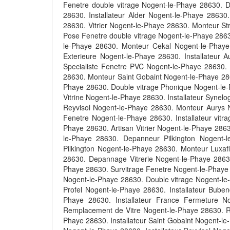
Fenetre double vitrage Nogent-le-Phaye 28630. D
28630. Installateur Alder Nogent-le-Phaye 28630
28630. Vitrier Nogent-le-Phaye 28630. Monteur S
Pose Fenetre double vitrage Nogent-le-Phaye 286
le-Phaye 28630. Monteur Cekal Nogent-le-Phaye
Exterieure Nogent-le-Phaye 28630. Installateu
Specialiste Fenetre PVC Nogent-le-Phaye 28630.
28630. Monteur Saint Gobaint Nogent-le-Phaye 28
Phaye 28630. Double vitrage Phonique Nogent-le-
Vitrine Nogent-le-Phaye 28630. Installateur Syne
Reyvisol Nogent-le-Phaye 28630. Monteur Aurys
Fenetre Nogent-le-Phaye 28630. Installateur vit
Phaye 28630. Artisan Vitrier Nogent-le-Phaye 28
le-Phaye 28630. Depanneur Pilkington Nogent-l
Pilkington Nogent-le-Phaye 28630. Monteur Luxafl
28630. Depannage Vitrerie Nogent-le-Phaye 2863
Phaye 28630. Survitrage Fenetre Nogent-le-Phaye 
Nogent-le-Phaye 28630. Double vitrage Nogent-le-
Profel Nogent-le-Phaye 28630. Installateur Bube
Phaye 28630. Installateur France Fermeture N
Remplacement de Vitre Nogent-le-Phaye 28630. Re
Phaye 28630. Installateur Saint Gobaint Nogent-l