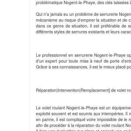
problématique Nogent-le-Phaye, des clés laissées à l
Qui n'a jamais eu un problème de serrurerie Nogent
mécanisme au risque d'empirer la situation et de 
dans ce genre de situation, il est préférable de sol
différents styles de serrures existants et leurs car
Le professionnel en serrurerie Nogent-le-Phaye opèr
d'un expert pour toute mise à neuf de porte d'en
Grâce à ses connaissances, il est le mieux placé po
Réparation|Intervention|Remplacement] de volet r
Le volet roulant Nogent-le-Phaye est un équipement à 
exploité souvent et est soumis aux intempéries. Il 
en panne, il est compliqué voire impossible de le 
afin de procéder à la réparation du volet roulant N