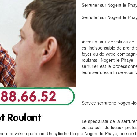
Serrurier sur Nogent-le-Pha
Serrurier sur Nogent-le-Phay
Avec un taux de vols ou de t
est indispensable de prendre
foyer ou de votre compagnie
roulants Nogent-le-Phaye 
serrurier est le profession
leurs serrures afin de vous r
Service serrurerie Nogent-l
Le spécialiste de la serrure
ou au sein de locaux profes
une mauvaise opération. Un cylindre bloqué Nogent-le-Phaye, une clé 