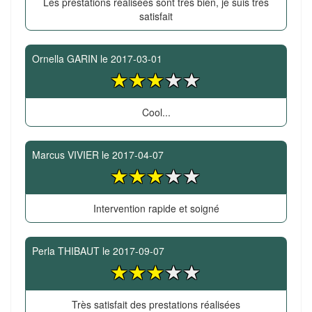
Les prestations réalisées sont très bien, je suis très
satisfait
Ornella GARIN
le
2017-03-01
Cool...
Marcus VIVIER
le
2017-04-07
Intervention rapide et soigné
Perla THIBAUT
le
2017-09-07
Très satisfait des prestations réalisées