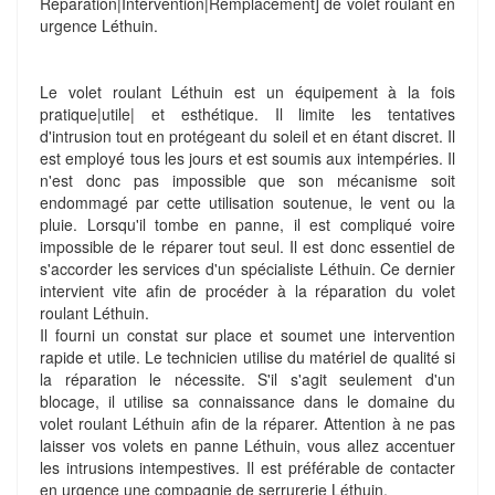
Réparation|Intervention|Remplacement] de volet roulant en
urgence Léthuin.
Le volet roulant Léthuin est un équipement à la fois
pratique|utile| et esthétique. Il limite les tentatives
d'intrusion tout en protégeant du soleil et en étant discret. Il
est employé tous les jours et est soumis aux intempéries. Il
n'est donc pas impossible que son mécanisme soit
endommagé par cette utilisation soutenue, le vent ou la
pluie. Lorsqu'il tombe en panne, il est compliqué voire
impossible de le réparer tout seul. Il est donc essentiel de
s'accorder les services d'un spécialiste Léthuin. Ce dernier
intervient vite afin de procéder à la réparation du volet
roulant Léthuin.
Il fourni un constat sur place et soumet une intervention
rapide et utile. Le technicien utilise du matériel de qualité si
la réparation le nécessite. S'il s'agit seulement d'un
blocage, il utilise sa connaissance dans le domaine du
volet roulant Léthuin afin de la réparer. Attention à ne pas
laisser vos volets en panne Léthuin, vous allez accentuer
les intrusions intempestives. Il est préférable de contacter
en urgence une compagnie de serrurerie Léthuin.