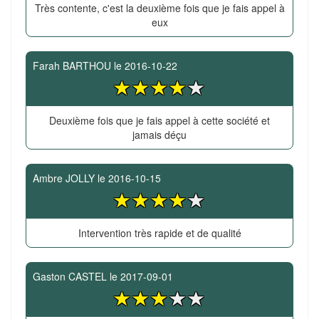
Très contente, c'est la deuxième fois que je fais appel à
eux
Farah BARTHOU
le
2016-10-22
Deuxième fois que je fais appel à cette société et
jamais déçu
Ambre JOLLY
le
2016-10-15
Intervention très rapide et de qualité
Gaston CASTEL
le
2017-09-01