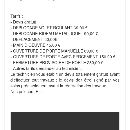
Tarifs :
- Devis gratuit
- DEBLOCAGE VOLET ROULANT 69,00 €
- DEBLOCAGE RIDEAU METALLIQUE 190,00 €
- DEPLACEMENT 50,00€
- MAIN D OEUVRE 45,00 €
- OUVERTURE DE PORTE MANUELLE 89,00 €
- OUVERTURE DE PORTE AVEC PERCEMENT 150,00 €
- FERMETURE PROVISOIRE DE PORTE 230,00 €
- Autres tarifs demander au technicien.
Le technicien vous établit un devis totalement gratuit avant
d'effectuer tout travaux ; le devis doit être signé par vos
soins préalablement avant la réalisation des travaux.
Nos prix sont H.T.