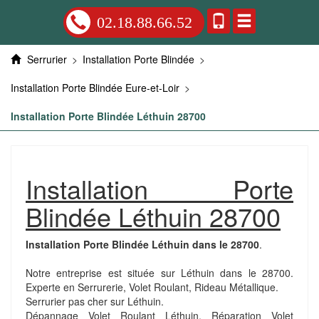
02.18.88.66.52
Serrurier
>
Installation Porte Blindée
>
Installation Porte Blindée Eure-et-Loir
>
Installation Porte Blindée Léthuin 28700
Installation Porte
Blindée Léthuin 28700
Installation Porte Blindée Léthuin dans le 28700
.
Notre entreprise est située sur Léthuin dans le 28700.
Experte en Serrurerie, Volet Roulant, Rideau Métallique.
Serrurier pas cher sur Léthuin.
Dépannage Volet Roulant Léthuin. Réparation Volet