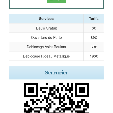
Services
Tarifs
Devis Gratuit
0
€
Ouverture de Porte
89
€
Deblocage Volet Roulant
69
€
Deblocage Rideau Metallique
190
€
Serrurier