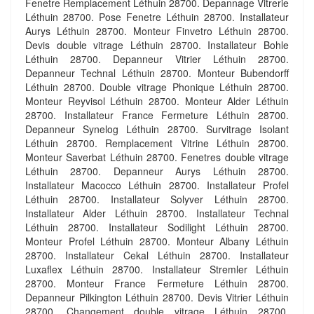
Fenetre Remplacement Léthuin 28700. Depannage Vitrerie
Léthuin 28700. Pose Fenetre Léthuin 28700. Installateur
Aurys Léthuin 28700. Monteur Finvetro Léthuin 28700.
Devis double vitrage Léthuin 28700. Installateur Bohle
Léthuin 28700. Depanneur Vitrier Léthuin 28700.
Depanneur Technal Léthuin 28700. Monteur Bubendorff
Léthuin 28700. Double vitrage Phonique Léthuin 28700.
Monteur Reyvisol Léthuin 28700. Monteur Alder Léthuin
28700. Installateur France Fermeture Léthuin 28700.
Depanneur Synelog Léthuin 28700. Survitrage Isolant
Léthuin 28700. Remplacement Vitrine Léthuin 28700.
Monteur Saverbat Léthuin 28700. Fenetres double vitrage
Léthuin 28700. Depanneur Aurys Léthuin 28700.
Installateur Macocco Léthuin 28700. Installateur Profel
Léthuin 28700. Installateur Solyver Léthuin 28700.
Installateur Alder Léthuin 28700. Installateur Technal
Léthuin 28700. Installateur Sodilight Léthuin 28700.
Monteur Profel Léthuin 28700. Monteur Albany Léthuin
28700. Installateur Cekal Léthuin 28700. Installateur
Luxaflex Léthuin 28700. Installateur Stremler Léthuin
28700. Monteur France Fermeture Léthuin 28700.
Depanneur Pilkington Léthuin 28700. Devis Vitrier Léthuin
28700. Changement double vitrage Léthuin 28700.