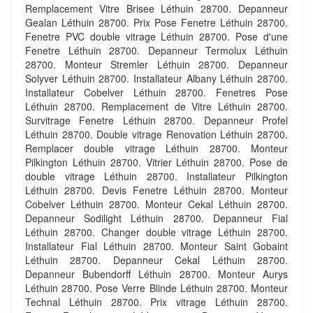
Remplacement Vitre Brisee Léthuin 28700. Depanneur
Gealan Léthuin 28700. Prix Pose Fenetre Léthuin 28700.
Fenetre PVC double vitrage Léthuin 28700. Pose d'une
Fenetre Léthuin 28700. Depanneur Termolux Léthuin
28700. Monteur Stremler Léthuin 28700. Depanneur
Solyver Léthuin 28700. Installateur Albany Léthuin 28700.
Installateur Cobelver Léthuin 28700. Fenetres Pose
Léthuin 28700. Remplacement de Vitre Léthuin 28700.
Survitrage Fenetre Léthuin 28700. Depanneur Profel
Léthuin 28700. Double vitrage Renovation Léthuin 28700.
Remplacer double vitrage Léthuin 28700. Monteur
Pilkington Léthuin 28700. Vitrier Léthuin 28700. Pose de
double vitrage Léthuin 28700. Installateur Pilkington
Léthuin 28700. Devis Fenetre Léthuin 28700. Monteur
Cobelver Léthuin 28700. Monteur Cekal Léthuin 28700.
Depanneur Sodilight Léthuin 28700. Depanneur Fial
Léthuin 28700. Changer double vitrage Léthuin 28700.
Installateur Fial Léthuin 28700. Monteur Saint Gobaint
Léthuin 28700. Depanneur Cekal Léthuin 28700.
Depanneur Bubendorff Léthuin 28700. Monteur Aurys
Léthuin 28700. Pose Verre Blinde Léthuin 28700. Monteur
Technal Léthuin 28700. Prix vitrage Léthuin 28700.