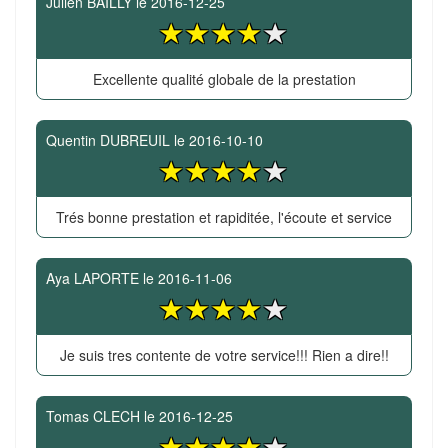
Julien BAILLY
le
2016-12-25
Excellente qualité globale de la prestation
Quentin DUBREUIL
le
2016-10-10
Trés bonne prestation et rapiditée, l'écoute et service
Aya LAPORTE
le
2016-11-06
Je suis tres contente de votre service!!! Rien a dire!!
Tomas CLECH
le
2016-12-25