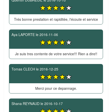
Quentin DUBREUIL
le
2016-10-10
Trés bonne prestation et rapiditée, l'écoute et service
Aya LAPORTE
le
2016-11-06
Je suis tres contente de votre service!!! Rien a dire!!
Tomas CLECH
le
2016-12-25
Merci pour ce depannage.
Shana REYNAUD
le
2016-10-17