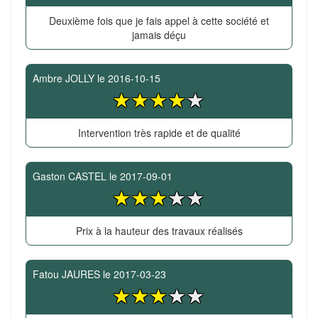
Deuxième fois que je fais appel à cette société et
jamais déçu
Ambre JOLLY
le
2016-10-15
Intervention très rapide et de qualité
Gaston CASTEL
le
2017-09-01
Prix à la hauteur des travaux réalisés
Fatou JAURES
le
2017-03-23