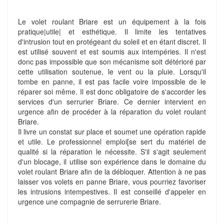
Le volet roulant Briare est un équipement à la fois
pratique|utile| et esthétique. Il limite les tentatives
d'intrusion tout en protégeant du soleil et en étant discret. Il
est utilisé souvent et est soumis aux intempéries. Il n'est
donc pas impossible que son mécanisme soit détérioré par
cette utilisation soutenue, le vent ou la pluie. Lorsqu'il
tombe en panne, il est pas facile voire impossible de le
réparer soi même. Il est donc obligatoire de s'accorder les
services d'un serrurier Briare. Ce dernier intervient en
urgence afin de procéder à la réparation du volet roulant
Briare.
Il livre un constat sur place et soumet une opération rapide
et utile. Le professionnel emploi[se sert du matériel de
qualité si la réparation le nécessite. S'il s'agit seulement
d'un blocage, il utilise son expérience dans le domaine du
volet roulant Briare afin de la débloquer. Attention à ne pas
laisser vos volets en panne Briare, vous pourriez favoriser
les intrusions intempestives. Il est conseillé d'appeler en
urgence une compagnie de serrurerie Briare.