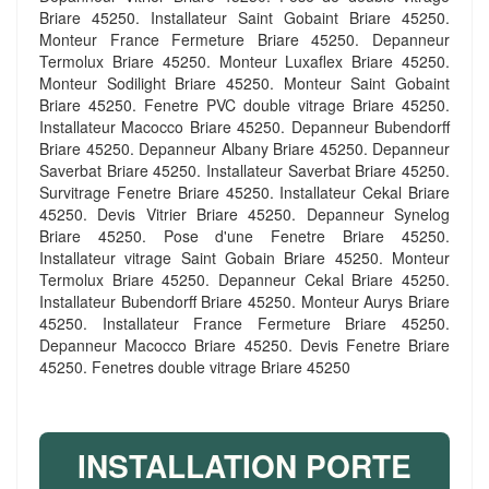
Briare 45250. Installateur Saint Gobaint Briare 45250.
Monteur France Fermeture Briare 45250. Depanneur
Termolux Briare 45250. Monteur Luxaflex Briare 45250.
Monteur Sodilight Briare 45250. Monteur Saint Gobaint
Briare 45250. Fenetre PVC double vitrage Briare 45250.
Installateur Macocco Briare 45250. Depanneur Bubendorff
Briare 45250. Depanneur Albany Briare 45250. Depanneur
Saverbat Briare 45250. Installateur Saverbat Briare 45250.
Survitrage Fenetre Briare 45250. Installateur Cekal Briare
45250. Devis Vitrier Briare 45250. Depanneur Synelog
Briare 45250. Pose d'une Fenetre Briare 45250.
Installateur vitrage Saint Gobain Briare 45250. Monteur
Termolux Briare 45250. Depanneur Cekal Briare 45250.
Installateur Bubendorff Briare 45250. Monteur Aurys Briare
45250. Installateur France Fermeture Briare 45250.
Depanneur Macocco Briare 45250. Devis Fenetre Briare
45250. Fenetres double vitrage Briare 45250
INSTALLATION PORTE