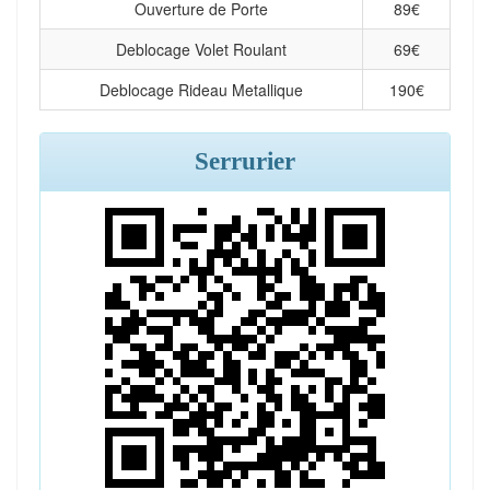
Ouverture de Porte
89
€
Deblocage Volet Roulant
69
€
Deblocage Rideau Metallique
190
€
Serrurier