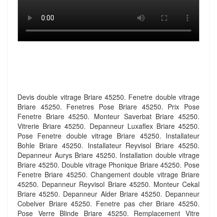
Devis double vitrage Briare 45250. Fenetre double vitrage
Briare 45250. Fenetres Pose Briare 45250. Prix Pose
Fenetre Briare 45250. Monteur Saverbat Briare 45250.
Vitrerie Briare 45250. Depanneur Luxaflex Briare 45250.
Pose Fenetre double vitrage Briare 45250. Installateur
Bohle Briare 45250. Installateur Reyvisol Briare 45250.
Depanneur Aurys Briare 45250. Installation double vitrage
Briare 45250. Double vitrage Phonique Briare 45250. Pose
Fenetre Briare 45250. Changement double vitrage Briare
45250. Depanneur Reyvisol Briare 45250. Monteur Cekal
Briare 45250. Depanneur Alder Briare 45250. Depanneur
Cobelver Briare 45250. Fenetre pas cher Briare 45250.
Pose Verre Blinde Briare 45250. Remplacement Vitre