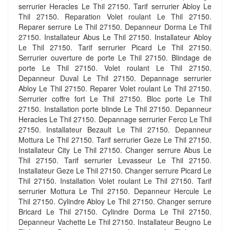
serrurier Heracles Le Thil 27150. Tarif serrurier Abloy Le
Thil 27150. Reparation Volet roulant Le Thil 27150.
Reparer serrure Le Thil 27150. Depanneur Dorma Le Thil
27150. Installateur Abus Le Thil 27150. Installateur Abloy
Le Thil 27150. Tarif serrurier Picard Le Thil 27150.
Serrurier ouverture de porte Le Thil 27150. Blindage de
porte Le Thil 27150. Volet roulant Le Thil 27150.
Depanneur Duval Le Thil 27150. Depannage serrurier
Abloy Le Thil 27150. Reparer Volet roulant Le Thil 27150.
Serrurier coffre fort Le Thil 27150. Bloc porte Le Thil
27150. Installation porte blinde Le Thil 27150. Depanneur
Heracles Le Thil 27150. Depannage serrurier Ferco Le Thil
27150. Installateur Bezault Le Thil 27150. Depanneur
Mottura Le Thil 27150. Tarif serrurier Geze Le Thil 27150.
Installateur City Le Thil 27150. Changer serrure Abus Le
Thil 27150. Tarif serrurier Levasseur Le Thil 27150.
Installateur Geze Le Thil 27150. Changer serrure Picard Le
Thil 27150. Installation Volet roulant Le Thil 27150. Tarif
serrurier Mottura Le Thil 27150. Depanneur Hercule Le
Thil 27150. Cylindre Abloy Le Thil 27150. Changer serrure
Bricard Le Thil 27150. Cylindre Dorma Le Thil 27150.
Depanneur Vachette Le Thil 27150. Installateur Beugno Le