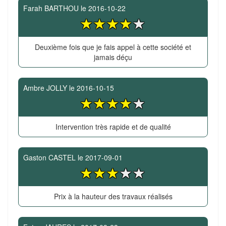
Farah BARTHOU
le
2016-10-22
Deuxième fois que je fais appel à cette société et
jamais déçu
Ambre JOLLY
le
2016-10-15
Intervention très rapide et de qualité
Gaston CASTEL
le
2017-09-01
Prix à la hauteur des travaux réalisés