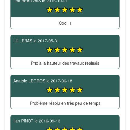
Léa BEAUVAIS
le
2016-10-21
Cool :)
Lili LEBAS
le
2017-05-31
Prix à la hauteur des travaux réalisés
Anatole LEGROS
le
2017-06-18
Problème résolu en très peu de temps
Ilan PINOT
le
2016-09-13