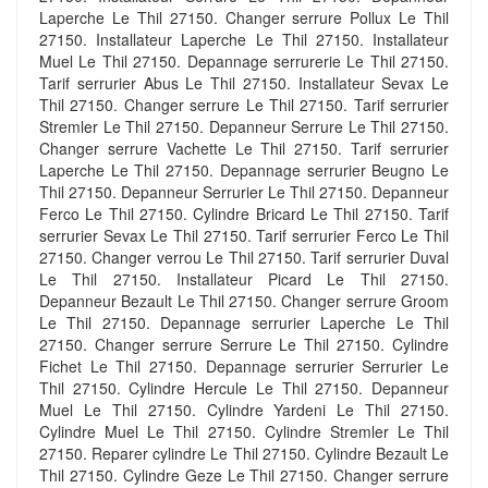
Laperche Le Thil 27150. Changer serrure Pollux Le Thil
27150. Installateur Laperche Le Thil 27150. Installateur
Muel Le Thil 27150. Depannage serrurerie Le Thil 27150.
Tarif serrurier Abus Le Thil 27150. Installateur Sevax Le
Thil 27150. Changer serrure Le Thil 27150. Tarif serrurier
Stremler Le Thil 27150. Depanneur Serrure Le Thil 27150.
Changer serrure Vachette Le Thil 27150. Tarif serrurier
Laperche Le Thil 27150. Depannage serrurier Beugno Le
Thil 27150. Depanneur Serrurier Le Thil 27150. Depanneur
Ferco Le Thil 27150. Cylindre Bricard Le Thil 27150. Tarif
serrurier Sevax Le Thil 27150. Tarif serrurier Ferco Le Thil
27150. Changer verrou Le Thil 27150. Tarif serrurier Duval
Le Thil 27150. Installateur Picard Le Thil 27150.
Depanneur Bezault Le Thil 27150. Changer serrure Groom
Le Thil 27150. Depannage serrurier Laperche Le Thil
27150. Changer serrure Serrure Le Thil 27150. Cylindre
Fichet Le Thil 27150. Depannage serrurier Serrurier Le
Thil 27150. Cylindre Hercule Le Thil 27150. Depanneur
Muel Le Thil 27150. Cylindre Yardeni Le Thil 27150.
Cylindre Muel Le Thil 27150. Cylindre Stremler Le Thil
27150. Reparer cylindre Le Thil 27150. Cylindre Bezault Le
Thil 27150. Cylindre Geze Le Thil 27150. Changer serrure