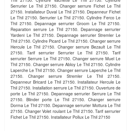
Thil 27150. Cylindre Vachette Le Thil 27150. Cylindre
Serrurier Le Thil 27150. Changer serrure Fichet Le Thil
27150. Installateur Duval Le Thil 27150. Depanneur Fichet
Le Thil 27150. Serrurier Le Thil 27150. Cylindre Ferco Le
Thil 27150. Depannage serrurier Groom Le Thil 27150.
Reparation serrure Le Thil 27150. Depannage serrurier
Yardeni Le Thil 27150. Depannage serrurier Stremler Le
Thil 27150. Cylindre Picard Le Thil 27150. Changer serrure
Hercule Le Thil 27150. Changer serrure Bezault Le Thil
27150. Tarif serrurier Serrurier Le Thil 27150. Tarif
serrurier Serrure Le Thil 27150. Changer serrure Muel Le
Thil 27150. Changer serrure Abloy Le Thil 27150. Cylindre
Laperche Le Thil 27150. Changer serrure Laperche Le Thil
27150. Changer serrure Stremler Le Thil 27150.
Depanneur Bricard Le Thil 27150. Installateur Hercule Le
Thil 27150. Installation serrure Le Thil 27150. Ouverture de
porte Le Thil 27150. Depannage serrurier Serrure Le Thil
27150. Blinder porte Le Thil 27150. Changer serrure
Dorma Le Thil 27150. Depannage serrurier Mottura Le Thil
27150. Changer Volet roulant Le Thil 27150. Tarif serrurier
Fichet Le Thil 27150. Installateur Pollux Le Thil 27150