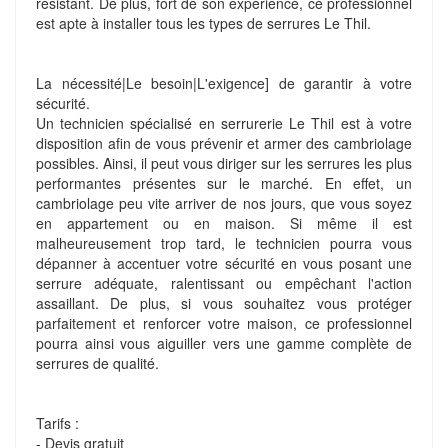
résistant. De plus, fort de son expérience, ce professionnel
est apte à installer tous les types de serrures Le Thil.
La nécessité|Le besoin|L'exigence] de garantir à votre
sécurité.
Un technicien spécialisé en serrurerie Le Thil est à votre
disposition afin de vous prévenir et armer des cambriolage
possibles. Ainsi, il peut vous diriger sur les serrures les plus
performantes présentes sur le marché. En effet, un
cambriolage peu vite arriver de nos jours, que vous soyez
en appartement ou en maison. Si même il est
malheureusement trop tard, le technicien pourra vous
dépanner à accentuer votre sécurité en vous posant une
serrure adéquate, ralentissant ou empêchant l'action
assaillant. De plus, si vous souhaitez vous protéger
parfaitement et renforcer votre maison, ce professionnel
pourra ainsi vous aiguiller vers une gamme complète de
serrures de qualité.
Tarifs :
- Devis gratuit