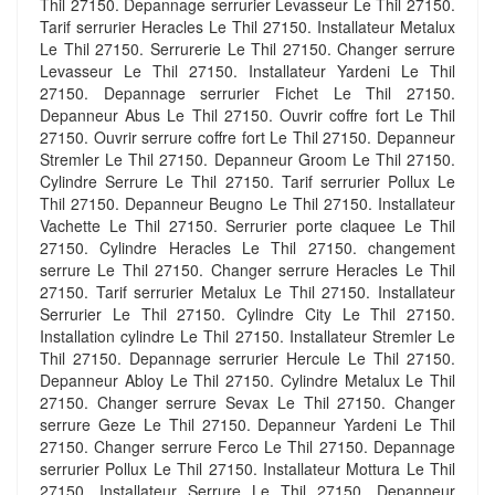
Thil 27150. Depannage serrurier Levasseur Le Thil 27150.
Tarif serrurier Heracles Le Thil 27150. Installateur Metalux
Le Thil 27150. Serrurerie Le Thil 27150. Changer serrure
Levasseur Le Thil 27150. Installateur Yardeni Le Thil
27150. Depannage serrurier Fichet Le Thil 27150.
Depanneur Abus Le Thil 27150. Ouvrir coffre fort Le Thil
27150. Ouvrir serrure coffre fort Le Thil 27150. Depanneur
Stremler Le Thil 27150. Depanneur Groom Le Thil 27150.
Cylindre Serrure Le Thil 27150. Tarif serrurier Pollux Le
Thil 27150. Depanneur Beugno Le Thil 27150. Installateur
Vachette Le Thil 27150. Serrurier porte claquee Le Thil
27150. Cylindre Heracles Le Thil 27150. changement
serrure Le Thil 27150. Changer serrure Heracles Le Thil
27150. Tarif serrurier Metalux Le Thil 27150. Installateur
Serrurier Le Thil 27150. Cylindre City Le Thil 27150.
Installation cylindre Le Thil 27150. Installateur Stremler Le
Thil 27150. Depannage serrurier Hercule Le Thil 27150.
Depanneur Abloy Le Thil 27150. Cylindre Metalux Le Thil
27150. Changer serrure Sevax Le Thil 27150. Changer
serrure Geze Le Thil 27150. Depanneur Yardeni Le Thil
27150. Changer serrure Ferco Le Thil 27150. Depannage
serrurier Pollux Le Thil 27150. Installateur Mottura Le Thil
27150. Installateur Serrure Le Thil 27150. Depanneur