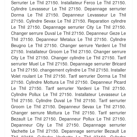
Serrurier Le Thil 27150. Installateur Ferco Le Thil 27150.
Cylindre Levasseur Le Thil 27150. Depannage serrurier
Dorma Le Thil 27150. Depanneur Levasseur Le Thil
27150. Cylindre Sevax Le Thil 27150. Reparation cylindre
Le Thil 27150. Depannage serrurier City Le Thil 27150.
Changer serrure Duval Le Thil 27150. Depanneur Geze Le
Thil 27150. Depanneur Metalux Le Thil 27150. Cylindre
Beugno Le Thil 27150. Changer serrure Yardeni Le Thil
27150. Installateur Groom Le Thil 27150. Changer serrure
City Le Thil 27150. Changer cylindre Le Thil 27150. Tarif
serrurier Muel Le Thil 27150. Depannage serrurier Bricard
Le Thil 27150. changement cylindre Le Thil 27150. Installer
Volet roulant Le Thil 27150. Tarif serrurier Dorma Le Thil
27150. Cylindre Mottura Le Thil 27150. Depanneur Picard
Le Thil 27150. Tarif serrurier Yardeni Le Thil 27150.
Cylindre Pollux Le Thil 27150. Installateur Levasseur Le
Thil 27150. Cylindre Duval Le Thil 27150. Tarif serrurier
Groom Le Thil 27150. Depanneur Sevax Le Thil 27150.
Changer serrure Mottura Le Thil 27150. Tarif serrurier
Bezault Le Thil 27150. Depanneur Pollux Le Thil 27150.
Depanneur City Le Thil 27150. Depannage serrurier
Vachette Le Thil 27150. Depannage serrurier Bezault Le