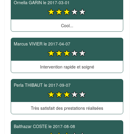
Ornella GARIN
le
2017-03-01
Cool...
Marcus VIVIER
le
2017-04-07
Intervention rapide et soigné
Perla THIBAUT
le
2017-09-07
Très satisfait des prestations réalisées
Balthazar COSTE
le
2017-08-08