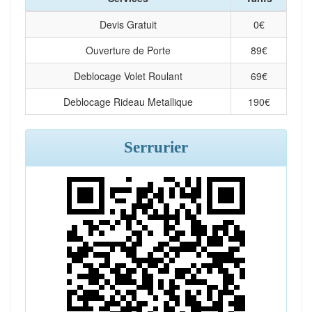
Devis Gratuit
0
€
Ouverture de Porte
89
€
Deblocage Volet Roulant
69
€
Deblocage Rideau Metallique
190
€
Serrurier