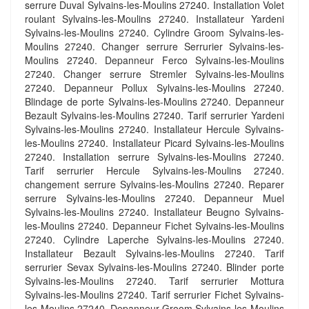
serrure Duval Sylvains-les-Moulins 27240. Installation Volet
roulant Sylvains-les-Moulins 27240. Installateur Yardeni
Sylvains-les-Moulins 27240. Cylindre Groom Sylvains-les-
Moulins 27240. Changer serrure Serrurier Sylvains-les-
Moulins 27240. Depanneur Ferco Sylvains-les-Moulins
27240. Changer serrure Stremler Sylvains-les-Moulins
27240. Depanneur Pollux Sylvains-les-Moulins 27240.
Blindage de porte Sylvains-les-Moulins 27240. Depanneur
Bezault Sylvains-les-Moulins 27240. Tarif serrurier Yardeni
Sylvains-les-Moulins 27240. Installateur Hercule Sylvains-
les-Moulins 27240. Installateur Picard Sylvains-les-Moulins
27240. Installation serrure Sylvains-les-Moulins 27240.
Tarif serrurier Hercule Sylvains-les-Moulins 27240.
changement serrure Sylvains-les-Moulins 27240. Reparer
serrure Sylvains-les-Moulins 27240. Depanneur Muel
Sylvains-les-Moulins 27240. Installateur Beugno Sylvains-
les-Moulins 27240. Depanneur Fichet Sylvains-les-Moulins
27240. Cylindre Laperche Sylvains-les-Moulins 27240.
Installateur Bezault Sylvains-les-Moulins 27240. Tarif
serrurier Sevax Sylvains-les-Moulins 27240. Blinder porte
Sylvains-les-Moulins 27240. Tarif serrurier Mottura
Sylvains-les-Moulins 27240. Tarif serrurier Fichet Sylvains-
les-Moulins 27240. Depanneur Groom Sylvains-les-Moulins