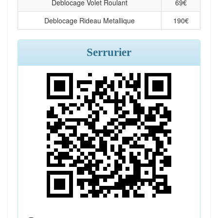
Deblocage Volet Roulant
69
€
Deblocage Rideau Metallique
190
€
Serrurier