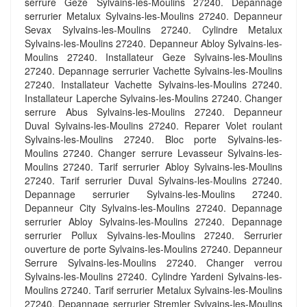
serrure Geze Sylvains-les-Moulins 27240. Depannage
serrurier Metalux Sylvains-les-Moulins 27240. Depanneur
Sevax Sylvains-les-Moulins 27240. Cylindre Metalux
Sylvains-les-Moulins 27240. Depanneur Abloy Sylvains-les-
Moulins 27240. Installateur Geze Sylvains-les-Moulins
27240. Depannage serrurier Vachette Sylvains-les-Moulins
27240. Installateur Vachette Sylvains-les-Moulins 27240.
Installateur Laperche Sylvains-les-Moulins 27240. Changer
serrure Abus Sylvains-les-Moulins 27240. Depanneur
Duval Sylvains-les-Moulins 27240. Reparer Volet roulant
Sylvains-les-Moulins 27240. Bloc porte Sylvains-les-
Moulins 27240. Changer serrure Levasseur Sylvains-les-
Moulins 27240. Tarif serrurier Abloy Sylvains-les-Moulins
27240. Tarif serrurier Duval Sylvains-les-Moulins 27240.
Depannage serrurier Sylvains-les-Moulins 27240.
Depanneur City Sylvains-les-Moulins 27240. Depannage
serrurier Abloy Sylvains-les-Moulins 27240. Depannage
serrurier Pollux Sylvains-les-Moulins 27240. Serrurier
ouverture de porte Sylvains-les-Moulins 27240. Depanneur
Serrure Sylvains-les-Moulins 27240. Changer verrou
Sylvains-les-Moulins 27240. Cylindre Yardeni Sylvains-les-
Moulins 27240. Tarif serrurier Metalux Sylvains-les-Moulins
27240. Depannage serrurier Stremler Sylvains-les-Moulins