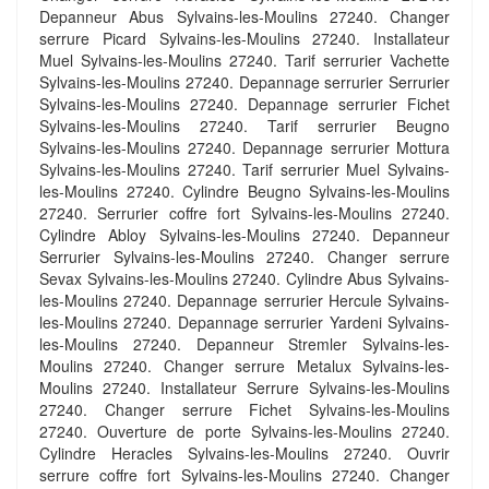
Depanneur Abus Sylvains-les-Moulins 27240. Changer
serrure Picard Sylvains-les-Moulins 27240. Installateur
Muel Sylvains-les-Moulins 27240. Tarif serrurier Vachette
Sylvains-les-Moulins 27240. Depannage serrurier Serrurier
Sylvains-les-Moulins 27240. Depannage serrurier Fichet
Sylvains-les-Moulins 27240. Tarif serrurier Beugno
Sylvains-les-Moulins 27240. Depannage serrurier Mottura
Sylvains-les-Moulins 27240. Tarif serrurier Muel Sylvains-
les-Moulins 27240. Cylindre Beugno Sylvains-les-Moulins
27240. Serrurier coffre fort Sylvains-les-Moulins 27240.
Cylindre Abloy Sylvains-les-Moulins 27240. Depanneur
Serrurier Sylvains-les-Moulins 27240. Changer serrure
Sevax Sylvains-les-Moulins 27240. Cylindre Abus Sylvains-
les-Moulins 27240. Depannage serrurier Hercule Sylvains-
les-Moulins 27240. Depannage serrurier Yardeni Sylvains-
les-Moulins 27240. Depanneur Stremler Sylvains-les-
Moulins 27240. Changer serrure Metalux Sylvains-les-
Moulins 27240. Installateur Serrure Sylvains-les-Moulins
27240. Changer serrure Fichet Sylvains-les-Moulins
27240. Ouverture de porte Sylvains-les-Moulins 27240.
Cylindre Heracles Sylvains-les-Moulins 27240. Ouvrir
serrure coffre fort Sylvains-les-Moulins 27240. Changer