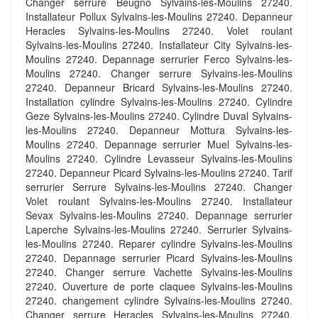
Changer serrure Beugno Sylvains-les-Moulins 27240.
Installateur Pollux Sylvains-les-Moulins 27240. Depanneur
Heracles Sylvains-les-Moulins 27240. Volet roulant
Sylvains-les-Moulins 27240. Installateur City Sylvains-les-
Moulins 27240. Depannage serrurier Ferco Sylvains-les-
Moulins 27240. Changer serrure Sylvains-les-Moulins
27240. Depanneur Bricard Sylvains-les-Moulins 27240.
Installation cylindre Sylvains-les-Moulins 27240. Cylindre
Geze Sylvains-les-Moulins 27240. Cylindre Duval Sylvains-
les-Moulins 27240. Depanneur Mottura Sylvains-les-
Moulins 27240. Depannage serrurier Muel Sylvains-les-
Moulins 27240. Cylindre Levasseur Sylvains-les-Moulins
27240. Depanneur Picard Sylvains-les-Moulins 27240. Tarif
serrurier Serrure Sylvains-les-Moulins 27240. Changer
Volet roulant Sylvains-les-Moulins 27240. Installateur
Sevax Sylvains-les-Moulins 27240. Depannage serrurier
Laperche Sylvains-les-Moulins 27240. Serrurier Sylvains-
les-Moulins 27240. Reparer cylindre Sylvains-les-Moulins
27240. Depannage serrurier Picard Sylvains-les-Moulins
27240. Changer serrure Vachette Sylvains-les-Moulins
27240. Ouverture de porte claquee Sylvains-les-Moulins
27240. changement cylindre Sylvains-les-Moulins 27240.
Changer serrure Heracles Sylvains-les-Moulins 27240.