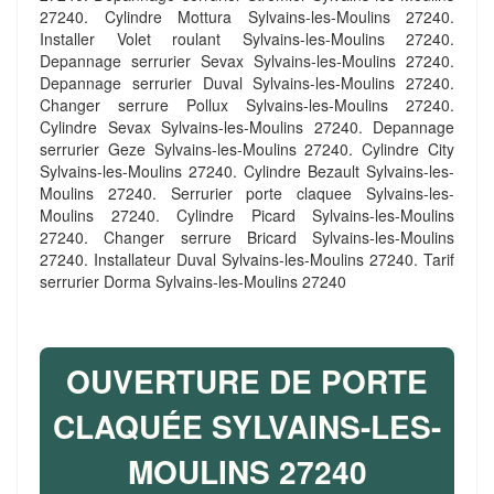
27240. Cylindre Mottura Sylvains-les-Moulins 27240.
Installer Volet roulant Sylvains-les-Moulins 27240.
Depannage serrurier Sevax Sylvains-les-Moulins 27240.
Depannage serrurier Duval Sylvains-les-Moulins 27240.
Changer serrure Pollux Sylvains-les-Moulins 27240.
Cylindre Sevax Sylvains-les-Moulins 27240. Depannage
serrurier Geze Sylvains-les-Moulins 27240. Cylindre City
Sylvains-les-Moulins 27240. Cylindre Bezault Sylvains-les-
Moulins 27240. Serrurier porte claquee Sylvains-les-
Moulins 27240. Cylindre Picard Sylvains-les-Moulins
27240. Changer serrure Bricard Sylvains-les-Moulins
27240. Installateur Duval Sylvains-les-Moulins 27240. Tarif
serrurier Dorma Sylvains-les-Moulins 27240
OUVERTURE DE PORTE
CLAQUÉE SYLVAINS-LES-
MOULINS 27240