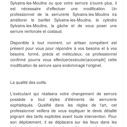
Sylvains-les-Moulins ou que votre serrure s'ouvre plus, il
est nécessaire d'effectuer une modification. Un
professionnel de la serrurerie Sylvains-les-Moulins ira
améliorer le barillet Sylvains-les-Moulins, le cylindre
Sylvains-les-Moulins, la gâche et de vous poser une
serrure renforcée et costaud.
Disponible à tout moment, un artisan compétent est
présent pour vous pour répondre à vos besoins et à vos
besoins. formé, précis et méticuleux, ce professionnel
confirmé pourra vous effectuer|exécuter|accomplir] cette
modification de serrure sans endommagé l'originel.
La qualité des outils.
L'exécutant qui réalisera votre changement de serrure
possède a tout styles d'éléments de serrurerie
sophistiqués. Qualifié dans les règles de l'art, cet
professionnel veillera de vous expliquer le devis détaillé
joignant des tarifs explicites avant toute intervention. Pour
son déploiement, il se déplacera sur les lieux dans les