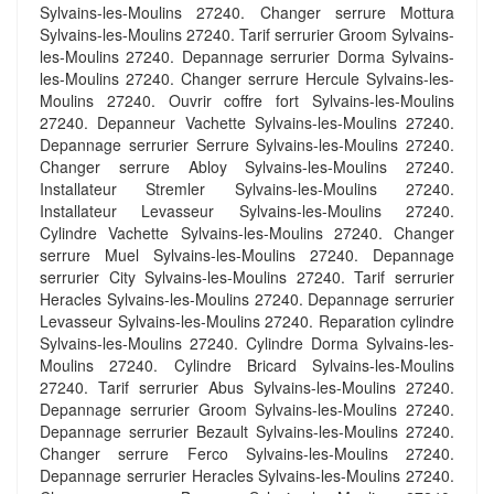
Sylvains-les-Moulins 27240. Changer serrure Mottura
Sylvains-les-Moulins 27240. Tarif serrurier Groom Sylvains-
les-Moulins 27240. Depannage serrurier Dorma Sylvains-
les-Moulins 27240. Changer serrure Hercule Sylvains-les-
Moulins 27240. Ouvrir coffre fort Sylvains-les-Moulins
27240. Depanneur Vachette Sylvains-les-Moulins 27240.
Depannage serrurier Serrure Sylvains-les-Moulins 27240.
Changer serrure Abloy Sylvains-les-Moulins 27240.
Installateur Stremler Sylvains-les-Moulins 27240.
Installateur Levasseur Sylvains-les-Moulins 27240.
Cylindre Vachette Sylvains-les-Moulins 27240. Changer
serrure Muel Sylvains-les-Moulins 27240. Depannage
serrurier City Sylvains-les-Moulins 27240. Tarif serrurier
Heracles Sylvains-les-Moulins 27240. Depannage serrurier
Levasseur Sylvains-les-Moulins 27240. Reparation cylindre
Sylvains-les-Moulins 27240. Cylindre Dorma Sylvains-les-
Moulins 27240. Cylindre Bricard Sylvains-les-Moulins
27240. Tarif serrurier Abus Sylvains-les-Moulins 27240.
Depannage serrurier Groom Sylvains-les-Moulins 27240.
Depannage serrurier Bezault Sylvains-les-Moulins 27240.
Changer serrure Ferco Sylvains-les-Moulins 27240.
Depannage serrurier Heracles Sylvains-les-Moulins 27240.