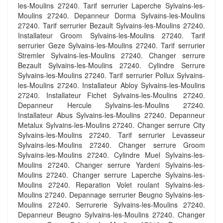
les-Moulins 27240. Tarif serrurier Laperche Sylvains-les-
Moulins 27240. Depanneur Dorma Sylvains-les-Moulins
27240. Tarif serrurier Bezault Sylvains-les-Moulins 27240.
Installateur Groom Sylvains-les-Moulins 27240. Tarif
serrurier Geze Sylvains-les-Moulins 27240. Tarif serrurier
Stremler Sylvains-les-Moulins 27240. Changer serrure
Bezault Sylvains-les-Moulins 27240. Cylindre Serrure
Sylvains-les-Moulins 27240. Tarif serrurier Pollux Sylvains-
les-Moulins 27240. Installateur Abloy Sylvains-les-Moulins
27240. Installateur Fichet Sylvains-les-Moulins 27240.
Depanneur Hercule Sylvains-les-Moulins 27240.
Installateur Abus Sylvains-les-Moulins 27240. Depanneur
Metalux Sylvains-les-Moulins 27240. Changer serrure City
Sylvains-les-Moulins 27240. Tarif serrurier Levasseur
Sylvains-les-Moulins 27240. Changer serrure Groom
Sylvains-les-Moulins 27240. Cylindre Muel Sylvains-les-
Moulins 27240. Changer serrure Yardeni Sylvains-les-
Moulins 27240. Changer serrure Laperche Sylvains-les-
Moulins 27240. Reparation Volet roulant Sylvains-les-
Moulins 27240. Depannage serrurier Beugno Sylvains-les-
Moulins 27240. Serrurerie Sylvains-les-Moulins 27240.
Depanneur Beugno Sylvains-les-Moulins 27240. Changer