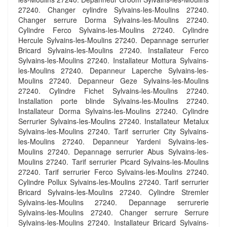
27240. Changer cylindre Sylvains-les-Moulins 27240.
Changer serrure Dorma Sylvains-les-Moulins 27240.
Cylindre Ferco Sylvains-les-Moulins 27240. Cylindre
Hercule Sylvains-les-Moulins 27240. Depannage serrurier
Bricard Sylvains-les-Moulins 27240. Installateur Ferco
Sylvains-les-Moulins 27240. Installateur Mottura Sylvains-
les-Moulins 27240. Depanneur Laperche Sylvains-les-
Moulins 27240. Depanneur Geze Sylvains-les-Moulins
27240. Cylindre Fichet Sylvains-les-Moulins 27240.
Installation porte blinde Sylvains-les-Moulins 27240.
Installateur Dorma Sylvains-les-Moulins 27240. Cylindre
Serrurier Sylvains-les-Moulins 27240. Installateur Metalux
Sylvains-les-Moulins 27240. Tarif serrurier City Sylvains-
les-Moulins 27240. Depanneur Yardeni Sylvains-les-
Moulins 27240. Depannage serrurier Abus Sylvains-les-
Moulins 27240. Tarif serrurier Picard Sylvains-les-Moulins
27240. Tarif serrurier Ferco Sylvains-les-Moulins 27240.
Cylindre Pollux Sylvains-les-Moulins 27240. Tarif serrurier
Bricard Sylvains-les-Moulins 27240. Cylindre Stremler
Sylvains-les-Moulins 27240. Depannage serrurerie
Sylvains-les-Moulins 27240. Changer serrure Serrure
Sylvains-les-Moulins 27240. Installateur Bricard Sylvains-