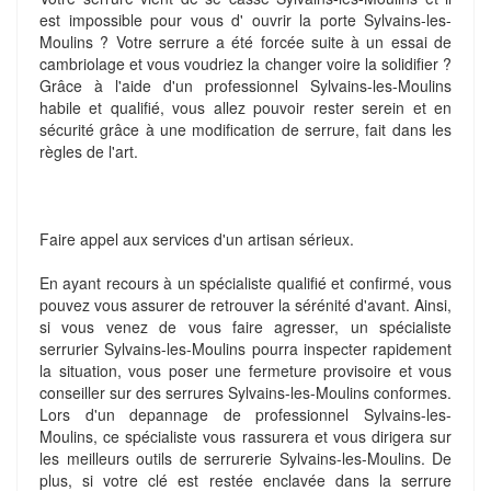
est impossible pour vous d' ouvrir la porte Sylvains-les-
Moulins ? Votre serrure a été forcée suite à un essai de
cambriolage et vous voudriez la changer voire la solidifier ?
Grâce à l'aide d'un professionnel Sylvains-les-Moulins
habile et qualifié, vous allez pouvoir rester serein et en
sécurité grâce à une modification de serrure, fait dans les
règles de l'art.
Faire appel aux services d'un artisan sérieux.
En ayant recours à un spécialiste qualifié et confirmé, vous
pouvez vous assurer de retrouver la sérénité d'avant. Ainsi,
si vous venez de vous faire agresser, un spécialiste
serrurier Sylvains-les-Moulins pourra inspecter rapidement
la situation, vous poser une fermeture provisoire et vous
conseiller sur des serrures Sylvains-les-Moulins conformes.
Lors d'un depannage de professionnel Sylvains-les-
Moulins, ce spécialiste vous rassurera et vous dirigera sur
les meilleurs outils de serrurerie Sylvains-les-Moulins. De
plus, si votre clé est restée enclavée dans la serrure