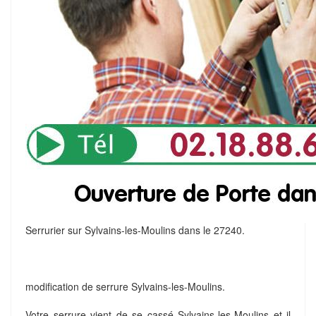
Serrurier sur Sylvains-les-Moulins dans le 27240.
modification de serrure Sylvains-les-Moulins.
Votre serrure vient de se cassé Sylvains-les-Moulins et il