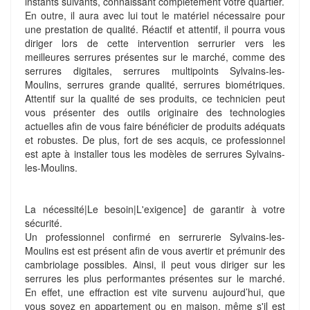
instants suivants, connaissant complètement votre quartier.
En outre, il aura avec lui tout le matériel nécessaire pour
une prestation de qualité. Réactif et attentif, il pourra vous
diriger lors de cette intervention serrurier vers les
meilleures serrures présentes sur le marché, comme des
serrures digitales, serrures multipoints Sylvains-les-
Moulins, serrures grande qualité, serrures biométriques.
Attentif sur la qualité de ses produits, ce technicien peut
vous présenter des outils originaire des technologies
actuelles afin de vous faire bénéficier de produits adéquats
et robustes. De plus, fort de ses acquis, ce professionnel
est apte à installer tous les modèles de serrures Sylvains-
les-Moulins.
La nécessité|Le besoin|L'exigence] de garantir à votre
sécurité.
Un professionnel confirmé en serrurerie Sylvains-les-
Moulins est est présent afin de vous avertir et prémunir des
cambriolage possibles. Ainsi, il peut vous diriger sur les
serrures les plus performantes présentes sur le marché.
En effet, une effraction est vite survenu aujourd’hui, que
vous soyez en appartement ou en maison. même s'il est