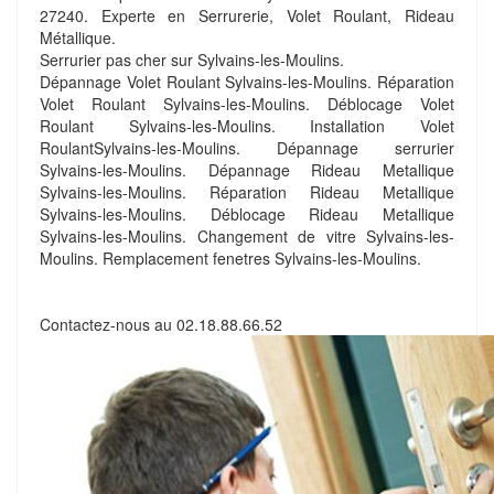
27240. Experte en Serrurerie, Volet Roulant, Rideau
Métallique.
Serrurier pas cher sur Sylvains-les-Moulins.
Dépannage Volet Roulant Sylvains-les-Moulins. Réparation
Volet Roulant Sylvains-les-Moulins. Déblocage Volet
Roulant Sylvains-les-Moulins. Installation Volet
RoulantSylvains-les-Moulins. Dépannage serrurier
Sylvains-les-Moulins. Dépannage Rideau Metallique
Sylvains-les-Moulins. Réparation Rideau Metallique
Sylvains-les-Moulins. Déblocage Rideau Metallique
Sylvains-les-Moulins. Changement de vitre Sylvains-les-
Moulins. Remplacement fenetres Sylvains-les-Moulins.
Contactez-nous au
02.18.88.66.52