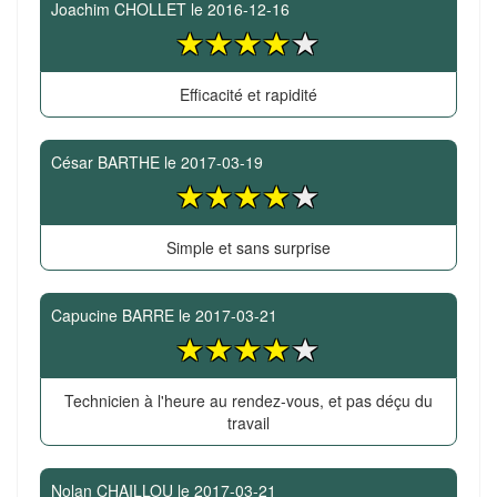
Joachim CHOLLET
le
2016-12-16
Efficacité et rapidité
César BARTHE
le
2017-03-19
Simple et sans surprise
Capucine BARRE
le
2017-03-21
Technicien à l'heure au rendez-vous, et pas déçu du
travail
Nolan CHAILLOU
le
2017-03-21