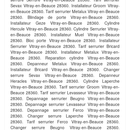
Sevax Vitray-en-Beauce 28360. Installateur Groom Vitray-
en-Beauce 28360. Tarif serrurier Metalux Vitray-en-Beauce
28360. Blindage de porte Vitray-en-Beauce 28360.
Installateur Geze Vitray-en-Beauce 28360. Cylindre
Hercule Vitray-en-Beauce 28360. Cylindre Serrurier Vitray-
en-Beauce 28360. Installateur Muel Vitray-en-Beauce
28360. Bloc porte Vitray-en-Beauce 28360. Installateur
Serrurier Vitray-en-Beauce 28360. Tarif serrurier Bricard
Vitray-en-Beauce 28360. Installateur Metalux Vitray-en-
Beauce 28360. Reparation cylindre Vitray-en-Beauce
28360. Depanneur Metalux Vitray-en-Beauce 28360.
Installateur Bricard Vitray-en-Beauce 28360. Changer
serrure Sevax Vitray-en-Beauce 28360. Depanneur
Heracles Vitray-en-Beauce 28360. Cylindre Laperche
Vitray-en-Beauce 28360. Tarif serrurier Groom Vitray-en-
Beauce 28360. Tarif serrurier Levasseur Vitray-en-Beauce
28360. Depannage serrurier Beugno Vitray-en-Beauce
28360. Depannage serrurier Levasseur Vitray-en-Beauce
28360. Depannage serrurier Ferco Vitray-en-Beauce
28360. Changer serrure Laperche Vitray-en-Beauce
28360. Tarif serrurier Ferco Vitray-en-Beauce 28360.
Changer serrure Beugno Vitray-en-Beauce 28360.