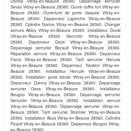
Dorma Vitray-en-Beauce 28360. Depannage serrurier
Sevax Vitray-en-Beauce 28360. Ouvrir coffre fort Vitray-en-
Beauce 28360. Ouverture de porte claquee Vitray-en-
Beauce 28360. Depanneur Laperche Vitray-en-Beauce
28360. Cylindre Dorma Vitray-en-Beauce 28360. Changer
serrure Abloy Vitray-en-Beauce 28360. Installateur Duval
Vitray-en-Beauce 28360. Serrurier Vitray-en-Beauce
28360. Depanneur Geze Vitray-en-Beauce 28360.
Depannage serrurier Bezault Vitray-en-Beauce 28360.
Reparation serrure Vitray-en-Beauce 28360. Depanneur
Ferco Vitray-en-Beauce 28360. Tarif serrurier Hercule
Vitray-en-Beauce 28360. Depanneur Yardeni Vitray-en-
Beauce 28360. Installateur Hercule Vitray-en-Beauce
28360. Installation porte blinde Vitray-en-Beauce 28360.
Depanneur Dorma Vitray-en-Beauce 28360. Depannage
serrurier Geze Vitray-en-Beauce 28360. Installateur
Beugno Vitray-en-Beauce 28360. Depannage serrurier
Serrurier Vitray-en-Beauce 28360. Installation serrure
Vitray-en-Beauce 28360. Depannage serrurier Vitray-en-
Beauce 28360. Tarif serrurier Stremler Vitray-en-Beauce
28360. Installateur Abus Vitray-en-Beauce 28360. Cylindre
Picard Vitray-en-Beauce 28360. Depanneur Beugno Vitray-
en-Beauce 28360