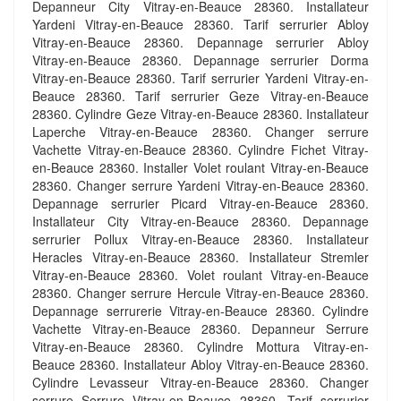
Depanneur City Vitray-en-Beauce 28360. Installateur
Yardeni Vitray-en-Beauce 28360. Tarif serrurier Abloy
Vitray-en-Beauce 28360. Depannage serrurier Abloy
Vitray-en-Beauce 28360. Depannage serrurier Dorma
Vitray-en-Beauce 28360. Tarif serrurier Yardeni Vitray-en-
Beauce 28360. Tarif serrurier Geze Vitray-en-Beauce
28360. Cylindre Geze Vitray-en-Beauce 28360. Installateur
Laperche Vitray-en-Beauce 28360. Changer serrure
Vachette Vitray-en-Beauce 28360. Cylindre Fichet Vitray-
en-Beauce 28360. Installer Volet roulant Vitray-en-Beauce
28360. Changer serrure Yardeni Vitray-en-Beauce 28360.
Depannage serrurier Picard Vitray-en-Beauce 28360.
Installateur City Vitray-en-Beauce 28360. Depannage
serrurier Pollux Vitray-en-Beauce 28360. Installateur
Heracles Vitray-en-Beauce 28360. Installateur Stremler
Vitray-en-Beauce 28360. Volet roulant Vitray-en-Beauce
28360. Changer serrure Hercule Vitray-en-Beauce 28360.
Depannage serrurerie Vitray-en-Beauce 28360. Cylindre
Vachette Vitray-en-Beauce 28360. Depanneur Serrure
Vitray-en-Beauce 28360. Cylindre Mottura Vitray-en-
Beauce 28360. Installateur Abloy Vitray-en-Beauce 28360.
Cylindre Levasseur Vitray-en-Beauce 28360. Changer
serrure Serrure Vitray-en-Beauce 28360. Tarif serrurier