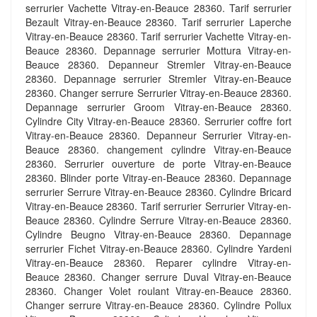
serrurier Vachette Vitray-en-Beauce 28360. Tarif serrurier
Bezault Vitray-en-Beauce 28360. Tarif serrurier Laperche
Vitray-en-Beauce 28360. Tarif serrurier Vachette Vitray-en-
Beauce 28360. Depannage serrurier Mottura Vitray-en-
Beauce 28360. Depanneur Stremler Vitray-en-Beauce
28360. Depannage serrurier Stremler Vitray-en-Beauce
28360. Changer serrure Serrurier Vitray-en-Beauce 28360.
Depannage serrurier Groom Vitray-en-Beauce 28360.
Cylindre City Vitray-en-Beauce 28360. Serrurier coffre fort
Vitray-en-Beauce 28360. Depanneur Serrurier Vitray-en-
Beauce 28360. changement cylindre Vitray-en-Beauce
28360. Serrurier ouverture de porte Vitray-en-Beauce
28360. Blinder porte Vitray-en-Beauce 28360. Depannage
serrurier Serrure Vitray-en-Beauce 28360. Cylindre Bricard
Vitray-en-Beauce 28360. Tarif serrurier Serrurier Vitray-en-
Beauce 28360. Cylindre Serrure Vitray-en-Beauce 28360.
Cylindre Beugno Vitray-en-Beauce 28360. Depannage
serrurier Fichet Vitray-en-Beauce 28360. Cylindre Yardeni
Vitray-en-Beauce 28360. Reparer cylindre Vitray-en-
Beauce 28360. Changer serrure Duval Vitray-en-Beauce
28360. Changer Volet roulant Vitray-en-Beauce 28360.
Changer serrure Vitray-en-Beauce 28360. Cylindre Pollux