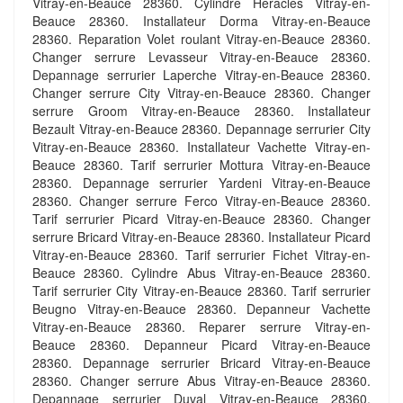
Vitray-en-Beauce 28360. Cylindre Heracles Vitray-en-
Beauce 28360. Installateur Dorma Vitray-en-Beauce
28360. Reparation Volet roulant Vitray-en-Beauce 28360.
Changer serrure Levasseur Vitray-en-Beauce 28360.
Depannage serrurier Laperche Vitray-en-Beauce 28360.
Changer serrure City Vitray-en-Beauce 28360. Changer
serrure Groom Vitray-en-Beauce 28360. Installateur
Bezault Vitray-en-Beauce 28360. Depannage serrurier City
Vitray-en-Beauce 28360. Installateur Vachette Vitray-en-
Beauce 28360. Tarif serrurier Mottura Vitray-en-Beauce
28360. Depannage serrurier Yardeni Vitray-en-Beauce
28360. Changer serrure Ferco Vitray-en-Beauce 28360.
Tarif serrurier Picard Vitray-en-Beauce 28360. Changer
serrure Bricard Vitray-en-Beauce 28360. Installateur Picard
Vitray-en-Beauce 28360. Tarif serrurier Fichet Vitray-en-
Beauce 28360. Cylindre Abus Vitray-en-Beauce 28360.
Tarif serrurier City Vitray-en-Beauce 28360. Tarif serrurier
Beugno Vitray-en-Beauce 28360. Depanneur Vachette
Vitray-en-Beauce 28360. Reparer serrure Vitray-en-
Beauce 28360. Depanneur Picard Vitray-en-Beauce
28360. Depannage serrurier Bricard Vitray-en-Beauce
28360. Changer serrure Abus Vitray-en-Beauce 28360.
Depannage serrurier Duval Vitray-en-Beauce 28360.