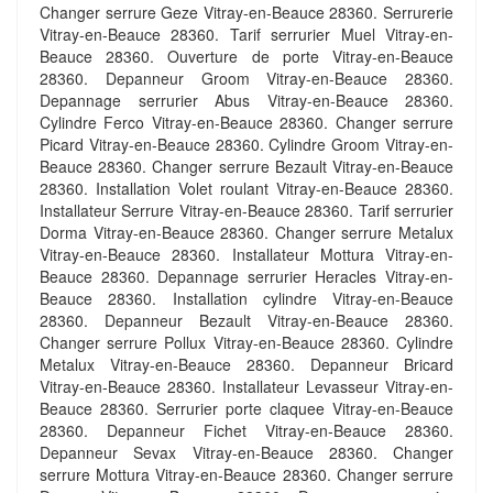
Changer serrure Geze Vitray-en-Beauce 28360. Serrurerie
Vitray-en-Beauce 28360. Tarif serrurier Muel Vitray-en-
Beauce 28360. Ouverture de porte Vitray-en-Beauce
28360. Depanneur Groom Vitray-en-Beauce 28360.
Depannage serrurier Abus Vitray-en-Beauce 28360.
Cylindre Ferco Vitray-en-Beauce 28360. Changer serrure
Picard Vitray-en-Beauce 28360. Cylindre Groom Vitray-en-
Beauce 28360. Changer serrure Bezault Vitray-en-Beauce
28360. Installation Volet roulant Vitray-en-Beauce 28360.
Installateur Serrure Vitray-en-Beauce 28360. Tarif serrurier
Dorma Vitray-en-Beauce 28360. Changer serrure Metalux
Vitray-en-Beauce 28360. Installateur Mottura Vitray-en-
Beauce 28360. Depannage serrurier Heracles Vitray-en-
Beauce 28360. Installation cylindre Vitray-en-Beauce
28360. Depanneur Bezault Vitray-en-Beauce 28360.
Changer serrure Pollux Vitray-en-Beauce 28360. Cylindre
Metalux Vitray-en-Beauce 28360. Depanneur Bricard
Vitray-en-Beauce 28360. Installateur Levasseur Vitray-en-
Beauce 28360. Serrurier porte claquee Vitray-en-Beauce
28360. Depanneur Fichet Vitray-en-Beauce 28360.
Depanneur Sevax Vitray-en-Beauce 28360. Changer
serrure Mottura Vitray-en-Beauce 28360. Changer serrure