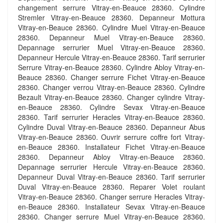
changement serrure Vitray-en-Beauce 28360. Cylindre
Stremler Vitray-en-Beauce 28360. Depanneur Mottura
Vitray-en-Beauce 28360. Cylindre Muel Vitray-en-Beauce
28360. Depanneur Muel Vitray-en-Beauce 28360.
Depannage serrurier Muel Vitray-en-Beauce 28360.
Depanneur Hercule Vitray-en-Beauce 28360. Tarif serrurier
Serrure Vitray-en-Beauce 28360. Cylindre Abloy Vitray-en-
Beauce 28360. Changer serrure Fichet Vitray-en-Beauce
28360. Changer verrou Vitray-en-Beauce 28360. Cylindre
Bezault Vitray-en-Beauce 28360. Changer cylindre Vitray-
en-Beauce 28360. Cylindre Sevax Vitray-en-Beauce
28360. Tarif serrurier Heracles Vitray-en-Beauce 28360.
Cylindre Duval Vitray-en-Beauce 28360. Depanneur Abus
Vitray-en-Beauce 28360. Ouvrir serrure coffre fort Vitray-
en-Beauce 28360. Installateur Fichet Vitray-en-Beauce
28360. Depanneur Abloy Vitray-en-Beauce 28360.
Depannage serrurier Hercule Vitray-en-Beauce 28360.
Depanneur Duval Vitray-en-Beauce 28360. Tarif serrurier
Duval Vitray-en-Beauce 28360. Reparer Volet roulant
Vitray-en-Beauce 28360. Changer serrure Heracles Vitray-
en-Beauce 28360. Installateur Sevax Vitray-en-Beauce
28360. Changer serrure Muel Vitray-en-Beauce 28360.