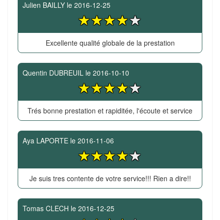
Julien BAILLY
le
2016-12-25
Excellente qualité globale de la prestation
Quentin DUBREUIL
le
2016-10-10
Trés bonne prestation et rapiditée, l'écoute et service
Aya LAPORTE
le
2016-11-06
Je suis tres contente de votre service!!! Rien a dire!!
Tomas CLECH
le
2016-12-25