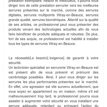
prestation exemplaire. Réactif et méticuleux, il pourra vous
diriger lors de cette prestation serrurier vers les meilleures
serrures présentes sur le marché, comme des serrures
digitales, serrures multipoints Vitray-en-Beauce, serrures
grande qualité, serrures biométriques. Attentif sur la qualité
de ses articles, ce professionnel peut vous présenter des
produits venant des technologies actuelles afin de vous
faire bénéficier de produits adéquats et robustes. De plus,
fort de ses acquis, ce professionnel est habilité à installer
tous les types de serrures Vitray-en-Beauce.
La nécessité|Le besoin|L'exigence] de garantir à votre
sécurité.
Un technicien spécialisé en serrurerie Vitray-en-Beauce est
est présent afin de vous prévenir et prémunir des
cambriolage possibles. Ainsi, il peut vous diriger sur les
serrures les plus performantes présentes sur le marché.
En effet, une agression est vite survenu actuellement, que
vous soyez en appartement ou en maison. même s'il est
malheureusement trop tard, le professionnel pourra vous
assister à augmenter votre sécurité en vous installant une
serrure adéquate, retardant ou entravant l'action du