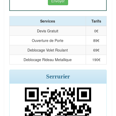
Services
Tarifs
Devis Gratuit
0
€
Ouverture de Porte
89
€
Deblocage Volet Roulant
69
€
Deblocage Rideau Metallique
190
€
Serrurier