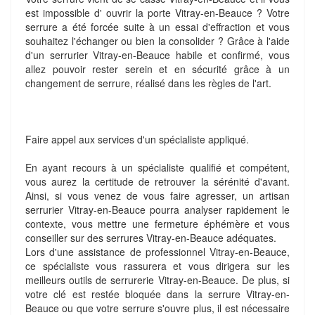
est impossible d' ouvrir la porte Vitray-en-Beauce ? Votre
serrure a été forcée suite à un essai d'effraction et vous
souhaitez l'échanger ou bien la consolider ? Grâce à l'aide
d'un serrurier Vitray-en-Beauce habile et confirmé, vous
allez pouvoir rester serein et en sécurité grâce à un
changement de serrure, réalisé dans les règles de l'art.
Faire appel aux services d'un spécialiste appliqué.
En ayant recours à un spécialiste qualifié et compétent,
vous aurez la certitude de retrouver la sérénité d'avant.
Ainsi, si vous venez de vous faire agresser, un artisan
serrurier Vitray-en-Beauce pourra analyser rapidement le
contexte, vous mettre une fermeture éphémère et vous
conseiller sur des serrures Vitray-en-Beauce adéquates.
Lors d'une assistance de professionnel Vitray-en-Beauce,
ce spécialiste vous rassurera et vous dirigera sur les
meilleurs outils de serrurerie Vitray-en-Beauce. De plus, si
votre clé est restée bloquée dans la serrure Vitray-en-
Beauce ou que votre serrure s'ouvre plus, il est nécessaire