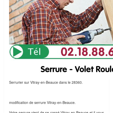
Serrurier sur Vitray-en-Beauce dans le 28360.
modification de serrure Vitray-en-Beauce.
Votre serrure vient de se cassé Vitray-en-Beauce et il vous