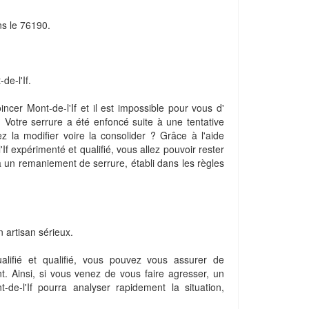
ns le 76190.
de-l'If.
incer Mont-de-l'If et il est impossible pour vous d'
 ? Votre serrure a été enfoncé suite à une tentative
ez la modifier voire la consolider ? Grâce à l'aide
If expérimenté et qualifié, vous allez pouvoir rester
à un remaniement de serrure, établi dans les règles
 artisan sérieux.
alifié et qualifié, vous pouvez vous assurer de
nt. Ainsi, si vous venez de vous faire agresser, un
t-de-l'If pourra analyser rapidement la situation,