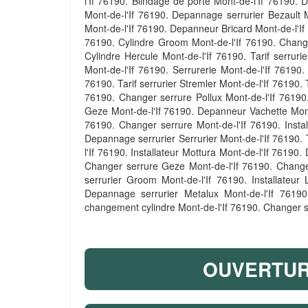
l'If 76190. Blindage de porte Mont-de-l'If 76190.
Mont-de-l'If 76190. Depannage serrurier Bezault M
Mont-de-l'If 76190. Depanneur Bricard Mont-de-l'If 
76190. Cylindre Groom Mont-de-l'If 76190. Change
Cylindre Hercule Mont-de-l'If 76190. Tarif serruri
Mont-de-l'If 76190. Serrurerie Mont-de-l'If 76190
76190. Tarif serrurier Stremler Mont-de-l'If 76190.
76190. Changer serrure Pollux Mont-de-l'If 76190.
Geze Mont-de-l'If 76190. Depanneur Vachette Mont
76190. Changer serrure Mont-de-l'If 76190. Instal
Depannage serrurier Serrurier Mont-de-l'If 76190. T
l'If 76190. Installateur Mottura Mont-de-l'If 76190.
Changer serrure Geze Mont-de-l'If 76190. Changer
serrurier Groom Mont-de-l'If 76190. Installateur 
Depannage serrurier Metalux Mont-de-l'If 76190
changement cylindre Mont-de-l'If 76190. Changer se
OUVERTURE