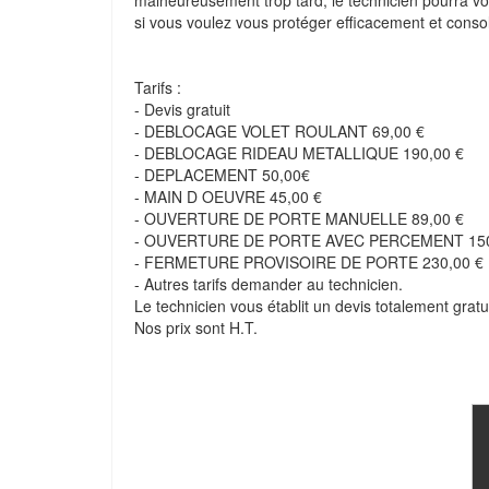
malheureusement trop tard, le technicien pourra vou
si vous voulez vous protéger efficacement et consoli
Tarifs :
- Devis gratuit
- DEBLOCAGE VOLET ROULANT 69,00 €
- DEBLOCAGE RIDEAU METALLIQUE 190,00 €
- DEPLACEMENT 50,00€
- MAIN D OEUVRE 45,00 €
- OUVERTURE DE PORTE MANUELLE 89,00 €
- OUVERTURE DE PORTE AVEC PERCEMENT 150
- FERMETURE PROVISOIRE DE PORTE 230,00 €
- Autres tarifs demander au technicien.
Le technicien vous établit un devis totalement gratui
Nos prix sont H.T.