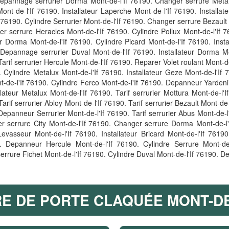
 Depannage serrurier Dorma Mont-de-l'If 76190. Changer serrure Meta
ont-de-l'If 76190. Installateur Laperche Mont-de-l'If 76190. Install
76190. Cylindre Serrurier Mont-de-l'If 76190. Changer serrure Bezault M
r serrure Heracles Mont-de-l'If 76190. Cylindre Pollux Mont-de-l'If 
er Dorma Mont-de-l'If 76190. Cylindre Picard Mont-de-l'If 76190. Insta
. Depannage serrurier Duval Mont-de-l'If 76190. Installateur Dorma M
 Tarif serrurier Hercule Mont-de-l'If 76190. Reparer Volet roulant Mont-
 Cylindre Metalux Mont-de-l'If 76190. Installateur Geze Mont-de-l'If 
-de-l'If 76190. Cylindre Ferco Mont-de-l'If 76190. Depanneur Yardeni
lateur Metalux Mont-de-l'If 76190. Tarif serrurier Mottura Mont-de-l'
arif serrurier Abloy Mont-de-l'If 76190. Tarif serrurier Bezault Mont-
 Depanneur Serrurier Mont-de-l'If 76190. Tarif serrurier Abus Mont-de-l'
 serrure City Mont-de-l'If 76190. Changer serrure Dorma Mont-de-l'I
Levasseur Mont-de-l'If 76190. Installateur Bricard Mont-de-l'If 761
. Depanneur Hercule Mont-de-l'If 76190. Cylindre Serrure Mont-de
rrure Fichet Mont-de-l'If 76190. Cylindre Duval Mont-de-l'If 76190. D
 DE PORTE CLAQUÉE MONT-DE-