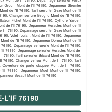
lux Mont-de-l'If 76190. Depannage serrurier Pollux
ateur Groom Mont-de-l'If 76190. Depanneur Stremler
ont-de-l'If 76190. Tarif serrurier Geze Mont-de-l'If
76190. Changer serrure Beugno Mont-de-l'If 76190.
llateur Fichet Mont-de-l'If 76190. Cylindre Yardeni
ont-de-l'If 76190. Depanneur Heracles Mont-de-l'If
de-l'If 76190. Depannage serrurier Geze Mont-de-l'If
76190. Volet roulant Mont-de-l'If 76190. Depanneur
 Mont-de-l'If 76190. Depanneur Dorma Mont-de-l'If
If 76190. Depannage serrurerie Mont-de-l'If 76190.
de-l'If 76190. Depannage serrurier Heracles Mont-de-
If 76190. Tarif serrurier Bricard Mont-de-l'If 76190.
f 76190. Changer verrou Mont-de-l'If 76190. Tarif
90. Ouverture de porte claquee Mont-de-l'If 76190.
-l'If 76190. Depanneur Muel Mont-de-l'If 76190.
epanneur Bezault Mont-de-l'If 76190
L'IF 76190