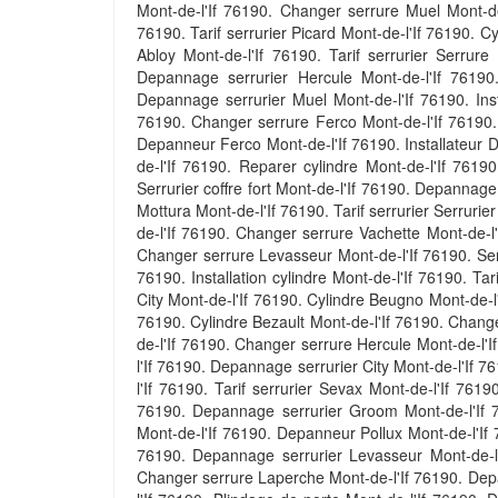
Mont-de-l'If 76190. Changer serrure Muel Mont-de-l
76190. Tarif serrurier Picard Mont-de-l'If 76190. Cy
Abloy Mont-de-l'If 76190. Tarif serrurier Serrur
Depannage serrurier Hercule Mont-de-l'If 76190.
Depannage serrurier Muel Mont-de-l'If 76190. Inst
76190. Changer serrure Ferco Mont-de-l'If 76190. 
Depanneur Ferco Mont-de-l'If 76190. Installateur D
de-l'If 76190. Reparer cylindre Mont-de-l'If 76190
Serrurier coffre fort Mont-de-l'If 76190. Depannage 
Mottura Mont-de-l'If 76190. Tarif serrurier Serrurier
de-l'If 76190. Changer serrure Vachette Mont-de-l'
Changer serrure Levasseur Mont-de-l'If 76190. Serr
76190. Installation cylindre Mont-de-l'If 76190. Tar
City Mont-de-l'If 76190. Cylindre Beugno Mont-de-l
76190. Cylindre Bezault Mont-de-l'If 76190. Chang
de-l'If 76190. Changer serrure Hercule Mont-de-l'
l'If 76190. Depannage serrurier City Mont-de-l'If 
l'If 76190. Tarif serrurier Sevax Mont-de-l'If 7
76190. Depannage serrurier Groom Mont-de-l'If 76
Mont-de-l'If 76190. Depanneur Pollux Mont-de-l'If 7
76190. Depannage serrurier Levasseur Mont-de-l'If
Changer serrure Laperche Mont-de-l'If 76190. Depa