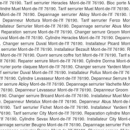
'If 76190. Tarif serrurier Heracles Mont-de-l'If 76190. Bloc porte Mo
lindre Muel Mont-de-l'If 76190. Tarif serrurier Muel Mont-de-l'If 76190. 
e Mont-de-l'If 76190. Depannage serrurier Abloy Mont-de-l'If 76190.
 Depanneur Mottura Mont-de-l'If 76190. Tarif serrurier Ferco Mont-
allateur Serrurier Mont-de-l'If 76190. Depannage serrurier Abus Mont-
Reparation serrure Mont-de-l'If 76190. Changer serrure Groom Mont-d
uval Mont-de-l'If 76190. Cylindre Heracles Mont-de-l'If 76190. Depann
. Changer serrure Duval Mont-de-l'If 76190. Installateur Picard Mont
serrurier Mont-de-l'If 76190. Installateur Bezault Mont-de-l'If 76190. 
 Mont-de-l'If 76190. Ouvrir serrure coffre fort Mont-de-l'If 76190. Tarif
If 76190. Reparer serrure Mont-de-l'If 76190. Cylindre Dorma Mont-de-l
urier porte claquee Mont-de-l'If 76190. Changer serrure Yardeni Mont
if serrurier Duval Mont-de-l'If 76190. Installateur Pollux Mont-de-l'If 
'If 76190. Cylindre Levasseur Mont-de-l'If 76190. Depanneur Serrure Mon
er serrure Abloy Mont-de-l'If 76190. Depannage serrurier Vachette Mon
If 76190. Depanneur Levasseur Mont-de-l'If 76190. Depanneur Groom Mo
76190. Changer serrure Bricard Mont-de-l'If 76190. Installateur Muel Mo
6190. Depanneur Metalux Mont-de-l'If 76190. Depanneur Abus Mont-de-l
190. Tarif serrurier Fichet Mont-de-l'If 76190. Installateur Yardeni
6190. Tarif serrurier City Mont-de-l'If 76190. Reparation cylindre Mont-
 76190. Cylindre Sevax Mont-de-l'If 76190. Installateur City Mont-de
nnage serrurier Beugno Mont-de-l'If 76190. Depannage serrurier Fich