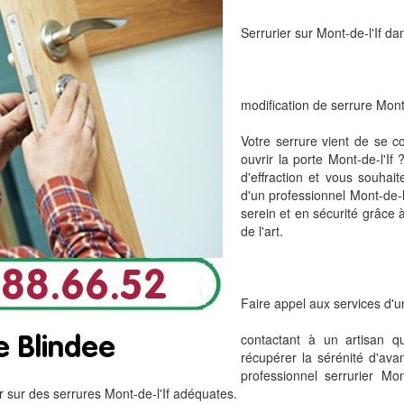
Serrurier sur Mont-de-l'If da
modification de serrure Mont-
Votre serrure vient de se co
ouvrir la porte Mont-de-l'If
d'effraction et vous souhait
d'un professionnel Mont-de-l'
serein et en sécurité grâce 
de l'art.
Faire appel aux services d'un
contactant à un artisan qu
récupérer la sérénité d'ava
professionnel serrurier Mon
r sur des serrures Mont-de-l'If adéquates.