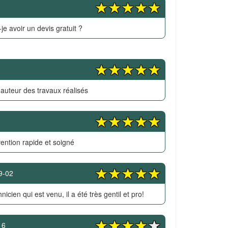
je avoir un devis gratuit ?
hauteur des travaux réalisés
vention rapide et soigné
9-02
hnicien qui est venu, il a été très gentil et pro!
16