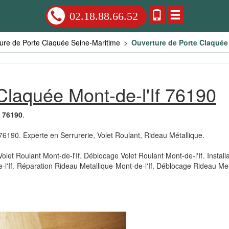
02.18.88.66.52
ure de Porte Claquée Seine-Maritime
>
Ouverture de Porte Claquée 
Claquée Mont-de-l'If 76190
e 76190
.
 76190. Experte en Serrurerie, Volet Roulant, Rideau Métallique.
let Roulant Mont-de-l'If. Déblocage Volet Roulant Mont-de-l'If. Install
l'If. Réparation Rideau Metallique Mont-de-l'If. Déblocage Rideau Me