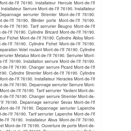
nt-de-l'If 76190. Installateur Hercule Mont-de-l'If
Installateur Serrure Mont-de-l'If 76190. Installateur
 Depannage serrurier Stremler Mont-de-l'If 76190.
de-l'If 76190. Blinder porte Mont-de-l'If 76190.
de-l'If 76190. Tarif serrurier Beugno Mont-de-l'If
e-l'If 76190. Cylindre Bricard Mont-de-l'If 76190.
eur Fichet Mont-de-l'If 76190. Cylindre Abloy Mont-
-de-l'If 76190. Cylindre Fichet Mont-de-l'If 76190.
Reparation Volet roulant Mont-de-l'If 76190. Cylindre
 serrurier Metalux Mont-de-l'If 76190. Serrurier Mont-
'If 76190. Installation serrure Mont-de-l'If 76190.
-de-l'If 76190. Changer serrure Picard Mont-de-l'If
76190. Cylindre Stremler Mont-de-l'If 76190. Cylindre
t-de-l'If 76190. Installateur Heracles Mont-de-l'If
t-de-l'If 76190. Depannage serrurier Serrure Mont-
nt-de-l'If 76190. Tarif serrurier Yardeni Mont-de-
nt-de-l'If 76190. Changer serrure Stremler Mont-de-
'If 76190. Depannage serrurier Sevax Mont-de-l'If
 Mont-de-l'If 76190. Depannage serrurier Laperche
de-l'If 76190. Tarif serrurier Laperche Mont-de-l'If
-l'If 76190. Installateur Abus Mont-de-l'If 76190.
et Mont-de-l'If 76190. Ouverture de porte Mont-de-