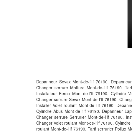
Depanneur Sevax Mont-de-l'If 76190. Depanneur Ci
Changer serrure Mottura Mont-de-l'If 76190. Tarif
Installateur Ferco Mont-de-l'If 76190. Cylindre V
Changer serrure Sevax Mont-de-l'If 76190. Change
Installer Volet roulant Mont-de-l'If 76190. Depan
Cylindre Abus Mont-de-l'If 76190. Depanneur Laper
Changer serrure Serrurier Mont-de-l'If 76190. Ins
Changer Volet roulant Mont-de-l'If 76190. Cylindre 
roulant Mont-de-l'If 76190. Tarif serrurier Pollux