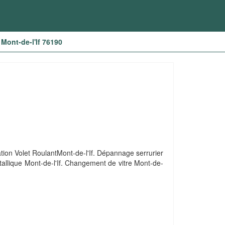
Mont-de-l'If 76190
ation Volet RoulantMont-de-l'If. Dépannage serrurier
tallique Mont-de-l'If. Changement de vitre Mont-de-