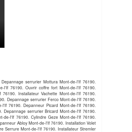
. Depannage serrurier Mottura Mont-de-l'If 76190.
l'If 76190. Ouvrir coffre fort Mont-de-l'If 76190.
f 76190. Installateur Vachette Mont-de-l'If 76190.
90. Depannage serrurier Ferco Mont-de-l'If 76190.
e-l'If 76190. Depanneur Picard Mont-de-l'If 76190.
0. Depannage serrurier Bricard Mont-de-l'If 76190.
t-de-l'If 76190. Cylindre Geze Mont-de-l'If 76190.
panneur Abloy Mont-de-l'If 76190. Installation Volet
e Serrure Mont-de-l'If 76190. Installateur Stremler