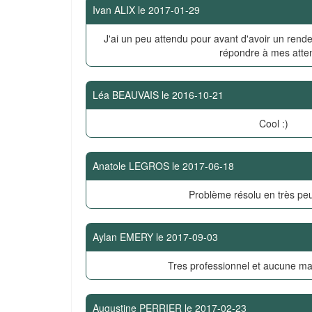
Ivan ALIX
le
2017-01-29
J'ai un peu attendu pour avant d'avoir un rende
répondre à mes atte
Léa BEAUVAIS
le
2016-10-21
Cool :)
Anatole LEGROS
le
2017-06-18
Problème résolu en très pe
Aylan EMERY
le
2017-09-03
Tres professionnel et aucune ma
Augustine PERRIER
le
2017-02-23