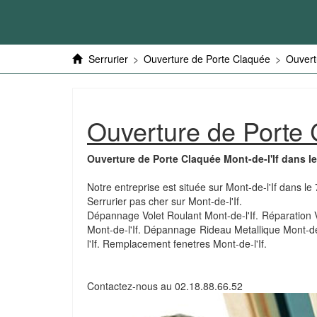
Serrurier
>
Ouverture de Porte Claquée
>
Ouvert
Ouverture de Porte 
Ouverture de Porte Claquée Mont-de-l'If dans l
Notre entreprise est située sur Mont-de-l'If dans le
Serrurier pas cher sur Mont-de-l'If.
Dépannage Volet Roulant Mont-de-l'If. Réparation Vo
Mont-de-l'If. Dépannage Rideau Metallique Mont-de-
l'If. Remplacement fenetres Mont-de-l'If.
Contactez-nous au
02.18.88.66.52