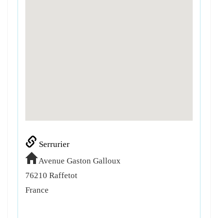
Serrurier
Avenue Gaston Galloux
76210
Raffetot
France