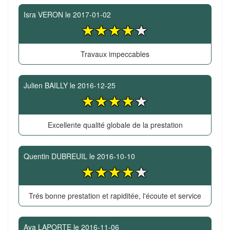
Isra VERON
le
2017-01-02
Travaux impeccables
Julien BAILLY
le
2016-12-25
Excellente qualité globale de la prestation
Quentin DUBREUIL
le
2016-10-10
Trés bonne prestation et rapiditée, l'écoute et service
Aya LAPORTE
le
2016-11-06