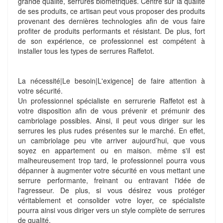
grande qualité, serrures biométriques. Centré sur la qualité
de ses produits, ce artisan peut vous proposer des produits
provenant des dernières technologies afin de vous faire
profiter de produits performants et résistant. De plus, fort
de son expérience, ce professionnel est compétent à
installer tous les types de serrures Raffetot.
La nécessité|Le besoin|L'exigence] de faire attention à
votre sécurité.
Un professionnel spécialiste en serrurerie Raffetot est à
votre disposition afin de vous prévenir et prémunir des
cambriolage possibles. Ainsi, il peut vous diriger sur les
serrures les plus rudes présentes sur le marché. En effet,
un cambriolage peu vite arriver aujourd’hui, que vous
soyez en appartement ou en maison. même s'il est
malheureusement trop tard, le professionnel pourra vous
dépanner à augmenter votre sécurité en vous mettant une
serrure performante, freinant ou entravant l'idée de
l'agresseur. De plus, si vous désirez vous protéger
véritablement et consolider votre loyer, ce spécialiste
pourra ainsi vous diriger vers un style complète de serrures
de qualité.