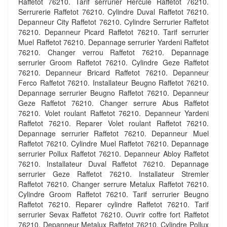
Raffetot 76210. Tarif serrurier Hercule Raffetot 76210.
Serrurerie Raffetot 76210. Cylindre Duval Raffetot 76210.
Depanneur City Raffetot 76210. Cylindre Serrurier Raffetot
76210. Depanneur Picard Raffetot 76210. Tarif serrurier
Muel Raffetot 76210. Depannage serrurier Yardeni Raffetot
76210. Changer verrou Raffetot 76210. Depannage
serrurier Groom Raffetot 76210. Cylindre Geze Raffetot
76210. Depanneur Bricard Raffetot 76210. Depanneur
Ferco Raffetot 76210. Installateur Beugno Raffetot 76210.
Depannage serrurier Beugno Raffetot 76210. Depanneur
Geze Raffetot 76210. Changer serrure Abus Raffetot
76210. Volet roulant Raffetot 76210. Depanneur Yardeni
Raffetot 76210. Reparer Volet roulant Raffetot 76210.
Depannage serrurier Raffetot 76210. Depanneur Muel
Raffetot 76210. Cylindre Muel Raffetot 76210. Depannage
serrurier Pollux Raffetot 76210. Depanneur Abloy Raffetot
76210. Installateur Duval Raffetot 76210. Depannage
serrurier Geze Raffetot 76210. Installateur Stremler
Raffetot 76210. Changer serrure Metalux Raffetot 76210.
Cylindre Groom Raffetot 76210. Tarif serrurier Beugno
Raffetot 76210. Reparer cylindre Raffetot 76210. Tarif
serrurier Sevax Raffetot 76210. Ouvrir coffre fort Raffetot
76210. Depanneur Metalux Raffetot 76210. Cylindre Pollux