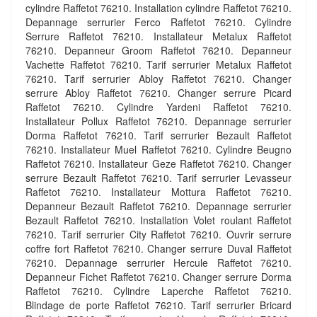
cylindre Raffetot 76210. Installation cylindre Raffetot 76210.
Depannage serrurier Ferco Raffetot 76210. Cylindre
Serrure Raffetot 76210. Installateur Metalux Raffetot
76210. Depanneur Groom Raffetot 76210. Depanneur
Vachette Raffetot 76210. Tarif serrurier Metalux Raffetot
76210. Tarif serrurier Abloy Raffetot 76210. Changer
serrure Abloy Raffetot 76210. Changer serrure Picard
Raffetot 76210. Cylindre Yardeni Raffetot 76210.
Installateur Pollux Raffetot 76210. Depannage serrurier
Dorma Raffetot 76210. Tarif serrurier Bezault Raffetot
76210. Installateur Muel Raffetot 76210. Cylindre Beugno
Raffetot 76210. Installateur Geze Raffetot 76210. Changer
serrure Bezault Raffetot 76210. Tarif serrurier Levasseur
Raffetot 76210. Installateur Mottura Raffetot 76210.
Depanneur Bezault Raffetot 76210. Depannage serrurier
Bezault Raffetot 76210. Installation Volet roulant Raffetot
76210. Tarif serrurier City Raffetot 76210. Ouvrir serrure
coffre fort Raffetot 76210. Changer serrure Duval Raffetot
76210. Depannage serrurier Hercule Raffetot 76210.
Depanneur Fichet Raffetot 76210. Changer serrure Dorma
Raffetot 76210. Cylindre Laperche Raffetot 76210.
Blindage de porte Raffetot 76210. Tarif serrurier Bricard