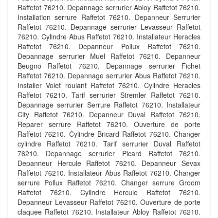
Raffetot 76210. Depannage serrurier Abloy Raffetot 76210.
Installation serrure Raffetot 76210. Depanneur Serrurier
Raffetot 76210. Depannage serrurier Levasseur Raffetot
76210. Cylindre Abus Raffetot 76210. Installateur Heracles
Raffetot 76210. Depanneur Pollux Raffetot 76210.
Depannage serrurier Muel Raffetot 76210. Depanneur
Beugno Raffetot 76210. Depannage serrurier Fichet
Raffetot 76210. Depannage serrurier Abus Raffetot 76210.
Installer Volet roulant Raffetot 76210. Cylindre Heracles
Raffetot 76210. Tarif serrurier Stremler Raffetot 76210.
Depannage serrurier Serrure Raffetot 76210. Installateur
City Raffetot 76210. Depanneur Duval Raffetot 76210.
Reparer serrure Raffetot 76210. Ouverture de porte
Raffetot 76210. Cylindre Bricard Raffetot 76210. Changer
cylindre Raffetot 76210. Tarif serrurier Duval Raffetot
76210. Depannage serrurier Picard Raffetot 76210.
Depanneur Hercule Raffetot 76210. Depanneur Sevax
Raffetot 76210. Installateur Abus Raffetot 76210. Changer
serrure Pollux Raffetot 76210. Changer serrure Groom
Raffetot 76210. Cylindre Hercule Raffetot 76210.
Depanneur Levasseur Raffetot 76210. Ouverture de porte
claquee Raffetot 76210. Installateur Abloy Raffetot 76210.