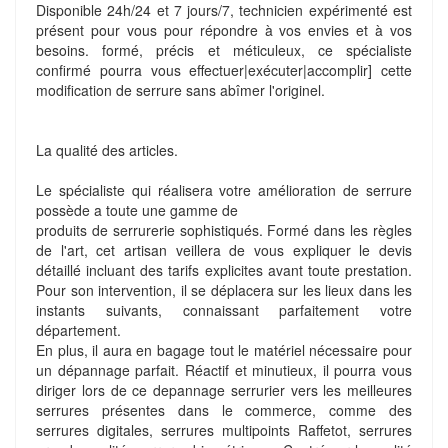
Disponible 24h/24 et 7 jours/7, technicien expérimenté est
présent pour vous pour répondre à vos envies et à vos
besoins. formé, précis et méticuleux, ce spécialiste
confirmé pourra vous effectuer|exécuter|accomplir] cette
modification de serrure sans abîmer l'originel.
La qualité des articles.
Le spécialiste qui réalisera votre amélioration de serrure
possède a toute une gamme de
produits de serrurerie sophistiqués. Formé dans les règles
de l'art, cet artisan veillera de vous expliquer le devis
détaillé incluant des tarifs explicites avant toute prestation.
Pour son intervention, il se déplacera sur les lieux dans les
instants suivants, connaissant parfaitement votre
département.
En plus, il aura en bagage tout le matériel nécessaire pour
un dépannage parfait. Réactif et minutieux, il pourra vous
diriger lors de ce depannage serrurier vers les meilleures
serrures présentes dans le commerce, comme des
serrures digitales, serrures multipoints Raffetot, serrures