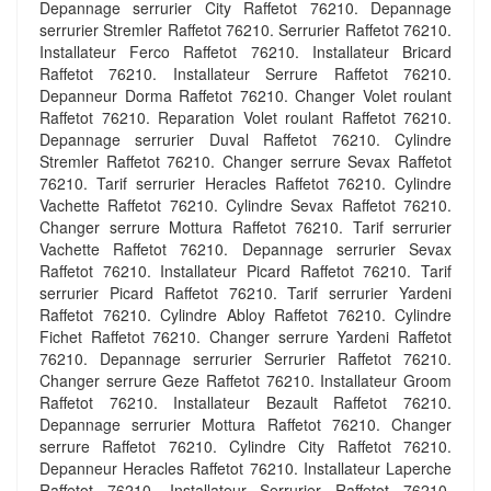
Depannage serrurier City Raffetot 76210. Depannage
serrurier Stremler Raffetot 76210. Serrurier Raffetot 76210.
Installateur Ferco Raffetot 76210. Installateur Bricard
Raffetot 76210. Installateur Serrure Raffetot 76210.
Depanneur Dorma Raffetot 76210. Changer Volet roulant
Raffetot 76210. Reparation Volet roulant Raffetot 76210.
Depannage serrurier Duval Raffetot 76210. Cylindre
Stremler Raffetot 76210. Changer serrure Sevax Raffetot
76210. Tarif serrurier Heracles Raffetot 76210. Cylindre
Vachette Raffetot 76210. Cylindre Sevax Raffetot 76210.
Changer serrure Mottura Raffetot 76210. Tarif serrurier
Vachette Raffetot 76210. Depannage serrurier Sevax
Raffetot 76210. Installateur Picard Raffetot 76210. Tarif
serrurier Picard Raffetot 76210. Tarif serrurier Yardeni
Raffetot 76210. Cylindre Abloy Raffetot 76210. Cylindre
Fichet Raffetot 76210. Changer serrure Yardeni Raffetot
76210. Depannage serrurier Serrurier Raffetot 76210.
Changer serrure Geze Raffetot 76210. Installateur Groom
Raffetot 76210. Installateur Bezault Raffetot 76210.
Depannage serrurier Mottura Raffetot 76210. Changer
serrure Raffetot 76210. Cylindre City Raffetot 76210.
Depanneur Heracles Raffetot 76210. Installateur Laperche
Raffetot 76210. Installateur Serrurier Raffetot 76210.