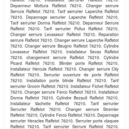
Depanneur Mottura Raffetot 76210. Changer serrure
Serrure Raffetot 76210. Tarif serrurier Laperche Raffetot
76210. Depannage serrurier Laperche Raffetot 76210.
Tarif serrurier Dorma Raffetot 76210. Depanneur Serrure
Raffetot 76210. Tarif serrurier Pollux Raffetot 76210.
Changer serrure Levasseur Raffetot 76210. Reparation
serrure Raffetot 76210. Changer serrure Laperche Raffetot
76210. Changer serrure Beugno Raffetot 76210. Cylindre
Levasseur Raffetot 76210. Installateur Sevax Raffetot
76210. changement serrure Raffetot 76210. Cylindre
Picard Raffetot 76210. Blinder porte Raffetot 76210.
Installateur Hercule Raffetot 76210. Changer serrure City
Raffetot 76210. Serrurier ouverture de porte Raffetot
76210. Installation porte blinde Raffetot 76210. Tarif
serrurier Groom Raffetot 76210. Installateur Fichet Raffetot
76210. Changer serrure Ferco Raffetot 76210. Installateur
Dorma Raffetot 76210. Cylindre Bezault Raffetot 76210.
Installateur Vachette Raffetot 76210. Tarif serrurier
Serrurier Raffetot 76210. Changer serrure Stremler
Raffetot 76210. Cylindre Ferco Raffetot 76210. Depannage
serrurier Heracles Raffetot 76210. Serrurier porte claquee
Raffetot 76210. Tarif serrurier Serrure Raffetot 76210.