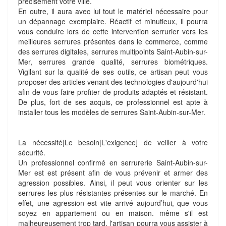
précisément votre ville.
En outre, il aura avec lui tout le matériel nécessaire pour
un dépannage exemplaire. Réactif et minutieux, il pourra
vous conduire lors de cette intervention serrurier vers les
meilleures serrures présentes dans le commerce, comme
des serrures digitales, serrures multipoints Saint-Aubin-sur-
Mer, serrures grande qualité, serrures biométriques.
Vigilant sur la qualité de ses outils, ce artisan peut vous
proposer des articles venant des technologies d'aujourd'hui
afin de vous faire profiter de produits adaptés et résistant.
De plus, fort de ses acquis, ce professionnel est apte à
installer tous les modèles de serrures Saint-Aubin-sur-Mer.
La nécessité|Le besoin|L'exigence] de veiller à votre
sécurité.
Un professionnel confirmé en serrurerie Saint-Aubin-sur-
Mer est est présent afin de vous prévenir et armer des
agression possibles. Ainsi, il peut vous orienter sur les
serrures les plus résistantes présentes sur le marché. En
effet, une agression est vite arrivé aujourd’hui, que vous
soyez en appartement ou en maison. même s'il est
malheureusement trop tard, l'artisan pourra vous assister à