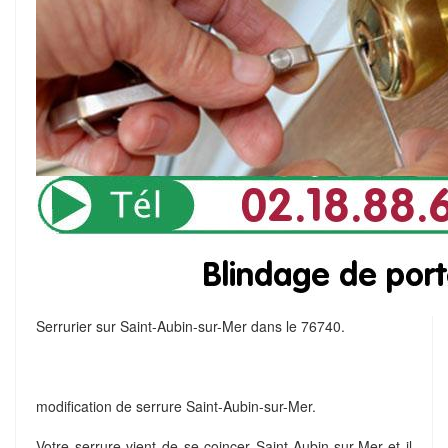
Serrurier sur Saint-Aubin-sur-Mer dans le 76740.
modification de serrure Saint-Aubin-sur-Mer.
Votre serrure vient de se coincer Saint-Aubin-sur-Mer et il