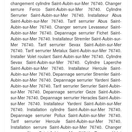
changement cylindre Saint-Aubin-sur-Mer 76740. Changer
serrure Ferco Saint-Aubin-sur-Mer 76740. Cylindre
Serrurier Saint-Aubin-sur-Mer 76740. Installateur Abus
Saint-Aubin-sur-Mer 76740. Tarif serrurier Abus Saint-
Aubin-sur-Mer 76740. Changer serrure Levasseur Saint-
Aubin-sur-Mer 76740. Depannage serrurier Fichet Saint-
Aubin-sur-Mer 76740. Installateur Stremler Saint-Aubin-sur-
Mer 76740. Tarif serrurier Sevax Saint-Aubin-sur-Mer
76740. Tarif serrurier Metalux Saint-Aubin-sur-Mer 76740.
Installer Volet roulant Saint-Aubin-sur-Mer 76740. Cylindre
Sevax Saint-Aubin-sur-Mer 76740. Cylindre Laperche
Saint-Aubin-sur-Mer 76740. Installateur Hercule Saint-
Aubin-sur-Mer 76740. Depannage serrurier Stremler Saint-
Aubin-sur-Mer 76740. Depannage serrurier Yardeni Saint-
Aubin-sur-Mer 76740. Tarif serrurier Serrurier Saint-Aubin-
sur-Mer 76740. Depannage serrurier Geze Saint-Aubin-
sur-Mer 76740. Depannage serrurier Heracles Saint-Aubin-
sur-Mer 76740. Installateur Yardeni Saint-Aubin-sur-Mer
76740. Installation cylindre Saint-Aubin-sur-Mer 76740.
Depannage serrurier Pollux Saint-Aubin-sur-Mer 76740.
Tarif serrurier Hercule Saint-Aubin-sur-Mer 76740.
Installation serrure Saint-Aubin-sur-Mer 76740. Changer