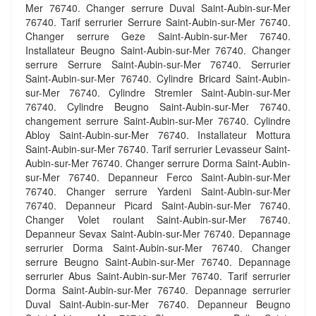
Mer 76740. Changer serrure Duval Saint-Aubin-sur-Mer
76740. Tarif serrurier Serrure Saint-Aubin-sur-Mer 76740.
Changer serrure Geze Saint-Aubin-sur-Mer 76740.
Installateur Beugno Saint-Aubin-sur-Mer 76740. Changer
serrure Serrure Saint-Aubin-sur-Mer 76740. Serrurier
Saint-Aubin-sur-Mer 76740. Cylindre Bricard Saint-Aubin-
sur-Mer 76740. Cylindre Stremler Saint-Aubin-sur-Mer
76740. Cylindre Beugno Saint-Aubin-sur-Mer 76740.
changement serrure Saint-Aubin-sur-Mer 76740. Cylindre
Abloy Saint-Aubin-sur-Mer 76740. Installateur Mottura
Saint-Aubin-sur-Mer 76740. Tarif serrurier Levasseur Saint-
Aubin-sur-Mer 76740. Changer serrure Dorma Saint-Aubin-
sur-Mer 76740. Depanneur Ferco Saint-Aubin-sur-Mer
76740. Changer serrure Yardeni Saint-Aubin-sur-Mer
76740. Depanneur Picard Saint-Aubin-sur-Mer 76740.
Changer Volet roulant Saint-Aubin-sur-Mer 76740.
Depanneur Sevax Saint-Aubin-sur-Mer 76740. Depannage
serrurier Dorma Saint-Aubin-sur-Mer 76740. Changer
serrure Beugno Saint-Aubin-sur-Mer 76740. Depannage
serrurier Abus Saint-Aubin-sur-Mer 76740. Tarif serrurier
Dorma Saint-Aubin-sur-Mer 76740. Depannage serrurier
Duval Saint-Aubin-sur-Mer 76740. Depanneur Beugno