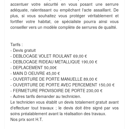
accentuer votre sécurité en vous posant une serrure
adéquate, ralentissant ou empêchant l'acte assaillant. De
plus, si vous souhaitez vous protéger véritablement et
fortifier votre habitat, ce spécialiste pourra ainsi vous
conseiller vers un modèle complète de serrures de qualité.
Tarifs :
- Devis gratuit
- DEBLOCAGE VOLET ROULANT 69,00 €
- DEBLOCAGE RIDEAU METALLIQUE 190,00 €
- DEPLACEMENT 50,00€
- MAIN D OEUVRE 45,00 €
- OUVERTURE DE PORTE MANUELLE 89,00 €
- OUVERTURE DE PORTE AVEC PERCEMENT 150,00 €
- FERMETURE PROVISOIRE DE PORTE 230,00 €
- Autres tarifs demander au technicien.
Le technicien vous établit un devis totalement gratuit avant
d'effectuer tout travaux ; le devis doit être signé par vos
soins préalablement avant la réalisation des travaux.
Nos prix sont H.T.