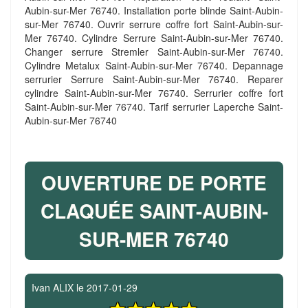
Aubin-sur-Mer 76740. Installation porte blinde Saint-Aubin-
sur-Mer 76740. Ouvrir serrure coffre fort Saint-Aubin-sur-
Mer 76740. Cylindre Serrure Saint-Aubin-sur-Mer 76740.
Changer serrure Stremler Saint-Aubin-sur-Mer 76740.
Cylindre Metalux Saint-Aubin-sur-Mer 76740. Depannage
serrurier Serrure Saint-Aubin-sur-Mer 76740. Reparer
cylindre Saint-Aubin-sur-Mer 76740. Serrurier coffre fort
Saint-Aubin-sur-Mer 76740. Tarif serrurier Laperche Saint-
Aubin-sur-Mer 76740
OUVERTURE DE PORTE
CLAQUÉE SAINT-AUBIN-
SUR-MER 76740
Ivan ALIX
le
2017-01-29