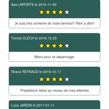
Aya LAPORTE
le
2016-11-06
Je suis tres contente de votre service!!! Rien a dire!!
Tomas CLECH
le
2016-12-25
Merci pour ce depannage.
Shana REYNAUD
le
2016-10-17
Prestations faites au niveau de mes attentes
Luca JARDIN
le
2017-01-11