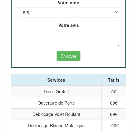
Votre note
Votre avis
Services
Tarifs
Devis Gratuit
0
€
Ouverture de Porte
89
€
Deblocage Volet Roulant
69
€
Deblocage Rideau Metallique
190
€