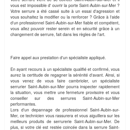
vous est impossible d' ouvrir la porte Saint-Aubin-sur-Mer ?
Votre serrure a été cassé suite à un essai d'agression et
vous souhaitez la modifier ou la renforcer ? Grâce à l'aide
d'un professionnel Saint-Aubin-sur-Mer fiable et compétent,
vous allez pouvoir rester serein et en sécurité grâce à un
changement de serrure, fait dans les règles de l'art.
Faire appel aux prestation d'un spécialiste appliqué.
En ayant recours à un spécialiste qualifié et confirmé, vous
aurez la certitude de regagner la sérénité d'avant. Ainsi, si
vous venez de vous faire cambrioler, un spécialiste
serrurier Saint-Aubin-sur-Mer pourra inspecter rapidement
la situation, vous mettre une fermeture provisoire et vous
conseiller sur des serrures Saint-Aubin-sur-Mer
performantes.
Lors d'un depannage de professionnel Saint-Aubin-sur-
Mer, ce technicien vous rassurera et vous aiguillera sur les
meilleurs produits de serrurerie Saint-Aubin-sur-Mer. De
plus, si votre clé est restée coincée dans la serrure Saint-