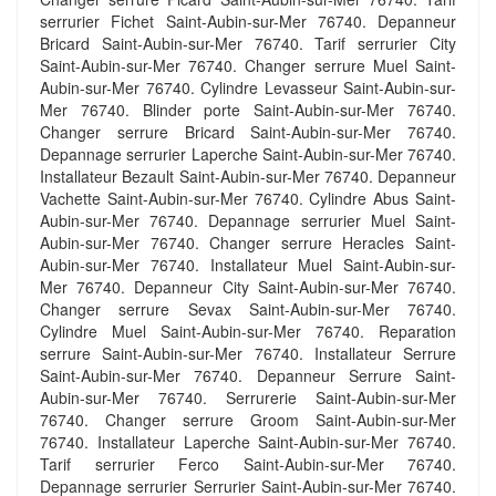
serrurier Fichet Saint-Aubin-sur-Mer 76740. Depanneur
Bricard Saint-Aubin-sur-Mer 76740. Tarif serrurier City
Saint-Aubin-sur-Mer 76740. Changer serrure Muel Saint-
Aubin-sur-Mer 76740. Cylindre Levasseur Saint-Aubin-sur-
Mer 76740. Blinder porte Saint-Aubin-sur-Mer 76740.
Changer serrure Bricard Saint-Aubin-sur-Mer 76740.
Depannage serrurier Laperche Saint-Aubin-sur-Mer 76740.
Installateur Bezault Saint-Aubin-sur-Mer 76740. Depanneur
Vachette Saint-Aubin-sur-Mer 76740. Cylindre Abus Saint-
Aubin-sur-Mer 76740. Depannage serrurier Muel Saint-
Aubin-sur-Mer 76740. Changer serrure Heracles Saint-
Aubin-sur-Mer 76740. Installateur Muel Saint-Aubin-sur-
Mer 76740. Depanneur City Saint-Aubin-sur-Mer 76740.
Changer serrure Sevax Saint-Aubin-sur-Mer 76740.
Cylindre Muel Saint-Aubin-sur-Mer 76740. Reparation
serrure Saint-Aubin-sur-Mer 76740. Installateur Serrure
Saint-Aubin-sur-Mer 76740. Depanneur Serrure Saint-
Aubin-sur-Mer 76740. Serrurerie Saint-Aubin-sur-Mer
76740. Changer serrure Groom Saint-Aubin-sur-Mer
76740. Installateur Laperche Saint-Aubin-sur-Mer 76740.
Tarif serrurier Ferco Saint-Aubin-sur-Mer 76740.
Depannage serrurier Serrurier Saint-Aubin-sur-Mer 76740.