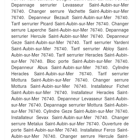
Depannage serrurier Levasseur Saint-Aubin-sur-Mer
76740. Changer serrure Vachette Saint-Aubin-sur-Mer
76740. Depanneur Bezault Saint-Aubin-sur-Mer 76740.
Tarif serrurier Picard Saint-Aubin-sur-Mer 76740. Changer
serrure Laperche Saint-Aubin-sur-Mer 76740. Depannage
serrurier Hercule Saint-Aubin-sur-Mer 76740. Depanneur
Geze Saint-Aubin-sur-Mer 76740. Tarif serrurier Yardeni
Saint-Aubin-sur-Mer 76740. Tarif serrurier Abloy Saint-
Aubin-sur-Mer 76740. Tarif serrurier Heracles Saint-Aubin-
sur-Mer 76740. Bloc porte Saint-Aubin-sur-Mer 76740.
Depanneur Abus Saint-Aubin-sur-Mer 76740. Cylindre
Heracles Saint-Aubin-sur-Mer 76740. Tarif serrurier
Mottura Saint-Aubin-sur-Mer 76740. Changer serrure
Mottura Saint-Aubin-sur-Mer 76740. Installateur Fichet
Saint-Aubin-sur-Mer 76740. Installateur Heracles Saint-
Aubin-sur-Mer 76740. Depanneur Levasseur Saint-Aubin-
sur-Mer 76740. Depannage serrurier Mottura Saint-Aubin-
sur-Mer 76740. Cylindre Geze Saint-Aubin-sur-Mer 76740.
Installateur Sevax Saint-Aubin-sur-Mer 76740. Changer
serrure Metalux Saint-Aubin-sur-Mer 76740. Ouverture de
porte Saint-Aubin-sur-Mer 76740. Installateur Ferco Saint-
Aubin-sur-Mer 76740. Changer serrure Hercule Saint-