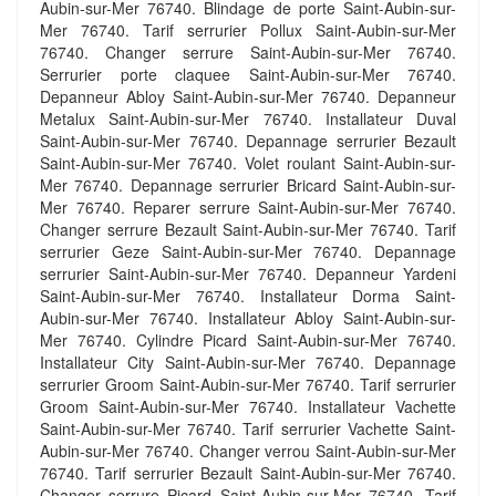
Aubin-sur-Mer 76740. Blindage de porte Saint-Aubin-sur-
Mer 76740. Tarif serrurier Pollux Saint-Aubin-sur-Mer
76740. Changer serrure Saint-Aubin-sur-Mer 76740.
Serrurier porte claquee Saint-Aubin-sur-Mer 76740.
Depanneur Abloy Saint-Aubin-sur-Mer 76740. Depanneur
Metalux Saint-Aubin-sur-Mer 76740. Installateur Duval
Saint-Aubin-sur-Mer 76740. Depannage serrurier Bezault
Saint-Aubin-sur-Mer 76740. Volet roulant Saint-Aubin-sur-
Mer 76740. Depannage serrurier Bricard Saint-Aubin-sur-
Mer 76740. Reparer serrure Saint-Aubin-sur-Mer 76740.
Changer serrure Bezault Saint-Aubin-sur-Mer 76740. Tarif
serrurier Geze Saint-Aubin-sur-Mer 76740. Depannage
serrurier Saint-Aubin-sur-Mer 76740. Depanneur Yardeni
Saint-Aubin-sur-Mer 76740. Installateur Dorma Saint-
Aubin-sur-Mer 76740. Installateur Abloy Saint-Aubin-sur-
Mer 76740. Cylindre Picard Saint-Aubin-sur-Mer 76740.
Installateur City Saint-Aubin-sur-Mer 76740. Depannage
serrurier Groom Saint-Aubin-sur-Mer 76740. Tarif serrurier
Groom Saint-Aubin-sur-Mer 76740. Installateur Vachette
Saint-Aubin-sur-Mer 76740. Tarif serrurier Vachette Saint-
Aubin-sur-Mer 76740. Changer verrou Saint-Aubin-sur-Mer
76740. Tarif serrurier Bezault Saint-Aubin-sur-Mer 76740.
Changer serrure Picard Saint-Aubin-sur-Mer 76740. Tarif