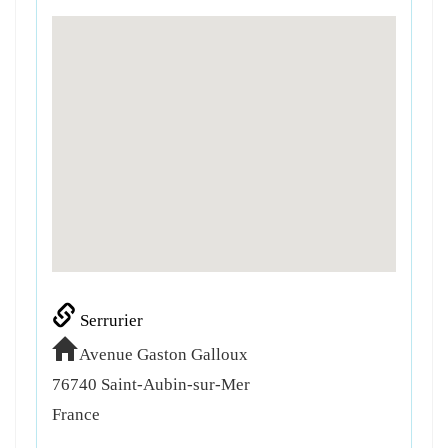
Serrurier
Avenue Gaston Galloux
76740
Saint-Aubin-sur-Mer
France