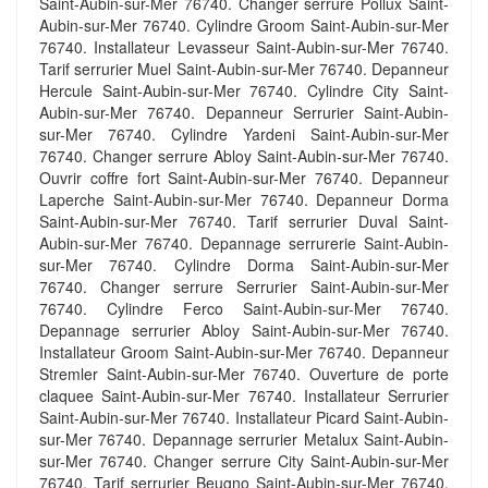
Saint-Aubin-sur-Mer 76740. Changer serrure Pollux Saint-
Aubin-sur-Mer 76740. Cylindre Groom Saint-Aubin-sur-Mer
76740. Installateur Levasseur Saint-Aubin-sur-Mer 76740.
Tarif serrurier Muel Saint-Aubin-sur-Mer 76740. Depanneur
Hercule Saint-Aubin-sur-Mer 76740. Cylindre City Saint-
Aubin-sur-Mer 76740. Depanneur Serrurier Saint-Aubin-
sur-Mer 76740. Cylindre Yardeni Saint-Aubin-sur-Mer
76740. Changer serrure Abloy Saint-Aubin-sur-Mer 76740.
Ouvrir coffre fort Saint-Aubin-sur-Mer 76740. Depanneur
Laperche Saint-Aubin-sur-Mer 76740. Depanneur Dorma
Saint-Aubin-sur-Mer 76740. Tarif serrurier Duval Saint-
Aubin-sur-Mer 76740. Depannage serrurerie Saint-Aubin-
sur-Mer 76740. Cylindre Dorma Saint-Aubin-sur-Mer
76740. Changer serrure Serrurier Saint-Aubin-sur-Mer
76740. Cylindre Ferco Saint-Aubin-sur-Mer 76740.
Depannage serrurier Abloy Saint-Aubin-sur-Mer 76740.
Installateur Groom Saint-Aubin-sur-Mer 76740. Depanneur
Stremler Saint-Aubin-sur-Mer 76740. Ouverture de porte
claquee Saint-Aubin-sur-Mer 76740. Installateur Serrurier
Saint-Aubin-sur-Mer 76740. Installateur Picard Saint-Aubin-
sur-Mer 76740. Depannage serrurier Metalux Saint-Aubin-
sur-Mer 76740. Changer serrure City Saint-Aubin-sur-Mer
76740. Tarif serrurier Beugno Saint-Aubin-sur-Mer 76740.