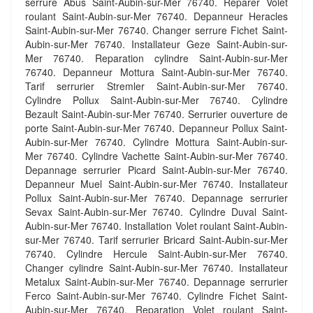
serrure Abus Saint-Aubin-sur-Mer 76740. Reparer Volet
roulant Saint-Aubin-sur-Mer 76740. Depanneur Heracles
Saint-Aubin-sur-Mer 76740. Changer serrure Fichet Saint-
Aubin-sur-Mer 76740. Installateur Geze Saint-Aubin-sur-
Mer 76740. Reparation cylindre Saint-Aubin-sur-Mer
76740. Depanneur Mottura Saint-Aubin-sur-Mer 76740.
Tarif serrurier Stremler Saint-Aubin-sur-Mer 76740.
Cylindre Pollux Saint-Aubin-sur-Mer 76740. Cylindre
Bezault Saint-Aubin-sur-Mer 76740. Serrurier ouverture de
porte Saint-Aubin-sur-Mer 76740. Depanneur Pollux Saint-
Aubin-sur-Mer 76740. Cylindre Mottura Saint-Aubin-sur-
Mer 76740. Cylindre Vachette Saint-Aubin-sur-Mer 76740.
Depannage serrurier Picard Saint-Aubin-sur-Mer 76740.
Depanneur Muel Saint-Aubin-sur-Mer 76740. Installateur
Pollux Saint-Aubin-sur-Mer 76740. Depannage serrurier
Sevax Saint-Aubin-sur-Mer 76740. Cylindre Duval Saint-
Aubin-sur-Mer 76740. Installation Volet roulant Saint-Aubin-
sur-Mer 76740. Tarif serrurier Bricard Saint-Aubin-sur-Mer
76740. Cylindre Hercule Saint-Aubin-sur-Mer 76740.
Changer cylindre Saint-Aubin-sur-Mer 76740. Installateur
Metalux Saint-Aubin-sur-Mer 76740. Depannage serrurier
Ferco Saint-Aubin-sur-Mer 76740. Cylindre Fichet Saint-
Aubin-sur-Mer 76740. Reparation Volet roulant Saint-