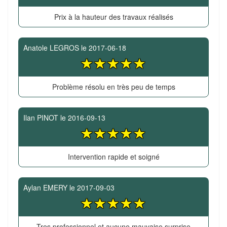
Prix à la hauteur des travaux réalisés
Anatole LEGROS
le
2017-06-18
Problème résolu en très peu de temps
Ilan PINOT
le
2016-09-13
Intervention rapide et soigné
Aylan EMERY
le
2017-09-03
Tres professionnel et aucune mauvaise surprise