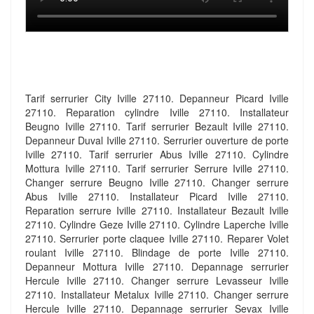
Tarif serrurier City Iville 27110. Depanneur Picard Iville
27110. Reparation cylindre Iville 27110. Installateur
Beugno Iville 27110. Tarif serrurier Bezault Iville 27110.
Depanneur Duval Iville 27110. Serrurier ouverture de porte
Iville 27110. Tarif serrurier Abus Iville 27110. Cylindre
Mottura Iville 27110. Tarif serrurier Serrure Iville 27110.
Changer serrure Beugno Iville 27110. Changer serrure
Abus Iville 27110. Installateur Picard Iville 27110.
Reparation serrure Iville 27110. Installateur Bezault Iville
27110. Cylindre Geze Iville 27110. Cylindre Laperche Iville
27110. Serrurier porte claquee Iville 27110. Reparer Volet
roulant Iville 27110. Blindage de porte Iville 27110.
Depanneur Mottura Iville 27110. Depannage serrurier
Hercule Iville 27110. Changer serrure Levasseur Iville
27110. Installateur Metalux Iville 27110. Changer serrure
Hercule Iville 27110. Depannage serrurier Sevax Iville