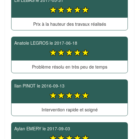
Lili LEBAS
le
2017-05-31
Prix à la hauteur des travaux réalisés
Anatole LEGROS
le
2017-06-18
Problème résolu en très peu de temps
Ilan PINOT
le
2016-09-13
Intervention rapide et soigné
Aylan EMERY
le
2017-09-03