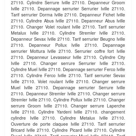
27110. Cylindre Serrure Iville 27110. Depanneur Groom
Iville 27110. Depannage serrurier Serrurier Iville 27110.
Tarif serrurier Dorma Iville 27110. Depanneur Fichet Iville
27110. Cylindre Abus Iville 27110. Depanneur Abus Iville
27110. Changer Volet roulant Iville 27110. Tarif serrurier
Metalux Iville 27110. Cylindre Stremler Iville 27110.
Depanneur Sevax Iville 27110. Tarif serrurier Beugno Iville
27110. Depanneur Pollux Iville 27110. Depannage
serrurier Mottura Iville 27110. Serrurier coffre fort Iville
27110. Depanneur Levasseur Iville 27110. Cylindre City
Iville 27110. Changer serrure Serrurier Iville 27110.
Cylindre Muel Iville 27110. Depannage serrurier Ferco Iville
27110. Cylindre Ferco Iville 27110. Tarif serrurier Sevax
Iville 27110. Volet roulant Iville 27110. Changer serrure
Muel Iville 27110. Depannage serrurier Serrure Iville
27110. Depanneur Stremler Iville 27110. Changer serrure
Stremler Iville 27110. Cylindre Pollux Iville 27110. Changer
serrure Groom Iville 27110. Changer serrure Laperche
Iville 27110. Cylindre Yardeni Iville 27110. changement
cylindre Iville 27110. Cylindre Metalux Iville 27110.
Ouverture de porte claquee Iville 27110. Tarif serrurier
Bricard Iville 27110. Cylindre Picard Iville 27110. Cylindre