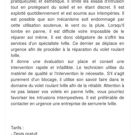
pratique|utile| et esthétique. Il limite les essais d'intrusion
tout en protégeant du soleil et en étant discret. Il est
exploité quotidiennement et est soumis aux intempéries. Il
est possible que son mécanisme soit endommagé par
cette utilisation soutenue, le vent ou la pluie. Lorsqu'il
tombe en panne, il est difficile voire impossible de le
réparer soi même. Il est donc obligatoire de s'offrir les
services d'un spécialiste Iville. Ce dernier se déplace en
urgence afin de procéder à la réparation du volet roulant
Iville.
Il donne une évaluation sur place et conseil une
intervention rapide et infaillible. Le technicien utilise du
matériel de qualité si l'intervention le nécessite. S'il s'agit
purement d'un blocage, il utilise son savoir faire dans le
domaine du volet roulant Iville afin de la rétablir. Attention à
ne pas laisser vos volets en panne Iville, vous pourriez
favoriser les intrusions intempestives. Il est préférable de
contacter en urgence une entreprise de serrurerie Iville.
Tarifs :
- Devis gratuit