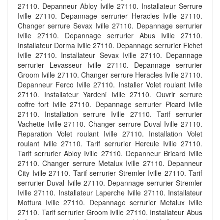
27110. Depanneur Abloy Iville 27110. Installateur Serrure
Iville 27110. Depannage serrurier Heracles Iville 27110.
Changer serrure Sevax Iville 27110. Depannage serrurier
Iville 27110. Depannage serrurier Abus Iville 27110.
Installateur Dorma Iville 27110. Depannage serrurier Fichet
Iville 27110. Installateur Sevax Iville 27110. Depannage
serrurier Levasseur Iville 27110. Depannage serrurier
Groom Iville 27110. Changer serrure Heracles Iville 27110.
Depanneur Ferco Iville 27110. Installer Volet roulant Iville
27110. Installateur Yardeni Iville 27110. Ouvrir serrure
coffre fort Iville 27110. Depannage serrurier Picard Iville
27110. Installation serrure Iville 27110. Tarif serrurier
Vachette Iville 27110. Changer serrure Duval Iville 27110.
Reparation Volet roulant Iville 27110. Installation Volet
roulant Iville 27110. Tarif serrurier Hercule Iville 27110.
Tarif serrurier Abloy Iville 27110. Depanneur Bricard Iville
27110. Changer serrure Metalux Iville 27110. Depanneur
City Iville 27110. Tarif serrurier Stremler Iville 27110. Tarif
serrurier Duval Iville 27110. Depannage serrurier Stremler
Iville 27110. Installateur Laperche Iville 27110. Installateur
Mottura Iville 27110. Depannage serrurier Metalux Iville
27110. Tarif serrurier Groom Iville 27110. Installateur Abus