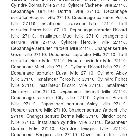
Cylindre Dorma Iville 27110. Cylindre Vachette Iville 27110.
Depannage serrurier Dorma Iville 27110. Depannage
serrurier Beugno Iville 27110. Depannage serrurier Pollux
Iville 27110. Installateur Levasseur Iville 27110. Tarif
serrurier Ferco Iville 27110. Depannage serrurier Bricard
Iville 27110. Installateur Muel Iville 27110. changement
serrure Iville 27110. Cylindre Hercule Iville 27110.
Depannage serrurier Yardeni Iville 27110. Changer serrure
Geze Iville 27110. Depanneur Laperche Iville 27110. Tarif
serrurier Geze Iville 27110. Reparer cylindre Iville 27110.
Depanneur Muel Iville 27110. Cylindre Bricard Iville 27110.
Depannage serrurier Duval Iville 27110. Cylindre Abloy
Iville 27110. Installateur Ferco Iville 27110. Cylindre Fichet
Iville 27110. Installateur Bricard Iville 27110. Installateur
Serrurier Iville 27110. Depanneur Bezault Iville 27110.
Depannage serrurier City Iville 27110. Cylindre Bezault
Iville 27110. Depannage serrurier Abloy Iville 27110.
Reparer serrure Iville 27110. Changer serrure Yardeni Iville
27110. Changer serrure Dorma Iville 27110. Blinder porte
Iville 27110. Installation cylindre Iville 27110. Depanneur
Dorma Iville 27110. Cylindre Beugno Iville 27110.
Depanneur Beugno Iville 27110. Ouvrir coffre fort Iville