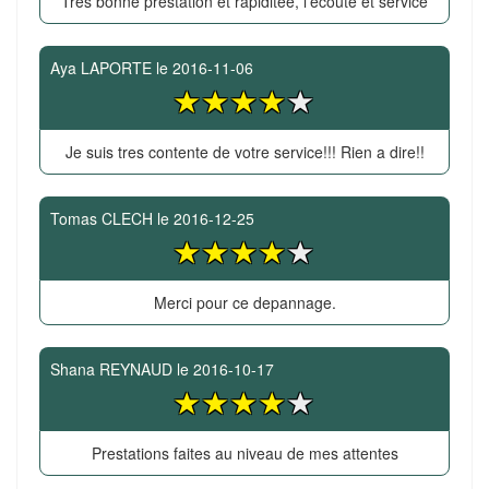
Trés bonne prestation et rapiditée, l'écoute et service
Aya LAPORTE
le
2016-11-06
Je suis tres contente de votre service!!! Rien a dire!!
Tomas CLECH
le
2016-12-25
Merci pour ce depannage.
Shana REYNAUD
le
2016-10-17
Prestations faites au niveau de mes attentes