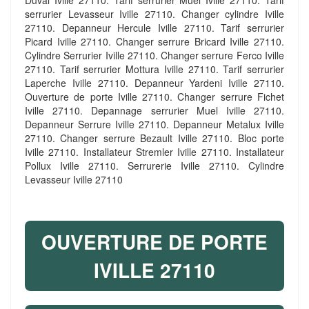
Duval Iville 27110. Tarif serrurier Muel Iville 27110. Tarif
serrurier Levasseur Iville 27110. Changer cylindre Iville
27110. Depanneur Hercule Iville 27110. Tarif serrurier
Picard Iville 27110. Changer serrure Bricard Iville 27110.
Cylindre Serrurier Iville 27110. Changer serrure Ferco Iville
27110. Tarif serrurier Mottura Iville 27110. Tarif serrurier
Laperche Iville 27110. Depanneur Yardeni Iville 27110.
Ouverture de porte Iville 27110. Changer serrure Fichet
Iville 27110. Depannage serrurier Muel Iville 27110.
Depanneur Serrure Iville 27110. Depanneur Metalux Iville
27110. Changer serrure Bezault Iville 27110. Bloc porte
Iville 27110. Installateur Stremler Iville 27110. Installateur
Pollux Iville 27110. Serrurerie Iville 27110. Cylindre
Levasseur Iville 27110
OUVERTURE DE PORTE
IVILLE 27110