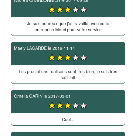
Andréa CHARBONNIER
le
2017-06-26
Je suis heureux que j'ai travaillé avec cette
entreprise.Merci pour votre service
Maëly LAGARDE
le
2016-11-14
Les prestations réalisées sont très bien, je suis très
satisfait
Ornella GARIN
le
2017-03-01
Cool...