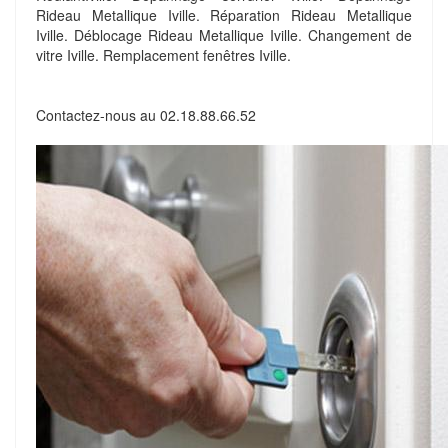
Rideau Metallique Iville. Réparation Rideau Metallique
Iville. Déblocage Rideau Metallique Iville. Changement de
vitre Iville. Remplacement fenêtres Iville.
Contactez-nous au
02.18.88.66.52