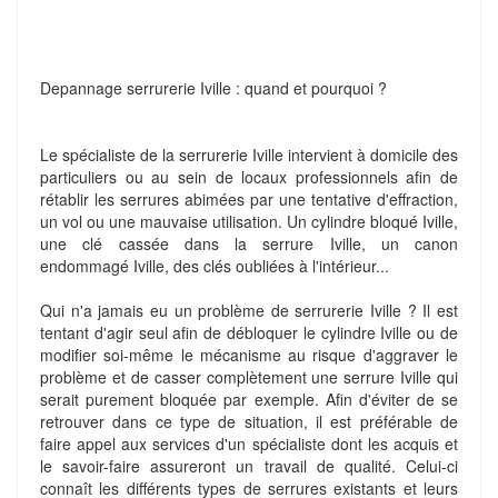
Depannage serrurerie Iville : quand et pourquoi ?
Le spécialiste de la serrurerie Iville intervient à domicile des
particuliers ou au sein de locaux professionnels afin de
rétablir les serrures abimées par une tentative d'effraction,
un vol ou une mauvaise utilisation. Un cylindre bloqué Iville,
une clé cassée dans la serrure Iville, un canon
endommagé Iville, des clés oubliées à l'intérieur...
Qui n'a jamais eu un problème de serrurerie Iville ? Il est
tentant d'agir seul afin de débloquer le cylindre Iville ou de
modifier soi-même le mécanisme au risque d'aggraver le
problème et de casser complètement une serrure Iville qui
serait purement bloquée par exemple. Afin d'éviter de se
retrouver dans ce type de situation, il est préférable de
faire appel aux services d'un spécialiste dont les acquis et
le savoir-faire assureront un travail de qualité. Celui-ci
connaît les différents types de serrures existants et leurs