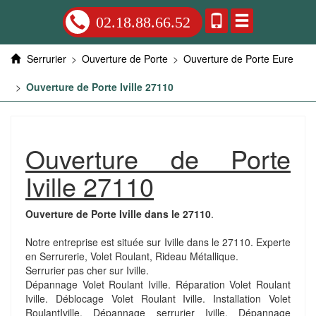
02.18.88.66.52
Serrurier
>
Ouverture de Porte
>
Ouverture de Porte Eure
>
Ouverture de Porte Iville 27110
Ouverture de Porte
Iville 27110
Ouverture de Porte Iville dans le 27110
.
Notre entreprise est située sur Iville dans le 27110. Experte
en Serrurerie, Volet Roulant, Rideau Métallique.
Serrurier pas cher sur Iville.
Dépannage Volet Roulant Iville. Réparation Volet Roulant
Iville. Déblocage Volet Roulant Iville. Installation Volet
RoulantIville. Dépannage serrurier Iville. Dépannage