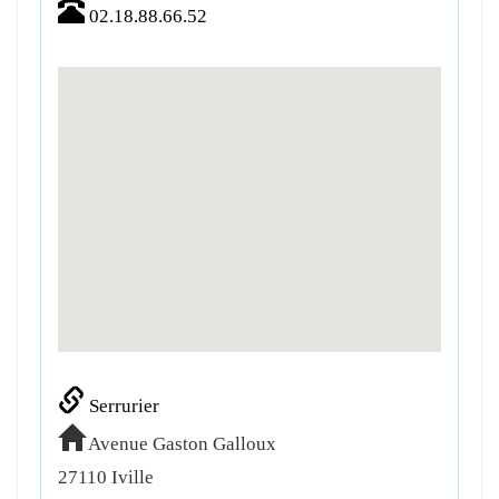
02.18.88.66.52
Serrurier
Avenue Gaston Galloux
27110
Iville