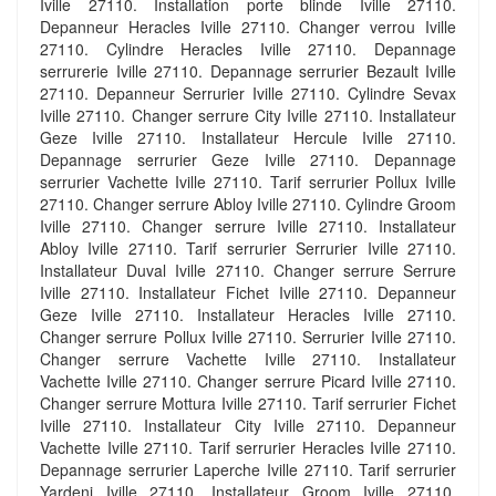
Iville 27110. Installation porte blinde Iville 27110.
Depanneur Heracles Iville 27110. Changer verrou Iville
27110. Cylindre Heracles Iville 27110. Depannage
serrurerie Iville 27110. Depannage serrurier Bezault Iville
27110. Depanneur Serrurier Iville 27110. Cylindre Sevax
Iville 27110. Changer serrure City Iville 27110. Installateur
Geze Iville 27110. Installateur Hercule Iville 27110.
Depannage serrurier Geze Iville 27110. Depannage
serrurier Vachette Iville 27110. Tarif serrurier Pollux Iville
27110. Changer serrure Abloy Iville 27110. Cylindre Groom
Iville 27110. Changer serrure Iville 27110. Installateur
Abloy Iville 27110. Tarif serrurier Serrurier Iville 27110.
Installateur Duval Iville 27110. Changer serrure Serrure
Iville 27110. Installateur Fichet Iville 27110. Depanneur
Geze Iville 27110. Installateur Heracles Iville 27110.
Changer serrure Pollux Iville 27110. Serrurier Iville 27110.
Changer serrure Vachette Iville 27110. Installateur
Vachette Iville 27110. Changer serrure Picard Iville 27110.
Changer serrure Mottura Iville 27110. Tarif serrurier Fichet
Iville 27110. Installateur City Iville 27110. Depanneur
Vachette Iville 27110. Tarif serrurier Heracles Iville 27110.
Depannage serrurier Laperche Iville 27110. Tarif serrurier
Yardeni Iville 27110. Installateur Groom Iville 27110.