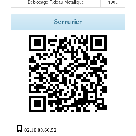
Deblocage Rideau Metallique
190
€
Serrurier
02.18.88.66.52