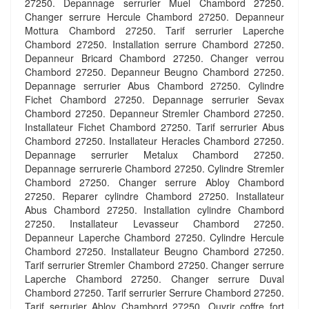
27250. Depannage serrurier Muel Chambord 27250.
Changer serrure Hercule Chambord 27250. Depanneur
Mottura Chambord 27250. Tarif serrurier Laperche
Chambord 27250. Installation serrure Chambord 27250.
Depanneur Bricard Chambord 27250. Changer verrou
Chambord 27250. Depanneur Beugno Chambord 27250.
Depannage serrurier Abus Chambord 27250. Cylindre
Fichet Chambord 27250. Depannage serrurier Sevax
Chambord 27250. Depanneur Stremler Chambord 27250.
Installateur Fichet Chambord 27250. Tarif serrurier Abus
Chambord 27250. Installateur Heracles Chambord 27250.
Depannage serrurier Metalux Chambord 27250.
Depannage serrurerie Chambord 27250. Cylindre Stremler
Chambord 27250. Changer serrure Abloy Chambord
27250. Reparer cylindre Chambord 27250. Installateur
Abus Chambord 27250. Installation cylindre Chambord
27250. Installateur Levasseur Chambord 27250.
Depanneur Laperche Chambord 27250. Cylindre Hercule
Chambord 27250. Installateur Beugno Chambord 27250.
Tarif serrurier Stremler Chambord 27250. Changer serrure
Laperche Chambord 27250. Changer serrure Duval
Chambord 27250. Tarif serrurier Serrure Chambord 27250.
Tarif serrurier Abloy Chambord 27250. Ouvrir coffre fort