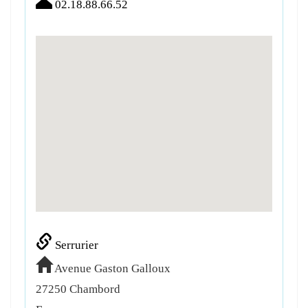
02.18.88.66.52
Serrurier
Avenue Gaston Galloux
27250
Chambord