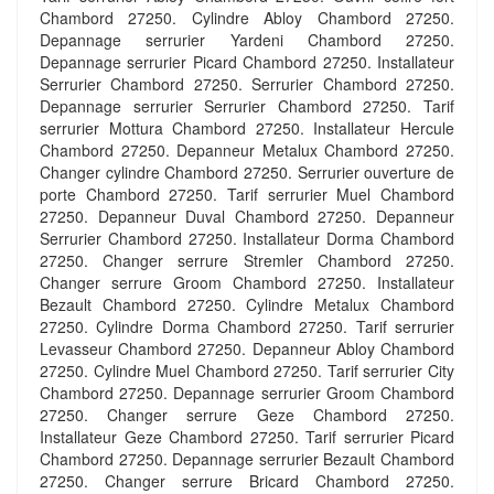
Chambord 27250. Cylindre Abloy Chambord 27250.
Depannage serrurier Yardeni Chambord 27250.
Depannage serrurier Picard Chambord 27250. Installateur
Serrurier Chambord 27250. Serrurier Chambord 27250.
Depannage serrurier Serrurier Chambord 27250. Tarif
serrurier Mottura Chambord 27250. Installateur Hercule
Chambord 27250. Depanneur Metalux Chambord 27250.
Changer cylindre Chambord 27250. Serrurier ouverture de
porte Chambord 27250. Tarif serrurier Muel Chambord
27250. Depanneur Duval Chambord 27250. Depanneur
Serrurier Chambord 27250. Installateur Dorma Chambord
27250. Changer serrure Stremler Chambord 27250.
Changer serrure Groom Chambord 27250. Installateur
Bezault Chambord 27250. Cylindre Metalux Chambord
27250. Cylindre Dorma Chambord 27250. Tarif serrurier
Levasseur Chambord 27250. Depanneur Abloy Chambord
27250. Cylindre Muel Chambord 27250. Tarif serrurier City
Chambord 27250. Depannage serrurier Groom Chambord
27250. Changer serrure Geze Chambord 27250.
Installateur Geze Chambord 27250. Tarif serrurier Picard
Chambord 27250. Depannage serrurier Bezault Chambord
27250. Changer serrure Bricard Chambord 27250.