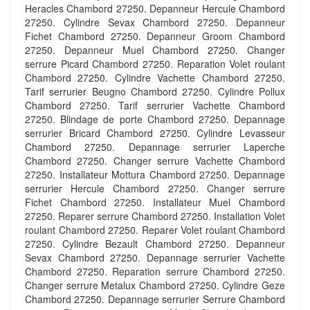
Heracles Chambord 27250. Depanneur Hercule Chambord
27250. Cylindre Sevax Chambord 27250. Depanneur
Fichet Chambord 27250. Depanneur Groom Chambord
27250. Depanneur Muel Chambord 27250. Changer
serrure Picard Chambord 27250. Reparation Volet roulant
Chambord 27250. Cylindre Vachette Chambord 27250.
Tarif serrurier Beugno Chambord 27250. Cylindre Pollux
Chambord 27250. Tarif serrurier Vachette Chambord
27250. Blindage de porte Chambord 27250. Depannage
serrurier Bricard Chambord 27250. Cylindre Levasseur
Chambord 27250. Depannage serrurier Laperche
Chambord 27250. Changer serrure Vachette Chambord
27250. Installateur Mottura Chambord 27250. Depannage
serrurier Hercule Chambord 27250. Changer serrure
Fichet Chambord 27250. Installateur Muel Chambord
27250. Reparer serrure Chambord 27250. Installation Volet
roulant Chambord 27250. Reparer Volet roulant Chambord
27250. Cylindre Bezault Chambord 27250. Depanneur
Sevax Chambord 27250. Depannage serrurier Vachette
Chambord 27250. Reparation serrure Chambord 27250.
Changer serrure Metalux Chambord 27250. Cylindre Geze
Chambord 27250. Depannage serrurier Serrure Chambord