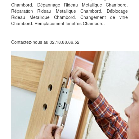
Chambord. Dépannage Rideau Metallique Chambord.
Réparation Rideau Metallique Chambord. Déblocage
Rideau Metallique Chambord. Changement de vitre
Chambord. Remplacement fenêtres Chambord.
Contactez-nous au
02.18.88.66.52