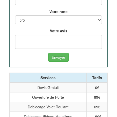
Votre note
Votre avis
Services
Tarifs
Devis Gratuit
0
€
Ouverture de Porte
89
€
Deblocage Volet Roulant
69
€
Deblocage Rideau Metallique
190
€