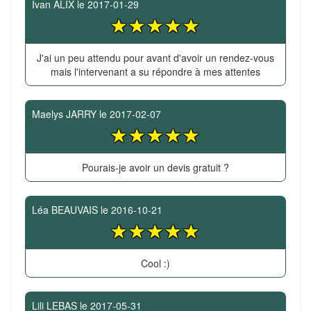
Ivan ALIX
le
2017-01-29
J'ai un peu attendu pour avant d'avoir un rendez-vous
mais l'intervenant a su répondre à mes attentes
Maelys JARRY
le
2017-02-07
Pourais-je avoir un devis gratuit ?
Léa BEAUVAIS
le
2016-10-21
Cool :)
Lili LEBAS
le
2017-05-31