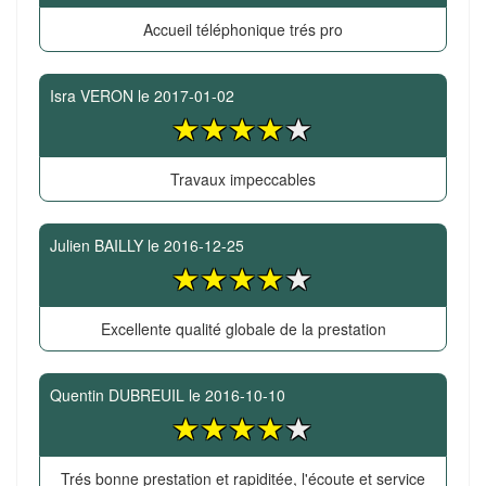
Accueil téléphonique trés pro
Isra VERON
le
2017-01-02
Travaux impeccables
Julien BAILLY
le
2016-12-25
Excellente qualité globale de la prestation
Quentin DUBREUIL
le
2016-10-10
Trés bonne prestation et rapiditée, l'écoute et service