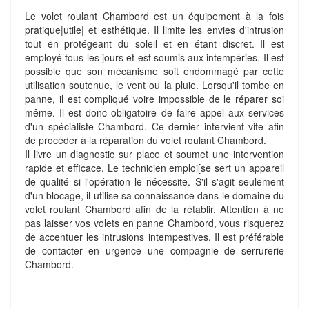
Le volet roulant Chambord est un équipement à la fois
pratique|utile| et esthétique. Il limite les envies d'intrusion
tout en protégeant du soleil et en étant discret. Il est
employé tous les jours et est soumis aux intempéries. Il est
possible que son mécanisme soit endommagé par cette
utilisation soutenue, le vent ou la pluie. Lorsqu'il tombe en
panne, il est compliqué voire impossible de le réparer soi
même. Il est donc obligatoire de faire appel aux services
d'un spécialiste Chambord. Ce dernier intervient vite afin
de procéder à la réparation du volet roulant Chambord.
Il livre un diagnostic sur place et soumet une intervention
rapide et efficace. Le technicien emploi[se sert un appareil
de qualité si l'opération le nécessite. S'il s'agit seulement
d'un blocage, il utilise sa connaissance dans le domaine du
volet roulant Chambord afin de la rétablir. Attention à ne
pas laisser vos volets en panne Chambord, vous risquerez
de accentuer les intrusions intempestives. Il est préférable
de contacter en urgence une compagnie de serrurerie
Chambord.