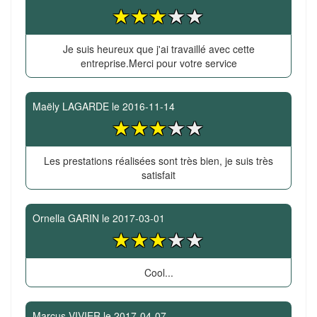
Je suis heureux que j'ai travaillé avec cette
entreprise.Merci pour votre service
Maëly LAGARDE
le
2016-11-14
Les prestations réalisées sont très bien, je suis très
satisfait
Ornella GARIN
le
2017-03-01
Cool...
Marcus VIVIER
le
2017-04-07