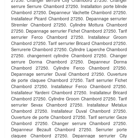
27250. Changer serrure City Chambord 27250. Changer
serrure Serrure Chambord 27250. Installation porte blinde
Chambord 27250. Depanneur Vachette Chambord 27250.
Installateur Picard Chambord 27250. Depannage serrurier
Stremler Chambord 27250. Cylindre Mottura Chambord
27250. Depannage serrurier Fichet Chambord 27250. Tarif
serrurier Ferco Chambord 27250. Installateur Groom
Chambord 27250. Tarif serrurier Bricard Chambord 27250.
Serrurerie Chambord 27250. Cylindre Laperche Chambord
27250. changement cylindre Chambord 27250. Changer
serrure Dorma Chambord 27250. Depanneur Dorma
Chambord 27250. Cylindre Ferco Chambord 27250.
Depannage serrurier Duval Chambord 27250. Ouverture
de porte claquee Chambord 27250. Tarif serrurier Fichet
Chambord 27250. Installateur Ferco Chambord 27250.
Installateur Yardeni Chambord 27250. Installateur Bricard
Chambord 27250. Cylindre Groom Chambord 27250. Tarif
serrurier Sevax Chambord 27250. Installateur Metalux
Chambord 27250. Installateur Duval Chambord 27250.
Ouverture de porte Chambord 27250. Tarif serrurier Geze
Chambord 27250. Changer serrure Chambord 27250.
Depanneur Bezault Chambord 27250. Serrurier porte
claquee Chambord 27250. Depannage serrurier City