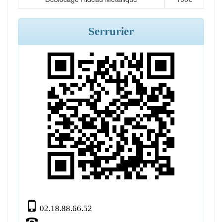
Serrurier
02.18.88.66.52