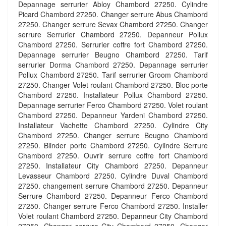
Depannage serrurier Abloy Chambord 27250. Cylindre
Picard Chambord 27250. Changer serrure Abus Chambord
27250. Changer serrure Sevax Chambord 27250. Changer
serrure Serrurier Chambord 27250. Depanneur Pollux
Chambord 27250. Serrurier coffre fort Chambord 27250.
Depannage serrurier Beugno Chambord 27250. Tarif
serrurier Dorma Chambord 27250. Depannage serrurier
Pollux Chambord 27250. Tarif serrurier Groom Chambord
27250. Changer Volet roulant Chambord 27250. Bloc porte
Chambord 27250. Installateur Pollux Chambord 27250.
Depannage serrurier Ferco Chambord 27250. Volet roulant
Chambord 27250. Depanneur Yardeni Chambord 27250.
Installateur Vachette Chambord 27250. Cylindre City
Chambord 27250. Changer serrure Beugno Chambord
27250. Blinder porte Chambord 27250. Cylindre Serrure
Chambord 27250. Ouvrir serrure coffre fort Chambord
27250. Installateur City Chambord 27250. Depanneur
Levasseur Chambord 27250. Cylindre Duval Chambord
27250. changement serrure Chambord 27250. Depanneur
Serrure Chambord 27250. Depanneur Ferco Chambord
27250. Changer serrure Ferco Chambord 27250. Installer
Volet roulant Chambord 27250. Depanneur City Chambord