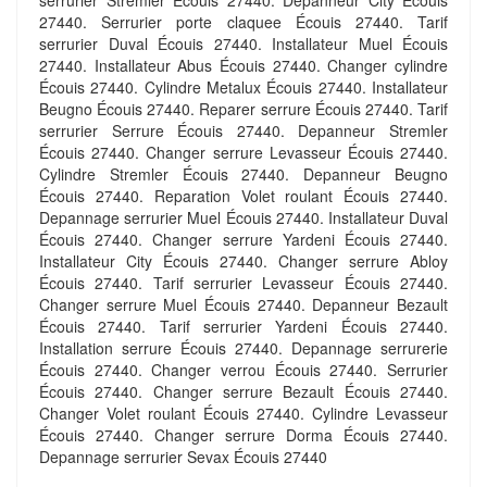
serrurier Stremler Écouis 27440. Depanneur City Écouis
27440. Serrurier porte claquee Écouis 27440. Tarif
serrurier Duval Écouis 27440. Installateur Muel Écouis
27440. Installateur Abus Écouis 27440. Changer cylindre
Écouis 27440. Cylindre Metalux Écouis 27440. Installateur
Beugno Écouis 27440. Reparer serrure Écouis 27440. Tarif
serrurier Serrure Écouis 27440. Depanneur Stremler
Écouis 27440. Changer serrure Levasseur Écouis 27440.
Cylindre Stremler Écouis 27440. Depanneur Beugno
Écouis 27440. Reparation Volet roulant Écouis 27440.
Depannage serrurier Muel Écouis 27440. Installateur Duval
Écouis 27440. Changer serrure Yardeni Écouis 27440.
Installateur City Écouis 27440. Changer serrure Abloy
Écouis 27440. Tarif serrurier Levasseur Écouis 27440.
Changer serrure Muel Écouis 27440. Depanneur Bezault
Écouis 27440. Tarif serrurier Yardeni Écouis 27440.
Installation serrure Écouis 27440. Depannage serrurerie
Écouis 27440. Changer verrou Écouis 27440. Serrurier
Écouis 27440. Changer serrure Bezault Écouis 27440.
Changer Volet roulant Écouis 27440. Cylindre Levasseur
Écouis 27440. Changer serrure Dorma Écouis 27440.
Depannage serrurier Sevax Écouis 27440