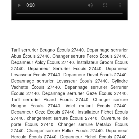
Tarif serrurier Beugno Écouis 27440. Depannage serrurier
Abus Écouis 27440. Changer serrure Ferco Écouis 27440.
Depanneur Abloy Écouis 27440. Installateur Groom Écouis
27440. Depanneur Serrurier Écouis 27440. Depanneur
Levasseur Écouis 27440. Depanneur Duval Écouis 27440.
Depannage serrurier Levasseur Écouis 27440. Cylindre
Vachette Écouis 27440. Depannage serrurier Serrurier
Écouis 27440. Depannage serrurier Geze Écouis 27440.
Tarif serrurier Picard Écouis 27440. Changer serrure
Beugno Écouis 27440. Volet roulant Écouis 27440.
Depanneur Geze Écouis 27440. Installateur Fichet Écouis
27440. changement serrure Écouis 27440. Ouverture de
porte Écouis 27440. Changer serrure Metalux Écouis
27440. Changer serrure Pollux Écouis 27440. Depanneur
Hercule Écouis 27440. Depanneur Fichet Écouis 27440.