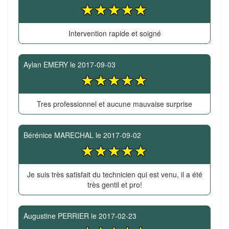
Intervention rapide et soigné
Aylan EMERY
le
2017-09-03
Tres professionnel et aucune mauvaise surprise
Bérénice MARECHAL
le
2017-09-02
Je suis très satisfait du technicien qui est venu, il a été
très gentil et pro!
Augustine PERRIER
le
2017-02-23