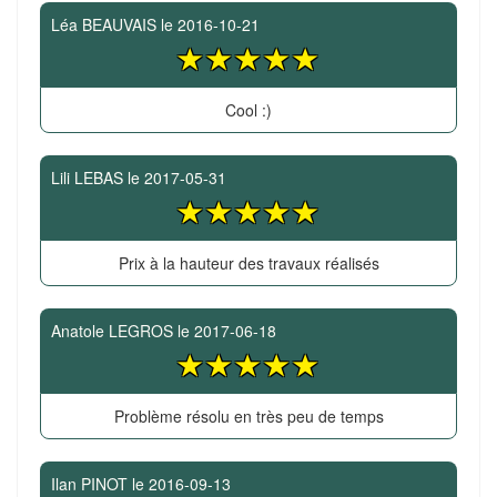
Léa BEAUVAIS
le
2016-10-21
Cool :)
Lili LEBAS
le
2017-05-31
Prix à la hauteur des travaux réalisés
Anatole LEGROS
le
2017-06-18
Problème résolu en très peu de temps
Ilan PINOT
le
2016-09-13