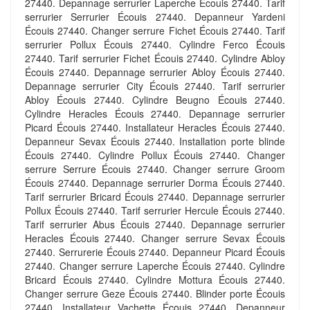
27440. Depannage serrurier Laperche Écouis 27440. Tarif
serrurier Serrurier Écouis 27440. Depanneur Yardeni
Écouis 27440. Changer serrure Fichet Écouis 27440. Tarif
serrurier Pollux Écouis 27440. Cylindre Ferco Écouis
27440. Tarif serrurier Fichet Écouis 27440. Cylindre Abloy
Écouis 27440. Depannage serrurier Abloy Écouis 27440.
Depannage serrurier City Écouis 27440. Tarif serrurier
Abloy Écouis 27440. Cylindre Beugno Écouis 27440.
Cylindre Heracles Écouis 27440. Depannage serrurier
Picard Écouis 27440. Installateur Heracles Écouis 27440.
Depanneur Sevax Écouis 27440. Installation porte blinde
Écouis 27440. Cylindre Pollux Écouis 27440. Changer
serrure Serrure Écouis 27440. Changer serrure Groom
Écouis 27440. Depannage serrurier Dorma Écouis 27440.
Tarif serrurier Bricard Écouis 27440. Depannage serrurier
Pollux Écouis 27440. Tarif serrurier Hercule Écouis 27440.
Tarif serrurier Abus Écouis 27440. Depannage serrurier
Heracles Écouis 27440. Changer serrure Sevax Écouis
27440. Serrurerie Écouis 27440. Depanneur Picard Écouis
27440. Changer serrure Laperche Écouis 27440. Cylindre
Bricard Écouis 27440. Cylindre Mottura Écouis 27440.
Changer serrure Geze Écouis 27440. Blinder porte Écouis
27440. Installateur Vachette Écouis 27440. Depanneur