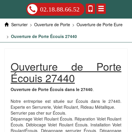
02.18.88.66.52
Serrurier
>
Ouverture de Porte
>
Ouverture de Porte Eure
>
Ouverture de Porte Écouis 27440
Ouverture de Porte
Écouis 27440
Ouverture de Porte Écouis dans le 27440
.
Notre entreprise est située sur Écouis dans le 27440.
Experte en Serrurerie, Volet Roulant, Rideau Métallique.
Serrurier pas cher sur Écouis.
Dépannage Volet Roulant Écouis. Réparation Volet Roulant
Écouis. Déblocage Volet Roulant Écouis. Installation Volet
RoulantÉcouis. Dépannage serrurier Écouis. Dépannage