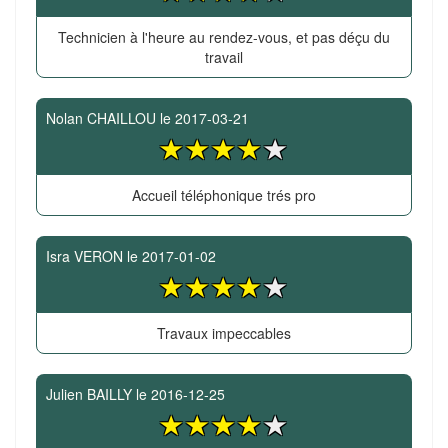
Technicien à l'heure au rendez-vous, et pas déçu du
travail
Nolan CHAILLOU
le
2017-03-21
Accueil téléphonique trés pro
Isra VERON
le
2017-01-02
Travaux impeccables
Julien BAILLY
le
2016-12-25