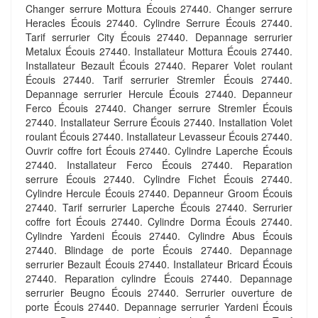
Changer serrure Mottura Écouis 27440. Changer serrure
Heracles Écouis 27440. Cylindre Serrure Écouis 27440.
Tarif serrurier City Écouis 27440. Depannage serrurier
Metalux Écouis 27440. Installateur Mottura Écouis 27440.
Installateur Bezault Écouis 27440. Reparer Volet roulant
Écouis 27440. Tarif serrurier Stremler Écouis 27440.
Depannage serrurier Hercule Écouis 27440. Depanneur
Ferco Écouis 27440. Changer serrure Stremler Écouis
27440. Installateur Serrure Écouis 27440. Installation Volet
roulant Écouis 27440. Installateur Levasseur Écouis 27440.
Ouvrir coffre fort Écouis 27440. Cylindre Laperche Écouis
27440. Installateur Ferco Écouis 27440. Reparation
serrure Écouis 27440. Cylindre Fichet Écouis 27440.
Cylindre Hercule Écouis 27440. Depanneur Groom Écouis
27440. Tarif serrurier Laperche Écouis 27440. Serrurier
coffre fort Écouis 27440. Cylindre Dorma Écouis 27440.
Cylindre Yardeni Écouis 27440. Cylindre Abus Écouis
27440. Blindage de porte Écouis 27440. Depannage
serrurier Bezault Écouis 27440. Installateur Bricard Écouis
27440. Reparation cylindre Écouis 27440. Depannage
serrurier Beugno Écouis 27440. Serrurier ouverture de
porte Écouis 27440. Depannage serrurier Yardeni Écouis