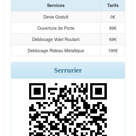
Services
Tarifs
Devis Gratuit
0
€
Ouverture de Porte
89
€
Deblocage Volet Roulant
69
€
Deblocage Rideau Metallique
190
€
Serrurier