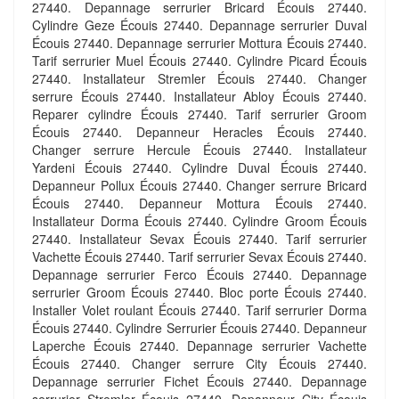
27440. Depannage serrurier Bricard Écouis 27440.
Cylindre Geze Écouis 27440. Depannage serrurier Duval
Écouis 27440. Depannage serrurier Mottura Écouis 27440.
Tarif serrurier Muel Écouis 27440. Cylindre Picard Écouis
27440. Installateur Stremler Écouis 27440. Changer
serrure Écouis 27440. Installateur Abloy Écouis 27440.
Reparer cylindre Écouis 27440. Tarif serrurier Groom
Écouis 27440. Depanneur Heracles Écouis 27440.
Changer serrure Hercule Écouis 27440. Installateur
Yardeni Écouis 27440. Cylindre Duval Écouis 27440.
Depanneur Pollux Écouis 27440. Changer serrure Bricard
Écouis 27440. Depanneur Mottura Écouis 27440.
Installateur Dorma Écouis 27440. Cylindre Groom Écouis
27440. Installateur Sevax Écouis 27440. Tarif serrurier
Vachette Écouis 27440. Tarif serrurier Sevax Écouis 27440.
Depannage serrurier Ferco Écouis 27440. Depannage
serrurier Groom Écouis 27440. Bloc porte Écouis 27440.
Installer Volet roulant Écouis 27440. Tarif serrurier Dorma
Écouis 27440. Cylindre Serrurier Écouis 27440. Depanneur
Laperche Écouis 27440. Depannage serrurier Vachette
Écouis 27440. Changer serrure City Écouis 27440.
Depannage serrurier Fichet Écouis 27440. Depannage