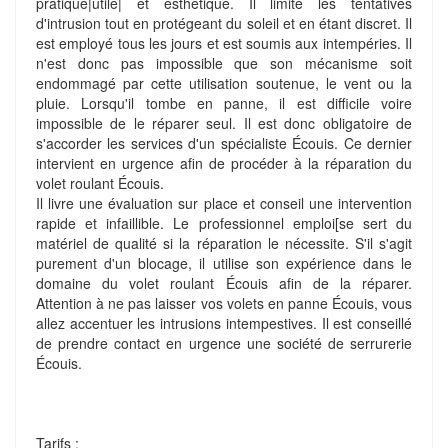
pratique|utile| et esthétique. Il limite les tentatives
d'intrusion tout en protégeant du soleil et en étant discret. Il
est employé tous les jours et est soumis aux intempéries. Il
n'est donc pas impossible que son mécanisme soit
endommagé par cette utilisation soutenue, le vent ou la
pluie. Lorsqu'il tombe en panne, il est difficile voire
impossible de le réparer seul. Il est donc obligatoire de
s'accorder les services d'un spécialiste Écouis. Ce dernier
intervient en urgence afin de procéder à la réparation du
volet roulant Écouis.
Il livre une évaluation sur place et conseil une intervention
rapide et infaillible. Le professionnel emploi[se sert du
matériel de qualité si la réparation le nécessite. S'il s'agit
purement d'un blocage, il utilise son expérience dans le
domaine du volet roulant Écouis afin de la réparer.
Attention à ne pas laisser vos volets en panne Écouis, vous
allez accentuer les intrusions intempestives. Il est conseillé
de prendre contact en urgence une société de serrurerie
Écouis.
Tarifs :