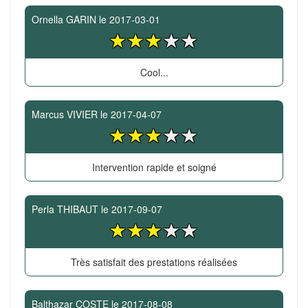
Ornella GARIN
le
2017-03-01
Cool...
Marcus VIVIER
le
2017-04-07
Intervention rapide et soigné
Perla THIBAUT
le
2017-09-07
Très satisfait des prestations réalisées
Balthazar COSTE
le
2017-08-08