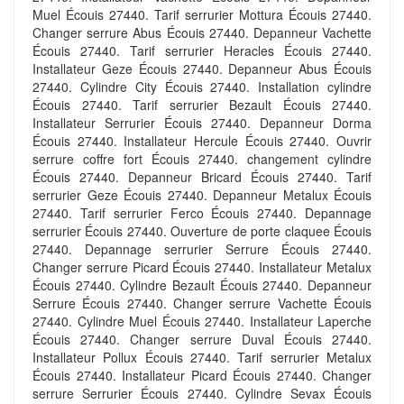
Muel Écouis 27440. Tarif serrurier Mottura Écouis 27440.
Changer serrure Abus Écouis 27440. Depanneur Vachette
Écouis 27440. Tarif serrurier Heracles Écouis 27440.
Installateur Geze Écouis 27440. Depanneur Abus Écouis
27440. Cylindre City Écouis 27440. Installation cylindre
Écouis 27440. Tarif serrurier Bezault Écouis 27440.
Installateur Serrurier Écouis 27440. Depanneur Dorma
Écouis 27440. Installateur Hercule Écouis 27440. Ouvrir
serrure coffre fort Écouis 27440. changement cylindre
Écouis 27440. Depanneur Bricard Écouis 27440. Tarif
serrurier Geze Écouis 27440. Depanneur Metalux Écouis
27440. Tarif serrurier Ferco Écouis 27440. Depannage
serrurier Écouis 27440. Ouverture de porte claquee Écouis
27440. Depannage serrurier Serrure Écouis 27440.
Changer serrure Picard Écouis 27440. Installateur Metalux
Écouis 27440. Cylindre Bezault Écouis 27440. Depanneur
Serrure Écouis 27440. Changer serrure Vachette Écouis
27440. Cylindre Muel Écouis 27440. Installateur Laperche
Écouis 27440. Changer serrure Duval Écouis 27440.
Installateur Pollux Écouis 27440. Tarif serrurier Metalux
Écouis 27440. Installateur Picard Écouis 27440. Changer
serrure Serrurier Écouis 27440. Cylindre Sevax Écouis