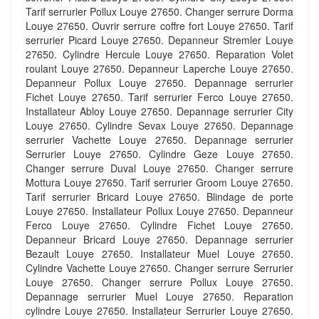
Tarif serrurier Pollux Louye 27650. Changer serrure Dorma
Louye 27650. Ouvrir serrure coffre fort Louye 27650. Tarif
serrurier Picard Louye 27650. Depanneur Stremler Louye
27650. Cylindre Hercule Louye 27650. Reparation Volet
roulant Louye 27650. Depanneur Laperche Louye 27650.
Depanneur Pollux Louye 27650. Depannage serrurier
Fichet Louye 27650. Tarif serrurier Ferco Louye 27650.
Installateur Abloy Louye 27650. Depannage serrurier City
Louye 27650. Cylindre Sevax Louye 27650. Depannage
serrurier Vachette Louye 27650. Depannage serrurier
Serrurier Louye 27650. Cylindre Geze Louye 27650.
Changer serrure Duval Louye 27650. Changer serrure
Mottura Louye 27650. Tarif serrurier Groom Louye 27650.
Tarif serrurier Bricard Louye 27650. Blindage de porte
Louye 27650. Installateur Pollux Louye 27650. Depanneur
Ferco Louye 27650. Cylindre Fichet Louye 27650.
Depanneur Bricard Louye 27650. Depannage serrurier
Bezault Louye 27650. Installateur Muel Louye 27650.
Cylindre Vachette Louye 27650. Changer serrure Serrurier
Louye 27650. Changer serrure Pollux Louye 27650.
Depannage serrurier Muel Louye 27650. Reparation
cylindre Louye 27650. Installateur Serrurier Louye 27650.