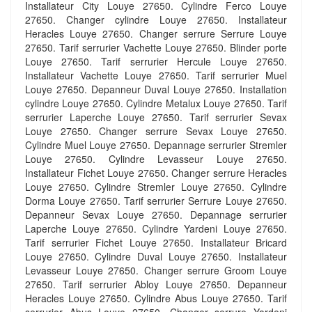
Installateur City Louye 27650. Cylindre Ferco Louye
27650. Changer cylindre Louye 27650. Installateur
Heracles Louye 27650. Changer serrure Serrure Louye
27650. Tarif serrurier Vachette Louye 27650. Blinder porte
Louye 27650. Tarif serrurier Hercule Louye 27650.
Installateur Vachette Louye 27650. Tarif serrurier Muel
Louye 27650. Depanneur Duval Louye 27650. Installation
cylindre Louye 27650. Cylindre Metalux Louye 27650. Tarif
serrurier Laperche Louye 27650. Tarif serrurier Sevax
Louye 27650. Changer serrure Sevax Louye 27650.
Cylindre Muel Louye 27650. Depannage serrurier Stremler
Louye 27650. Cylindre Levasseur Louye 27650.
Installateur Fichet Louye 27650. Changer serrure Heracles
Louye 27650. Cylindre Stremler Louye 27650. Cylindre
Dorma Louye 27650. Tarif serrurier Serrure Louye 27650.
Depanneur Sevax Louye 27650. Depannage serrurier
Laperche Louye 27650. Cylindre Yardeni Louye 27650.
Tarif serrurier Fichet Louye 27650. Installateur Bricard
Louye 27650. Cylindre Duval Louye 27650. Installateur
Levasseur Louye 27650. Changer serrure Groom Louye
27650. Tarif serrurier Abloy Louye 27650. Depanneur
Heracles Louye 27650. Cylindre Abus Louye 27650. Tarif