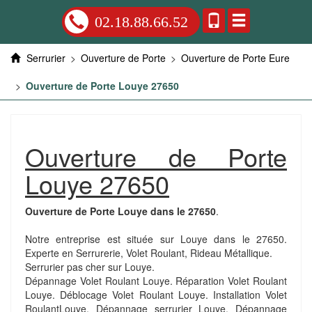
02.18.88.66.52
Serrurier
>
Ouverture de Porte
>
Ouverture de Porte Eure
>
Ouverture de Porte Louye 27650
Ouverture de Porte
Louye 27650
Ouverture de Porte Louye dans le 27650
.
Notre entreprise est située sur Louye dans le 27650.
Experte en Serrurerie, Volet Roulant, Rideau Métallique.
Serrurier pas cher sur Louye.
Dépannage Volet Roulant Louye. Réparation Volet Roulant
Louye. Déblocage Volet Roulant Louye. Installation Volet
RoulantLouye. Dépannage serrurier Louye. Dépannage