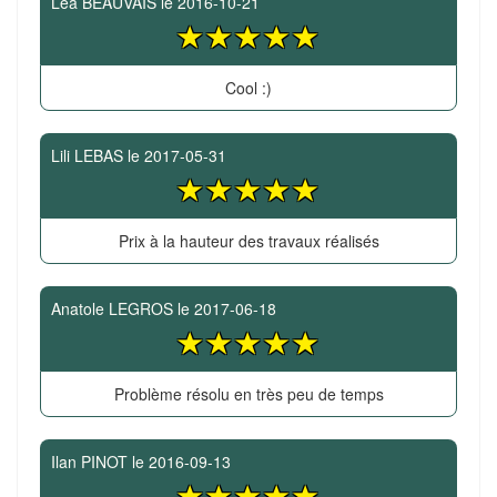
Léa BEAUVAIS
le
2016-10-21
Cool :)
Lili LEBAS
le
2017-05-31
Prix à la hauteur des travaux réalisés
Anatole LEGROS
le
2017-06-18
Problème résolu en très peu de temps
Ilan PINOT
le
2016-09-13