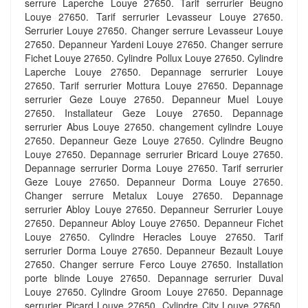
serrure Laperche Louye 27650. Tarif serrurier Beugno
Louye 27650. Tarif serrurier Levasseur Louye 27650.
Serrurier Louye 27650. Changer serrure Levasseur Louye
27650. Depanneur Yardeni Louye 27650. Changer serrure
Fichet Louye 27650. Cylindre Pollux Louye 27650. Cylindre
Laperche Louye 27650. Depannage serrurier Louye
27650. Tarif serrurier Mottura Louye 27650. Depannage
serrurier Geze Louye 27650. Depanneur Muel Louye
27650. Installateur Geze Louye 27650. Depannage
serrurier Abus Louye 27650. changement cylindre Louye
27650. Depanneur Geze Louye 27650. Cylindre Beugno
Louye 27650. Depannage serrurier Bricard Louye 27650.
Depannage serrurier Dorma Louye 27650. Tarif serrurier
Geze Louye 27650. Depanneur Dorma Louye 27650.
Changer serrure Metalux Louye 27650. Depannage
serrurier Abloy Louye 27650. Depanneur Serrurier Louye
27650. Depanneur Abloy Louye 27650. Depanneur Fichet
Louye 27650. Cylindre Heracles Louye 27650. Tarif
serrurier Dorma Louye 27650. Depanneur Bezault Louye
27650. Changer serrure Ferco Louye 27650. Installation
porte blinde Louye 27650. Depannage serrurier Duval
Louye 27650. Cylindre Groom Louye 27650. Depannage
serrurier Picard Louye 27650. Cylindre City Louye 27650.