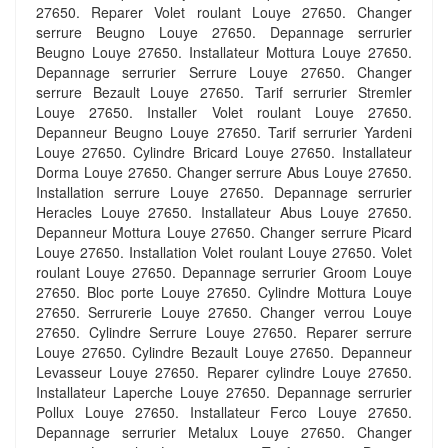
27650. Reparer Volet roulant Louye 27650. Changer
serrure Beugno Louye 27650. Depannage serrurier
Beugno Louye 27650. Installateur Mottura Louye 27650.
Depannage serrurier Serrure Louye 27650. Changer
serrure Bezault Louye 27650. Tarif serrurier Stremler
Louye 27650. Installer Volet roulant Louye 27650.
Depanneur Beugno Louye 27650. Tarif serrurier Yardeni
Louye 27650. Cylindre Bricard Louye 27650. Installateur
Dorma Louye 27650. Changer serrure Abus Louye 27650.
Installation serrure Louye 27650. Depannage serrurier
Heracles Louye 27650. Installateur Abus Louye 27650.
Depanneur Mottura Louye 27650. Changer serrure Picard
Louye 27650. Installation Volet roulant Louye 27650. Volet
roulant Louye 27650. Depannage serrurier Groom Louye
27650. Bloc porte Louye 27650. Cylindre Mottura Louye
27650. Serrurerie Louye 27650. Changer verrou Louye
27650. Cylindre Serrure Louye 27650. Reparer serrure
Louye 27650. Cylindre Bezault Louye 27650. Depanneur
Levasseur Louye 27650. Reparer cylindre Louye 27650.
Installateur Laperche Louye 27650. Depannage serrurier
Pollux Louye 27650. Installateur Ferco Louye 27650.
Depannage serrurier Metalux Louye 27650. Changer