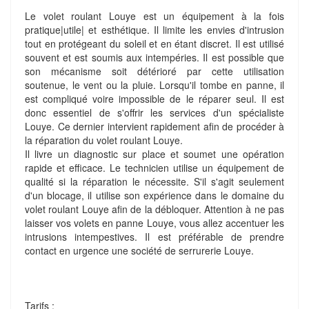
Le volet roulant Louye est un équipement à la fois
pratique|utile| et esthétique. Il limite les envies d'intrusion
tout en protégeant du soleil et en étant discret. Il est utilisé
souvent et est soumis aux intempéries. Il est possible que
son mécanisme soit détérioré par cette utilisation
soutenue, le vent ou la pluie. Lorsqu'il tombe en panne, il
est compliqué voire impossible de le réparer seul. Il est
donc essentiel de s'offrir les services d'un spécialiste
Louye. Ce dernier intervient rapidement afin de procéder à
la réparation du volet roulant Louye.
Il livre un diagnostic sur place et soumet une opération
rapide et efficace. Le technicien utilise un équipement de
qualité si la réparation le nécessite. S'il s'agit seulement
d'un blocage, il utilise son expérience dans le domaine du
volet roulant Louye afin de la débloquer. Attention à ne pas
laisser vos volets en panne Louye, vous allez accentuer les
intrusions intempestives. Il est préférable de prendre
contact en urgence une société de serrurerie Louye.
Tarifs :