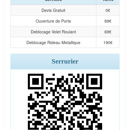
Devis Gratuit
0
€
Ouverture de Porte
89
€
Deblocage Volet Roulant
69
€
Deblocage Rideau Metallique
190
€
Serrurier