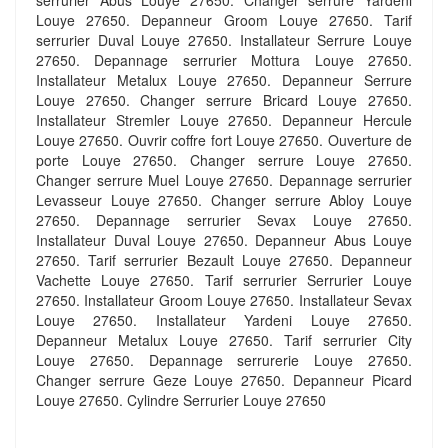
serrurier Abus Louye 27650. Changer serrure Yardeni
Louye 27650. Depanneur Groom Louye 27650. Tarif
serrurier Duval Louye 27650. Installateur Serrure Louye
27650. Depannage serrurier Mottura Louye 27650.
Installateur Metalux Louye 27650. Depanneur Serrure
Louye 27650. Changer serrure Bricard Louye 27650.
Installateur Stremler Louye 27650. Depanneur Hercule
Louye 27650. Ouvrir coffre fort Louye 27650. Ouverture de
porte Louye 27650. Changer serrure Louye 27650.
Changer serrure Muel Louye 27650. Depannage serrurier
Levasseur Louye 27650. Changer serrure Abloy Louye
27650. Depannage serrurier Sevax Louye 27650.
Installateur Duval Louye 27650. Depanneur Abus Louye
27650. Tarif serrurier Bezault Louye 27650. Depanneur
Vachette Louye 27650. Tarif serrurier Serrurier Louye
27650. Installateur Groom Louye 27650. Installateur Sevax
Louye 27650. Installateur Yardeni Louye 27650.
Depanneur Metalux Louye 27650. Tarif serrurier City
Louye 27650. Depannage serrurerie Louye 27650.
Changer serrure Geze Louye 27650. Depanneur Picard
Louye 27650. Cylindre Serrurier Louye 27650