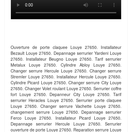
Ouverture de porte claquee Louye 27650. Installateur
Bezault Louye 27650. Depannage serrurier Yardeni Louye
27650. Installateur Beugno Louye 27650. Tarif serrurier
Metalux Louye 27650. Cylindre Abloy Louye 27650.
Changer serrure Hercule Louye 27650. Changer serrure
Stremler Louye 27650. Installateur Hercule Louye 27650.
Cylindre Picard Louye 27650. Changer serrure City Louye
27650. Changer Volet roulant Louye 27650. Serrurier coffre
fort Louye 27650. Depanneur City Louye 27650. Tarif
serrurier Heracles Louye 27650. Serrurier porte claquee
Louye 27650. Changer serrure Vachette Louye 27650.
changement serrure Louye 27650. Depannage serrurier
Ferco Louye 27650. Installateur Picard Louye 27650.
Depannage serrurier Hercule Louye 27650. Serrurier
ouverture de porte Louye 27650. Reparation serrure Louye