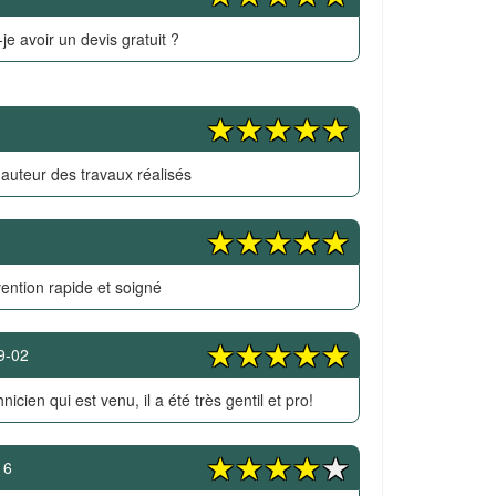
je avoir un devis gratuit ?
hauteur des travaux réalisés
vention rapide et soigné
9-02
hnicien qui est venu, il a été très gentil et pro!
16