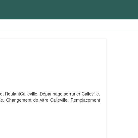
et RoulantCalleville. Dépannage serrurier Calleville.
lle. Changement de vitre Calleville. Remplacement