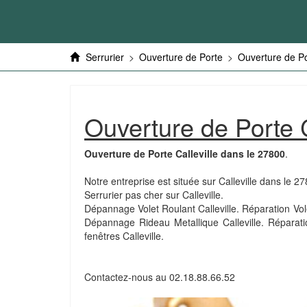
Serrurier
>
Ouverture de Porte
>
Ouverture de P
Ouverture de Porte C
Ouverture de Porte Calleville dans le 27800
.
Notre entreprise est située sur Calleville dans le 2
Serrurier pas cher sur Calleville.
Dépannage Volet Roulant Calleville. Réparation Volet
Dépannage Rideau Metallique Calleville. Réparati
fenêtres Calleville.
Contactez-nous au
02.18.88.66.52