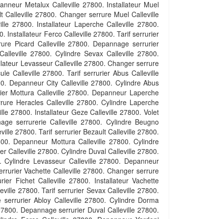
epanneur Metalux Calleville 27800. Installateur Muel
lt Calleville 27800. Changer serrure Muel Calleville
lle 27800. Installateur Laperche Calleville 27800.
nstallateur Ferco Calleville 27800. Tarif serrurier
rure Picard Calleville 27800. Depannage serrurier
Calleville 27800. Cylindre Sevax Calleville 27800.
llateur Levasseur Calleville 27800. Changer serrure
le Calleville 27800. Tarif serrurier Abus Calleville
00. Depanneur City Calleville 27800. Cylindre Abus
urier Mottura Calleville 27800. Depanneur Laperche
rure Heracles Calleville 27800. Cylindre Laperche
ille 27800. Installateur Geze Calleville 27800. Volet
nage serrurerie Calleville 27800. Cylindre Beugno
ille 27800. Tarif serrurier Bezault Calleville 27800.
27800. Depanneur Mottura Calleville 27800. Cylindre
r Calleville 27800. Cylindre Duval Calleville 27800.
. Cylindre Levasseur Calleville 27800. Depanneur
rrurier Vachette Calleville 27800. Changer serrure
er Fichet Calleville 27800. Installateur Vachette
leville 27800. Tarif serrurier Sevax Calleville 27800.
 serrurier Abloy Calleville 27800. Cylindre Dorma
e 27800. Depannage serrurier Duval Calleville 27800.