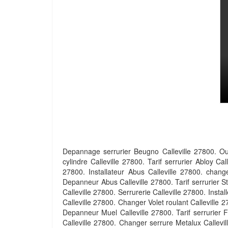
Depannage serrurier Beugno Calleville 27800. Ouvr
cylindre Calleville 27800. Tarif serrurier Abloy Call
27800. Installateur Abus Calleville 27800. change
Depanneur Abus Calleville 27800. Tarif serrurier S
Calleville 27800. Serrurerie Calleville 27800. Instal
Calleville 27800. Changer Volet roulant Calleville 2
Depanneur Muel Calleville 27800. Tarif serrurier 
Calleville 27800. Changer serrure Metalux Callevill