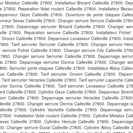
teur Metalux Calleville 27800. Installateur Bricard Calleville 27800. D
e 27800. Reparation Volet roulant Calleville 27800. Installateur Bezau
Depanneur Geze Calleville 27800. Ouverture de porte claquee Callevi
eur Sevax Calleville 27800. Changer serrure Serrure Calleville 27800. I
le 27800. Depannage serrurier Bricard Calleville 27800. Changer ser
lle 27800. Reparation serrure Calleville 27800. Installateur Fichet 
ur Groom Calleville 27800. Depanneur Levasseur Calleville 27800. Insta
27800. Tarif serrurier Serrurier Calleville 27800. Changer serrure Hercu
 serrure Fichet Calleville 27800. Changer serrure City Calleville 278
lle 27800. Changer serrure Serrurier Calleville 27800. Depannage serr
ille 27800. Depannage serrurier Dorma Calleville 27800. Changer ser
00. Serrurier porte claquee Calleville 27800. Installateur Abloy Callev
us Calleville 27800. Tarif serrurier Groom Calleville 27800. Depan
Tarif serrurier Heracles Calleville 27800. Tarif serrurier Laperche Callev
rrurier Dorma Calleville 27800. Tarif serrurier Levasseur Calleville 
rd Calleville 27800. Cylindre Geze Calleville 27800. Depanneur Stremle
oom Calleville 27800. Depannage serrurier Heracles Calleville 27800
leville 27800. Changer serrure Dorma Calleville 27800. Depannage se
leville 27800. Cylindre Vachette Calleville 27800. Depannage serruri
e 27800. Installation Volet roulant Calleville 27800. Cylindre Metalux Cal
Sevax Calleville 27800. Cylindre Hercule Calleville 27800. Depannage
7800. Changer serrure Duval Calleville 27800. Cylindre Abloy Callevill