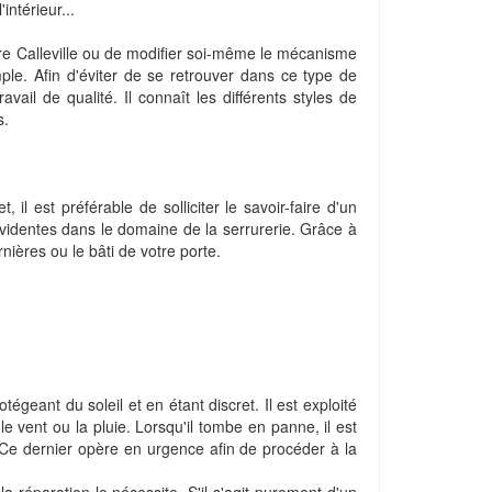
intérieur...
indre Calleville ou de modifier soi-même le mécanisme
ple. Afin d'éviter de se retrouver dans ce type de
avail de qualité. Il connaît les différents styles de
s.
 il est préférable de solliciter le savoir-faire d'un
videntes dans le domaine de la serrurerie. Grâce à
ières ou le bâti de votre porte.
otégeant du soleil et en étant discret. Il est exploité
 vent ou la pluie. Lorsqu'il tombe en panne, il est
le. Ce dernier opère en urgence afin de procéder à la