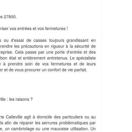
 le 27800.
curiser vos entrées et vos fermetures !
 ou d'essai de casses toujours grandissant en
prendre les précautions en rigueur à la sécurité de
reprise. Cela passe par une porte d'entrée et des
n bon état et entièrement entretenus. Le spécialiste
ité à prendre soin de vos fermetures et de leurs
r et de vous procurer un confort de vie parfait.
le : les raisons ?
rie Calleville agit à domicile des particuliers ou au
ls afin de réparer les serrures problématiques par
e, un cambriolage ou une mauvaise utilisation. Un