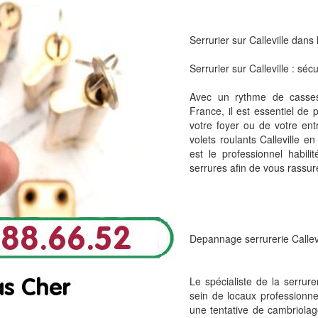
Serrurier sur Calleville dans
Serrurier sur Calleville : sé
Avec un rythme de casses
France, il est essentiel de 
votre foyer ou de votre ent
volets roulants Calleville e
est le professionnel habil
serrures afin de vous rassure
Depannage serrurerie Callevil
Le spécialiste de la serrure
sein de locaux professionne
une tentative de cambriolag