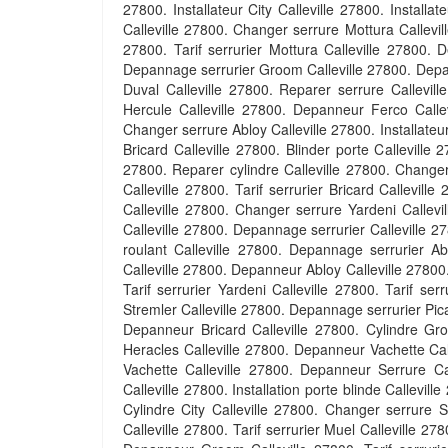
27800. Installateur City Calleville 27800. Installa
Calleville 27800. Changer serrure Mottura Callevill
27800. Tarif serrurier Mottura Calleville 27800. 
Depannage serrurier Groom Calleville 27800. Depann
Duval Calleville 27800. Reparer serrure Callevil
Hercule Calleville 27800. Depanneur Ferco Callevi
Changer serrure Abloy Calleville 27800. Installate
Bricard Calleville 27800. Blinder porte Calleville 
27800. Reparer cylindre Calleville 27800. Changer
Calleville 27800. Tarif serrurier Bricard Callevi
Calleville 27800. Changer serrure Yardeni Callev
Calleville 27800. Depannage serrurier Calleville 278
roulant Calleville 27800. Depannage serrurier Ab
Calleville 27800. Depanneur Abloy Calleville 27800. 
Tarif serrurier Yardeni Calleville 27800. Tarif se
Stremler Calleville 27800. Depannage serrurier Pica
Depanneur Bricard Calleville 27800. Cylindre Gr
Heracles Calleville 27800. Depanneur Vachette Cal
Vachette Calleville 27800. Depanneur Serrure Cal
Calleville 27800. Installation porte blinde Callevill
Cylindre City Calleville 27800. Changer serrure 
Calleville 27800. Tarif serrurier Muel Calleville 2