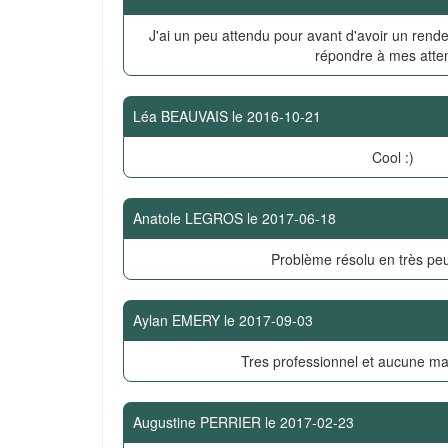
J'ai un peu attendu pour avant d'avoir un rende
répondre à mes atte
Léa BEAUVAIS
le
2016-10-21
Cool :)
Anatole LEGROS
le
2017-06-18
Problème résolu en très pe
Aylan EMERY
le
2017-09-03
Tres professionnel et aucune ma
Augustine PERRIER
le
2017-02-23