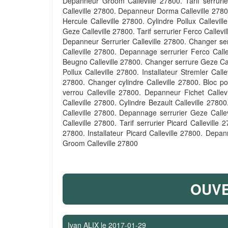
Depanneur Groom Calleville 27800. Tarif serrurier
Calleville 27800. Depanneur Dorma Calleville 27800. 
Hercule Calleville 27800. Cylindre Pollux Callevil
Geze Calleville 27800. Tarif serrurier Ferco Calle
Depanneur Serrurier Calleville 27800. Changer serr
Calleville 27800. Depannage serrurier Ferco Callevi
Beugno Calleville 27800. Changer serrure Geze Call
Pollux Calleville 27800. Installateur Stremler Cal
27800. Changer cylindre Calleville 27800. Bloc po
verrou Calleville 27800. Depanneur Fichet Callev
Calleville 27800. Cylindre Bezault Calleville 278
Calleville 27800. Depannage serrurier Geze Calle
Calleville 27800. Tarif serrurier Picard Calleville 
27800. Installateur Picard Calleville 27800. Depan
Groom Calleville 27800
OUVE
Ivan ALIX
le
2017-01-29