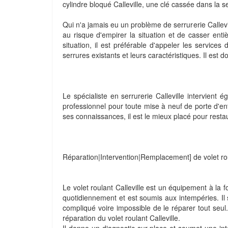
cylindre bloqué Calleville, une clé cassée dans la ser
Qui n'a jamais eu un problème de serrurerie Callevil
au risque d'empirer la situation et de casser ent
situation, il est préférable d'appeler les services 
serrures existants et leurs caractéristiques. Il est
Le spécialiste en serrurerie Calleville intervient é
professionnel pour toute mise à neuf de porte d'e
ses connaissances, il est le mieux placé pour resta
Réparation|Intervention|Remplacement] de volet rou
Le volet roulant Calleville est un équipement à la foi
quotidiennement et est soumis aux intempéries. Il 
compliqué voire impossible de le réparer tout seul. 
réparation du volet roulant Calleville.