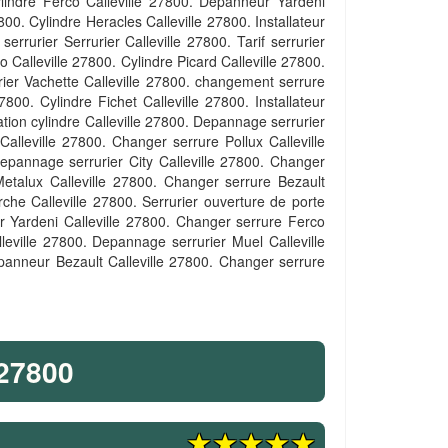
Cylindre Ferco Calleville 27800. Depanneur Yardeni
800. Cylindre Heracles Calleville 27800. Installateur
rrurier Serrurier Calleville 27800. Tarif serrurier
Calleville 27800. Cylindre Picard Calleville 27800.
urier Vachette Calleville 27800. changement serrure
7800. Cylindre Fichet Calleville 27800. Installateur
tion cylindre Calleville 27800. Depannage serrurier
Calleville 27800. Changer serrure Pollux Calleville
Depannage serrurier City Calleville 27800. Changer
Metalux Calleville 27800. Changer serrure Bezault
che Calleville 27800. Serrurier ouverture de porte
r Yardeni Calleville 27800. Changer serrure Ferco
Calleville 27800. Depannage serrurier Muel Calleville
Depanneur Bezault Calleville 27800. Changer serrure
27800