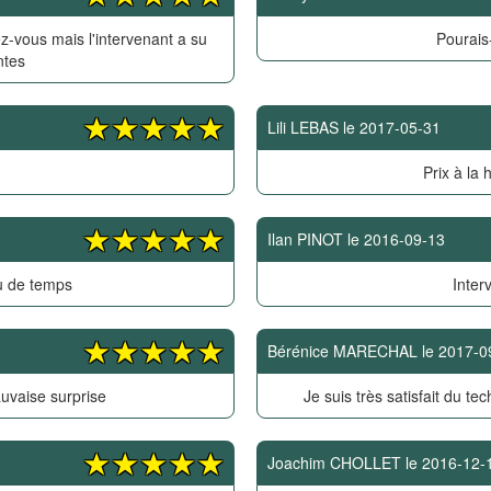
z-vous mais l'intervenant a su
Pourais-
ntes
Lili LEBAS
le
2017-05-31
Prix à la 
Ilan PINOT
le
2016-09-13
u de temps
Inter
Bérénice MARECHAL
le
2017-0
uvaise surprise
Je suis très satisfait du tec
Joachim CHOLLET
le
2016-12-