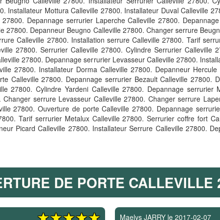
 Beugno Calleville 27800. Installateur Serrurier Calleville 27800. 
Installateur Mottura Calleville 27800. Installateur Duval Calleville 27
le 27800. Depannage serrurier Laperche Calleville 27800. Depannage se
ville 27800. Depanneur Beugno Calleville 27800. Changer serrure Beugno 
ure Calleville 27800. Installation serrure Calleville 27800. Tarif serr
lle 27800. Serrurier Calleville 27800. Cylindre Serrurier Calleville 2
eville 27800. Depannage serrurier Levasseur Calleville 27800. Installa
leville 27800. Installateur Dorma Calleville 27800. Depanneur Hercule 
rte Calleville 27800. Depannage serrurier Bezault Calleville 27800. 
ille 27800. Cylindre Yardeni Calleville 27800. Depannage serrurier 
00. Changer serrure Levasseur Calleville 27800. Changer serrure Laper
ville 27800. Ouverture de porte Calleville 27800. Depannage serrurie
27800. Tarif serrurier Metalux Calleville 27800. Serrurier coffre fort 
neur Picard Calleville 27800. Installateur Serrure Calleville 27800. 
RTURE DE PORTE CALLEVILLE 
Maelys JARRY
le
2017-02-07