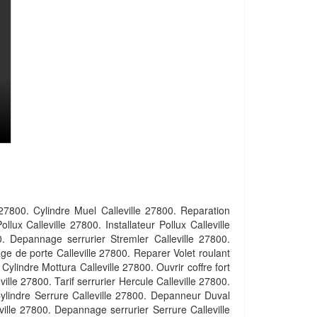
 27800. Cylindre Muel Calleville 27800. Reparation
ollux Calleville 27800. Installateur Pollux Calleville
00. Depannage serrurier Stremler Calleville 27800.
ge de porte Calleville 27800. Reparer Volet roulant
 Cylindre Mottura Calleville 27800. Ouvrir coffre fort
ille 27800. Tarif serrurier Hercule Calleville 27800.
Cylindre Serrure Calleville 27800. Depanneur Duval
eville 27800. Depannage serrurier Serrure Calleville