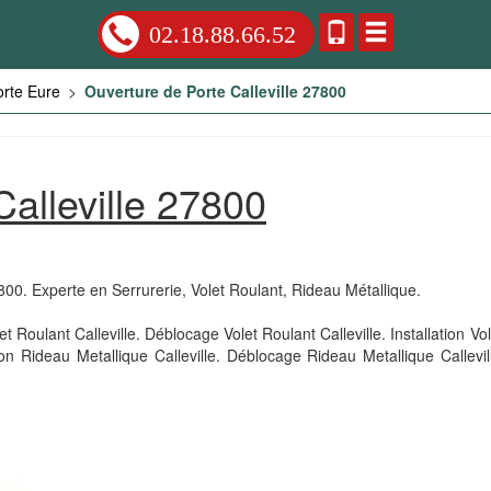
02.18.88.66.52
orte Eure
>
Ouverture de Porte Calleville 27800
alleville 27800
7800. Experte en Serrurerie, Volet Roulant, Rideau Métallique.
 Roulant Calleville. Déblocage Volet Roulant Calleville. Installation Vol
on Rideau Metallique Calleville. Déblocage Rideau Metallique Callevi