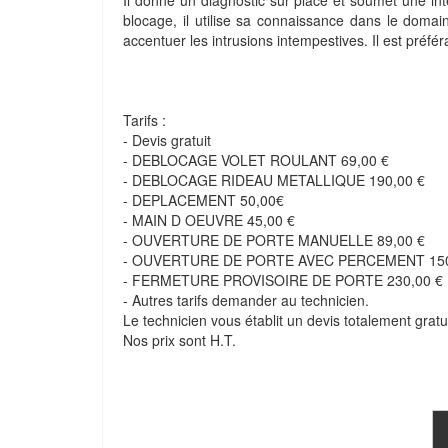
Il donne un diagnostic sur place et soumet une inter
blocage, il utilise sa connaissance dans le domain
accentuer les intrusions intempestives. Il est préfé
Tarifs :
- Devis gratuit
- DEBLOCAGE VOLET ROULANT 69,00 €
- DEBLOCAGE RIDEAU METALLIQUE 190,00 €
- DEPLACEMENT 50,00€
- MAIN D OEUVRE 45,00 €
- OUVERTURE DE PORTE MANUELLE 89,00 €
- OUVERTURE DE PORTE AVEC PERCEMENT 150
- FERMETURE PROVISOIRE DE PORTE 230,00 €
- Autres tarifs demander au technicien.
Le technicien vous établit un devis totalement gratui
Nos prix sont H.T.