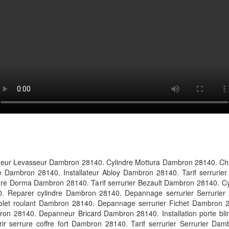
neur Levasseur Dambron 28140. Cylindre Mottura Dambron 28140. C
e Dambron 28140. Installateur Abloy Dambron 28140. Tarif serrurie
indre Dorma Dambron 28140. Tarif serrurier Bezault Dambron 28140. 
Reparer cylindre Dambron 28140. Depannage serrurier Serrurier 
olet roulant Dambron 28140. Depannage serrurier Fichet Dambron
n 28140. Depanneur Bricard Dambron 28140. Installation porte bli
rir serrure coffre fort Dambron 28140. Tarif serrurier Serrurier 