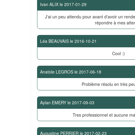
Ivan ALIX
le
2017-01-29
J'ai un peu attendu pour avant d'avoir un rende
répondre à mes atte
Léa BEAUVAIS
le
2016-10-21
Cool :)
Anatole LEGROS
le
2017-06-18
Problème résolu en très pe
Aylan EMERY
le
2017-09-03
Tres professionnel et aucune ma
Augustine PERRIER
le
2017-02-23