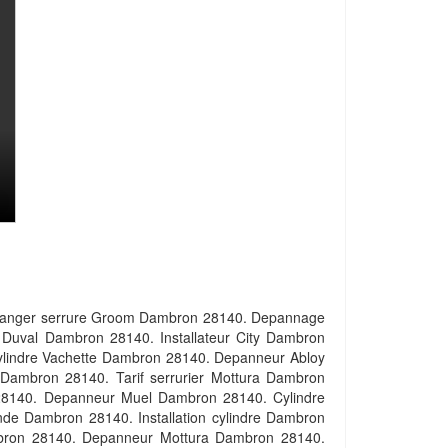
hanger serrure Groom Dambron 28140. Depannage
r Duval Dambron 28140. Installateur City Dambron
Cylindre Vachette Dambron 28140. Depanneur Abloy
Dambron 28140. Tarif serrurier Mottura Dambron
 28140. Depanneur Muel Dambron 28140. Cylindre
nde Dambron 28140. Installation cylindre Dambron
Dambron 28140. Depanneur Mottura Dambron 28140.