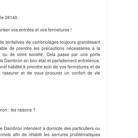
le 28140.
riser vos entrées et vos fermetures !
e tentatives de cambriolages toujours grandissant
sable de prendre les précautions nécessaires à la
on ou de votre société. Cela passe par une porte
nts Dambron en bon état et parfaitement entretenus.
onnel habilité à prendre soin de vos fermetures et de
s rassurer et de vous procurer un confort de vie
ron : les raisons ?
rie Dambron intervient à domicile des particuliers ou
nnels afin de rétablir les serrures problématiques