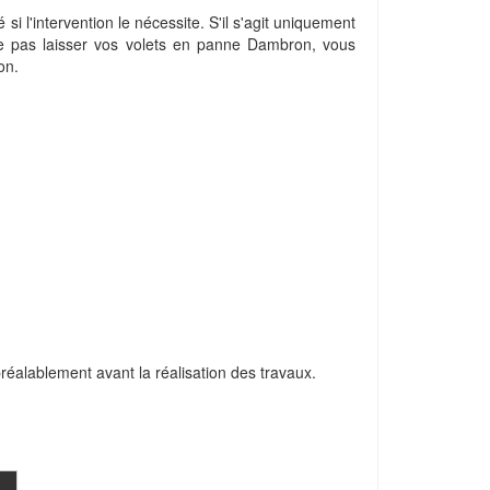
é si l'intervention le nécessite. S'il s'agit uniquement
 ne pas laisser vos volets en panne Dambron, vous
on.
 préalablement avant la réalisation des travaux.