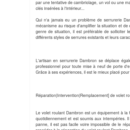
par une tentative de cambriolage, un vol ou une 
clés insérées à l'intérieur...
Qui n'a jamais eu un problème de serrurerie Dam
mécanisme au risque d'amplifier la situation et d
genre de situation, il est préférable de solliciter
différents styles de serrures existants et leurs car
L'artisan en serrurerie Dambron se déplace égalem
professionnel pour toute mise à neuf de porte d'
Grâce à ses expériences, il est le mieux placé pour 
Réparation|Intervention|Remplacement] de volet r
Le volet roulant Dambron est un équipement à la fois 
quotidiennement et est soumis aux intempéries. Il
panne, il est pas facile voire impossible de le rép