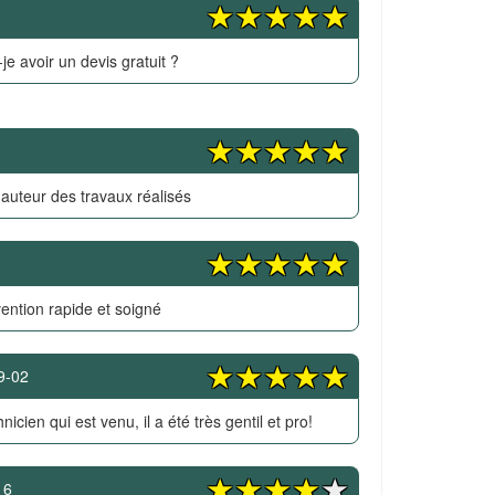
je avoir un devis gratuit ?
hauteur des travaux réalisés
vention rapide et soigné
9-02
hnicien qui est venu, il a été très gentil et pro!
16