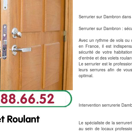
Serrurier sur Dambron dans 
Serrurier sur Dambron : sécu
Avec un rythme de vols ou d
en France, il est indispen
sécurité de votre habitati
d'entrée et des volets roula
Le serrurier est le professi
leurs serrures afin de vou
optimal.
Intervention serrurerie Damb
Le spécialiste de la serrure
au sein de locaux professio