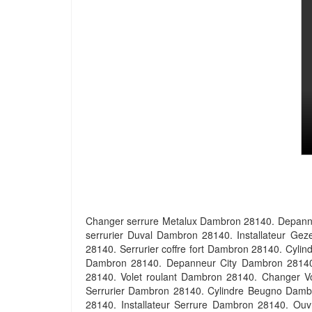
Changer serrure Metalux Dambron 28140. Depan
serrurier Duval Dambron 28140. Installateur Gez
28140. Serrurier coffre fort Dambron 28140. Cyl
Dambron 28140. Depanneur City Dambron 28140. 
28140. Volet roulant Dambron 28140. Changer V
Serrurier Dambron 28140. Cylindre Beugno Dambro
28140. Installateur Serrure Dambron 28140. Ouv