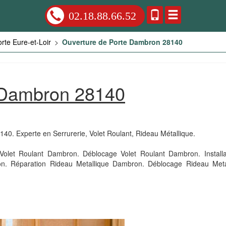
02.18.88.66.52
rte Eure-et-Loir
>
Ouverture de Porte Dambron 28140
 Dambron 28140
140. Experte en Serrurerie, Volet Roulant, Rideau Métallique.
olet Roulant Dambron. Déblocage Volet Roulant Dambron. Installa
. Réparation Rideau Metallique Dambron. Déblocage Rideau Met