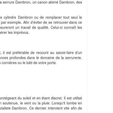
s la serrure Dambron, un canon abimé Dambron, des
le cylindre Dambron ou de remplacer tout seul le
par exemple. Afin d'éviter de se retrouver dans ce
sureront un travail de qualité. Celui-ci connaît les
gérer les imprévus.
il est préférable de recourir au savoir-faire d'un
ances profondes dans le domaine de la serrurerie.
 cornières ou le bâti de votre porte.
otégeant du soleil et en étant discret. Il est utilisé
 soutenue, le vent ou la pluie. Lorsqu'il tombe en
cialiste Dambron. Ce dernier intervient vite afin de