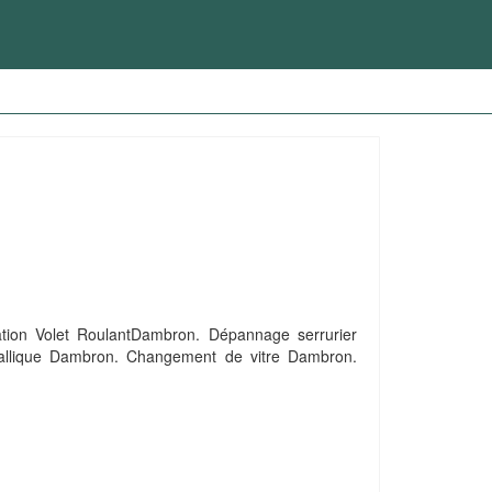
tion Volet RoulantDambron. Dépannage serrurier
allique Dambron. Changement de vitre Dambron.