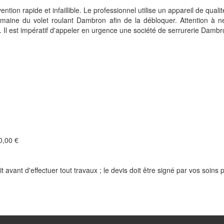
ntion rapide et infaillible. Le professionnel utilise un appareil de qualit
e domaine du volet roulant Dambron afin de la débloquer. Attention à
. Il est impératif d'appeler en urgence une société de serrurerie Dambr
,00 €
t avant d'effectuer tout travaux ; le devis doit être signé par vos soins