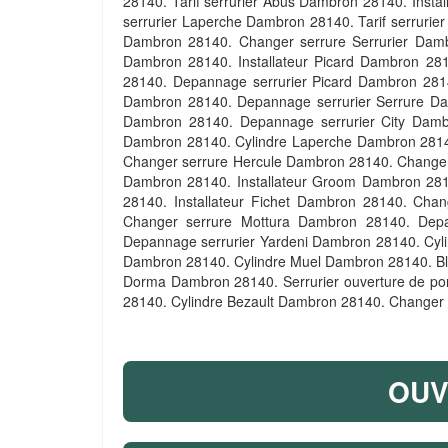
28140. Tarif serrurier Abus Dambron 28140. Inst
serrurier Laperche Dambron 28140. Tarif serruri
Dambron 28140. Changer serrure Serrurier Dambr
Dambron 28140. Installateur Picard Dambron 2
28140. Depannage serrurier Picard Dambron 2814
Dambron 28140. Depannage serrurier Serrure Da
Dambron 28140. Depannage serrurier City Damb
Dambron 28140. Cylindre Laperche Dambron 281
Changer serrure Hercule Dambron 28140. Changer 
Dambron 28140. Installateur Groom Dambron 2814
28140. Installateur Fichet Dambron 28140. Ch
Changer serrure Mottura Dambron 28140. Dep
Depannage serrurier Yardeni Dambron 28140. Cy
Dambron 28140. Cylindre Muel Dambron 28140. Bli
Dorma Dambron 28140. Serrurier ouverture de por
28140. Cylindre Bezault Dambron 28140. Changer 
OUV