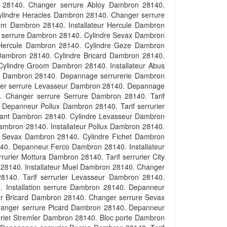
 28140. Changer serrure Abloy Dambron 28140.
ylindre Heracles Dambron 28140. Changer serrure
m Dambron 28140. Installateur Hercule Dambron
on serrure Dambron 28140. Cylindre Sevax Dambron
 Hercule Dambron 28140. Cylindre Geze Dambron
Dambron 28140. Cylindre Bricard Dambron 28140.
ylindre Groom Dambron 28140. Installateur Abus
ax Dambron 28140. Depannage serrurerie Dambron
nger serrure Levasseur Dambron 28140. Depannage
 Changer serrure Serrure Dambron 28140. Tarif
Depanneur Pollux Dambron 28140. Tarif serrurier
oulant Dambron 28140. Cylindre Levasseur Dambron
ambron 28140. Installateur Pollux Dambron 28140.
ur Sevax Dambron 28140. Cylindre Fichet Dambron
40. Depanneur Ferco Dambron 28140. Installateur
ier Mottura Dambron 28140. Tarif serrurier City
28140. Installateur Muel Dambron 28140. Changer
140. Tarif serrurier Levasseur Dambron 28140.
. Installation serrure Dambron 28140. Depanneur
r Bricard Dambron 28140. Changer serrure Sevax
hanger serrure Picard Dambron 28140. Depanneur
ier Stremler Dambron 28140. Bloc porte Dambron