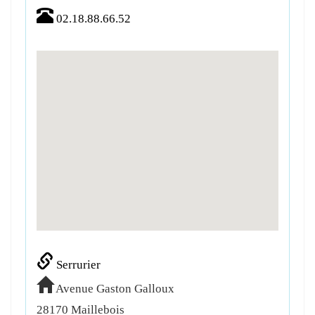
02.18.88.66.52
Serrurier
Avenue Gaston Galloux
28170
Maillebois