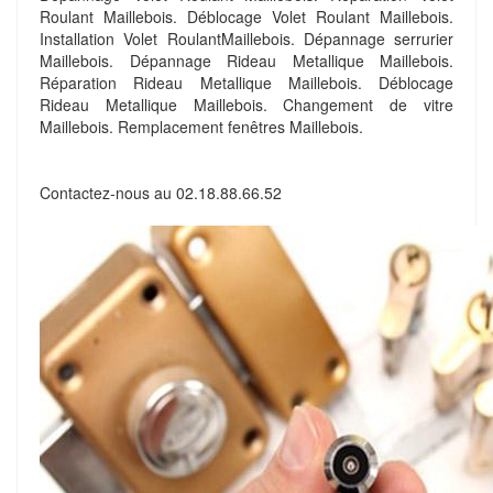
Roulant Maillebois. Déblocage Volet Roulant Maillebois.
Installation Volet RoulantMaillebois. Dépannage serrurier
Maillebois. Dépannage Rideau Metallique Maillebois.
Réparation Rideau Metallique Maillebois. Déblocage
Rideau Metallique Maillebois. Changement de vitre
Maillebois. Remplacement fenêtres Maillebois.
Contactez-nous au
02.18.88.66.52