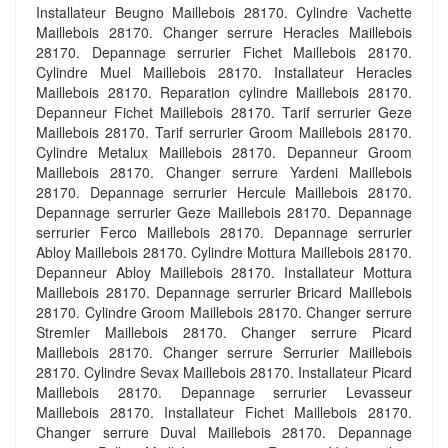
Installateur Beugno Maillebois 28170. Cylindre Vachette
Maillebois 28170. Changer serrure Heracles Maillebois
28170. Depannage serrurier Fichet Maillebois 28170.
Cylindre Muel Maillebois 28170. Installateur Heracles
Maillebois 28170. Reparation cylindre Maillebois 28170.
Depanneur Fichet Maillebois 28170. Tarif serrurier Geze
Maillebois 28170. Tarif serrurier Groom Maillebois 28170.
Cylindre Metalux Maillebois 28170. Depanneur Groom
Maillebois 28170. Changer serrure Yardeni Maillebois
28170. Depannage serrurier Hercule Maillebois 28170.
Depannage serrurier Geze Maillebois 28170. Depannage
serrurier Ferco Maillebois 28170. Depannage serrurier
Abloy Maillebois 28170. Cylindre Mottura Maillebois 28170.
Depanneur Abloy Maillebois 28170. Installateur Mottura
Maillebois 28170. Depannage serrurier Bricard Maillebois
28170. Cylindre Groom Maillebois 28170. Changer serrure
Stremler Maillebois 28170. Changer serrure Picard
Maillebois 28170. Changer serrure Serrurier Maillebois
28170. Cylindre Sevax Maillebois 28170. Installateur Picard
Maillebois 28170. Depannage serrurier Levasseur
Maillebois 28170. Installateur Fichet Maillebois 28170.
Changer serrure Duval Maillebois 28170. Depannage