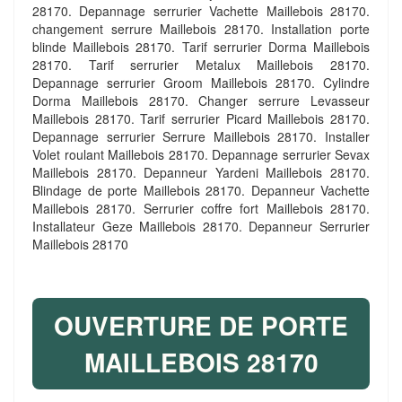
28170. Depannage serrurier Vachette Maillebois 28170.
changement serrure Maillebois 28170. Installation porte
blinde Maillebois 28170. Tarif serrurier Dorma Maillebois
28170. Tarif serrurier Metalux Maillebois 28170.
Depannage serrurier Groom Maillebois 28170. Cylindre
Dorma Maillebois 28170. Changer serrure Levasseur
Maillebois 28170. Tarif serrurier Picard Maillebois 28170.
Depannage serrurier Serrure Maillebois 28170. Installer
Volet roulant Maillebois 28170. Depannage serrurier Sevax
Maillebois 28170. Depanneur Yardeni Maillebois 28170.
Blindage de porte Maillebois 28170. Depanneur Vachette
Maillebois 28170. Serrurier coffre fort Maillebois 28170.
Installateur Geze Maillebois 28170. Depanneur Serrurier
Maillebois 28170
OUVERTURE DE PORTE
MAILLEBOIS 28170