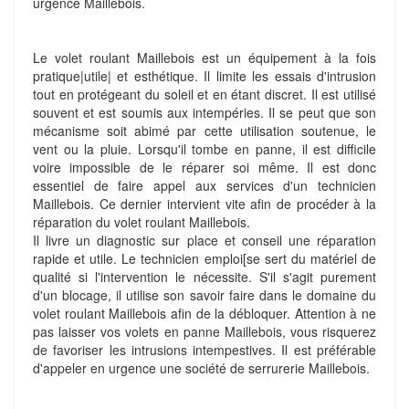
urgence Maillebois.
Le volet roulant Maillebois est un équipement à la fois
pratique|utile| et esthétique. Il limite les essais d'intrusion
tout en protégeant du soleil et en étant discret. Il est utilisé
souvent et est soumis aux intempéries. Il se peut que son
mécanisme soit abimé par cette utilisation soutenue, le
vent ou la pluie. Lorsqu'il tombe en panne, il est difficile
voire impossible de le réparer soi même. Il est donc
essentiel de faire appel aux services d'un technicien
Maillebois. Ce dernier intervient vite afin de procéder à la
réparation du volet roulant Maillebois.
Il livre un diagnostic sur place et conseil une réparation
rapide et utile. Le technicien emploi[se sert du matériel de
qualité si l'intervention le nécessite. S'il s'agit purement
d'un blocage, il utilise son savoir faire dans le domaine du
volet roulant Maillebois afin de la débloquer. Attention à ne
pas laisser vos volets en panne Maillebois, vous risquerez
de favoriser les intrusions intempestives. Il est préférable
d'appeler en urgence une société de serrurerie Maillebois.