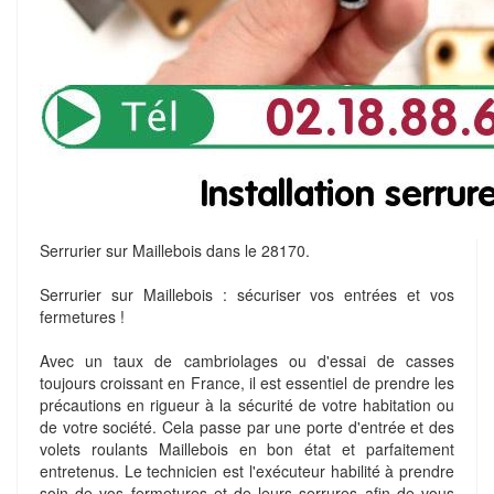
Serrurier sur Maillebois dans le 28170.
Serrurier sur Maillebois : sécuriser vos entrées et vos
fermetures !
Avec un taux de cambriolages ou d'essai de casses
toujours croissant en France, il est essentiel de prendre les
précautions en rigueur à la sécurité de votre habitation ou
de votre société. Cela passe par une porte d'entrée et des
volets roulants Maillebois en bon état et parfaitement
entretenus. Le technicien est l'exécuteur habilité à prendre
soin de vos fermetures et de leurs serrures afin de vous