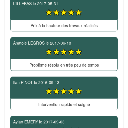
Lili LEBAS
le
2017-05-31
Prix à la hauteur des travaux réalisés
Anatole LEGROS
le
2017-06-18
Problème résolu en très peu de temps
Ilan PINOT
le
2016-09-13
Intervention rapide et soigné
Aylan EMERY
le
2017-09-03