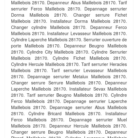
Maillebois 28170. Depanneur Abus Maillebois 28170. Tarif
serrurier Ferco Maillebois 28170. Depannage serrurier
Dorma Maillebois 28170. Changer serrure Fichet
Maillebois 28170. Installateur Dorma Maillebois 28170.
Changer cylindre Maillebois 28170. Depanneur Ferco
Maillebois 28170. Installateur Levasseur Maillebois 28170.
Cylindre Laperche Maillebois 28170. Serrurier ouverture de
porte Maillebois 28170. Depanneur Beugno Maillebois
28170. Cylindre City Maillebois 28170. Cylindre Serrurier
Maillebois 28170. Cylindre Fichet Maillebois 28170.
Cylindre Hercule Maillebois 28170. Tarif serrurier Heracles
Maillebois 28170. Tarif serrurier Levasseur Maillebois
28170. Depannage serrurier Metalux Maillebois 28170.
Changer serrure Serrure Maillebois 28170. Depanneur
Laperche Maillebois 28170. Installateur Sevax Maillebois
28170. Tarif serrurier Beugno Maillebois 28170. Cylindre
Ferco Maillebois 28170. Depannage serrurier Laperche
Maillebois 28170. Depannage serrurier Abus Maillebois
28170. Cylindre Bricard Maillebois 28170. Installateur
Ferco Maillebois 28170. Depannage serrurier Muel
Maillebois 28170. Depanneur Hercule Maillebois 28170.
Changer serrure Beugno Maillebois 28170. Depanneur