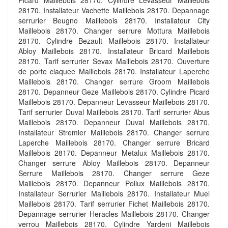
Picard Maillebois 28170. Cylindre Levasseur Maillebois
28170. Installateur Vachette Maillebois 28170. Depannage
serrurier Beugno Maillebois 28170. Installateur City
Maillebois 28170. Changer serrure Mottura Maillebois
28170. Cylindre Bezault Maillebois 28170. Installateur
Abloy Maillebois 28170. Installateur Bricard Maillebois
28170. Tarif serrurier Sevax Maillebois 28170. Ouverture
de porte claquee Maillebois 28170. Installateur Laperche
Maillebois 28170. Changer serrure Groom Maillebois
28170. Depanneur Geze Maillebois 28170. Cylindre Picard
Maillebois 28170. Depanneur Levasseur Maillebois 28170.
Tarif serrurier Duval Maillebois 28170. Tarif serrurier Abus
Maillebois 28170. Depanneur Duval Maillebois 28170.
Installateur Stremler Maillebois 28170. Changer serrure
Laperche Maillebois 28170. Changer serrure Bricard
Maillebois 28170. Depanneur Metalux Maillebois 28170.
Changer serrure Abloy Maillebois 28170. Depanneur
Serrure Maillebois 28170. Changer serrure Geze
Maillebois 28170. Depanneur Pollux Maillebois 28170.
Installateur Serrurier Maillebois 28170. Installateur Muel
Maillebois 28170. Tarif serrurier Fichet Maillebois 28170.
Depannage serrurier Heracles Maillebois 28170. Changer
verrou Maillebois 28170. Cylindre Yardeni Maillebois