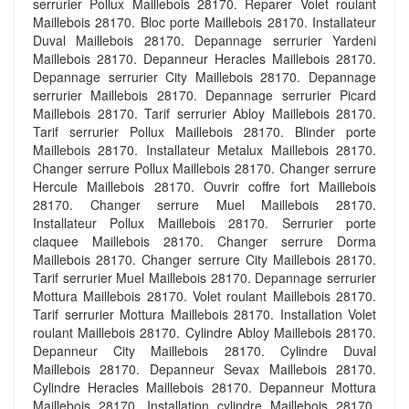
serrurier Pollux Maillebois 28170. Reparer Volet roulant
Maillebois 28170. Bloc porte Maillebois 28170. Installateur
Duval Maillebois 28170. Depannage serrurier Yardeni
Maillebois 28170. Depanneur Heracles Maillebois 28170.
Depannage serrurier City Maillebois 28170. Depannage
serrurier Maillebois 28170. Depannage serrurier Picard
Maillebois 28170. Tarif serrurier Abloy Maillebois 28170.
Tarif serrurier Pollux Maillebois 28170. Blinder porte
Maillebois 28170. Installateur Metalux Maillebois 28170.
Changer serrure Pollux Maillebois 28170. Changer serrure
Hercule Maillebois 28170. Ouvrir coffre fort Maillebois
28170. Changer serrure Muel Maillebois 28170.
Installateur Pollux Maillebois 28170. Serrurier porte
claquee Maillebois 28170. Changer serrure Dorma
Maillebois 28170. Changer serrure City Maillebois 28170.
Tarif serrurier Muel Maillebois 28170. Depannage serrurier
Mottura Maillebois 28170. Volet roulant Maillebois 28170.
Tarif serrurier Mottura Maillebois 28170. Installation Volet
roulant Maillebois 28170. Cylindre Abloy Maillebois 28170.
Depanneur City Maillebois 28170. Cylindre Duval
Maillebois 28170. Depanneur Sevax Maillebois 28170.
Cylindre Heracles Maillebois 28170. Depanneur Mottura
Maillebois 28170. Installation cylindre Maillebois 28170.