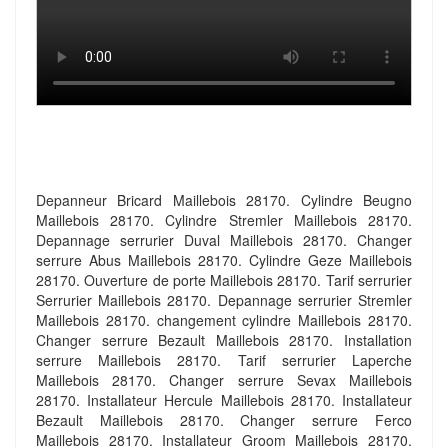
Depanneur Bricard Maillebois 28170. Cylindre Beugno
Maillebois 28170. Cylindre Stremler Maillebois 28170.
Depannage serrurier Duval Maillebois 28170. Changer
serrure Abus Maillebois 28170. Cylindre Geze Maillebois
28170. Ouverture de porte Maillebois 28170. Tarif serrurier
Serrurier Maillebois 28170. Depannage serrurier Stremler
Maillebois 28170. changement cylindre Maillebois 28170.
Changer serrure Bezault Maillebois 28170. Installation
serrure Maillebois 28170. Tarif serrurier Laperche
Maillebois 28170. Changer serrure Sevax Maillebois
28170. Installateur Hercule Maillebois 28170. Installateur
Bezault Maillebois 28170. Changer serrure Ferco
Maillebois 28170. Installateur Groom Maillebois 28170.