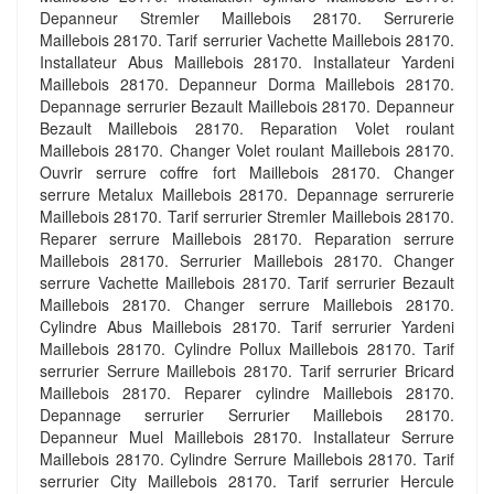
Depanneur Stremler Maillebois 28170. Serrurerie
Maillebois 28170. Tarif serrurier Vachette Maillebois 28170.
Installateur Abus Maillebois 28170. Installateur Yardeni
Maillebois 28170. Depanneur Dorma Maillebois 28170.
Depannage serrurier Bezault Maillebois 28170. Depanneur
Bezault Maillebois 28170. Reparation Volet roulant
Maillebois 28170. Changer Volet roulant Maillebois 28170.
Ouvrir serrure coffre fort Maillebois 28170. Changer
serrure Metalux Maillebois 28170. Depannage serrurerie
Maillebois 28170. Tarif serrurier Stremler Maillebois 28170.
Reparer serrure Maillebois 28170. Reparation serrure
Maillebois 28170. Serrurier Maillebois 28170. Changer
serrure Vachette Maillebois 28170. Tarif serrurier Bezault
Maillebois 28170. Changer serrure Maillebois 28170.
Cylindre Abus Maillebois 28170. Tarif serrurier Yardeni
Maillebois 28170. Cylindre Pollux Maillebois 28170. Tarif
serrurier Serrure Maillebois 28170. Tarif serrurier Bricard
Maillebois 28170. Reparer cylindre Maillebois 28170.
Depannage serrurier Serrurier Maillebois 28170.
Depanneur Muel Maillebois 28170. Installateur Serrure
Maillebois 28170. Cylindre Serrure Maillebois 28170. Tarif
serrurier City Maillebois 28170. Tarif serrurier Hercule