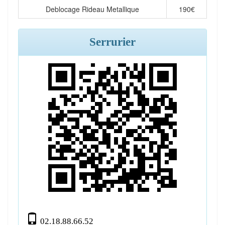
Deblocage Rideau Metallique
190
€
Serrurier
02.18.88.66.52