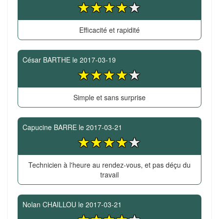
Efficacité et rapidité
César BARTHE
le
2017-03-19
Simple et sans surprise
Capucine BARRE
le
2017-03-21
Technicien à l'heure au rendez-vous, et pas déçu du
travail
Nolan CHAILLOU
le
2017-03-21