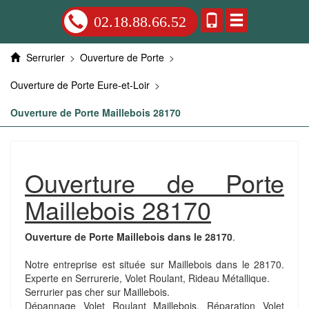
02.18.88.66.52
Serrurier
>
Ouverture de Porte
>
Ouverture de Porte Eure-et-Loir
>
Ouverture de Porte Maillebois 28170
Ouverture de Porte
Maillebois 28170
Ouverture de Porte Maillebois dans le 28170
.
Notre entreprise est située sur Maillebois dans le 28170.
Experte en Serrurerie, Volet Roulant, Rideau Métallique.
Serrurier pas cher sur Maillebois.
Dépannage Volet Roulant Maillebois. Réparation Volet