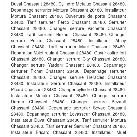
Duval Chassant 28480. Cylindre Metalux Chassant 28480.
Depannage serrurier Mottura Chassant 28480. Installateur
Mottura Chassant 28480. Ouverture de porte Chassant
28480. Tarif serrurier Ferco Chassant 28480. Serrurier
Chassant 28480. Changer serrure Vachette Chassant
28480. Tarif serrurier Bezault Chassant 28480. Changer
serrure Pollux Chassant 28480. Installateur Abloy
Chassant 28480. Tarif serrurier Muel Chassant 28480.
Reparation Volet roulant Chassant 28480. Ouvrir coffre fort
Chassant 28480. Changer serrure City Chassant 28480.
Changer serrure Yardeni Chassant 28480. Depannage
serrurier Fichet Chassant 28480. Depannage serrurier
Chassant 28480. Changer serrure Heracles Chassant
28480. Installateur Serrure Chassant 28480. Installateur
Picard Chassant 28480. Changer cylindre Chassant 28480.
Installateur Metalux Chassant 28480. Changer serrure
Dorma Chassant 28480. Changer serrure Bezault
Chassant 28480. Depannage serrurier Sevax Chassant
28480. Depannage serrurier Levasseur Chassant 28480.
Installateur Duval Chassant 28480. Tarif serrurier Mottura
Chassant 28480. Tarif serrurier Serrurier Chassant 28480.
Installateur Bricard Chassant 28480. Installateur Muel