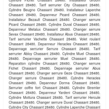
Cylindre Fichet Chassant 28480. Installateur Groom
Chassant 28480. Tarif serrurier City Chassant 28480.
Cylindre Beugno Chassant 28480. Installateur Laperche
Chassant 28480. Depanneur Picard Chassant 28480.
Installateur Bezault Chassant 28480. Changer serrure
Picard Chassant 28480. Cylindre Duval Chassant 28480.
Depanneur Metalux Chassant 28480. Changer serrure
Sevax Chassant 28480. Installateur Abus Chassant 28480.
Tarif serrurier Vachette Chassant 28480. Volet roulant
Chassant 28480. Depanneur Heracles Chassant 28480.
Depannage serrurier Serrure Chassant 28480. Tarif
serrurier Abloy Chassant 28480. Cylindre Muel Chassant
28480. Depannage serrurier Muel Chassant 28480.
Reparation cylindre Chassant 28480. Changer serrure
Fichet Chassant 28480. Depannage serrurier Abus
Chassant 28480. Changer serrure Geze Chassant 28480.
Changer serrure Chassant 28480. Cylindre Heracles
Chassant 28480. Depanneur Dorma Chassant 28480.
Serrurier coffre fort Chassant 28480. Cylindre Stremler
Chassant 28480. Depanneur Yardeni Chassant 28480.
Cylindre Mottura Chassant 28480. Tarif serrurier Hercule
Chassant 28480. Changer serrure Duval Chassant 28480.
Cylindre City Chassant 28480. Cylindre Laperche Chassant