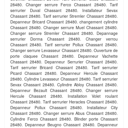
28480. Changer serrure Ferco Chassant 28480. Tarif
serrurier Duval Chassant 28480. Installateur Sevax
Chassant 28480. Tarif serrurier Stremler Chassant 28480.
Depanneur Bricard Chassant 28480. changement cylindre
Chassant 28480. Changer serrure Muel Chassant 28480.
Changer serrure Stremler Chassant 28480. Depannage
serrurier Dorma Chassant 28480. Changer verrou
Chassant 28480. Tarif serrurier Pollux Chassant 28480.
Changer serrure Levasseur Chassant 28480. Ouverture de
porte claquee Chassant 28480. Depanneur Vachette
Chassant 28480. Depanneur Serrurier Chassant 28480.
Tarif serrurier Bricard Chassant 28480. Tarif serrurier
Picard Chassant 28480. Depanneur Hercule Chassant
28480. Cylindre Levasseur Chassant 28480. Tarif serrurier
Sevax Chassant 28480. Cylindre Abloy Chassant 28480.
Depanneur Bezault Chassant 28480. Changer serrure
Hercule Chassant 28480. Installation Volet roulant
Chassant 28480. Tarif serrurier Heracles Chassant 28480.
Depanneur Pollux Chassant 28480. Installateur City
Chassant 28480. Changer serrure Abus Chassant 28480.
Cylindre Ferco Chassant 28480. Blinder porte Chassant
28480. Depanneur Beugno Chassant 28480. Depanneur