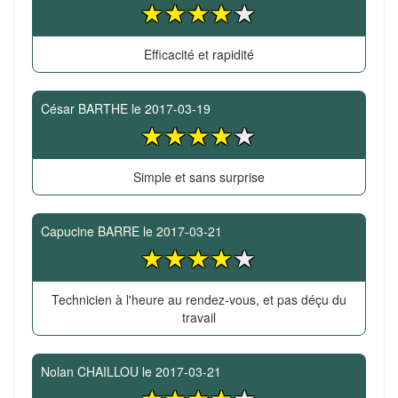
Efficacité et rapidité
César BARTHE
le
2017-03-19
Simple et sans surprise
Capucine BARRE
le
2017-03-21
Technicien à l'heure au rendez-vous, et pas déçu du
travail
Nolan CHAILLOU
le
2017-03-21