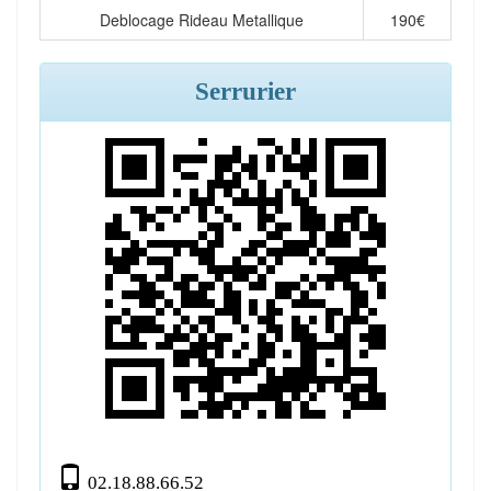
Deblocage Rideau Metallique
190
€
Serrurier
02.18.88.66.52