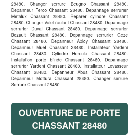
28480. Changer serrure Beugno Chassant 28480.
Depanneur Ferco Chassant 28480. Depannage serrurier
Metalux Chassant 28480. Reparer cylindre Chassant
28480. Changer Volet roulant Chassant 28480. Depannage
serrurier Duval Chassant 28480. Depannage serrurier
Bezault Chassant 28480. Depannage serrurier Geze
Chassant 28480. Depanneur Abloy Chassant 28480.
Depanneur Muel Chassant 28480. Installateur Yardeni
Chassant 28480. Cylindre Hercule Chassant 28480.
Installation porte blinde Chassant 28480. Depannage
serrurier Yardeni Chassant 28480. Installateur Levasseur
Chassant 28480. Depanneur Abus Chassant 28480.
Depanneur Mottura Chassant 28480. Changer serrure
Serrure Chassant 28480
OUVERTURE DE PORTE
CHASSANT 28480