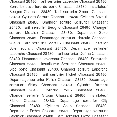
Chassant 28480. Tarif serrurier Laperche Chassant 28480.
Serrurier ouverture de porte Chassant 28480. Installateur
Beugno Chassant 28480. Tarif serrurier Groom Chassant
28480. Cylindre Serrure Chassant 28480. Cylindre Bezault
Chassant 28480. Changer serrure Serrurier Chassant
28480. Tarif serrurier Beugno Chassant 28480. Changer
serrure Metalux Chassant 28480. Depanneur Geze
Chassant 28480. Depannage serrurier Hercule Chassant
28480. Tarif serrurier Metalux Chassant 28480. Installer
Volet roulant Chassant 28480. Depannage serrurier
Laperche Chassant 28480. Tarif serrurier Dorma Chassant
28480. Depanneur Levasseur Chassant 28480. Serrurerie
Chassant 28480. Installateur Serrurier Chassant 28480.
Bloc porte Chassant 28480. Changer serrure Laperche
Chassant 28480. Tarif serrurier Fichet Chassant 28480.
Depannage serrurier Pollux Chassant 28480. Depannage
serrurier Abloy Chassant 28480. Cylindre Yardeni
Chassant 28480. Cylindre Pollux Chassant 28480.
Changer serrure Groom Chassant 28480. Installateur
Fichet Chassant 28480. Depannage serrurier City
Chassant 28480. Cylindre Abus Chassant 28480.
Depanneur Fichet Chassant 28480. Depannage serrurier
Stremler Chassant 28480. Tarif serrurier Geze Chassant