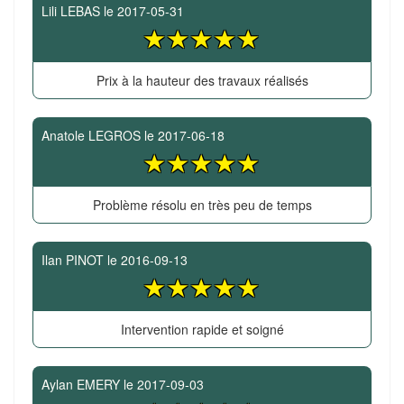
Lili LEBAS
le
2017-05-31
Prix à la hauteur des travaux réalisés
Anatole LEGROS
le
2017-06-18
Problème résolu en très peu de temps
Ilan PINOT
le
2016-09-13
Intervention rapide et soigné
Aylan EMERY
le
2017-09-03