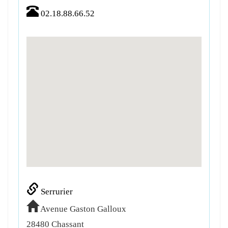
02.18.88.66.52
Serrurier
Avenue Gaston Galloux
28480
Chassant