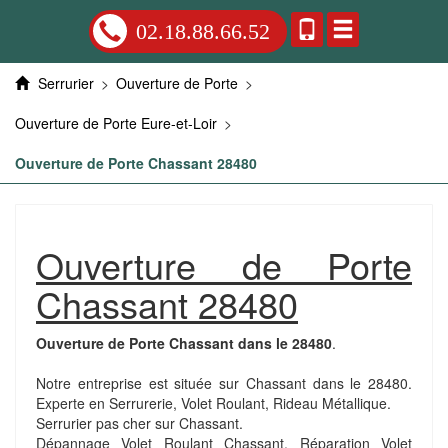
02.18.88.66.52
Serrurier
>
Ouverture de Porte
>
Ouverture de Porte Eure-et-Loir
>
Ouverture de Porte Chassant 28480
Ouverture de Porte
Chassant 28480
Ouverture de Porte Chassant dans le 28480
.
Notre entreprise est située sur Chassant dans le 28480.
Experte en Serrurerie, Volet Roulant, Rideau Métallique.
Serrurier pas cher sur Chassant.
Dépannage Volet Roulant Chassant. Réparation Volet