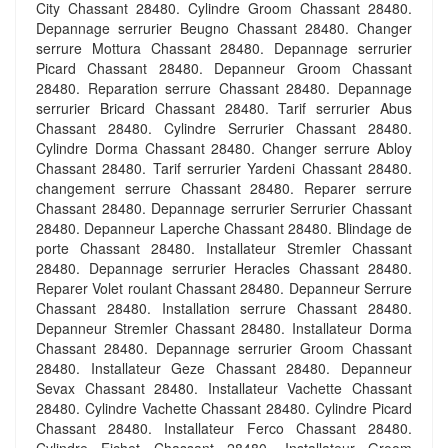
City Chassant 28480. Cylindre Groom Chassant 28480.
Depannage serrurier Beugno Chassant 28480. Changer
serrure Mottura Chassant 28480. Depannage serrurier
Picard Chassant 28480. Depanneur Groom Chassant
28480. Reparation serrure Chassant 28480. Depannage
serrurier Bricard Chassant 28480. Tarif serrurier Abus
Chassant 28480. Cylindre Serrurier Chassant 28480.
Cylindre Dorma Chassant 28480. Changer serrure Abloy
Chassant 28480. Tarif serrurier Yardeni Chassant 28480.
changement serrure Chassant 28480. Reparer serrure
Chassant 28480. Depannage serrurier Serrurier Chassant
28480. Depanneur Laperche Chassant 28480. Blindage de
porte Chassant 28480. Installateur Stremler Chassant
28480. Depannage serrurier Heracles Chassant 28480.
Reparer Volet roulant Chassant 28480. Depanneur Serrure
Chassant 28480. Installation serrure Chassant 28480.
Depanneur Stremler Chassant 28480. Installateur Dorma
Chassant 28480. Depannage serrurier Groom Chassant
28480. Installateur Geze Chassant 28480. Depanneur
Sevax Chassant 28480. Installateur Vachette Chassant
28480. Cylindre Vachette Chassant 28480. Cylindre Picard
Chassant 28480. Installateur Ferco Chassant 28480.