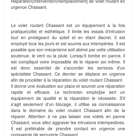
Réparation|Intervention|Remplacement] de volet roulant en
urgence Chassant.
Le volet roulant Chassant est un équipement à la fois
pratique|utile| et esthétique. Il limite les essais d'intrusion
tout en protégeant du soleil et en étant discret. Il est
employé tous les jours et est soumis aux intempéries. Il est
possible que son mécanisme soit abimé par cette utilisation
soutenue, le vent ou la pluie. Lorsqu'il tombe en panne, il
est compliqué voire impossible de le réparer soi même. Il
est donc essentiel de s'accorder les services d'un
spécialiste Chassant. Ce dernier se déplace en urgence
afin de procéder à la réparation du volet roulant Chassant.
Il donne une évaluation sur place et soumet une réparation
rapide et efficace. Le technicien emploi[se sert un
équipement de qualité si la réparation le nécessite. S'il
s'agit seulement d'un blocage, il utilise sa connaissance
dans le domaine du volet roulant Chassant afin de la
réparer. Attention à ne pas laisser vos volets en panne
Chassant, vous allez aggraver les intrusions intempestives.
Il est préférable de prendre contact en urgence une
compagnie de serrurerie Chassant.