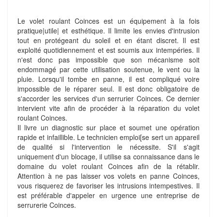
Le volet roulant Coinces est un équipement à la fois
pratique|utile| et esthétique. Il limite les envies d'intrusion
tout en protégeant du soleil et en étant discret. Il est
exploité quotidiennement et est soumis aux intempéries. Il
n'est donc pas impossible que son mécanisme soit
endommagé par cette utilisation soutenue, le vent ou la
pluie. Lorsqu'il tombe en panne, il est compliqué voire
impossible de le réparer seul. Il est donc obligatoire de
s'accorder les services d'un serrurier Coinces. Ce dernier
intervient vite afin de procéder à la réparation du volet
roulant Coinces.
Il livre un diagnostic sur place et soumet une opération
rapide et infaillible. Le technicien emploi[se sert un appareil
de qualité si l'intervention le nécessite. S'il s'agit
uniquement d'un blocage, il utilise sa connaissance dans le
domaine du volet roulant Coinces afin de la rétablir.
Attention à ne pas laisser vos volets en panne Coinces,
vous risquerez de favoriser les intrusions intempestives. Il
est préférable d'appeler en urgence une entreprise de
serrurerie Coinces.