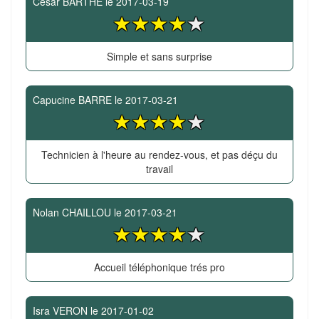
César BARTHE
le
2017-03-19
Simple et sans surprise
Capucine BARRE
le
2017-03-21
Technicien à l'heure au rendez-vous, et pas déçu du
travail
Nolan CHAILLOU
le
2017-03-21
Accueil téléphonique trés pro
Isra VERON
le
2017-01-02