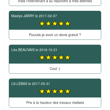
mais l'intervenant a su répondre à mes attentes
Maelys JARRY
le
2017-02-07
Pourais-je avoir un devis gratuit ?
Léa BEAUVAIS
le
2016-10-21
Cool :)
Lili LEBAS
le
2017-05-31
Prix à la hauteur des travaux réalisés