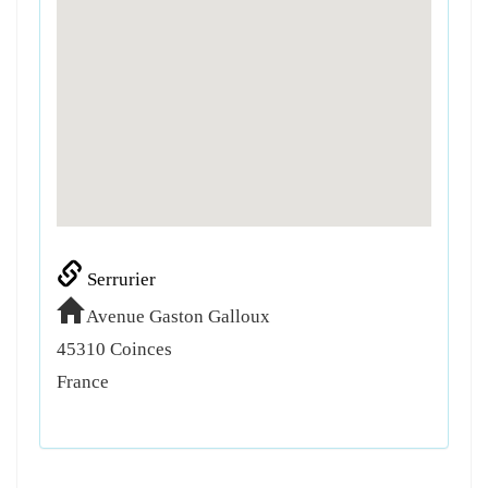
Serrurier
Avenue Gaston Galloux
45310
Coinces
France