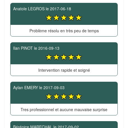
Anatole LEGROS
le
2017-06-18
Problème résolu en très peu de temps
Ilan PINOT
le
2016-09-13
Intervention rapide et soigné
Aylan EMERY
le
2017-09-03
Tres professionnel et aucune mauvaise surprise
Bérénice MARECHAL
le
2017-09-02