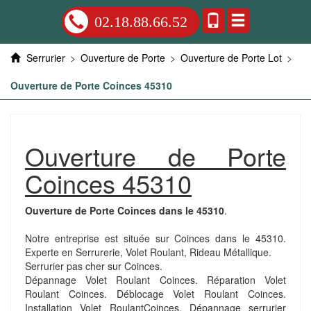
02.18.88.66.52
Serrurier
>
Ouverture de Porte
>
Ouverture de Porte Lot
>
Ouverture de Porte Coinces 45310
Ouverture de Porte
Coinces 45310
Ouverture de Porte Coinces dans le 45310
.
Notre entreprise est située sur Coinces dans le 45310.
Experte en Serrurerie, Volet Roulant, Rideau Métallique.
Serrurier pas cher sur Coinces.
Dépannage Volet Roulant Coinces. Réparation Volet
Roulant Coinces. Déblocage Volet Roulant Coinces.
Installation Volet RoulantCoinces. Dépannage serrurier