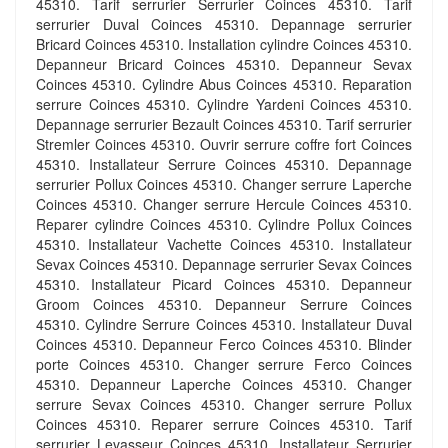
45310. Tarif serrurier Serrurier Coinces 45310. Tarif
serrurier Duval Coinces 45310. Depannage serrurier
Bricard Coinces 45310. Installation cylindre Coinces 45310.
Depanneur Bricard Coinces 45310. Depanneur Sevax
Coinces 45310. Cylindre Abus Coinces 45310. Reparation
serrure Coinces 45310. Cylindre Yardeni Coinces 45310.
Depannage serrurier Bezault Coinces 45310. Tarif serrurier
Stremler Coinces 45310. Ouvrir serrure coffre fort Coinces
45310. Installateur Serrure Coinces 45310. Depannage
serrurier Pollux Coinces 45310. Changer serrure Laperche
Coinces 45310. Changer serrure Hercule Coinces 45310.
Reparer cylindre Coinces 45310. Cylindre Pollux Coinces
45310. Installateur Vachette Coinces 45310. Installateur
Sevax Coinces 45310. Depannage serrurier Sevax Coinces
45310. Installateur Picard Coinces 45310. Depanneur
Groom Coinces 45310. Depanneur Serrure Coinces
45310. Cylindre Serrure Coinces 45310. Installateur Duval
Coinces 45310. Depanneur Ferco Coinces 45310. Blinder
porte Coinces 45310. Changer serrure Ferco Coinces
45310. Depanneur Laperche Coinces 45310. Changer
serrure Sevax Coinces 45310. Changer serrure Pollux
Coinces 45310. Reparer serrure Coinces 45310. Tarif
serrurier Levasseur Coinces 45310. Installateur Serrurier