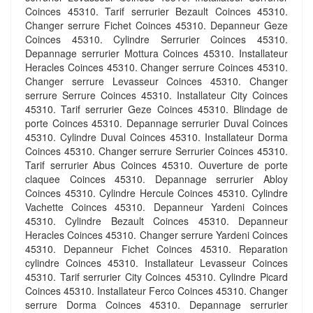
Coinces 45310. Tarif serrurier Bezault Coinces 45310.
Changer serrure Fichet Coinces 45310. Depanneur Geze
Coinces 45310. Cylindre Serrurier Coinces 45310.
Depannage serrurier Mottura Coinces 45310. Installateur
Heracles Coinces 45310. Changer serrure Coinces 45310.
Changer serrure Levasseur Coinces 45310. Changer
serrure Serrure Coinces 45310. Installateur City Coinces
45310. Tarif serrurier Geze Coinces 45310. Blindage de
porte Coinces 45310. Depannage serrurier Duval Coinces
45310. Cylindre Duval Coinces 45310. Installateur Dorma
Coinces 45310. Changer serrure Serrurier Coinces 45310.
Tarif serrurier Abus Coinces 45310. Ouverture de porte
claquee Coinces 45310. Depannage serrurier Abloy
Coinces 45310. Cylindre Hercule Coinces 45310. Cylindre
Vachette Coinces 45310. Depanneur Yardeni Coinces
45310. Cylindre Bezault Coinces 45310. Depanneur
Heracles Coinces 45310. Changer serrure Yardeni Coinces
45310. Depanneur Fichet Coinces 45310. Reparation
cylindre Coinces 45310. Installateur Levasseur Coinces
45310. Tarif serrurier City Coinces 45310. Cylindre Picard
Coinces 45310. Installateur Ferco Coinces 45310. Changer
serrure Dorma Coinces 45310. Depannage serrurier