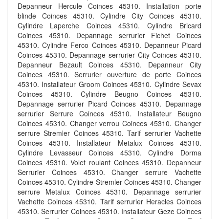
Depanneur Hercule Coinces 45310. Installation porte
blinde Coinces 45310. Cylindre City Coinces 45310.
Cylindre Laperche Coinces 45310. Cylindre Bricard
Coinces 45310. Depannage serrurier Fichet Coinces
45310. Cylindre Ferco Coinces 45310. Depanneur Picard
Coinces 45310. Depannage serrurier City Coinces 45310.
Depanneur Bezault Coinces 45310. Depanneur City
Coinces 45310. Serrurier ouverture de porte Coinces
45310. Installateur Groom Coinces 45310. Cylindre Sevax
Coinces 45310. Cylindre Beugno Coinces 45310.
Depannage serrurier Picard Coinces 45310. Depannage
serrurier Serrure Coinces 45310. Installateur Beugno
Coinces 45310. Changer verrou Coinces 45310. Changer
serrure Stremler Coinces 45310. Tarif serrurier Vachette
Coinces 45310. Installateur Metalux Coinces 45310.
Cylindre Levasseur Coinces 45310. Cylindre Dorma
Coinces 45310. Volet roulant Coinces 45310. Depanneur
Serrurier Coinces 45310. Changer serrure Vachette
Coinces 45310. Cylindre Stremler Coinces 45310. Changer
serrure Metalux Coinces 45310. Depannage serrurier
Vachette Coinces 45310. Tarif serrurier Heracles Coinces
45310. Serrurier Coinces 45310. Installateur Geze Coinces