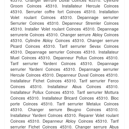
45310. Changer serrure Duval Coinces 45310. Cylindre
Groom Coinces 45310. Installateur Hercule Coinces
45310. Serrurier coffre fort Coinces 45310. Installation
Volet roulant Coinces 45310. Depannage serrurier
Serrurier Coinces 45310. Depanneur Stremler Coinces
45310. Installer Volet roulant Coinces 45310. Depannage
serrurerie Coinces 45310. Changer serrure Abloy Coinces
45310. Cylindre Abloy Coinces 45310. Changer serrure
Picard Coinces 45310. Tarif serrurier Sevax Coinces
45310. Depannage serrurier Coinces 45310. Installateur
Muel Coinces 45310. Depanneur Pollux Coinces 45310.
Tarif serrurier Yardeni Coinces 45310. Depannage
serrurier Yardeni Coinces 45310. Depannage serrurier
Hercule Coinces 45310. Depanneur Duval Coinces 45310.
Installateur Fichet Coinces 45310. Tarif serrurier Ferco
Coinces 45310. Installateur Abus Coinces 45310.
Installateur Pollux Coinces 45310. Tarif serrurier Mottura
Coinces 45310. Installateur Bricard Coinces 45310. Bloc
porte Coinces 45310. Tarif serrurier Metalux Coinces
45310. Changer serrure Beugno Coinces 45310.
Installateur Yardeni Coinces 45310. Reparer Volet roulant
Coinces 45310. Depanneur Abloy Coinces 45310. Tarif
serrurier Fichet Coinces 45310. Changer serrure Abus