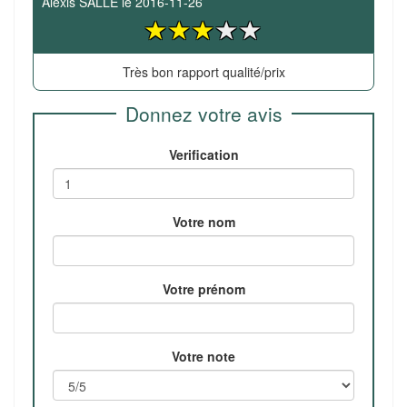
Alexis SALLE
le
2016-11-26
Très bon rapport qualité/prix
Donnez votre avis
Verification
Votre nom
Votre prénom
Votre note