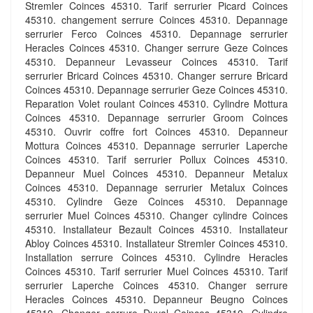
Stremler Coinces 45310. Tarif serrurier Picard Coinces
45310. changement serrure Coinces 45310. Depannage
serrurier Ferco Coinces 45310. Depannage serrurier
Heracles Coinces 45310. Changer serrure Geze Coinces
45310. Depanneur Levasseur Coinces 45310. Tarif
serrurier Bricard Coinces 45310. Changer serrure Bricard
Coinces 45310. Depannage serrurier Geze Coinces 45310.
Reparation Volet roulant Coinces 45310. Cylindre Mottura
Coinces 45310. Depannage serrurier Groom Coinces
45310. Ouvrir coffre fort Coinces 45310. Depanneur
Mottura Coinces 45310. Depannage serrurier Laperche
Coinces 45310. Tarif serrurier Pollux Coinces 45310.
Depanneur Muel Coinces 45310. Depanneur Metalux
Coinces 45310. Depannage serrurier Metalux Coinces
45310. Cylindre Geze Coinces 45310. Depannage
serrurier Muel Coinces 45310. Changer cylindre Coinces
45310. Installateur Bezault Coinces 45310. Installateur
Abloy Coinces 45310. Installateur Stremler Coinces 45310.
Installation serrure Coinces 45310. Cylindre Heracles
Coinces 45310. Tarif serrurier Muel Coinces 45310. Tarif
serrurier Laperche Coinces 45310. Changer serrure
Heracles Coinces 45310. Depanneur Beugno Coinces