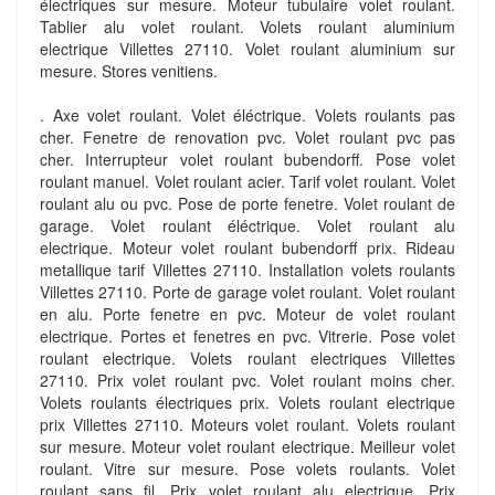
électriques sur mesure. Moteur tubulaire volet roulant.
Tablier alu volet roulant. Volets roulant aluminium
electrique Villettes 27110. Volet roulant aluminium sur
mesure. Stores venitiens.
. Axe volet roulant. Volet éléctrique. Volets roulants pas
cher. Fenetre de renovation pvc. Volet roulant pvc pas
cher. Interrupteur volet roulant bubendorff. Pose volet
roulant manuel. Volet roulant acier. Tarif volet roulant. Volet
roulant alu ou pvc. Pose de porte fenetre. Volet roulant de
garage. Volet roulant éléctrique. Volet roulant alu
electrique. Moteur volet roulant bubendorff prix. Rideau
metallique tarif Villettes 27110. Installation volets roulants
Villettes 27110. Porte de garage volet roulant. Volet roulant
en alu. Porte fenetre en pvc. Moteur de volet roulant
electrique. Portes et fenetres en pvc. Vitrerie. Pose volet
roulant electrique. Volets roulant electriques Villettes
27110. Prix volet roulant pvc. Volet roulant moins cher.
Volets roulants électriques prix. Volets roulant electrique
prix Villettes 27110. Moteurs volet roulant. Volets roulant
sur mesure. Moteur volet roulant electrique. Meilleur volet
roulant. Vitre sur mesure. Pose volets roulants. Volet
roulant sans fil. Prix volet roulant alu electrique. Prix