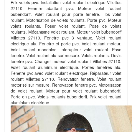
Prix volets pvc. Installation volet roulant electrique Villettes
27110. Fenetre abattant pvc. Moteur volet roulant
bubendorff. Volet roulant pour porte fenetre. Tbs volet
roulant. Motorisation de volets roulants. Porte pvc. Moteur
volets roulants. Poser volet roulant. Pose de volets
roulants. Mécanisme volet roulant. Moteur volet bubendorff
Villettes 27110. Fenetre pvc 3 vantaux. Volet roulant
electrique alu. Fenetre et porte pvc. Volet roulant moteur.
Volet roulant monobloc. Interupteur volet roulant. Pose
fenetre. Volet roulant alu sur mesure. Volets roulants. Devis
fenetre pvc. Changer moteur volet roulant Villettes 27110.
Volet roulant aluminium electrique. Portes fenetres alu.
Fenetre pvc avec volet roulant electrique. Réparateur volet
roulant Villettes 27110. Renovation fenetre. Volet roulant
motorisé sur mesure. Renovation fenetre pvc. Motorisation
de volet roulant. Moteur pour volet roulant bubendorff.
Porte en pvc. Volets roulants bubendorff. Prix volet roulant
aluminium electrique