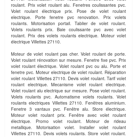
roulant. Prix volet roulant alu. Fenetres coulissantes pvc.
Volet roulant électrique prix. Pose de volet roulant
electrique. Porte fenetre pvc renovation. Prix volets
roulants. Motorisation portail. Tablier de volet roulant.
Volets roulants prix. Baie coulissante pvc avec volet
roulant. Prix des volets roulants electrique. Moteur volet
électrique Villettes 27110.
Moteur de volet roulant pas cher. Volet roulant de porte.
Volet roulant rénovation sur mesure. Fenetre fixe pvc. Prix
volet roulant électrique. Volet roulant pvc ou alu. Porte et
fenetre pvc. Moteur electrique de volet roulant. Réparation
volet roulant Villettes 27110. Devis volet roulant. Tarif volet
roulant electrique. Mecanisme volet roulant electrique.
Volet roulant alu electrique sur mesure. Pose volet roulant.
Volets roulants pvc. Automatisme volets roulants. Volet
roulants electriques Villettes 27110. Fenêtres aluminium.
Fenetre 3 vantaux pvc. Fenêtre alu. Store électrique.
Moteur volet roulant prix. Fenêtre avec volet roulant
électrique. Promo volet roulant. Moteur de rideau
metallique. Motorisation volet. Installer volet roulant
Villettes 27110. Devis volets roulants. Store volet roulant.