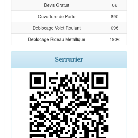
Devis Gratuit
0
€
Ouverture de Porte
89
€
Deblocage Volet Roulant
69
€
Deblocage Rideau Metallique
190
€
Serrurier