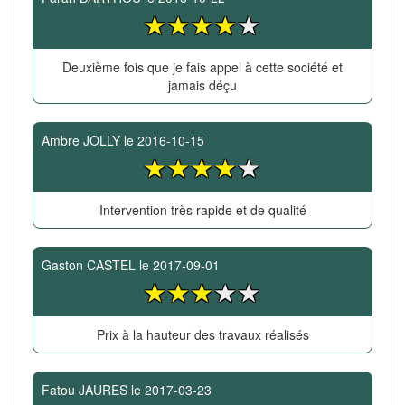
Deuxième fois que je fais appel à cette société et
jamais déçu
Ambre JOLLY
le
2016-10-15
Intervention très rapide et de qualité
Gaston CASTEL
le
2017-09-01
Prix à la hauteur des travaux réalisés
Fatou JAURES
le
2017-03-23