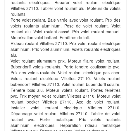
roulants electriques. Reparer volet roulant electrique
Villettes 27110. Tablier volet roulant alu. Moteurs de volets
roulants.
Porte volet roulant. Baie vitrée avec volet roulant. Prix des
volets roulants aluminium. Pose de volet roulant. Volet
roulant alu. Volet roulant cassé. Prix volet roulant manuel.
Motorisation volet battant. Fenêtres de toit.
Rideau roulant Villettes 27110. Prix volet roulant electrique
aluminium. Prix volet aluminium. Volets roulants électriques
alu.
Volet roulant aluminium prix. Moteur filaire volet roulant.
Bubendorff volets roulants. Porte fenetre coulissante pvc.
Prix des volets roulants. Volet roulant electrique pas cher.
Volets roulant electrique Villettes 27110. Volets roulant
bubendorff Villettes 27110. Volet roulant bubendorff solaire.
Fenetre bois alu. Moteur volets roulant. Portes fenêtres
pvc. Prix moyen volet roulant Villettes 27110. Moteur volet
roulant becker Villettes 27110. Axe de volet roulant.
Installer volet roulant electrique Villettes 27110.
Dépannage volet roulant Villettes 27110. Tablier de volet
roulant pvc. Porte metallique. Prix volets roulants
aluminium electriques. Reparation rideau metallique