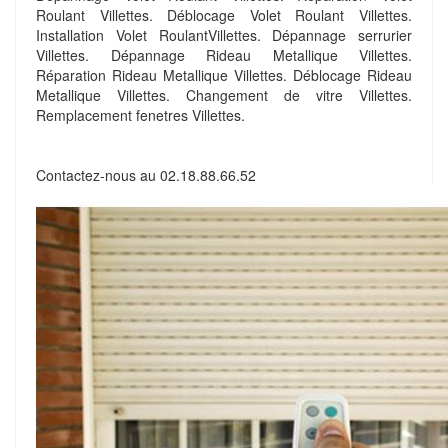
Roulant Villettes. Déblocage Volet Roulant Villettes.
Installation Volet RoulantVillettes. Dépannage serrurier
Villettes. Dépannage Rideau Metallique Villettes.
Réparation Rideau Metallique Villettes. Déblocage Rideau
Metallique Villettes. Changement de vitre Villettes.
Remplacement fenetres Villettes.
Contactez-nous au
02.18.88.66.52