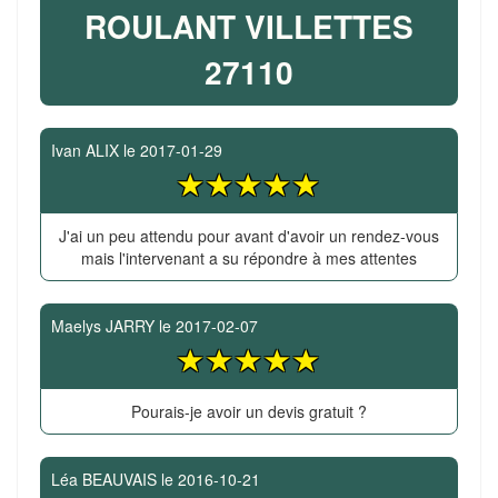
ROULANT VILLETTES
27110
Ivan ALIX
le
2017-01-29
J'ai un peu attendu pour avant d'avoir un rendez-vous
mais l'intervenant a su répondre à mes attentes
Maelys JARRY
le
2017-02-07
Pourais-je avoir un devis gratuit ?
Léa BEAUVAIS
le
2016-10-21