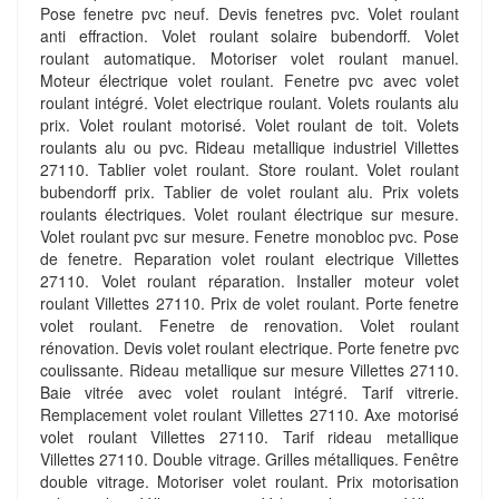
Pose fenetre pvc neuf. Devis fenetres pvc. Volet roulant
anti effraction. Volet roulant solaire bubendorff. Volet
roulant automatique. Motoriser volet roulant manuel.
Moteur électrique volet roulant. Fenetre pvc avec volet
roulant intégré. Volet electrique roulant. Volets roulants alu
prix. Volet roulant motorisé. Volet roulant de toit. Volets
roulants alu ou pvc. Rideau metallique industriel Villettes
27110. Tablier volet roulant. Store roulant. Volet roulant
bubendorff prix. Tablier de volet roulant alu. Prix volets
roulants électriques. Volet roulant électrique sur mesure.
Volet roulant pvc sur mesure. Fenetre monobloc pvc. Pose
de fenetre. Reparation volet roulant electrique Villettes
27110. Volet roulant réparation. Installer moteur volet
roulant Villettes 27110. Prix de volet roulant. Porte fenetre
volet roulant. Fenetre de renovation. Volet roulant
rénovation. Devis volet roulant electrique. Porte fenetre pvc
coulissante. Rideau metallique sur mesure Villettes 27110.
Baie vitrée avec volet roulant intégré. Tarif vitrerie.
Remplacement volet roulant Villettes 27110. Axe motorisé
volet roulant Villettes 27110. Tarif rideau metallique
Villettes 27110. Double vitrage. Grilles métalliques. Fenêtre
double vitrage. Motoriser volet roulant. Prix motorisation