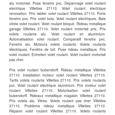
alu motorisé. Pose fenetre pvc. Depannage volet roulant
electrique Villettes 27110. Volet roulant electrique
renovation. Prix tablier volet roulant Villettes 27110. Porte
fenetre pvc. Prix volet bois. Volet roulant electriques. Baie
vitrée volet roulant. Volet roulant bloqué. Rideau metallique
garage Villettes 27110. Volet roulant motorisé prix. Prix
volets roulants alu. Volet roulant en aluminium.
Automatisation volet roulant. Comparatif fenetre pvc.
Fenetre alu. Moteurs volets roulants. Volets roulants
électriques. Fenêtre de toit. Pose rideau metallique. Prix
volet roulant. Entretien volet roulant. Volet roulant motorisé
pas cher.
Prix volet roulant bubendorff. Rideau métallique Villettes
27110. Installation moteur volet roulant Villettes 27110.
Tarifs volets roulants Villettes 27110. Prix volets roulants
pvc. Volet roulant electrique aluminium. Prix moteur volet
roulant Villettes 27110. Motorisation volet roulant
bubendorff. Rideaux metallique magasin Villettes 27110.
Prix volets alu. Vitres. Volets roulant pas cher Villettes
27110. Probleme rideau metallique Villettes 27110.
Réparer volet roulant Villettes 27110. Volets roulants