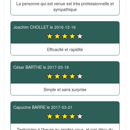
La personne qui est venue est très professionnelle et
sympathique
Joachim CHOLLET
le
2016-12-16
Efficacité et rapidité
César BARTHE
le
2017-03-19
Simple et sans surprise
Capucine BARRE
le
2017-03-21
Technicien à l'heure au rendez-vous, et pas déçu du