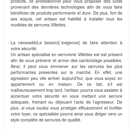
produits, ce professionnel peut vous proposer des outils
provenant des dernières technologies afin de vous faire
bénéficier de produits performants et dure. De plus, fort de
ses acquis, cet artisan est habilité à installer tous les
modèles de serrures Villettes.
La nécessité|Le besoin|L'exigence] de faire attention à
votre sécurité.
Un artisan spécialisé en serrurerie Villettes est est présent
afin de vous prévenir et armer des cambriolage possibles.
Ainsi, il peut vous emmener sur les serrures les plus
performantes présentes sur le marché. En effet, une
agression peu vite arriver aujourd’hui, que vous soyez en
appartement ou en maison. De ce fait, s'il est
malheureusement trop tard, l'artisan pourra vous assister à
accentuer votre sécurité en vous mettant une serrure
adéquate, freinant ou déjouant l'acte de l'agresseur. De
plus, si vous voulez vous protéger efficacement et fortifier
votre loyer, ce spécialiste pourra ainsi vous diriger vers un
style complète de serrures de qualité.