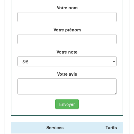
Votre nom
Votre prénom
Votre note
Votre avis
Services
Tarifs