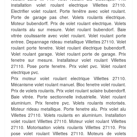
installation volet roulant electrique Villettes 27110.
Electrifier volet roulant. Porte fenêtre avec volet roulant.
Porte de garage pas cher. Volets roulants électrique.
Moteur bubendorff. Prix de volet roulant electrique. Volets
roulants alu sur mesure. Volet roulant bubendorf. Baie
vitrée coulissante avec volet roulant. Volet roulant porte
entree. Depannage rideau metallique Villettes 27110. Volet
roulant porte fenetre. Volet roulant électrique bubendorff.
Volet roulant garage. Volet roulant porte de garage. Prix
fenetre sur mesure. Installateur volet roulant Villettes
27110. Pose porte fenetre. Prix volet pvc. Volet roulant
electrique pvc.
Prix moteur volet roulant electrique Villettes 27110.
Mécanisme volet roulant manuel. Bloc fenetre volet roulant.
Prix de volets roulants. Prix volet roulant solaire bubendorff.
Baie vitrée. Porte sectionnelle industrielle. Volet roulant
aluminium. Prix fenetre pvc. Volets roulants motorisés.
Moteur rideau metallique. Porte fenetre alu. Prix volet alu
Villettes 27110. Volets roulants en aluminium. Installation
volet roulant Villettes 27110. Moteur volet roulant Villettes
27110. Motorisation volets roulants Villettes 27110. Prix
pose volet roulant Villettes 27110. Moteurs de volets