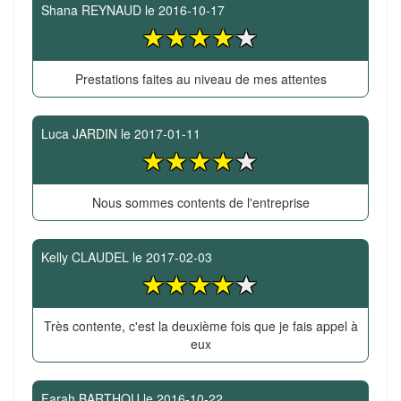
Shana REYNAUD
le
2016-10-17
Prestations faites au niveau de mes attentes
Luca JARDIN
le
2017-01-11
Nous sommes contents de l'entreprise
Kelly CLAUDEL
le
2017-02-03
Très contente, c'est la deuxième fois que je fais appel à
eux
Farah BARTHOU
le
2016-10-22