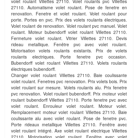
volet roulant Villettes 27110. Volet roulants pvc Villettes
27110. Automatisme volet roulant. Pose de fenetre en
renovation. Fenetre et volet roulant. Volet roulant pour
porte. Portes en pvc. Prix des volets roulants électriques.
Volet roulant de renovation. Volet roulant pvc manuel. Volet
roulant. Moteur bubendorff volet roulant Villettes 27110.
Fermeture volet roulant. Vitrier Villettes 27110. Devis
rideau metallique. Fenêtre pvc avec volet roulant.
Motorisation volets roulants existants. Prix de volets
roulants electriques. Porte fenetre pvc occasion.
Bubendorff volet roulant Villettes 27110. Volets roulants
électriques bubendorff.
Changer volet roulant Villettes 27110. Baie coulissante
volet roulant. Fenetres pvc renovation. Prix volets bois. Prix
volet roulant sur mesure. Volets roulants alu. Prix fenetre
pvc renovation. Volet roulant bubendorff. Prix moteur volet
roulant bubendorff Villettes 27110. Porte fenetre pvc avec
volet roulant. Enrouleur volet roulant. Moteur volet.
Remplacement moteur volet roulant Villettes 27110. Baie
coulissante alu avec volet roulant. Pose de fenetre pvc.
Porte rideaux metallique Villettes 27110. Fenêtre avec
volet roulant intégré. Axe volet roulant electrique Villettes
27110. Motorisation volet roulant. Fenêtre avec volet