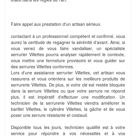
Faire appel aux prestation d'un artisan sérieux.
contactant à un professionnel compétent et confirmé, vous
aurez la certitude de regagner la sérénité d'avant. Ainsi, si
vous venez de vous faire vandaliser, un spécialiste
serrurier Villettes pourra analyser rapidement le contexte,
vous mettre une fermeture provisoire et vous guider sur
des serrures Villettes conformes.
Lors d'une assistance serrurier Villettes, cet artisan vous
rassurera et vous orientera sur les meilleurs produits de
serrurerie Villettes. De plus, si votre clé est restée bloquée
dans la serrure Villettes ou que votre serrure ne répond
plus, il est impératif d'effectuer une modification. Un
technicien de la serrurerie Villettes viendra améliorer le
barillet Villettes, le cylindre Villettes, la gâche et de vous
poser une serrure résistante et costaud.
Disponible tous les jours, technicien qualifié est à votre
service pour répondre à vos nécessités et à vos