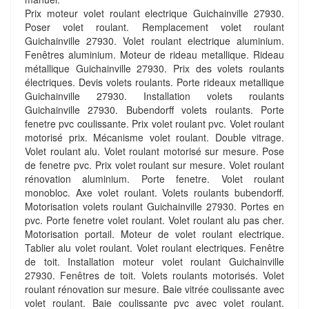
Prix moteur volet roulant electrique Guichainville 27930.
Poser volet roulant. Remplacement volet roulant
Guichainville 27930. Volet roulant electrique aluminium.
Fenêtres aluminium. Moteur de rideau metallique. Rideau
métallique Guichainville 27930. Prix des volets roulants
électriques. Devis volets roulants. Porte rideaux metallique
Guichainville 27930. Installation volets roulants
Guichainville 27930. Bubendorff volets roulants. Porte
fenetre pvc coulissante. Prix volet roulant pvc. Volet roulant
motorisé prix. Mécanisme volet roulant. Double vitrage.
Volet roulant alu. Volet roulant motorisé sur mesure. Pose
de fenetre pvc. Prix volet roulant sur mesure. Volet roulant
rénovation aluminium. Porte fenetre. Volet roulant
monobloc. Axe volet roulant. Volets roulants bubendorff.
Motorisation volets roulant Guichainville 27930. Portes en
pvc. Porte fenetre volet roulant. Volet roulant alu pas cher.
Motorisation portail. Moteur de volet roulant electrique.
Tablier alu volet roulant. Volet roulant electriques. Fenêtre
de toit. Installation moteur volet roulant Guichainville
27930. Fenêtres de toit. Volets roulants motorisés. Volet
roulant rénovation sur mesure. Baie vitrée coulissante avec
volet roulant. Baie coulissante pvc avec volet roulant.