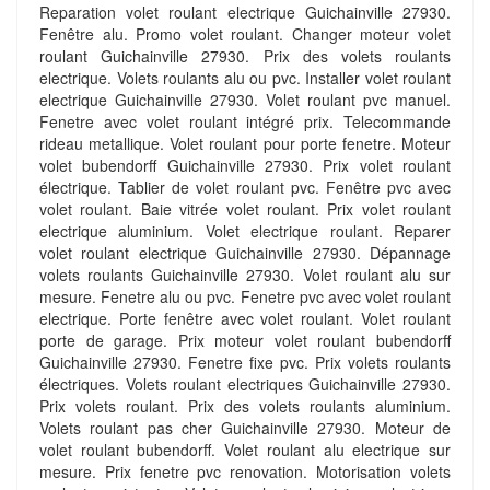
Reparation volet roulant electrique Guichainville 27930.
Fenêtre alu. Promo volet roulant. Changer moteur volet
roulant Guichainville 27930. Prix des volets roulants
electrique. Volets roulants alu ou pvc. Installer volet roulant
electrique Guichainville 27930. Volet roulant pvc manuel.
Fenetre avec volet roulant intégré prix. Telecommande
rideau metallique. Volet roulant pour porte fenetre. Moteur
volet bubendorff Guichainville 27930. Prix volet roulant
électrique. Tablier de volet roulant pvc. Fenêtre pvc avec
volet roulant. Baie vitrée volet roulant. Prix volet roulant
electrique aluminium. Volet electrique roulant. Reparer
volet roulant electrique Guichainville 27930. Dépannage
volets roulants Guichainville 27930. Volet roulant alu sur
mesure. Fenetre alu ou pvc. Fenetre pvc avec volet roulant
electrique. Porte fenêtre avec volet roulant. Volet roulant
porte de garage. Prix moteur volet roulant bubendorff
Guichainville 27930. Fenetre fixe pvc. Prix volets roulants
électriques. Volets roulant electriques Guichainville 27930.
Prix volets roulant. Prix des volets roulants aluminium.
Volets roulant pas cher Guichainville 27930. Moteur de
volet roulant bubendorff. Volet roulant alu electrique sur
mesure. Prix fenetre pvc renovation. Motorisation volets