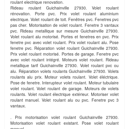
roulant electrique renovation.
Rideau roulant Guichainville 27930. Volet roulant
rénovation. Porte pvc. Prix volet roulant aluminium
electrique. Volet roulant de toit. Fenêtres pvc. Fenetres pvc
pas cher. Motorisation de volet roulant. Fenetre 3 vantaux
pvc. Rideau metallique sur mesure Guichainville 27930.
Volet roulant alu motorisé. Portes et fenetres en pvc. Prix
fenetre pvc avec volet roulant. Prix volet roulant alu. Pose
fenetre pvc. Réparation volet roulant Guichainville 27930.
Prix volet roulant motorisé. Portes de garage. Fenetre pvc
avec volet roulant intégré. Moteurs volet roulant. Rideau
metallique tarif Guichainville 27930. Volet roulant pvc ou
alu. Réparation volets roulants Guichainville 27930. Volets
roulants alu prix. Moteur volets roulant. Volet éléctrique.
Pose de fenetre. Interupteur volet roulant. Moteur tubulaire
volet roulant. Volet roulant de garage. Moteurs de volets
roulants. Volet roulant électrique extérieur. Motoriser volet
roulant manuel. Volet roulant alu ou pvc. Fenetre pvc 3
vantaux.
. Prix motorisation volet roulant Guichainville 27930.
Motorisation volet roulant existant. Pose volet roulant
manuel.