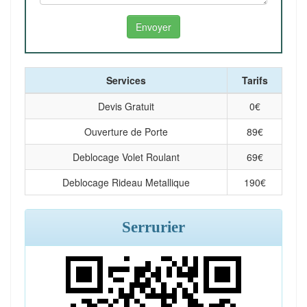
Services
Tarifs
Devis Gratuit
0
€
Ouverture de Porte
89
€
Deblocage Volet Roulant
69
€
Deblocage Rideau Metallique
190
€
Serrurier