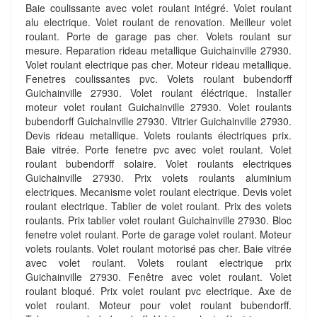
Baie coulissante avec volet roulant intégré. Volet roulant
alu electrique. Volet roulant de renovation. Meilleur volet
roulant. Porte de garage pas cher. Volets roulant sur
mesure. Reparation rideau metallique Guichainville 27930.
Volet roulant electrique pas cher. Moteur rideau metallique.
Fenetres coulissantes pvc. Volets roulant bubendorff
Guichainville 27930. Volet roulant éléctrique. Installer
moteur volet roulant Guichainville 27930. Volet roulants
bubendorff Guichainville 27930. Vitrier Guichainville 27930.
Devis rideau metallique. Volets roulants électriques prix.
Baie vitrée. Porte fenetre pvc avec volet roulant. Volet
roulant bubendorff solaire. Volet roulants electriques
Guichainville 27930. Prix volets roulants aluminium
electriques. Mecanisme volet roulant electrique. Devis volet
roulant electrique. Tablier de volet roulant. Prix des volets
roulants. Prix tablier volet roulant Guichainville 27930. Bloc
fenetre volet roulant. Porte de garage volet roulant. Moteur
volets roulants. Volet roulant motorisé pas cher. Baie vitrée
avec volet roulant. Volets roulant electrique prix
Guichainville 27930. Fenêtre avec volet roulant. Volet
roulant bloqué. Prix volet roulant pvc electrique. Axe de
volet roulant. Moteur pour volet roulant bubendorff.