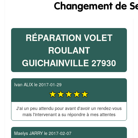
RÉPARATION VOLET
ROULANT
GUICHAINVILLE 27930
Ivan ALIX
le
2017-01-29
J'ai un peu attendu pour avant d'avoir un rendez-vous
mais l'intervenant a su répondre à mes attentes
Maelys JARRY
le
2017-02-07