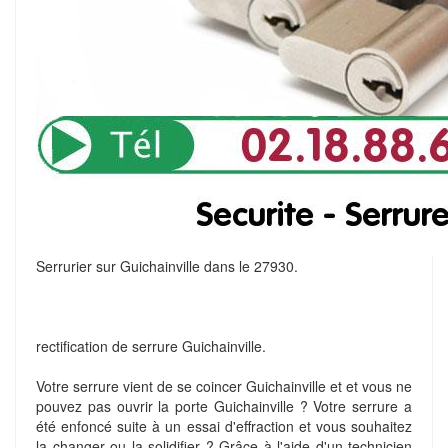
Serrurier sur Guichainville dans le 27930.
rectification de serrure Guichainville.
Votre serrure vient de se coincer Guichainville et et vous ne
pouvez pas ouvrir la porte Guichainville ? Votre serrure a
été enfoncé suite à un essai d'effraction et vous souhaitez
la changer ou la solidifier ? Grâce à l'aide d'un technicien