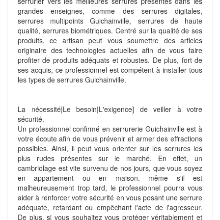
serrurier vers les meilleures serrures présentes dans les
grandes enseignes, comme des serrures digitales,
serrures multipoints Guichainville, serrures de haute
qualité, serrures biométriques. Centré sur la qualité de ses
produits, ce artisan peut vous soumettre des articles
originaire des technologies actuelles afin de vous faire
profiter de produits adéquats et robustes. De plus, fort de
ses acquis, ce professionnel est compétent à installer tous
les types de serrures Guichainville.
La nécessité|Le besoin|L'exigence] de veiller à votre
sécurité.
Un professionnel confirmé en serrurerie Guichainville est à
votre écoute afin de vous prévenir et armer des effractions
possibles. Ainsi, il peut vous orienter sur les serrures les
plus rudes présentes sur le marché. En effet, un
cambriolage est vite survenu de nos jours, que vous soyez
en appartement ou en maison. même s'il est
malheureusement trop tard, le professionnel pourra vous
aider à renforcer votre sécurité en vous posant une serrure
adéquate, retardant ou empêchant l'acte de l'agresseur.
De plus, si vous souhaitez vous protéger véritablement et