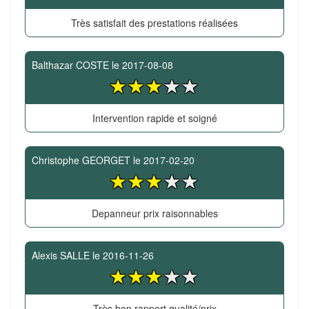
Très satisfait des prestations réalisées
Balthazar COSTE
le
2017-08-08
Intervention rapide et soigné
Christophe GEORGET
le
2017-02-20
Depanneur prix raisonnables
Alexis SALLE
le
2016-11-26
Très bon rapport qualité/prix