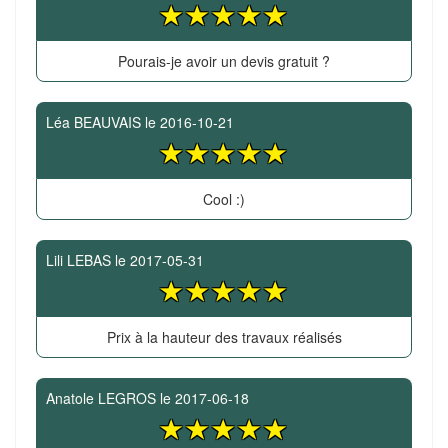
Pourais-je avoir un devis gratuit ?
Léa BEAUVAIS
le
2016-10-21
Cool :)
Lili LEBAS
le
2017-05-31
Prix à la hauteur des travaux réalisés
Anatole LEGROS
le
2017-06-18