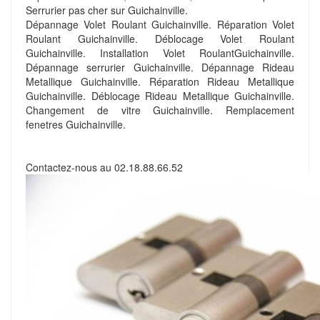
Serrurier pas cher sur Guichainville.
Dépannage Volet Roulant Guichainville. Réparation Volet
Roulant Guichainville. Déblocage Volet Roulant
Guichainville. Installation Volet RoulantGuichainville.
Dépannage serrurier Guichainville. Dépannage Rideau
Metallique Guichainville. Réparation Rideau Metallique
Guichainville. Déblocage Rideau Metallique Guichainville.
Changement de vitre Guichainville. Remplacement
fenetres Guichainville.
Contactez-nous au
02.18.88.66.52