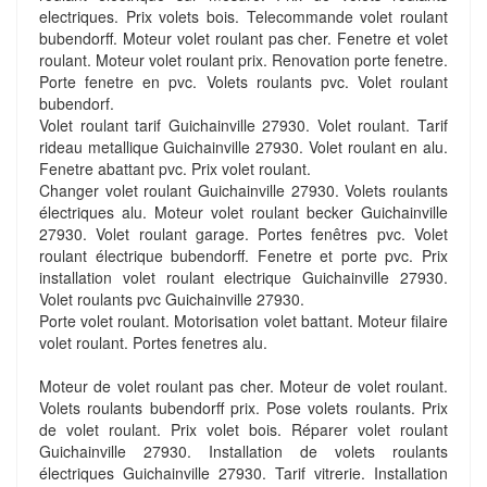
electriques. Prix volets bois. Telecommande volet roulant
bubendorff. Moteur volet roulant pas cher. Fenetre et volet
roulant. Moteur volet roulant prix. Renovation porte fenetre.
Porte fenetre en pvc. Volets roulants pvc. Volet roulant
bubendorf.
Volet roulant tarif Guichainville 27930. Volet roulant. Tarif
rideau metallique Guichainville 27930. Volet roulant en alu.
Fenetre abattant pvc. Prix volet roulant.
Changer volet roulant Guichainville 27930. Volets roulants
électriques alu. Moteur volet roulant becker Guichainville
27930. Volet roulant garage. Portes fenêtres pvc. Volet
roulant électrique bubendorff. Fenetre et porte pvc. Prix
installation volet roulant electrique Guichainville 27930.
Volet roulants pvc Guichainville 27930.
Porte volet roulant. Motorisation volet battant. Moteur filaire
volet roulant. Portes fenetres alu.
Moteur de volet roulant pas cher. Moteur de volet roulant.
Volets roulants bubendorff prix. Pose volets roulants. Prix
de volet roulant. Prix volet bois. Réparer volet roulant
Guichainville 27930. Installation de volets roulants
électriques Guichainville 27930. Tarif vitrerie. Installation