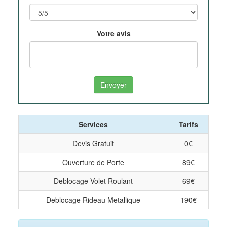
Votre avis
Services
Tarifs
Devis Gratuit
0
€
Ouverture de Porte
89
€
Deblocage Volet Roulant
69
€
Deblocage Rideau Metallique
190
€