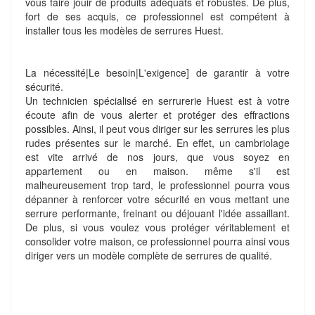
vous faire jouir de produits adéquats et robustes. De plus,
fort de ses acquis, ce professionnel est compétent à
installer tous les modèles de serrures Huest.
La nécessité|Le besoin|L'exigence] de garantir à votre
sécurité.
Un technicien spécialisé en serrurerie Huest est à votre
écoute afin de vous alerter et protéger des effractions
possibles. Ainsi, il peut vous diriger sur les serrures les plus
rudes présentes sur le marché. En effet, un cambriolage
est vite arrivé de nos jours, que vous soyez en
appartement ou en maison. même s'il est
malheureusement trop tard, le professionnel pourra vous
dépanner à renforcer votre sécurité en vous mettant une
serrure performante, freinant ou déjouant l'idée assaillant.
De plus, si vous voulez vous protéger véritablement et
consolider votre maison, ce professionnel pourra ainsi vous
diriger vers un modèle complète de serrures de qualité.