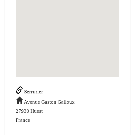
Serrurier
Avenue Gaston Galloux
27930
Huest
France