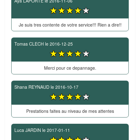
Aya LAPORTE
le
2016-11-06
Je suis tres contente de votre service!!! Rien a dire!!
Tomas CLECH
le
2016-12-25
Merci pour ce depannage.
Shana REYNAUD
le
2016-10-17
Prestations faites au niveau de mes attentes
Luca JARDIN
le
2017-01-11