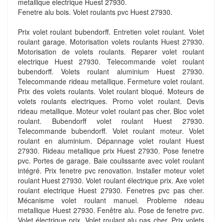
metallique electrique Huest 27930.
Fenetre alu bois. Volet roulants pvc Huest 27930.
Prix volet roulant bubendorff. Entretien volet roulant. Volet
roulant garage. Motorisation volets roulants Huest 27930.
Motorisation de volets roulants. Reparer volet roulant
electrique Huest 27930. Telecommande volet roulant
bubendorff. Volets roulant aluminium Huest 27930.
Telecommande rideau metallique. Fermeture volet roulant.
Prix des volets roulants. Volet roulant bloqué. Moteurs de
volets roulants electriques. Promo volet roulant. Devis
rideau metallique. Moteur volet roulant pas cher. Bloc volet
roulant. Bubendorff volet roulant Huest 27930.
Telecommande bubendorff. Volet roulant moteur. Volet
roulant en aluminium. Dépannage volet roulant Huest
27930. Rideau metallique prix Huest 27930. Pose fenetre
pvc. Portes de garage. Baie coulissante avec volet roulant
intégré. Prix fenetre pvc renovation. Installer moteur volet
roulant Huest 27930. Volet roulant électrique prix. Axe volet
roulant electrique Huest 27930. Fenetres pvc pas cher.
Mécanisme volet roulant manuel. Probleme rideau
metallique Huest 27930. Fenêtre alu. Pose de fenetre pvc.
Volet électrique prix. Volet roulant alu pas cher. Prix volets