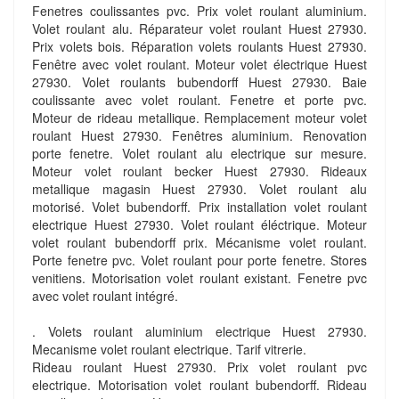
Fenetres coulissantes pvc. Prix volet roulant aluminium.
Volet roulant alu. Réparateur volet roulant Huest 27930.
Prix volets bois. Réparation volets roulants Huest 27930.
Fenêtre avec volet roulant. Moteur volet électrique Huest
27930. Volet roulants bubendorff Huest 27930. Baie
coulissante avec volet roulant. Fenetre et porte pvc.
Moteur de rideau metallique. Remplacement moteur volet
roulant Huest 27930. Fenêtres aluminium. Renovation
porte fenetre. Volet roulant alu electrique sur mesure.
Moteur volet roulant becker Huest 27930. Rideaux
metallique magasin Huest 27930. Volet roulant alu
motorisé. Volet bubendorff. Prix installation volet roulant
electrique Huest 27930. Volet roulant éléctrique. Moteur
volet roulant bubendorff prix. Mécanisme volet roulant.
Porte fenetre pvc. Volet roulant pour porte fenetre. Stores
venitiens. Motorisation volet roulant existant. Fenetre pvc
avec volet roulant intégré.
. Volets roulant aluminium electrique Huest 27930.
Mecanisme volet roulant electrique. Tarif vitrerie.
Rideau roulant Huest 27930. Prix volet roulant pvc
electrique. Motorisation volet roulant bubendorff. Rideau