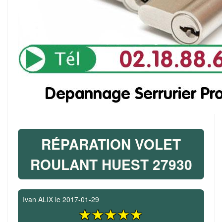
RÉPARATION VOLET
ROULANT HUEST 27930
Ivan ALIX
le
2017-01-29