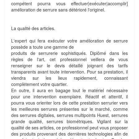
compétent pourra vous effectuer|exécuter|accomplir]
amélioration de serrure sans détérioré l'originel.
La qualité des articles.
L'expert qui fera exécuter votre amélioration de serrure
possède a toute une gamme de
produits de serrurerie sophistiqués. Diplômé dans les
règles de l'art, cet professionnel veillera de vous
renseigner sur le devis détaillé joignant des tarifs
transparents avant toute intervention. Pour sa prestation, il
viendra sur les lieux rapidement, connaissant
complètement votre quartier.
En outre, il aura en bagage tout le matériel nécessaire
pour une intervention exemplaire. Réactif et attentif, il
pourra vous orienter lors de cette prestation serrurier vers
les meilleures serrures présentes sur le marché, comme
des serrures digitales, serrures multipoints Huest, serrures
grande qualité, serrures biométriques. Vigilant sur la
qualité de ses articles, ce professionnel peut vous proposer
des produits provenant des dernières technologies afin de