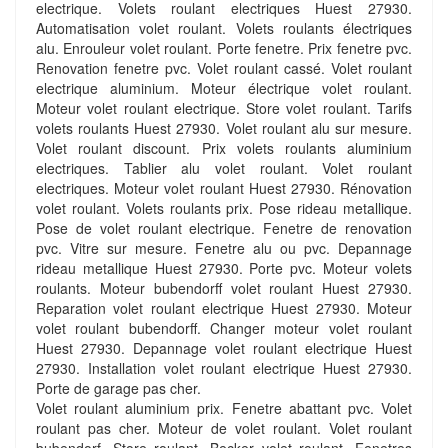
electrique. Volets roulant electriques Huest 27930.
Automatisation volet roulant. Volets roulants électriques
alu. Enrouleur volet roulant. Porte fenetre. Prix fenetre pvc.
Renovation fenetre pvc. Volet roulant cassé. Volet roulant
electrique aluminium. Moteur électrique volet roulant.
Moteur volet roulant electrique. Store volet roulant. Tarifs
volets roulants Huest 27930. Volet roulant alu sur mesure.
Volet roulant discount. Prix volets roulants aluminium
electriques. Tablier alu volet roulant. Volet roulant
electriques. Moteur volet roulant Huest 27930. Rénovation
volet roulant. Volets roulants prix. Pose rideau metallique.
Pose de volet roulant electrique. Fenetre de renovation
pvc. Vitre sur mesure. Fenetre alu ou pvc. Depannage
rideau metallique Huest 27930. Porte pvc. Moteur volets
roulants. Moteur bubendorff volet roulant Huest 27930.
Reparation volet roulant electrique Huest 27930. Moteur
volet roulant bubendorff. Changer moteur volet roulant
Huest 27930. Depannage volet roulant electrique Huest
27930. Installation volet roulant electrique Huest 27930.
Porte de garage pas cher.
Volet roulant aluminium prix. Fenetre abattant pvc. Volet
roulant pas cher. Moteur de volet roulant. Volet roulant