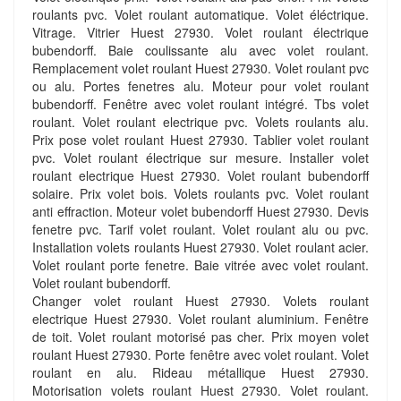
roulants pvc. Volet roulant automatique. Volet éléctrique.
Vitrage. Vitrier Huest 27930. Volet roulant électrique
bubendorff. Baie coulissante alu avec volet roulant.
Remplacement volet roulant Huest 27930. Volet roulant pvc
ou alu. Portes fenetres alu. Moteur pour volet roulant
bubendorff. Fenêtre avec volet roulant intégré. Tbs volet
roulant. Volet roulant electrique pvc. Volets roulants alu.
Prix pose volet roulant Huest 27930. Tablier volet roulant
pvc. Volet roulant électrique sur mesure. Installer volet
roulant electrique Huest 27930. Volet roulant bubendorff
solaire. Prix volet bois. Volets roulants pvc. Volet roulant
anti effraction. Moteur volet bubendorff Huest 27930. Devis
fenetre pvc. Tarif volet roulant. Volet roulant alu ou pvc.
Installation volets roulants Huest 27930. Volet roulant acier.
Volet roulant porte fenetre. Baie vitrée avec volet roulant.
Volet roulant bubendorff.
Changer volet roulant Huest 27930. Volets roulant
electrique Huest 27930. Volet roulant aluminium. Fenêtre
de toit. Volet roulant motorisé pas cher. Prix moyen volet
roulant Huest 27930. Porte fenêtre avec volet roulant. Volet
roulant en alu. Rideau métallique Huest 27930.
Motorisation volets roulant Huest 27930. Volet roulant.