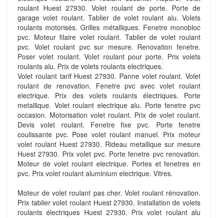
roulant Huest 27930. Volet roulant de porte. Porte de
garage volet roulant. Tablier de volet roulant alu. Volets
roulants motorisés. Grilles métalliques. Fenetre monobloc
pvc. Moteur filaire volet roulant. Tablier de volet roulant
pvc. Volet roulant pvc sur mesure. Renovation fenetre.
Poser volet roulant. Volet roulant pour porte. Prix volets
roulants alu. Prix de volets roulants electriques.
Volet roulant tarif Huest 27930. Panne volet roulant. Volet
roulant de renovation. Fenetre pvc avec volet roulant
electrique. Prix des volets roulants électriques. Porte
metallique. Volet roulant electrique alu. Porte fenetre pvc
occasion. Motorisation volet roulant. Prix de volet roulant.
Devis volet roulant. Fenetre fixe pvc. Porte fenetre
coulissante pvc. Pose volet roulant manuel. Prix moteur
volet roulant Huest 27930. Rideau metallique sur mesure
Huest 27930. Prix volet pvc. Porte fenetre pvc renovation.
Moteur de volet roulant electrique. Portes et fenetres en
pvc. Prix volet roulant aluminium electrique. Vitres.
Moteur de volet roulant pas cher. Volet roulant rénovation.
Prix tablier volet roulant Huest 27930. Installation de volets
roulants électriques Huest 27930. Prix volet roulant alu