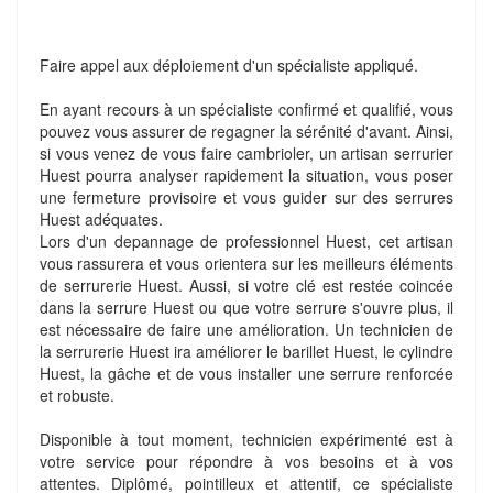
Faire appel aux déploiement d'un spécialiste appliqué.
En ayant recours à un spécialiste confirmé et qualifié, vous
pouvez vous assurer de regagner la sérénité d'avant. Ainsi,
si vous venez de vous faire cambrioler, un artisan serrurier
Huest pourra analyser rapidement la situation, vous poser
une fermeture provisoire et vous guider sur des serrures
Huest adéquates.
Lors d'un depannage de professionnel Huest, cet artisan
vous rassurera et vous orientera sur les meilleurs éléments
de serrurerie Huest. Aussi, si votre clé est restée coincée
dans la serrure Huest ou que votre serrure s'ouvre plus, il
est nécessaire de faire une amélioration. Un technicien de
la serrurerie Huest ira améliorer le barillet Huest, le cylindre
Huest, la gâche et de vous installer une serrure renforcée
et robuste.
Disponible à tout moment, technicien expérimenté est à
votre service pour répondre à vos besoins et à vos
attentes. Diplômé, pointilleux et attentif, ce spécialiste