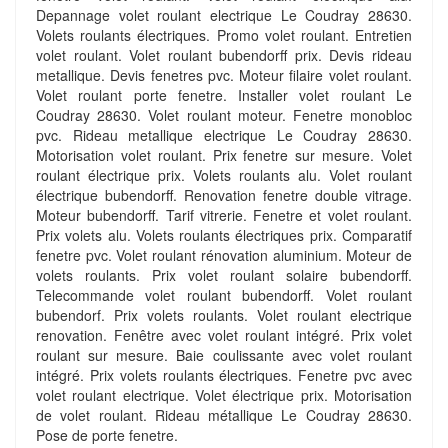
Depannage volet roulant electrique Le Coudray 28630.
Volets roulants électriques. Promo volet roulant. Entretien
volet roulant. Volet roulant bubendorff prix. Devis rideau
metallique. Devis fenetres pvc. Moteur filaire volet roulant.
Volet roulant porte fenetre. Installer volet roulant Le
Coudray 28630. Volet roulant moteur. Fenetre monobloc
pvc. Rideau metallique electrique Le Coudray 28630.
Motorisation volet roulant. Prix fenetre sur mesure. Volet
roulant électrique prix. Volets roulants alu. Volet roulant
électrique bubendorff. Renovation fenetre double vitrage.
Moteur bubendorff. Tarif vitrerie. Fenetre et volet roulant.
Prix volets alu. Volets roulants électriques prix. Comparatif
fenetre pvc. Volet roulant rénovation aluminium. Moteur de
volets roulants. Prix volet roulant solaire bubendorff.
Telecommande volet roulant bubendorff. Volet roulant
bubendorf. Prix volets roulants. Volet roulant electrique
renovation. Fenêtre avec volet roulant intégré. Prix volet
roulant sur mesure. Baie coulissante avec volet roulant
intégré. Prix volets roulants électriques. Fenetre pvc avec
volet roulant electrique. Volet électrique prix. Motorisation
de volet roulant. Rideau métallique Le Coudray 28630.
Pose de porte fenetre.