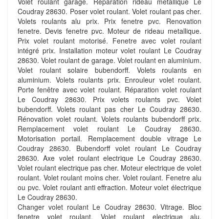
Volet roulant garage. Reparation rideau metallique Le
Coudray 28630. Poser volet roulant. Volet roulant pas cher.
Volets roulants alu prix. Prix fenetre pvc. Renovation
fenetre. Devis fenetre pvc. Moteur de rideau metallique.
Prix volet roulant motorisé. Fenetre avec volet roulant
intégré prix. Installation moteur volet roulant Le Coudray
28630. Volet roulant de garage. Volet roulant en aluminium.
Volet roulant solaire bubendorff. Volets roulants en
aluminium. Volets roulants prix. Enrouleur volet roulant.
Porte fenêtre avec volet roulant. Réparation volet roulant
Le Coudray 28630. Prix volets roulants pvc. Volet
bubendorff. Volets roulant pas cher Le Coudray 28630.
Rénovation volet roulant. Volets roulants bubendorff prix.
Remplacement volet roulant Le Coudray 28630.
Motorisation portail. Remplacement double vitrage Le
Coudray 28630. Bubendorff volet roulant Le Coudray
28630. Axe volet roulant electrique Le Coudray 28630.
Volet roulant electrique pas cher. Moteur electrique de volet
roulant. Volet roulant moins cher. Volet roulant. Fenetre alu
ou pvc. Volet roulant anti effraction. Moteur volet électrique
Le Coudray 28630.
Changer volet roulant Le Coudray 28630. Vitrage. Bloc
fenetre volet roulant. Volet roulant electrique alu.