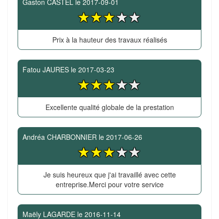
Gaston CASTEL
le
2017-09-01
Prix à la hauteur des travaux réalisés
Fatou JAURES
le
2017-03-23
Excellente qualité globale de la prestation
Andréa CHARBONNIER
le
2017-06-26
Je suis heureux que j'ai travaillé avec cette
entreprise.Merci pour votre service
Maëly LAGARDE
le
2016-11-14