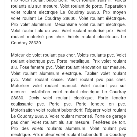
roulants alu sur mesure. Volet roulant de porte. Reparation
volet roulant electrique Le Coudray 28630. Prix moyen
volet roulant Le Coudray 28630. Volet roulant éléctrique.
Prix volet aluminium. Mecanisme volet roulant electrique.
Volet roulant alu ou pvc. Volet roulant motorisé prix. Volet
roulant motorisé pas cher. Volets roulant electriques Le
Coudray 28630.
Moteur de volet roulant pas cher. Volets roulants pvc. Volet
roulant electrique pvc. Porte metallique. Prix volet roulant
alu. Pose fenetre pvc. Volet roulant rénovation sur mesure.
Volet roulant aluminium electrique. Tablier volet roulant
pvc. Volet roulant cassé. Volet roulant pvc pas cher.
Motoriser volet roulant manuel. Volet roulant pvc sur
mesure. Installation volet roulant electrique Le Coudray
28630. Devis volet roulant electrique. Porte fenetre
coulissante pvc. Porte pvc. Porte fenetre en pvc.
Motorisation volet roulant bubendorff. Réparer volet roulant
Le Coudray 28630. Volet roulant motorisé. Porte de garage
pas cher. Volet roulant alu sur mesure. Fenêtres de toit.
Prix des volets roulants aluminium. Volet roulant pvc
electrique. Prix moteur volet roulant bubendorff Le Coudray