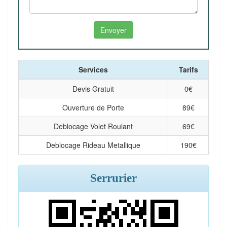
Services
Tarifs
Devis Gratuit
0
€
Ouverture de Porte
89
€
Deblocage Volet Roulant
69
€
Deblocage Rideau Metallique
190
€
Serrurier