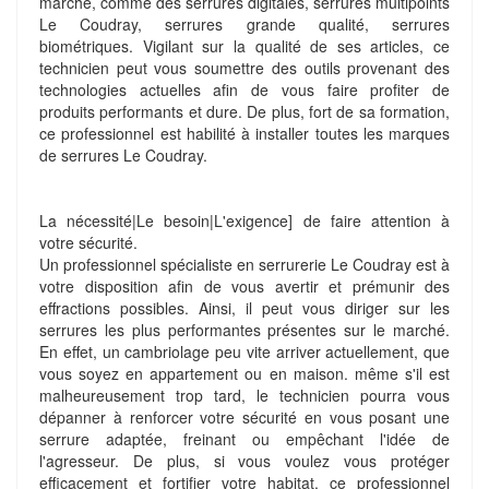
marché, comme des serrures digitales, serrures multipoints
Le Coudray, serrures grande qualité, serrures
biométriques. Vigilant sur la qualité de ses articles, ce
technicien peut vous soumettre des outils provenant des
technologies actuelles afin de vous faire profiter de
produits performants et dure. De plus, fort de sa formation,
ce professionnel est habilité à installer toutes les marques
de serrures Le Coudray.
La nécessité|Le besoin|L'exigence] de faire attention à
votre sécurité.
Un professionnel spécialiste en serrurerie Le Coudray est à
votre disposition afin de vous avertir et prémunir des
effractions possibles. Ainsi, il peut vous diriger sur les
serrures les plus performantes présentes sur le marché.
En effet, un cambriolage peu vite arriver actuellement, que
vous soyez en appartement ou en maison. même s'il est
malheureusement trop tard, le technicien pourra vous
dépanner à renforcer votre sécurité en vous posant une
serrure adaptée, freinant ou empêchant l'idée de
l'agresseur. De plus, si vous voulez vous protéger
efficacement et fortifier votre habitat, ce professionnel