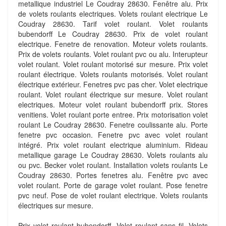
metallique industriel Le Coudray 28630. Fenêtre alu. Prix
de volets roulants electriques. Volets roulant electrique Le
Coudray 28630. Tarif volet roulant. Volet roulants
bubendorff Le Coudray 28630. Prix de volet roulant
electrique. Fenetre de renovation. Moteur volets roulants.
Prix de volets roulants. Volet roulant pvc ou alu. Interupteur
volet roulant. Volet roulant motorisé sur mesure. Prix volet
roulant électrique. Volets roulants motorisés. Volet roulant
électrique extérieur. Fenetres pvc pas cher. Volet electrique
roulant. Volet roulant électrique sur mesure. Volet roulant
electriques. Moteur volet roulant bubendorff prix. Stores
venitiens. Volet roulant porte entree. Prix motorisation volet
roulant Le Coudray 28630. Fenetre coulissante alu. Porte
fenetre pvc occasion. Fenetre pvc avec volet roulant
intégré. Prix volet roulant electrique aluminium. Rideau
metallique garage Le Coudray 28630. Volets roulants alu
ou pvc. Becker volet roulant. Installation volets roulants Le
Coudray 28630. Portes fenetres alu. Fenêtre pvc avec
volet roulant. Porte de garage volet roulant. Pose fenetre
pvc neuf. Pose de volet roulant electrique. Volets roulants
électriques sur mesure.
Prix volet roulant bubendorff. Volet roulant sans fil. Volets