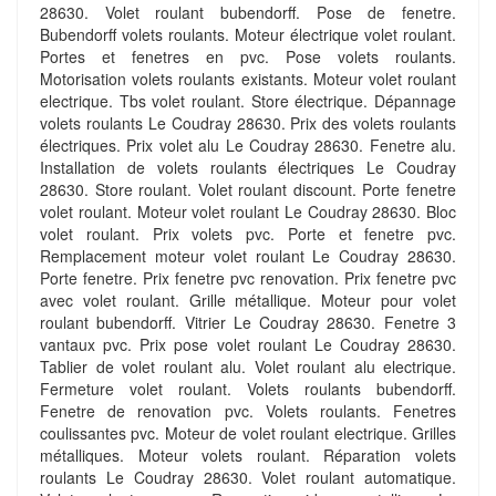
28630. Volet roulant bubendorff. Pose de fenetre.
Bubendorff volets roulants. Moteur électrique volet roulant.
Portes et fenetres en pvc. Pose volets roulants.
Motorisation volets roulants existants. Moteur volet roulant
electrique. Tbs volet roulant. Store électrique. Dépannage
volets roulants Le Coudray 28630. Prix des volets roulants
électriques. Prix volet alu Le Coudray 28630. Fenetre alu.
Installation de volets roulants électriques Le Coudray
28630. Store roulant. Volet roulant discount. Porte fenetre
volet roulant. Moteur volet roulant Le Coudray 28630. Bloc
volet roulant. Prix volets pvc. Porte et fenetre pvc.
Remplacement moteur volet roulant Le Coudray 28630.
Porte fenetre. Prix fenetre pvc renovation. Prix fenetre pvc
avec volet roulant. Grille métallique. Moteur pour volet
roulant bubendorff. Vitrier Le Coudray 28630. Fenetre 3
vantaux pvc. Prix pose volet roulant Le Coudray 28630.
Tablier de volet roulant alu. Volet roulant alu electrique.
Fermeture volet roulant. Volets roulants bubendorff.
Fenetre de renovation pvc. Volets roulants. Fenetres
coulissantes pvc. Moteur de volet roulant electrique. Grilles
métalliques. Moteur volets roulant. Réparation volets
roulants Le Coudray 28630. Volet roulant automatique.