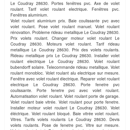
Le Coudray 28630. Portes fenêtres pvc. Axe de volet
roulant. Tarif volet roulant electrique. Fenêtres pvc.
Fenêtres aluminium.
Volet roulant aluminium prix. Baie coulissante pvc avec
volet roulant. Pose volet roulant manuel. Volet roulant
rénovation. Probleme rideau metallique Le Coudray 28630.
Prix volets roulant. Changer moteur volet roulant Le
Coudray 28630. Moteurs volet roulant. Tarif rideau
metallique Le Coudray 28630. Prix des volets roulants.
Rideau metallique prix Le Coudray 28630. Installer volet
roulant electrique Le Coudray 28630. Volet roulant
bubendorff solaire. Telecommande rideau metallique. Volet
roulant monobloc. Volet roulant alu electrique sur mesure.
Fenêtre avec volet roulant électrique. Reparer volet roulant
electrique Le Coudray 28630. Porte fenetre pvc
coulissante. Porte fenetre pvc avec volet roulant.
Automatisation volet roulant. Volet roulant porte de garage.
Volet roulant baie vitrée. Volet roulant pour porte fenetre.
Installer moteur volet roulant Le Coudray 28630. Volet
éléctrique. Volet roulant bloqué. Baie vitrée volet roulant.
Vitres. Tarifs volets roulants Le Coudray 28630. Devis
volets roulants. Pose de fenetre pvc. Vitre sur mesure.