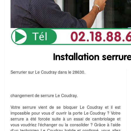
Serrurier sur Le Coudray dans le 28630.
changement de serrure Le Coudray.
Votre serrure vient de se bloquer Le Coudray et il est
impossible pour vous d' ouvrir la porte Le Coudray ? Votre
serrure a été forcée suite à un essai de cambriolage et
vous voudriez l'échanger ou la consolider ? Grâce à l'aide
d'un technicien Le Coudray habile et confirmé, vous allez