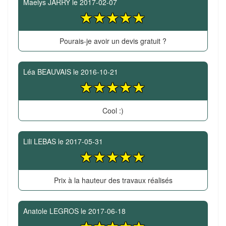
Maelys JARRY
le
2017-02-07
Pourais-je avoir un devis gratuit ?
Léa BEAUVAIS
le
2016-10-21
Cool :)
Lili LEBAS
le
2017-05-31
Prix à la hauteur des travaux réalisés
Anatole LEGROS
le
2017-06-18