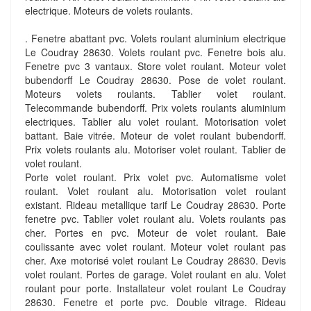
electrique. Moteurs de volets roulants.
. Fenetre abattant pvc. Volets roulant aluminium electrique
Le Coudray 28630. Volets roulant pvc. Fenetre bois alu.
Fenetre pvc 3 vantaux. Store volet roulant. Moteur volet
bubendorff Le Coudray 28630. Pose de volet roulant.
Moteurs volets roulants. Tablier volet roulant.
Telecommande bubendorff. Prix volets roulants aluminium
electriques. Tablier alu volet roulant. Motorisation volet
battant. Baie vitrée. Moteur de volet roulant bubendorff.
Prix volets roulants alu. Motoriser volet roulant. Tablier de
volet roulant.
Porte volet roulant. Prix volet pvc. Automatisme volet
roulant. Volet roulant alu. Motorisation volet roulant
existant. Rideau metallique tarif Le Coudray 28630. Porte
fenetre pvc. Tablier volet roulant alu. Volets roulants pas
cher. Portes en pvc. Moteur de volet roulant. Baie
coulissante avec volet roulant. Moteur volet roulant pas
cher. Axe motorisé volet roulant Le Coudray 28630. Devis
volet roulant. Portes de garage. Volet roulant en alu. Volet
roulant pour porte. Installateur volet roulant Le Coudray
28630. Fenetre et porte pvc. Double vitrage. Rideau