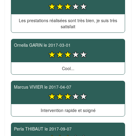
Les prestations réalisées sont très bien, je suis très
satisfait
Ornella GARIN
le
2017-03-01
Cool...
Marcus VIVIER
le
2017-04-07
Intervention rapide et soigné
Perla THIBAUT
le
2017-09-07