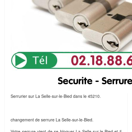
Serrurier sur La Selle-sur-le-Bied dans le 45210.
changement de serrure La Selle-sur-le-Bied.
Votre serrure vient de se bloquer La Selle-sur-le-Bied et il