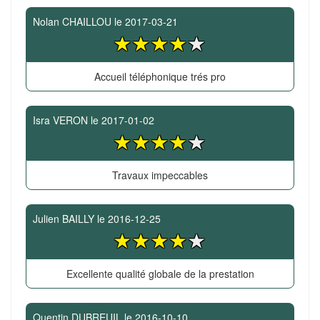
Nolan CHAILLOU
le
2017-03-21
Accueil téléphonique trés pro
Isra VERON
le
2017-01-02
Travaux impeccables
Julien BAILLY
le
2016-12-25
Excellente qualité globale de la prestation
Quentin DUBREUIL
le
2016-10-10