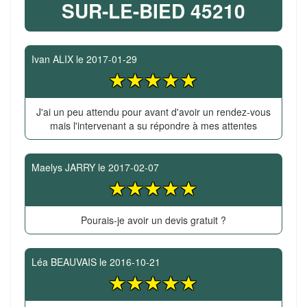
SUR-LE-BIED 45210
Ivan ALIX
le
2017-01-29
J'ai un peu attendu pour avant d'avoir un rendez-vous
mais l'intervenant a su répondre à mes attentes
Maelys JARRY
le
2017-02-07
Pourais-je avoir un devis gratuit ?
Léa BEAUVAIS
le
2016-10-21