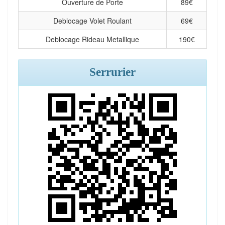
Ouverture de Porte
89
€
Deblocage Volet Roulant
69
€
Deblocage Rideau Metallique
190
€
Serrurier