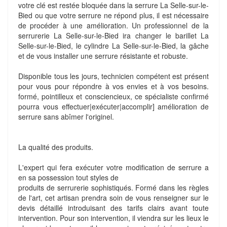
votre clé est restée bloquée dans la serrure La Selle-sur-le-
Bied ou que votre serrure ne répond plus, il est nécessaire
de procéder à une amélioration. Un professionnel de la
serrurerie La Selle-sur-le-Bied ira changer le barillet La
Selle-sur-le-Bied, le cylindre La Selle-sur-le-Bied, la gâche
et de vous installer une serrure résistante et robuste.
Disponible tous les jours, technicien compétent est présent
pour vous pour répondre à vos envies et à vos besoins.
formé, pointilleux et consciencieux, ce spécialiste confirmé
pourra vous effectuer|exécuter|accomplir] amélioration de
serrure sans abîmer l'originel.
La qualité des produits.
L'expert qui fera exécuter votre modification de serrure a
en sa possession tout styles de
produits de serrurerie sophistiqués. Formé dans les règles
de l'art, cet artisan prendra soin de vous renseigner sur le
devis détaillé introduisant des tarifs clairs avant toute
intervention. Pour son intervention, il viendra sur les lieux le