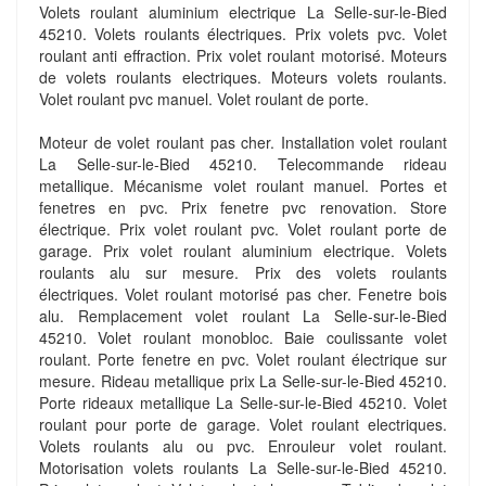
Volets roulant aluminium electrique La Selle-sur-le-Bied
45210. Volets roulants électriques. Prix volets pvc. Volet
roulant anti effraction. Prix volet roulant motorisé. Moteurs
de volets roulants electriques. Moteurs volets roulants.
Volet roulant pvc manuel. Volet roulant de porte.
Moteur de volet roulant pas cher. Installation volet roulant
La Selle-sur-le-Bied 45210. Telecommande rideau
metallique. Mécanisme volet roulant manuel. Portes et
fenetres en pvc. Prix fenetre pvc renovation. Store
électrique. Prix volet roulant pvc. Volet roulant porte de
garage. Prix volet roulant aluminium electrique. Volets
roulants alu sur mesure. Prix des volets roulants
électriques. Volet roulant motorisé pas cher. Fenetre bois
alu. Remplacement volet roulant La Selle-sur-le-Bied
45210. Volet roulant monobloc. Baie coulissante volet
roulant. Porte fenetre en pvc. Volet roulant électrique sur
mesure. Rideau metallique prix La Selle-sur-le-Bied 45210.
Porte rideaux metallique La Selle-sur-le-Bied 45210. Volet
roulant pour porte de garage. Volet roulant electriques.
Volets roulants alu ou pvc. Enrouleur volet roulant.
Motorisation volets roulants La Selle-sur-le-Bied 45210.