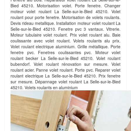
Bied 45210. Motorisation volet. Porte fenetre. Changer
moteur volet roulant La Selle-sur-le-Bied 45210. Volet
roulant pour porte fenetre. Motorisation de volets roulants.
Devis rideau metallique. Installation moteur volet roulant La
Selle-sur-le-Bied 45210. Fenetre pvc 3 vantaux. Vitrerie.
Moteur tubulaire volet roulant. Prix volet roulant alu. Baie
coulissante avec volet roulant. Volets roulants alu prix.
Volet roulant electrique aluminium. Grille métallique. Porte
fenetre pvc. Fenetres coulissantes pvc. Moteur volet
roulant becker La Selle-sur-le-Bied 45210. Volet roulant
bubendorf. Volet roulant rénovation sur mesure. Volet
roulant acier. Panne volet roulant. Porte pvc. Reparer volet
roulant electrique La Selle-sur-le-Bied 45210. Prix fenetre
sur mesure. Dépannage volet roulant La Selle-sur-le-Bied
45210. Volets roulants en aluminium