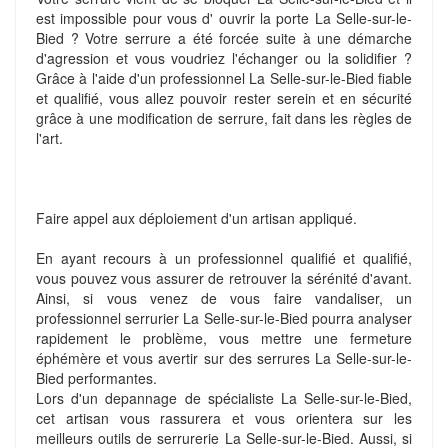
est impossible pour vous d' ouvrir la porte La Selle-sur-le-
Bied ? Votre serrure a été forcée suite à une démarche
d'agression et vous voudriez l'échanger ou la solidifier ?
Grâce à l'aide d'un professionnel La Selle-sur-le-Bied fiable
et qualifié, vous allez pouvoir rester serein et en sécurité
grâce à une modification de serrure, fait dans les règles de
l'art.
Faire appel aux déploiement d'un artisan appliqué.
En ayant recours à un professionnel qualifié et qualifié,
vous pouvez vous assurer de retrouver la sérénité d'avant.
Ainsi, si vous venez de vous faire vandaliser, un
professionnel serrurier La Selle-sur-le-Bied pourra analyser
rapidement le problème, vous mettre une fermeture
éphémère et vous avertir sur des serrures La Selle-sur-le-
Bied performantes.
Lors d'un depannage de spécialiste La Selle-sur-le-Bied,
cet artisan vous rassurera et vous orientera sur les
meilleurs outils de serrurerie La Selle-sur-le-Bied. Aussi, si