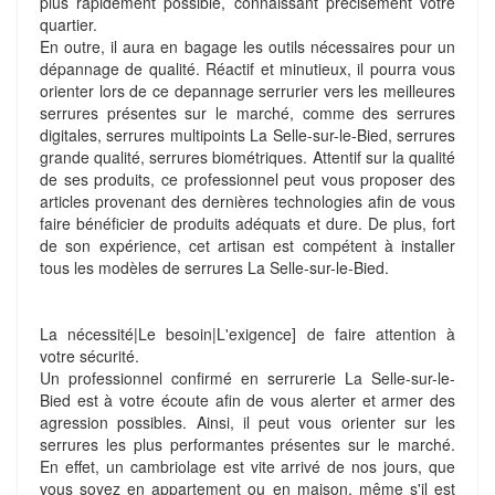
plus rapidement possible, connaissant précisément votre
quartier.
En outre, il aura en bagage les outils nécessaires pour un
dépannage de qualité. Réactif et minutieux, il pourra vous
orienter lors de ce depannage serrurier vers les meilleures
serrures présentes sur le marché, comme des serrures
digitales, serrures multipoints La Selle-sur-le-Bied, serrures
grande qualité, serrures biométriques. Attentif sur la qualité
de ses produits, ce professionnel peut vous proposer des
articles provenant des dernières technologies afin de vous
faire bénéficier de produits adéquats et dure. De plus, fort
de son expérience, cet artisan est compétent à installer
tous les modèles de serrures La Selle-sur-le-Bied.
La nécessité|Le besoin|L'exigence] de faire attention à
votre sécurité.
Un professionnel confirmé en serrurerie La Selle-sur-le-
Bied est à votre écoute afin de vous alerter et armer des
agression possibles. Ainsi, il peut vous orienter sur les
serrures les plus performantes présentes sur le marché.
En effet, un cambriolage est vite arrivé de nos jours, que
vous soyez en appartement ou en maison. même s'il est