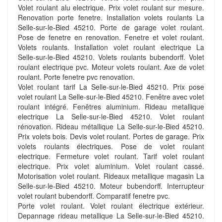
Volet roulant alu electrique. Prix volet roulant sur mesure.
Renovation porte fenetre. Installation volets roulants La
Selle-sur-le-Bied 45210. Porte de garage volet roulant.
Pose de fenetre en renovation. Fenetre et volet roulant.
Volets roulants. Installation volet roulant electrique La
Selle-sur-le-Bied 45210. Volets roulants bubendorff. Volet
roulant electrique pvc. Moteur volets roulant. Axe de volet
roulant. Porte fenetre pvc renovation.
Volet roulant tarif La Selle-sur-le-Bied 45210. Prix pose
volet roulant La Selle-sur-le-Bied 45210. Fenêtre avec volet
roulant intégré. Fenêtres aluminium. Rideau metallique
electrique La Selle-sur-le-Bied 45210. Volet roulant
rénovation. Rideau métallique La Selle-sur-le-Bied 45210.
Prix volets bois. Devis volet roulant. Portes de garage. Prix
volets roulants électriques. Pose de volet roulant
electrique. Fermeture volet roulant. Tarif volet roulant
electrique. Prix volet aluminium. Volet roulant cassé.
Motorisation volet roulant. Rideaux metallique magasin La
Selle-sur-le-Bied 45210. Moteur bubendorff. Interrupteur
volet roulant bubendorff. Comparatif fenetre pvc.
Porte volet roulant. Volet roulant électrique extérieur.
Depannage rideau metallique La Selle-sur-le-Bied 45210.